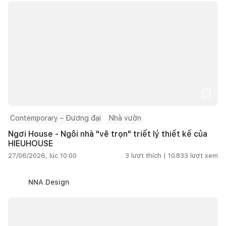
Contemporary – Đương đại
Nhà vườn
Ngơi House - Ngôi nhà "vẽ trọn" triết lý thiết kế của
HIEUHOUSE
27/06/2026, lúc 10:00
3
lượt thích |
10.833
lượt xem
NNA Design