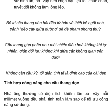
sự bình an, bởi vậy nên chọn vật liệu tốt, chắc chắn, 
tuyệt đối không làm lỏng lẻo.
Bố trí cầu thang nên bắt đầu từ bản vẽ thiết kế ngôi nhà, 
tránh “đẽo cày giữa đường” sẽ dễ phạm phong thuỷ
Cầu thang góp phần như một chiếc điều hoà không khí tự 
nhiên, giúp đối lưu không khí giữa các không gian trên 
dưới 
Không cần cầu kỳ, tối giản tinh tế là đỉnh cao của cái đẹp
Tích hợp công năng cho cầu thang dọc 
Nhà ống thường có diện tích khiêm tốn bởi vậy mỗi 
milimet vuông đều phải tính toán làm sao để tối ưu công 
năng sử dụng. 