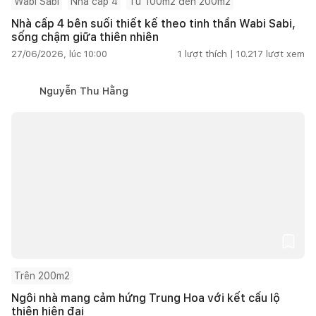
Wabi Sabi
Nhà cấp 4
Từ 100m2 đến 200m2
Nhà cấp 4 bên suối thiết kế theo tinh thần Wabi Sabi,
sống chậm giữa thiên nhiên
27/06/2026, lúc 10:00
1
lượt thích |
10.217
lượt xem
Nguyễn Thu Hằng
Trên 200m2
Ngôi nhà mang cảm hứng Trung Hoa với kết cấu lộ
thiên hiện đại