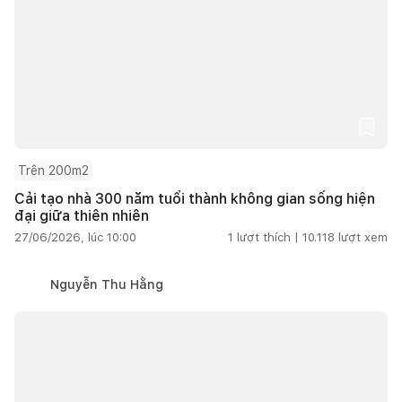
Trên 200m2
Cải tạo nhà 300 năm tuổi thành không gian sống hiện
đại giữa thiên nhiên
27/06/2026, lúc 10:00
1
lượt thích |
10.118
lượt xem
Nguyễn Thu Hằng