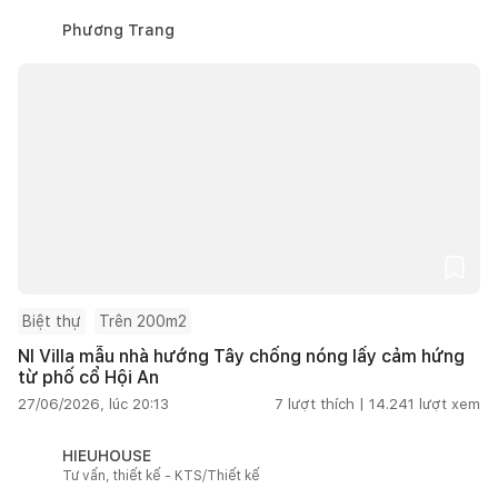
Phương Trang
Biệt thự
Trên 200m2
NI Villa mẫu nhà hướng Tây chống nóng lấy cảm hứng
từ phố cổ Hội An
27/06/2026, lúc 20:13
7
lượt thích |
14.241
lượt xem
HIEUHOUSE
Tư vấn, thiết kế - KTS/Thiết kế