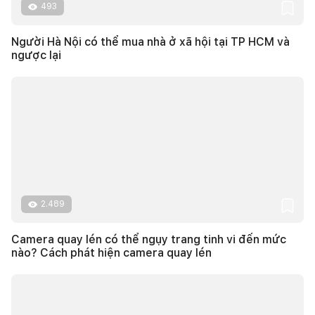
493
Người Hà Nội có thể mua nhà ở xã hội tại TP HCM và
ngược lại
2.489
Camera quay lén có thể ngụy trang tinh vi đến mức
nào? Cách phát hiện camera quay lén