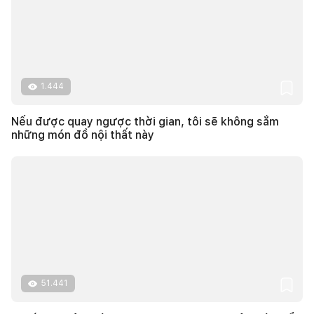
1.444
Nếu được quay ngược thời gian, tôi sẽ không sắm
những món đồ nội thất này
51.441