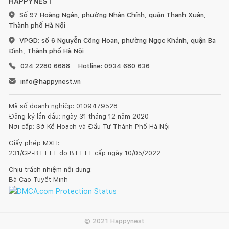
HAPPYNEST
Số 97 Hoàng Ngân, phường Nhân Chính, quận Thanh Xuân,
Thành phố Hà Nội
VPGD: số 6 Nguyễn Công Hoan, phường Ngọc Khánh, quận Ba
Đình, Thành phố Hà Nội
024 2280 6688
Hotline: 0934 680 636
info@happynest.vn
Mã số doanh nghiệp: 0109479528
Đăng ký lần đầu: ngày 31 tháng 12 năm 2020
Nơi cấp: Sở Kế Hoạch và Đầu Tư Thành Phố Hà Nội
Giấy phép MXH:
231/GP-BTTTT do BTTTT cấp ngày 10/05/2022
Chịu trách nhiệm nội dung:
Bà Cao Tuyết Minh
© 2021 Happynest