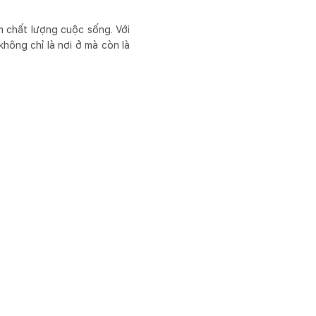
m chất lượng cuộc sống. Với
không chỉ là nơi ở mà còn là