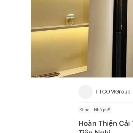
TTCOMGroup
Khác
Nhà phố
Hoàn Thiện Cải
Tiện Nghi