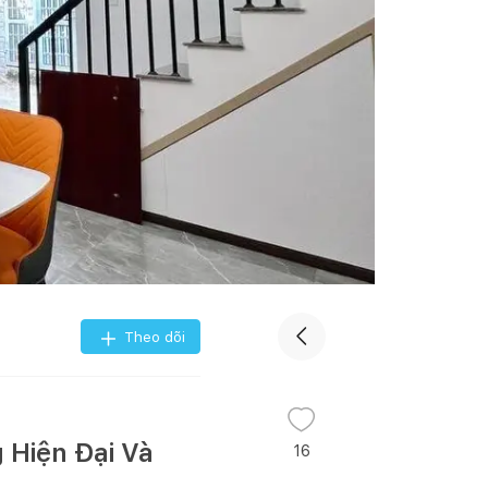
Theo dõi
 Hiện Đại Và
16