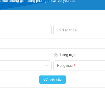
có một không gian sống phù hợp nhất với yêu cầu
Hạng mục
Hạng mục
*
Gửi yêu cầu