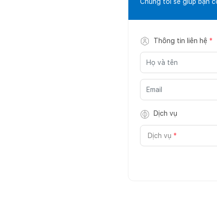
Chúng tôi sẽ giúp bạn 
Thông tin liên hệ
*
Dịch vụ
Dịch vụ
*