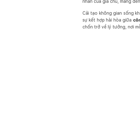
nhân của gia chủ, mang đến 
Cải tạo không gian sống kh
sự kết hợp hài hòa giữa
cô
chốn trở về lý tưởng, nơi m