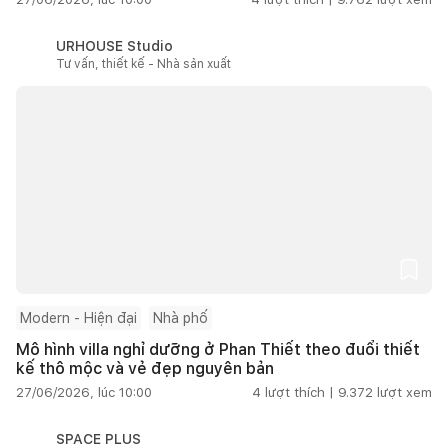
URHOUSE Studio
Tư vấn, thiết kế - Nhà sản xuất
Modern - Hiện đại
Nhà phố
Mô hình villa nghỉ dưỡng ở Phan Thiết theo đuổi thiết
kế thô mộc và vẻ đẹp nguyên bản
27/06/2026, lúc 10:00
4
lượt thích |
9.372
lượt xem
SPACE PLUS