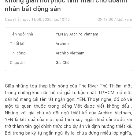
không gian hồi phục tinh thần cho doanh
nhân bất động sản
Cập nhật ngày
11/06/2026, lúc 10:42
13.807
lượt xem
Tên ngôi nhà
YEN By Archiro Vietnam
Thiết kế
Archiro
Thi công
Archiro Vietnam
Chụp ảnh
Gia Chủ
Giữa những tòa tháp bên sông của The River Thủ Thiêm, một
trong những khu căn hộ có giá trị bậc nhất TP.HCM, có một
căn hộ mang cái tên rất ngắn gọn: YEN. Thoạt nghe, đó có vẻ
một từ quen thuộc trong tiếng Việt được viết không dấu .
Nhưng với gia chủ và đội ngũ thiết kế của Archiro Vietnam,
YEN là kết quả của một quá trình suy ngẫm khá dài trước khi
trở thành tên gọi chính thức cho dự án và định hướng thiết kế.
Bởi trong ba ký tự ngắn ngủi ấy lại chứa đựng nhiều lớp nghĩa,