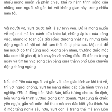
nhiều mong muốn và phản chiếu khá rõ hành trình sống của
những con người sẽ gắn bó với không gian này trong nhiều
năm tới.
Với người vợ, YEN trước hết là sự bình yên. Đó là mong muốn
về một nơi mà khi cánh cửa khép lại, những áp lực của công
việc, những lo toan của đời sống thường nhật hay những biến
động ngoài xã hội có thể tạm thời lùi lại phía sau. Một nơi để
hai người có thể cùng ngồi xuống bên nhau, thưởng thức một
bữa cơm tối giản dị, trò chuyện về những điều đã diễn ra trong
ngày và tìm lại nhịp sống cân bằng giữa thành phố luôn chuyển
động không ngừng.
Nếu chữ Yên của người vợ gắn với cảm giác bình an khi trở về,
thì với người chồng, YEN lại mang dáng dấp của hành trình sự
nghiệp. YEN là đồng tiền Nhật Bản, biểu tượng cho sự ổn định,
bền vững và thịnh vượng trong kinh doanh. YEN cũng là chiếc
yên ngựa, gắn với môn thể thao mà anh đặc biệt yêu thích. Và
ở một tầng nghĩa sâu hơn, YEN còn là trạng thái mà anh luôn