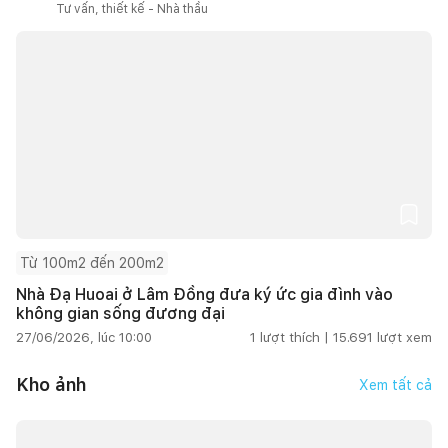
Tư vấn, thiết kế - Nhà thầu
Từ 100m2 đến 200m2
Nhà Đạ Huoai ở Lâm Đồng đưa ký ức gia đình vào
không gian sống đương đại
27/06/2026, lúc 10:00
1
lượt thích |
15.691
lượt xem
Kho ảnh
Xem tất cả