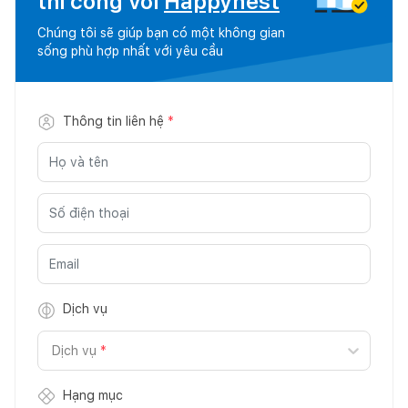
thi công với
Happynest
Chúng tôi sẽ giúp bạn có một không gian
sống phù hợp nhất với yêu cầu
Thông tin liên hệ
*
Dịch vụ
Dịch vụ
*
Hạng mục