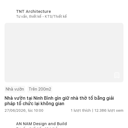
TNT Architecture
Tư vấn, thiết kế - KTS/Thiết kế
Nhà vườn
Trên 200m2
Nhà vườn tại Ninh Bình gìn giữ nhà thờ tổ bằng giải
pháp tổ chức lại không gian
27/06/2026, lúc 10:00
1
lượt thích |
12.386
lượt xem
AN NAM Design and Build