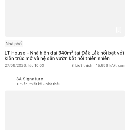
Nhà phố
LT House – Nhà hiện đại 340m² tại Đắk Lắk nổi bật với
kiến trúc mở và hệ sân vườn kết nối thiên nhiên
27/06/2026, lúc 10:00
3
lượt thích |
15.886
lượt xem
3A Signature
Tư vấn, thiết kế - Nhà thầu