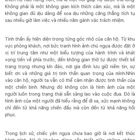
Không phải là một không gian kích thích cảm xúc, mà là một
không gian đủ dịu dàng để xoa dịu những căng thẳng tích tụ
sau nhiều giờ làm việc và nhiều năm gánh vác trách nhiệm.
Tinh thần ấy hiện diện trong từng góc nhỏ của căn hộ. Từ khu
vực phòng khách, nơi bức tranh hình ảnh chú ngựa được đặt ở
vị trí trung tâm như một biểu tượng của hành trình và khát
vọng tiến về phía trước, đến không gian thờ tự được thiết kế
trang trọng nhưng kín đáo, nơi gia đình lưu giữ niềm tin, sự
biết ơn và những giá trị tinh thần quan trọng của mình.Nhìn
vào căn hộ, người ta vẫn có thể cảm nhận được tinh thần của
một chiến binh. Nhưng đó không còn là hình ảnh của một
người luôn trong trạng thái sẵn sàng lao vào cuộc đua. Đó là
hình ảnh của một người đã hiểu rằng để đi xa, sức mạnh không
chỉ đến từ khả năng chiến đấu mà còn đến từ khả năng hồi
phục.
Trong lịch sử, chiếc yên ngựa chưa bao giờ là nơi kết thúc