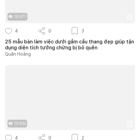
10.377
4
0
3
25 mẫu bàn làm việc dưới gầm cầu thang đẹp giúp tận
dụng diện tích tưởng chừng bị bỏ quên
Quân Hoàng
10.632
4
0
2