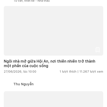
Tư vấn, thiết kế - Nhà thầu
Ngôi nhà mở giữa Hội An, nơi thiên nhiên trở thành
một phần của cuộc sống
27/06/2026, lúc 10:00
1
lượt thích |
11.267
lượt xem
Thu Nguyễn