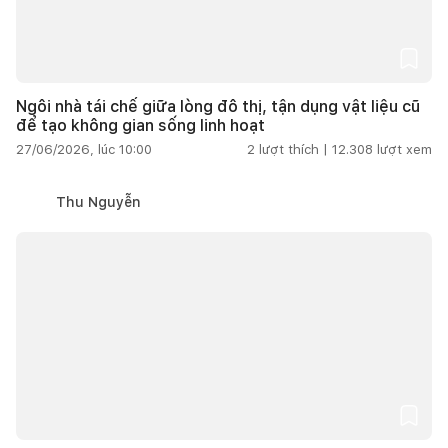
Ngôi nhà tái chế giữa lòng đô thị, tận dụng vật liệu cũ
để tạo không gian sống linh hoạt
27/06/2026, lúc 10:00
2
lượt thích |
12.308
lượt xem
Thu Nguyễn