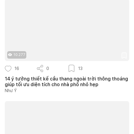
10.277
16
0
13
14 ý tưởng thiết kế cầu thang ngoài trời thông thoáng
giúp tối ưu diện tích cho nhà phố nhỏ hẹp
Như Ý