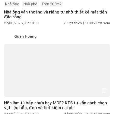
Nhà ống
Nhà phố
Trên 200m2
Nhà ống vẫn thoáng và riêng tư nhờ thiết kế mặt tiền
đặc rỗng
27/06/2026, lúc 10:00
2
lượt thích |
11.005
lượt xem
Quân Hoàng
Nên làm tủ bếp nhựa hay MDF? KTS tư vấn cách chọn
vật liệu bền, đẹp và tiết kiệm chi phí
27/06/2026, lúc 10:00
4
lượt thích |
9.762
lượt xem