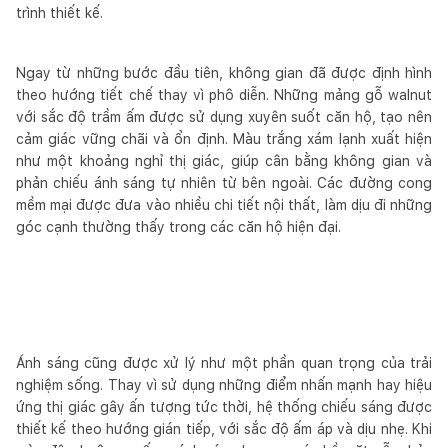
trình thiết kế.
Ngay từ những bước đầu tiên, không gian đã được định hình
theo hướng tiết chế thay vì phô diễn. Những mảng gỗ walnut
với sắc độ trầm ấm được sử dụng xuyên suốt căn hộ, tạo nên
cảm giác vững chãi và ổn định. Màu trắng xám lạnh xuất hiện
như một khoảng nghỉ thị giác, giúp cân bằng không gian và
phản chiếu ánh sáng tự nhiên từ bên ngoài. Các đường cong
mềm mại được đưa vào nhiều chi tiết nội thất, làm dịu đi những
góc cạnh thường thấy trong các căn hộ hiện đại.
Ánh sáng cũng được xử lý như một phần quan trọng của trải
nghiệm sống. Thay vì sử dụng những điểm nhấn mạnh hay hiệu
ứng thị giác gây ấn tượng tức thời, hệ thống chiếu sáng được
thiết kế theo hướng gián tiếp, với sắc độ ấm áp và dịu nhẹ. Khi