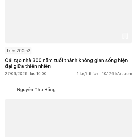
Trên 200m2
Cải tạo nhà 300 năm tuổi thành không gian sống hiện
đại giữa thiên nhiên
27/06/2026, lúc 10:00
1
lượt thích |
10.176
lượt xem
Nguyễn Thu Hằng