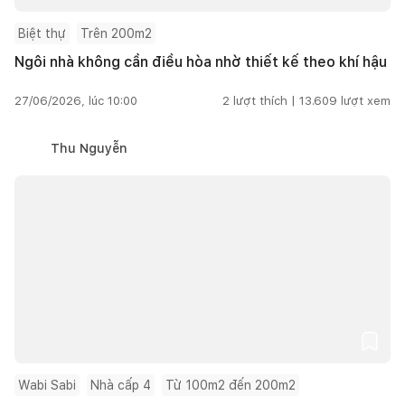
Biệt thự
Trên 200m2
Ngôi nhà không cần điều hòa nhờ thiết kế theo khí hậu
27/06/2026, lúc 10:00
2
lượt thích |
13.609
lượt xem
Thu Nguyễn
Wabi Sabi
Nhà cấp 4
Từ 100m2 đến 200m2