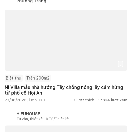
Phương Trang
Biệt thự
Trên 200m2
NI Villa mẫu nhà hướng Tây chống nóng lấy cảm hứng
từ phố cổ Hội An
27/06/2026, lúc 20:13
7
lượt thích |
17.834
lượt xem
HIEUHOUSE
Tư vấn, thiết kế - KTS/Thiết kế