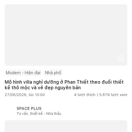
Modern - Hiện đại
Nhà phố
Mô hình villa nghỉ dưỡng ở Phan Thiết theo đuổi thiết
kế thô mộc và vẻ đẹp nguyên bản
27/06/2026, lúc 10:00
4
lượt thích |
5.879
lượt xem
SPACE PLUS
Tư vấn, thiết kế - Nhà thầu