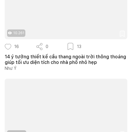
10.261
16
0
13
14 ý tưởng thiết kế cầu thang ngoài trời thông thoáng
giúp tối ưu diện tích cho nhà phố nhỏ hẹp
Như Ý