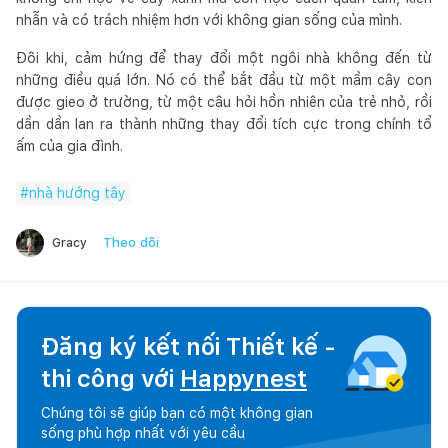
nhẫn và có trách nhiệm hơn với không gian sống của mình.
Đôi khi, cảm hứng để thay đổi một ngôi nhà không đến từ
những điều quá lớn. Nó có thể bắt đầu từ một mầm cây con
được gieo ở trường, từ một câu hỏi hồn nhiên của trẻ nhỏ, rồi
dần dần lan ra thành những thay đổi tích cực trong chính tổ
ấm của gia đình.
#
nhà hướng tây
Theo dõi
Gracy
Đăng ký kết nối Thiết kế -
thi công với
Happynest
Chúng tôi sẽ giúp bạn có một không gian
sống phù hợp nhất với yêu cầu