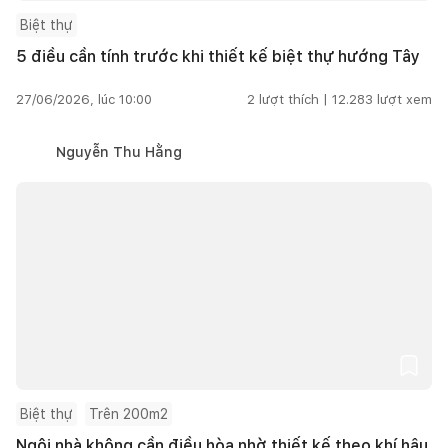
Biệt thự
5 điều cần tính trước khi thiết kế biệt thự hướng Tây
27/06/2026, lúc 10:00
2
lượt thích |
12.283
lượt xem
Nguyễn Thu Hằng
Biệt thự
Trên 200m2
Ngôi nhà không cần điều hòa nhờ thiết kế theo khí hậu