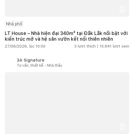
Nhà phố
LT House – Nhà hiện đại 340m² tại Đắk Lắk nổi bật với
kiến trúc mở và hệ sân vườn kết nối thiên nhiên
27/06/2026, lúc 10:00
3
lượt thích |
15.841
lượt xem
3A Signature
Tư vấn, thiết kế - Nhà thầu