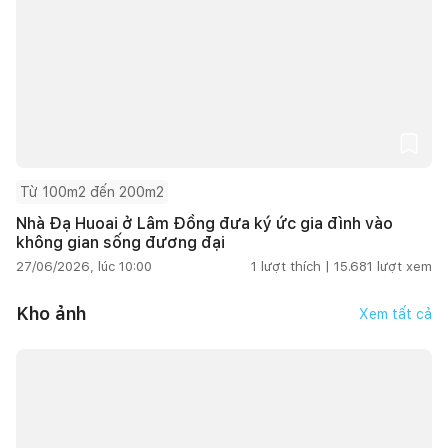
Từ 100m2 đến 200m2
Nhà Đạ Huoai ở Lâm Đồng đưa ký ức gia đình vào
không gian sống đương đại
27/06/2026, lúc 10:00
1
lượt thích |
15.681
lượt xem
Kho ảnh
Xem tất cả