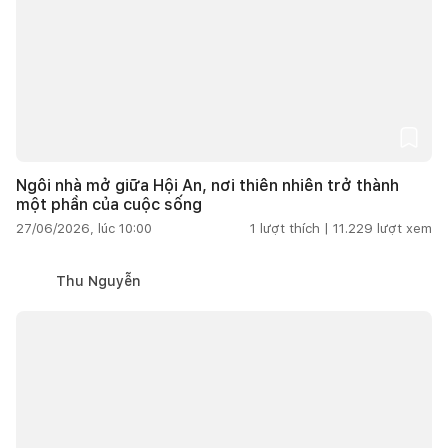
Ngôi nhà mở giữa Hội An, nơi thiên nhiên trở thành
một phần của cuộc sống
27/06/2026, lúc 10:00
1
lượt thích |
11.229
lượt xem
Thu Nguyễn