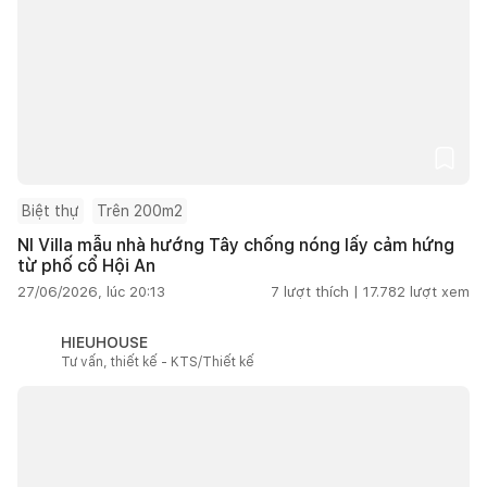
Biệt thự
Trên 200m2
NI Villa mẫu nhà hướng Tây chống nóng lấy cảm hứng
từ phố cổ Hội An
27/06/2026, lúc 20:13
7
lượt thích |
17.782
lượt xem
HIEUHOUSE
Tư vấn, thiết kế - KTS/Thiết kế