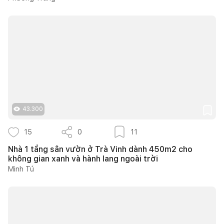
43.300
15
0
11
Nhà 1 tầng sân vườn ở Trà Vinh dành 450m2 cho
không gian xanh và hành lang ngoài trời
Minh Tú