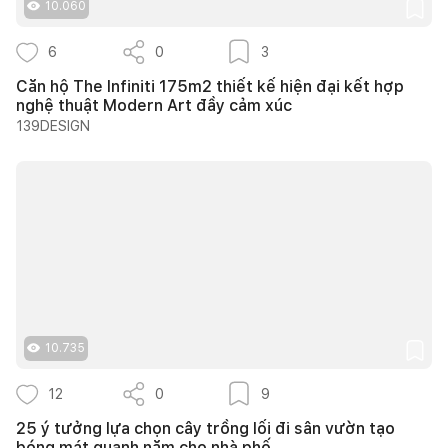
10.060
6
0
3
Căn hộ The Infiniti 175m2 thiết kế hiện đại kết hợp
nghệ thuật Modern Art đầy cảm xúc
139DESIGN
10.735
12
0
9
25 ý tưởng lựa chọn cây trồng lối đi sân vườn tạo
bóng mát quanh năm cho nhà phố