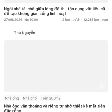
Ngôi nhà tái chế giữa lòng đô thị, tận dụng vật liệu cũ
để tạo không gian sống linh hoạt
27/06/2026, lúc 10:00
2
lượt thích |
12.281
lượt xem
Thu Nguyễn
Nhà ống
Nhà phố
Trên 200m2
Nhà ống vẫn thoáng và riêng tư nhờ thiết kế mặt tiền
đặc rỗng