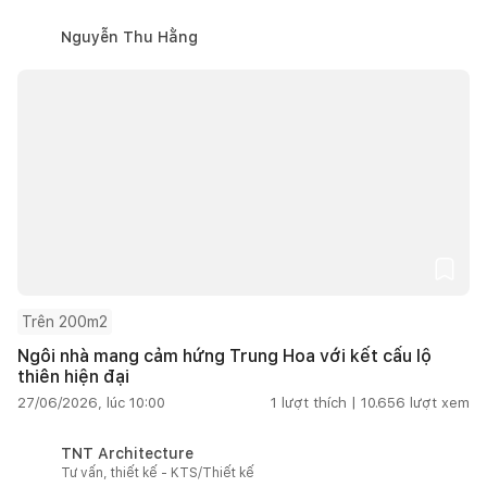
Nguyễn Thu Hằng
Trên 200m2
Ngôi nhà mang cảm hứng Trung Hoa với kết cấu lộ
thiên hiện đại
27/06/2026, lúc 10:00
1
lượt thích |
10.656
lượt xem
TNT Architecture
Tư vấn, thiết kế - KTS/Thiết kế