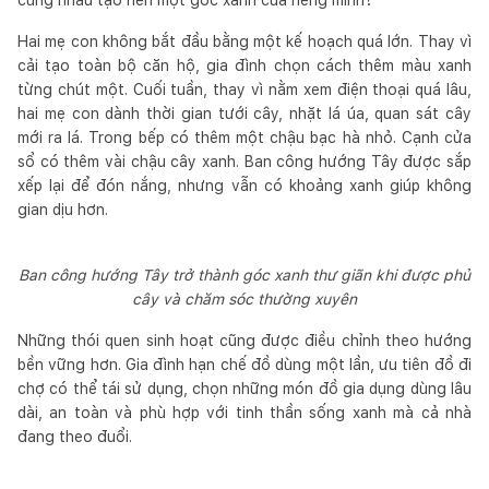
Hai mẹ con không bắt đầu bằng một kế hoạch quá lớn. Thay vì
cải tạo toàn bộ căn hộ, gia đình chọn cách thêm màu xanh
từng chút một. Cuối tuần, thay vì nằm xem điện thoại quá lâu,
hai mẹ con dành thời gian tưới cây, nhặt lá úa, quan sát cây
mới ra lá. Trong bếp có thêm một chậu bạc hà nhỏ. Cạnh cửa
sổ có thêm vài chậu cây xanh. Ban công hướng Tây được sắp
xếp lại để đón nắng, nhưng vẫn có khoảng xanh giúp không
gian dịu hơn.
Ban công hướng Tây trở thành góc xanh thư giãn khi được phủ
cây và chăm sóc thường xuyên
Những thói quen sinh hoạt cũng được điều chỉnh theo hướng
bền vững hơn. Gia đình hạn chế đồ dùng một lần, ưu tiên đồ đi
chợ có thể tái sử dụng, chọn những món đồ gia dụng dùng lâu
dài, an toàn và phù hợp với tinh thần sống xanh mà cả nhà
đang theo đuổi.