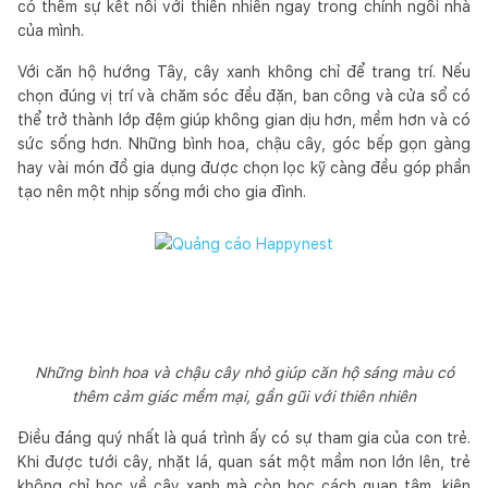
có thêm sự kết nối với thiên nhiên ngay trong chính ngôi nhà
của mình.
Với căn hộ hướng Tây, cây xanh không chỉ để trang trí. Nếu
chọn đúng vị trí và chăm sóc đều đặn, ban công và cửa sổ có
thể trở thành lớp đệm giúp không gian dịu hơn, mềm hơn và có
sức sống hơn. Những bình hoa, chậu cây, góc bếp gọn gàng
hay vài món đồ gia dụng được chọn lọc kỹ càng đều góp phần
tạo nên một nhịp sống mới cho gia đình.
Những bình hoa và chậu cây nhỏ giúp căn hộ sáng màu có
thêm cảm giác mềm mại, gần gũi với thiên nhiên
Điều đáng quý nhất là quá trình ấy có sự tham gia của con trẻ.
Khi được tưới cây, nhặt lá, quan sát một mầm non lớn lên, trẻ
không chỉ học về cây xanh mà còn học cách quan tâm, kiên