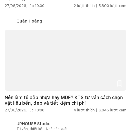
27/06/2026, lúc 10:00
2
lượt thích |
5.690
lượt xem
Quân Hoàng
Nên làm tủ bếp nhựa hay MDF? KTS tư vấn cách chọn
vật liệu bền, đẹp và tiết kiệm chi phí
27/06/2026, lúc 10:00
4
lượt thích |
6.045
lượt xem
URHOUSE Studio
Tư vấn, thiết kế - Nhà sản xuất