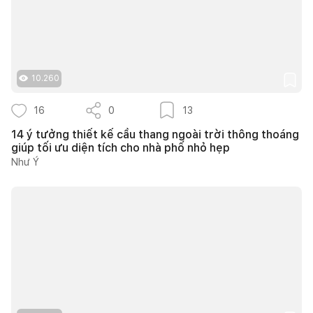
10.260
16
0
13
14 ý tưởng thiết kế cầu thang ngoài trời thông thoáng
giúp tối ưu diện tích cho nhà phố nhỏ hẹp
Như Ý