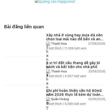
Bài đăng liên quan
Xây nhà ở vùng hay mưa đá nên
chọn loại mái nào để bền và an
toàn?
27/06/2026,
Thanh Hoa
2
lượt thích |
11.039
lượt xem
3 vị trí đặt cầu thang dễ gây bí
bách và bất tiện cho nhà phố
23/06/2026,
Thanh Hoa
5
lượt thích |
4.597
lượt xem
Chi phí hoàn thiện căn hộ 80m2
năm 2026 thực tế kèm dự toán
chi tiết từng hạng mục
20/06/2026,
Quân Hoàng
9
lượt thích |
9.399
lượt xem