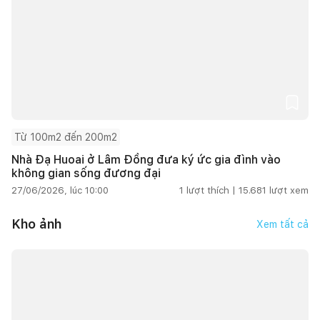
Từ 100m2 đến 200m2
Nhà Đạ Huoai ở Lâm Đồng đưa ký ức gia đình vào
không gian sống đương đại
27/06/2026, lúc 10:00
1
lượt thích |
15.681
lượt xem
Kho ảnh
Xem tất cả