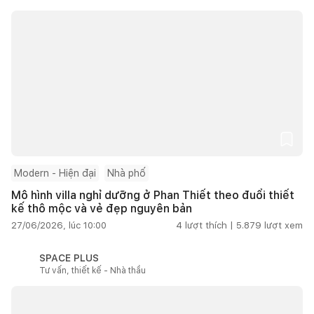
Modern - Hiện đại
Nhà phố
Mô hình villa nghỉ dưỡng ở Phan Thiết theo đuổi thiết
kế thô mộc và vẻ đẹp nguyên bản
27/06/2026, lúc 10:00
4
lượt thích |
5.879
lượt xem
SPACE PLUS
Tư vấn, thiết kế - Nhà thầu