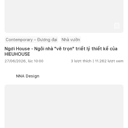
Contemporary – Đương đại
Nhà vườn
Ngơi House - Ngôi nhà "vẽ trọn" triết lý thiết kế của
HIEUHOUSE
27/06/2026, lúc 10:00
3
lượt thích |
11.262
lượt xem
NNA Design