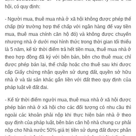
hội, có quy định:
- Người mua, thuê mua nhà ở xã hội không được phép thế
chấp (trừ trường hợp thế chấp với ngân hàng để vay tiền
mua, thuê mua chính căn hộ đó) và không được chuyển
nhượng nhà ở dưới mọi hình thức trong thời gian tối thiểu
là 5 năm, kể từ thời điểm trả hết tiền mua, thuê mua nhà ở
theo hợp đồng đã ký với bên bán, bên cho thuê mua; chỉ
được phép bán lại, thế chấp hoặc cho thuê sau khi được
cấp Giấy chứng nhận quyền sử dụng đất, quyền sở hữu
nhà ở và tài sản khác gắn liền với đất theo quy định của
pháp luật về đất đai.
- Kể từ thời điểm người mua, thuê mua nhà ở xã hội được
phép bán nhà ở xã hội cho các đối tượng có nhu cầu thì
ngoài các khoản phải nộp khi thực hiện bán nhà ở theo
quy định của pháp luật, bên bán căn hộ nhà chung cư phải
nộp cho Nhà nước 50% giá trị tiền sử dụng đất được phân