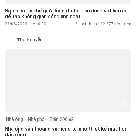
Ngôi nhà tái chế giữa lòng đô thị, tận dụng vật liệu cũ
để tạo không gian sống linh hoạt
27/06/2026, lúc 10:00
2
lượt thích |
12.277
lượt xem
Thu Nguyễn
Nhà ống
Nhà phố
Trên 200m2
Nhà ống vẫn thoáng và riêng tư nhờ thiết kế mặt tiền
đặc rỗng