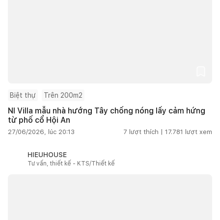
Biệt thự
Trên 200m2
NI Villa mẫu nhà hướng Tây chống nóng lấy cảm hứng
từ phố cổ Hội An
27/06/2026, lúc 20:13
7
lượt thích |
17.781
lượt xem
HIEUHOUSE
Tư vấn, thiết kế - KTS/Thiết kế