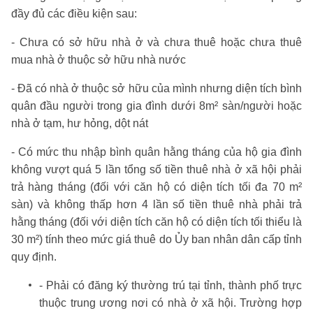
đầy đủ các điều kiện sau:
- Chưa có sở hữu nhà ở và chưa thuê hoặc chưa thuê
mua nhà ở thuộc sở hữu nhà nước
- Đã có nhà ở thuộc sở hữu của mình nhưng diện tích bình
quân đầu người trong gia đình dưới 8m² sàn/người hoặc
nhà ở tạm, hư hỏng, dột nát
- Có mức thu nhập bình quân hằng tháng của hộ gia đình
không vượt quá 5 lần tổng số tiền thuê nhà ở xã hội phải
trả hàng tháng (đối với căn hộ có diện tích tối đa 70 m²
sàn) và không thấp hơn 4 lần số tiền thuê nhà phải trả
hằng tháng (đối với diện tích căn hộ có diện tích tối thiểu là
30 m²) tính theo mức giá thuê do Ủy ban nhân dân cấp tỉnh
quy định.
- Phải có đăng ký thường trú tại tỉnh, thành phố trực
thuộc trung ương nơi có nhà ở xã hội. Trường hợp