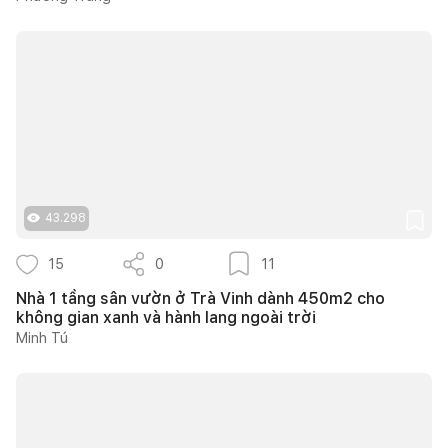
43.298
15
0
11
Nhà 1 tầng sân vườn ở Trà Vinh dành 450m2 cho
không gian xanh và hành lang ngoài trời
Minh Tú