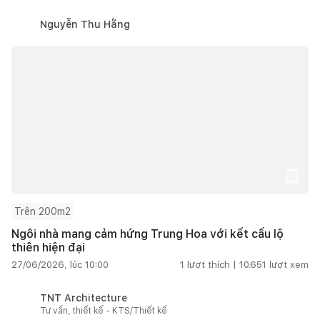
Nguyễn Thu Hằng
Trên 200m2
Ngôi nhà mang cảm hứng Trung Hoa với kết cấu lộ
thiên hiện đại
27/06/2026, lúc 10:00
1
lượt thích |
10.651
lượt xem
TNT Architecture
Tư vấn, thiết kế - KTS/Thiết kế