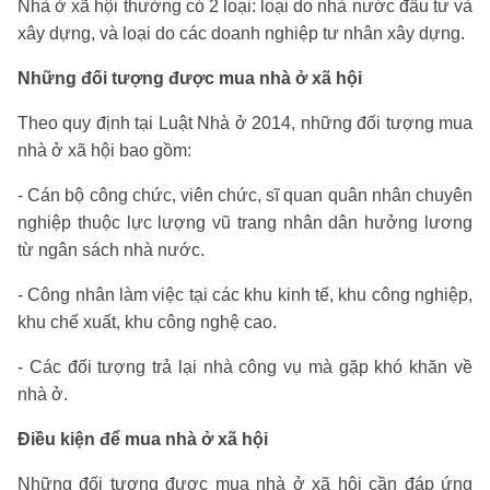
Nhà ở xã hội thường có 2 loại: loại do nhà nước đầu tư và
xây dựng, và loại do các doanh nghiệp tư nhân xây dựng.
Những đối tượng được mua nhà ở xã hội
Theo quy định tại Luật Nhà ở 2014, những đối tượng mua
nhà ở xã hội bao gồm:
- Cán bộ công chức, viên chức, sĩ quan quân nhân chuyên
nghiệp thuộc lực lượng vũ trang nhân dân hưởng lương
từ ngân sách nhà nước.
- Công nhân làm việc tại các khu kinh tế, khu công nghiệp,
khu chế xuất, khu công nghệ cao.
- Các đối tượng trả lại nhà công vụ mà gặp khó khăn về
nhà ở.
Điều kiện để mua nhà ở xã hội
Những đối tượng được mua nhà ở xã hội cần đáp ứng