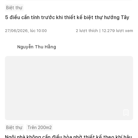
Biệt thự
5 điều cần tính trước khi thiết kế biệt thự hướng Tây
27/06/2026, lúc 10:00
2
lượt thích |
12.279
lượt xem
Nguyễn Thu Hằng
Biệt thự
Trên 200m2
Ngôi nhà không cần điều hòa nhờ thiết kế theo khí hậu