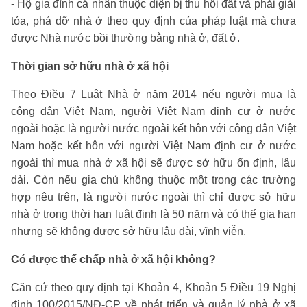
- Hộ gia đình cá nhân thuộc diện bị thu hồi đất và phải giải
tỏa, phá dỡ nhà ở theo quy định của pháp luật mà chưa
được Nhà nước bồi thường bằng nhà ở, đất ở.
Thời gian sở hữu nhà ở xã hội
Theo Điều 7 Luật Nhà ở năm 2014 nếu người mua là
công dân Việt Nam, người Việt Nam định cư ở nước
ngoài hoặc là người nước ngoài kết hôn với công dân Việt
Nam hoặc kết hôn với người Việt Nam định cư ở nước
ngoài thì mua nhà ở xã hội sẽ được sở hữu ổn định, lâu
dài. Còn nếu gia chủ không thuộc một trong các trường
hợp nêu trên, là người nước ngoài thì chỉ được sở hữu
nhà ở trong thời hạn luật định là 50 năm và có thể gia hạn
nhưng sẽ không được sở hữu lâu dài, vĩnh viễn.
Có được thế chấp nhà ở xã hội không?
Căn cứ theo quy định tại Khoản 4, Khoản 5 Điều 19 Nghị
định 100/2015/NĐ-CP về phát triển và quản lý nhà ở xã