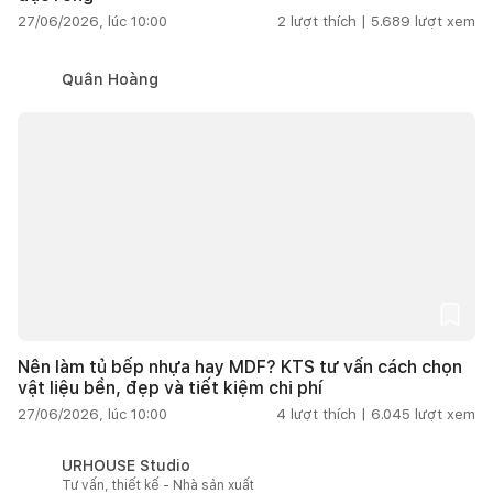
27/06/2026, lúc 10:00
2
lượt thích |
5.689
lượt xem
Quân Hoàng
Nên làm tủ bếp nhựa hay MDF? KTS tư vấn cách chọn
vật liệu bền, đẹp và tiết kiệm chi phí
27/06/2026, lúc 10:00
4
lượt thích |
6.045
lượt xem
URHOUSE Studio
Tư vấn, thiết kế - Nhà sản xuất