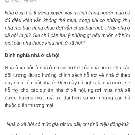
2.245
lượt xem
Nhà ở xã hội thường xuyên xảy ra tình trạng người mua có
đủ điều kiện vẫn không thể mua, trong khi có những khu
nhà rao bán hàng chục đợt vẫn chưa bán hết… Vậy nhà ở
xã hội là gì? Gia chủ cần lưu ý những gì nếu muốn sở hữu
một căn nhà thuộc kiểu nhà ở xã hội?
Định nghĩa nhà ở xã hội
Nhà ở xã hội là nhà ở có sự hỗ trợ của nhà nước cho các
đối tượng được hưởng chính sách hỗ trợ về nhà ở theo
quy định của luật nhà ở. Điều này có nghĩa là nhà nước sẽ
hỗ trợ cho các dự án nhà ở xã hội, người mua nhà sẽ
được hưởng mức giá ưu đãi hơn so với những căn hộ
thuộc diện thương mại.
Nhà ở xã hội có mức giá rất ưu đãi, chỉ từ 8 triệu đồng/m2