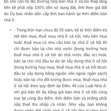
bổ cho căn hộ đó; trường hợp bán nhà ở xã hội thấp tầng
liền kề phải nộp 100% tiền sử dụng đất, tính theo giá đất
do Ủy ban nhân dân cấp tỉnh ban hành tại thời điểm bán
nhà ở.
- Trong thời hạn chưa đủ 05 năm, kể từ thời điểm trả
hết tiền mua, thuê mua nhà ở xã hội, nếu bên mua
hoặc thuê mua có nhu cầu bán lại nhà ở xã hội thì
chỉ được bán lại cho nhà nước (trong trường hợp
thuê mua nhà ở xã hội do nhà nước đầu tư) hoặc
bán lại cho chủ đầu tư dự án xây dựng nhà ở xã hội
(trong trường hợp mua, thuê mua nhà ở xã hội được
đầu tư xây dựng bằng nguồn vốn ngoài ngân sách)
hoặc bán lại cho đối tượng được mua, thuê mua nhà
ở xã hội theo quy định tại Điều 49 của Luật Nhà ở,
với giá bán tối đa bằng giá bán nhà ở xã hội cùng
loại tại cùng địa điểm, thời điểm bán và không phải
nộp thuế thu nhập cá nhân. Như vậy, bạn không
được phép thế chấp nhà ở xã hội (trừ trường hợp