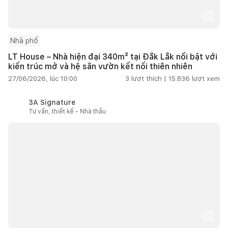
Nhà phố
LT House – Nhà hiện đại 340m² tại Đắk Lắk nổi bật với
kiến trúc mở và hệ sân vườn kết nối thiên nhiên
27/06/2026, lúc 10:00
3
lượt thích |
15.836
lượt xem
3A Signature
Tư vấn, thiết kế - Nhà thầu