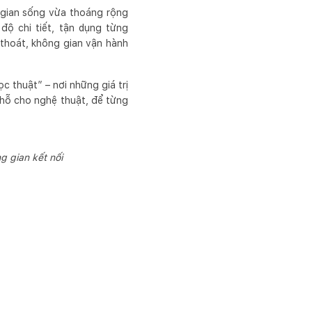
g gian sống vừa thoáng rộng
độ chi tiết, tận dụng từng
 thoát, không gian vận hành
 thuật” – nơi những giá trị
 chỗ cho nghệ thuật, để từng
 gian kết nối