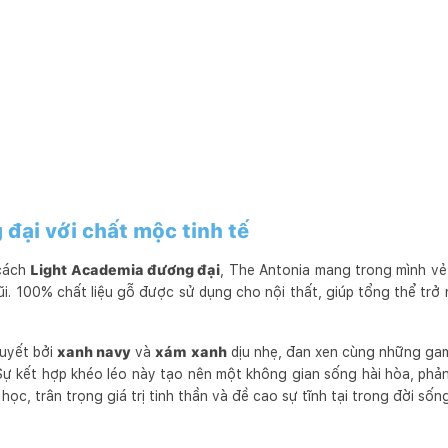
đại với chất mộc tinh tế
 cách
Light Academia đương đại
, The Antonia mang trong mình vẻ
. 100% chất liệu gỗ được sử dụng cho nội thất, giúp tổng thể trở 
uyết bởi
xanh navy
và
xám xanh
dịu nhẹ, đan xen cùng những g
 Sự kết hợp khéo léo này tạo nên một không gian sống hài hòa, phả
học, trân trọng giá trị tinh thần và đề cao sự tĩnh tại trong đời sống