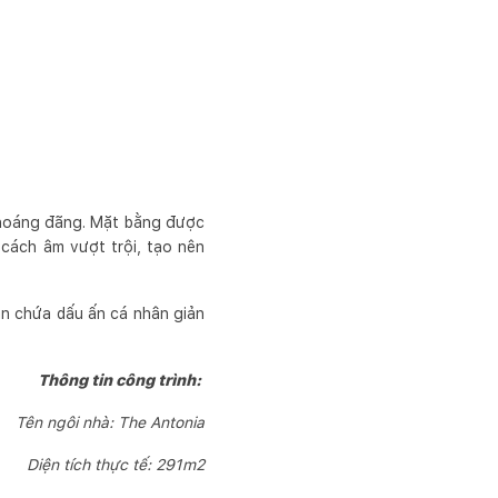
 thoáng đãng. Mặt bằng được
 cách âm vượt trội, tạo nên
an chứa dấu ấn cá nhân giản
Thông tin công trình:
Tên ngôi nhà: The Antonia
Diện tích thực tế: 291m2