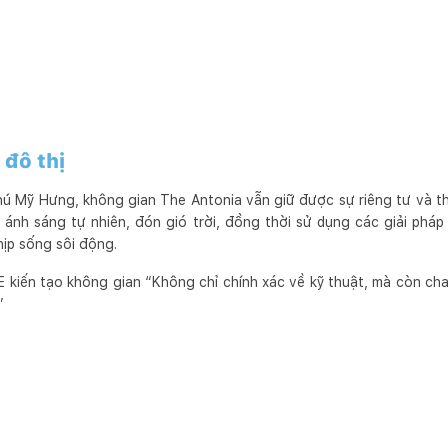
 đô thị
Phú Mỹ Hưng, không gian The Antonia vẫn giữ được sự riêng tư và
u ánh sáng tự nhiên, đón gió trời, đồng thời sử dụng các giải pháp
hịp sống sôi động.
kiến tạo không gian “Không chỉ chính xác về kỹ thuật, mà còn ch
”