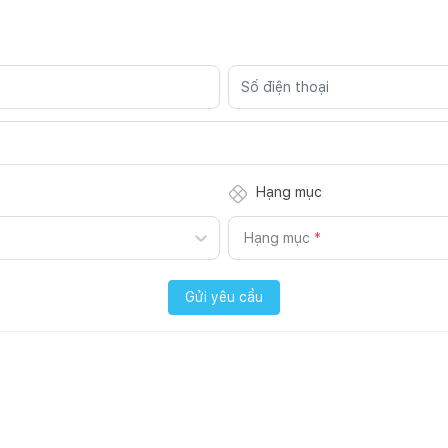
Hạng mục
Hạng mục
*
Gửi yêu cầu