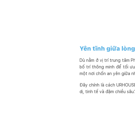
Yên tĩnh giữa lòng
Dù nằm ở vị trí trung tâm 
bố trí thông minh để tối ư
một nơi chốn an yên giữa n
Đây chính là cách URHOUSE 
dị, tinh tế và đậm chiều sâu.