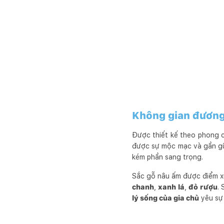
Không gian đương 
Được thiết kế theo phong
được sự mộc mạc và gần gũi
kém phần sang trọng.
Sắc gỗ nâu ấm được điểm x
chanh
,
xanh lá
,
đỏ rượu
.
lý sống của gia chủ
yêu sự 