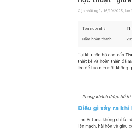
Cập nhật ngày
16/10/2025, lúc 
Tên ngôi nhà
Th
Năm hoàn thành
20
Tại khu căn hộ cao cấp
Th
thiết kế và hoàn thiện đã
léo để tạo nên một không g
Phòng khách được bố trí m
Điều gì xảy ra kh
The Antonia không chỉ là mộ
liền mạch, hài hòa và giàu c