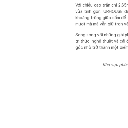
Với chiều cao trần chỉ 2,6
vừa tinh gọn. URHOUSE đã 
khoảng trống giữa dầm để g
mượt mà mà vẫn giữ trọn vẻ
Song song với những giải p
tri thức, nghệ thuật và cái
góc nhỏ trở thành một điểm
Khu vực phòn