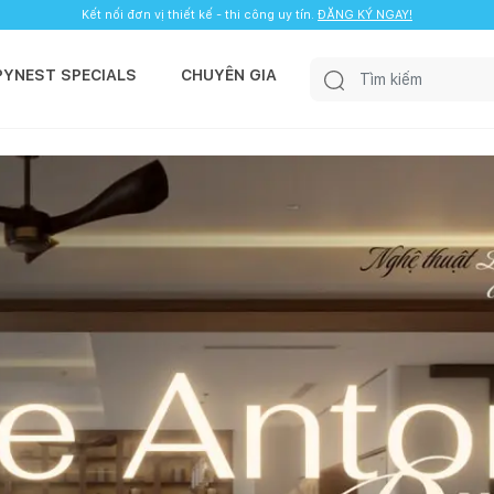
Kết nối đơn vị thiết kế - thi công uy tín.
ĐĂNG KÝ NGAY!
PYNEST SPECIALS
CHUYÊN GIA