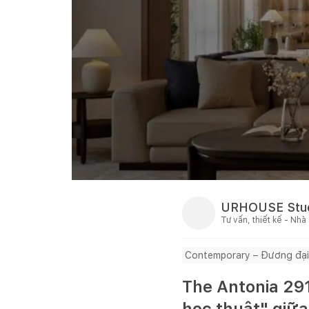
URHOUSE Stu
Tư vấn, thiết kế - Nhà
Contemporary – Đương đại
The Antonia 29
học thuật" giữa