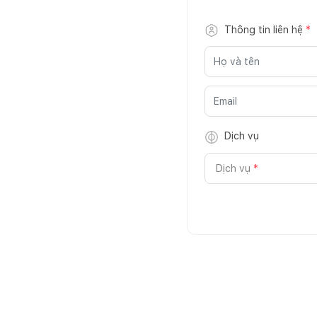
Thông tin liên hệ
*
Dịch vụ
Dịch vụ
*