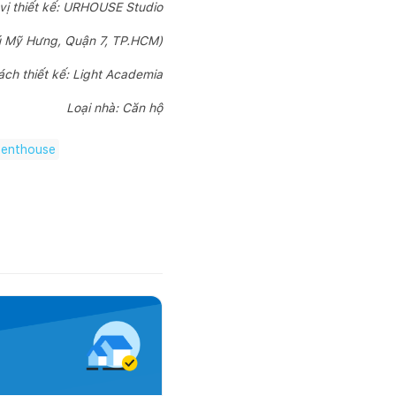
vị thiết kế: URHOUSE Studio
hú Mỹ Hưng, Quận 7, TP.HCM)
ch thiết kế: Light Academia
Loại nhà: Căn hộ
penthouse