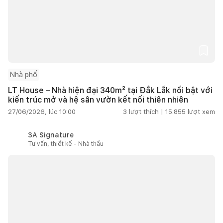
Nhà phố
LT House – Nhà hiện đại 340m² tại Đắk Lắk nổi bật với
kiến trúc mở và hệ sân vườn kết nối thiên nhiên
27/06/2026, lúc 10:00
3
lượt thích |
15.855
lượt xem
3A Signature
Tư vấn, thiết kế - Nhà thầu