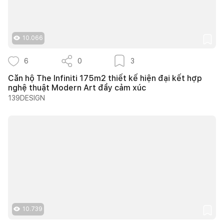
10.066
6
0
3
Căn hộ The Infiniti 175m2 thiết kế hiện đại kết hợp
nghệ thuật Modern Art đầy cảm xúc
139DESIGN
10.739