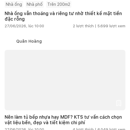
Nhà ống
Nhà phố
Trên 200m2
Nhà ống vẫn thoáng và riêng tư nhờ thiết kế mặt tiền
đặc rỗng
27/06/2026, lúc 10:00
2
lượt thích |
5.699
lượt xem
Quân Hoàng
Nên làm tủ bếp nhựa hay MDF? KTS tư vấn cách chọn
vật liệu bền, đẹp và tiết kiệm chi phí
27/06/2026, lúc 10:00
4
lượt thích |
6.049
lượt xem