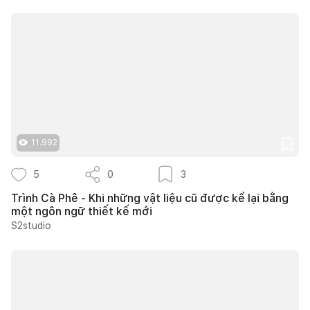
11.992
5
0
3
Trình Cà Phê - Khi những vật liệu cũ được kể lại bằng
một ngôn ngữ thiết kế mới
S2studio