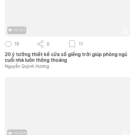
10.501
15
0
11
20 ý tưởng thiết kế cửa sổ giếng trời giúp phòng ngủ
cuối nhà luôn thông thoáng
Nguyễn Quỳnh Hương
16.668