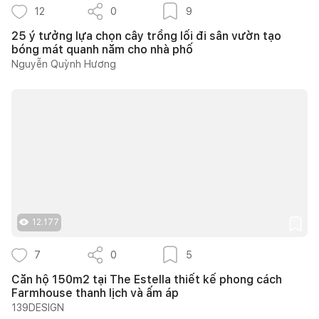
12
0
9
25 ý tưởng lựa chọn cây trồng lối đi sân vườn tạo
bóng mát quanh năm cho nhà phố
Nguyễn Quỳnh Hương
12.177
7
0
5
Căn hộ 150m2 tại The Estella thiết kế phong cách
Farmhouse thanh lịch và ấm áp
139DESIGN