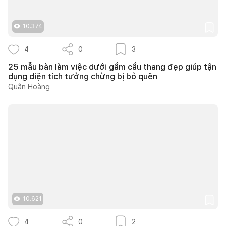
10.374
4
0
3
25 mẫu bàn làm việc dưới gầm cầu thang đẹp giúp tận
dụng diện tích tưởng chừng bị bỏ quên
Quân Hoàng
10.621
4
0
2