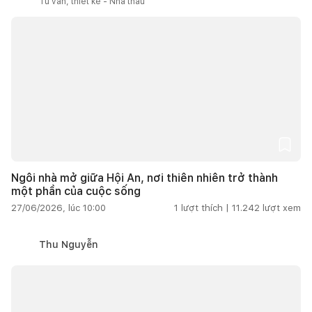
Tư vấn, thiết kế - Nhà thầu
Ngôi nhà mở giữa Hội An, nơi thiên nhiên trở thành
một phần của cuộc sống
27/06/2026, lúc 10:00
1
lượt thích |
11.242
lượt xem
Thu Nguyễn