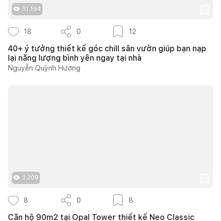
31.194
18
0
12
40+ ý tưởng thiết kế góc chill sân vườn giúp bạn nạp
lại năng lượng bình yên ngay tại nhà
Nguyễn Quỳnh Hương
3.209
8
0
8
Căn hộ 90m2 tại Opal Tower thiết kế Neo Classic