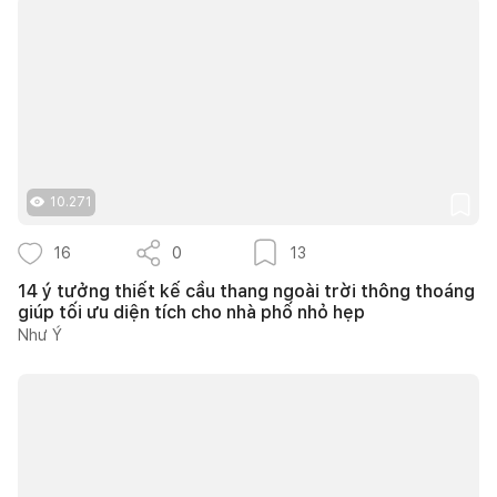
10.271
16
0
13
14 ý tưởng thiết kế cầu thang ngoài trời thông thoáng
giúp tối ưu diện tích cho nhà phố nhỏ hẹp
Như Ý