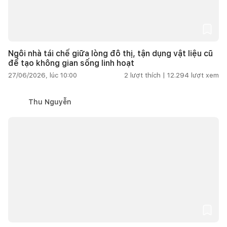
Ngôi nhà tái chế giữa lòng đô thị, tận dụng vật liệu cũ
để tạo không gian sống linh hoạt
27/06/2026, lúc 10:00
2
lượt thích |
12.294
lượt xem
Thu Nguyễn