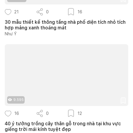
21
0
16
30 mẫu thiết kế thông tầng nhà phố diện tích nhỏ tích
hợp mảng xanh thoáng mát
Như Ý
9.595
16
0
12
40 ý tưởng trồng cây thân gỗ trong nhà tại khu vực
giếng trời mái kính tuyệt đẹp