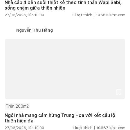
Nhà cấp 4 bên suối thiết kế theo tinh thần Wabi Sabi,
sống chậm giữa thiên nhiên
27/06/2026, lúc 10:00
1
lượt thích |
10.566
lượt xem
Nguyễn Thu Hằng
Trên 200m2
Ngôi nhà mang cảm hứng Trung Hoa với kết cấu lộ
thiên hiện đại
27/06/2026, lúc 10:00
1
lượt thích |
10.667
lượt xem