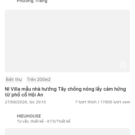
Phương Trang
Biệt thự
Trên 200m2
NI Villa mẫu nhà hướng Tây chống nóng lấy cảm hứng
từ phố cổ Hội An
27/06/2026, lúc 20:13
7
lượt thích |
17.805
lượt xem
HIEUHOUSE
Tư vấn, thiết kế - KTS/Thiết kế