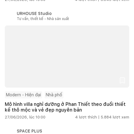
URHOUSE Studio
Tư vấn, thiết kế - Nhà sản xuất
Modern - Hiện đại
Nhà phố
Mô hình villa nghỉ dưỡng ở Phan Thiết theo đuổi thiết
kế thô mộc và vẻ đẹp nguyên bản
27/06/2026, lúc 10:00
4
lượt thích |
5.884
lượt xem
SPACE PLUS