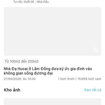
Tư vấn, thiết kế - Nhà thầu
Từ 100m2 đến 200m2
Nhà Đạ Huoai ở Lâm Đồng đưa ký ức gia đình vào
không gian sống đương đại
27/06/2026, lúc 10:00
1
lượt thích |
15.689
lượt xem
Kho ảnh
Xem tất cả