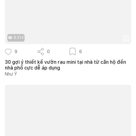
8.514
9
0
6
30 gợi ý thiết kế vườn rau mini tại nhà từ căn hộ đến
nhà phố cực dễ áp dụng
Như Ý