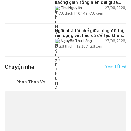
không gian sống hiện đại giữa
thiên nhiên
27/06/2026,
Thu Nguyễn
1
lượt thích |
10.149
lượt xem
Ngôi nhà tái chế giữa lòng đô thị,
tận dụng vật liệu cũ để tạo không
gian sống linh hoạt
27/06/2026,
Nguyễn Thu Hằng
2
lượt thích |
12.287
lượt xem
Chuyện nhà
Xem tất cả
Phan Thảo Vy