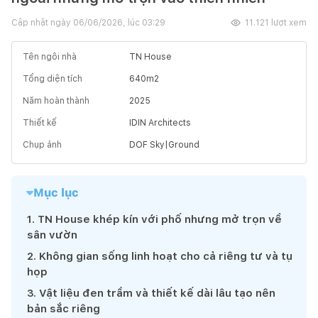
Cập nhật ngày
06/06/2026, lúc 03:29
11.121
lượt xem
Tên ngôi nhà
TN House
Tổng diện tích
640
m2
Năm hoàn thành
2025
Thiết kế
IDIN Architects
Chụp ảnh
DOF Sky|Ground
Mục lục
1
.
TN House khép kín với phố nhưng mở trọn về
sân vườn
2
.
Không gian sống linh hoạt cho cả riêng tư và tụ
họp
3
.
Vật liệu đen trầm và thiết kế dài lâu tạo nên
bản sắc riêng