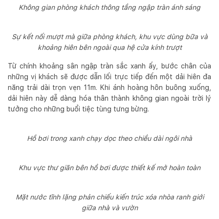
Không gian phòng khách thông tầng ngập tràn ánh sáng
Sự kết nối mượt mà giữa phòng khách, khu vực dùng bữa và
khoảng hiên bên ngoài qua hệ cửa kính trượt
Từ chính khoảng sân ngập tràn sắc xanh ấy, bước chân của
những vị khách sẽ được dẫn lối trực tiếp đến một dải hiên đa
năng trải dài trọn vẹn 11m. Khi ánh hoàng hôn buông xuống,
dải hiên này dễ dàng hóa thân thành không gian ngoài trời lý
tưởng cho những buổi tiệc tùng tưng bừng.
Hồ bơi trong xanh chạy dọc theo chiều dài ngôi nhà
Khu vực thư giãn bên hồ bơi được thiết kế mở hoàn toàn
Mặt nước tĩnh lặng phản chiếu kiến trúc xóa nhòa ranh giới
giữa nhà và vườn