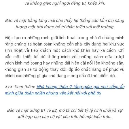
và không gian nghỉ ngơi riêng tư, khép kín.
Bản vẽ mặt bằng tầng mái cho thấy hệ thống các tấm pin năng
lượng mặt trời được bố trí thân thiện với môi trường
Việc tạo ra những ranh giới linh hoạt trong nhà ở chứng minh
rằng chúng ta hoàn toàn không cần phải xây dựng hai khu vực
sinh hoạt và tiếp khách một cách khô khan hay xa cách. Chỉ
cần một thiết kế đủ thông minh với những cánh cửa trượt
vách kính mở toang hay những dải hiên dài nối liền khoảng sân,
không gian sẽ tự động thay đổi lớp áo chức năng để phục vụ
chính xác những gì gia chủ đang mong cầu ở thời điểm đó.
>>> Xem thêm:
Nhà khung thép 2 tầng giúp gia chủ sống ẩn
mình giữa thiên nhiên nhưng vẫn kết nối với phố thị
Bản vẽ mặt đứng E1 và E2, mô tả chi tiết tỷ lệ hình khối và sự
kết hợp của các hệ vật liệu trên bề mặt kiến trúc.