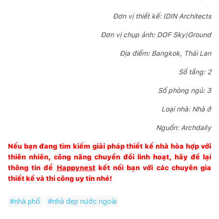
Đơn vị thiết kế: IDIN Architects
Đơn vị chụp ảnh: DOF Sky|Ground
Địa điểm: Bangkok, Thái Lan
Số tầng: 2
Số phòng ngủ: 3
Loại nhà: Nhà ở
Nguồn:
Archdaily
Nếu bạn đang tìm kiếm giải pháp thiết kế nhà hòa hợp với
thiên nhiên, công năng chuyển đổi linh hoạt, hãy để lại
thông tin để
Happynest
kết nối bạn với các
chuyên gia
thiết kế và thi công uy tín nhé!
#
nhà phố
#
nhà đẹp nước ngoài