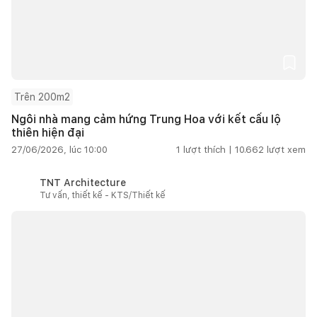
Trên 200m2
Ngôi nhà mang cảm hứng Trung Hoa với kết cấu lộ
thiên hiện đại
27/06/2026, lúc 10:00
1
lượt thích |
10.662
lượt xem
TNT Architecture
Tư vấn, thiết kế - KTS/Thiết kế