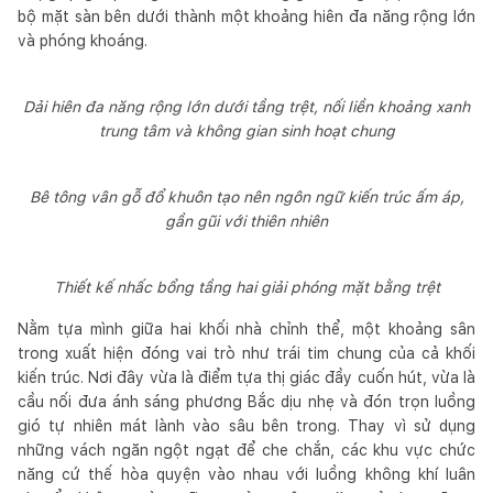
bộ mặt sàn bên dưới thành một khoảng hiên đa năng rộng lớn
và phóng khoáng.
Dải hiên đa năng rộng lớn dưới tầng trệt, nối liền khoảng xanh
trung tâm và không gian sinh hoạt chung
Bê tông vân gỗ đổ khuôn tạo nên ngôn ngữ kiến trúc ấm áp,
gần gũi với thiên nhiên
Thiết kế nhấc bổng tầng hai giải phóng mặt bằng trệt
Nằm tựa mình giữa hai khối nhà chỉnh thể, một khoảng sân
trong xuất hiện đóng vai trò như trái tim chung của cả khối
kiến trúc. Nơi đây vừa là điểm tựa thị giác đầy cuốn hút, vừa là
cầu nối đưa ánh sáng phương Bắc dịu nhẹ và đón trọn luồng
gió tự nhiên mát lành vào sâu bên trong. Thay vì sử dụng
những vách ngăn ngột ngạt để che chắn, các khu vực chức
năng cứ thế hòa quyện vào nhau với luồng không khí luân