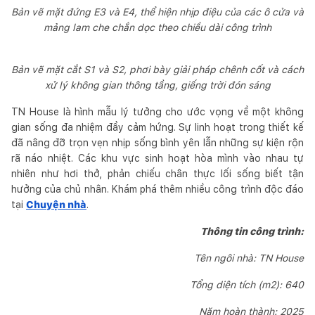
Bản vẽ mặt đứng E3 và E4, thể hiện nhịp điệu của các ô cửa và
mảng lam che chắn dọc theo chiều dài công trình
Bản vẽ mặt cắt S1 và S2, phơi bày giải pháp chênh cốt và cách
xử lý không gian thông tầng, giếng trời đón sáng
TN House là hình mẫu lý tưởng cho ước vọng về một không
gian sống đa nhiệm đầy cảm hứng. Sự linh hoạt trong thiết kế
đã nâng đỡ trọn vẹn nhịp sống bình yên lẫn những sự kiện rộn
rã náo nhiệt. Các khu vực sinh hoạt hòa mình vào nhau tự
nhiên như hơi thở, phản chiếu chân thực lối sống biết tận
hưởng của chủ nhân. Khám phá thêm nhiều công trình độc đáo
tại
Chuyện nhà
.
Thông tin công trình:
Tên ngôi nhà: TN House
Tổng diện tích (m2): 640
Năm hoàn thành: 2025