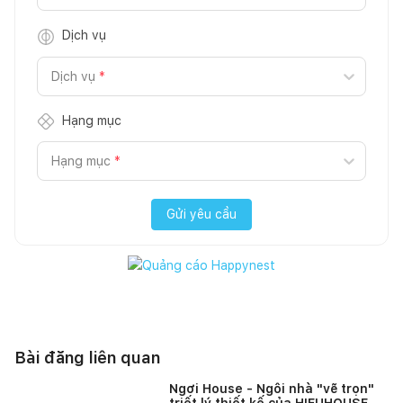
Dịch vụ
Dịch vụ
*
Hạng mục
Hạng mục
*
Gửi yêu cầu
Bài đăng liên quan
Ngơi House - Ngôi nhà "vẽ trọn"
triết lý thiết kế của HIEUHOUSE