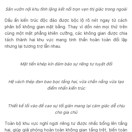
Sân vườn nội khu tĩnh lặng kết nối trọn vẹn thị giác trong ngoài
Dấu ấn kiến trúc độc đáo được bộc lộ rõ nét ngay từ cách
phân bổ không gian mặt bằng. Thay vì dồn nén mọi thứ trên
cùng một mặt phẳng khiên cưỡng, các không gian được chia
tách thành hai khu vực mang tinh thần hoàn toàn đối lập
nhưng lại tương trợ lẫn nhau.
Mặt tiền khép kín đảm bảo sự riêng tư tuyệt đối
Hệ vách thép đen bao bọc tầng hai, vừa chắn nắng vừa tạo
điểm nhấn kiến trúc
Thiết kế lối vào đề cao sự tối giản mang lại cảm giác dễ chịu
cho gia chủ
Toàn bộ khu vực nghỉ ngơi riêng tư được nhấc bổng lên tầng
hai, giúp giải phóng hoàn toàn không gian tầng trệt, biến toàn