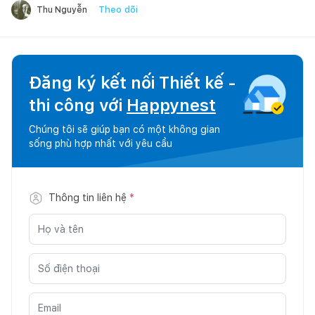
Theo dõi
Thu Nguyễn
Đăng ký kết nối Thiết kế -
thi công với
Happynest
Chúng tôi sẽ giúp bạn có một không gian
sống phù hợp nhất với yêu cầu
Thông tin liên hệ
*