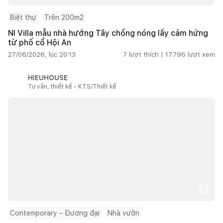
Biệt thự
Trên 200m2
NI Villa mẫu nhà hướng Tây chống nóng lấy cảm hứng
từ phố cổ Hội An
27/06/2026, lúc 20:13
7
lượt thích |
17.796
lượt xem
HIEUHOUSE
Tư vấn, thiết kế - KTS/Thiết kế
Contemporary – Đương đại
Nhà vườn