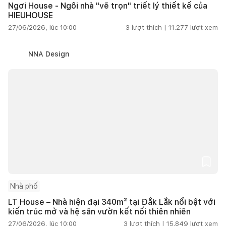
Ngơi House - Ngôi nhà "vẽ trọn" triết lý thiết kế của
HIEUHOUSE
27/06/2026, lúc 10:00
3
lượt thích |
11.277
lượt xem
NNA Design
Nhà phố
LT House – Nhà hiện đại 340m² tại Đắk Lắk nổi bật với
kiến trúc mở và hệ sân vườn kết nối thiên nhiên
27/06/2026, lúc 10:00
3
lượt thích |
15.849
lượt xem