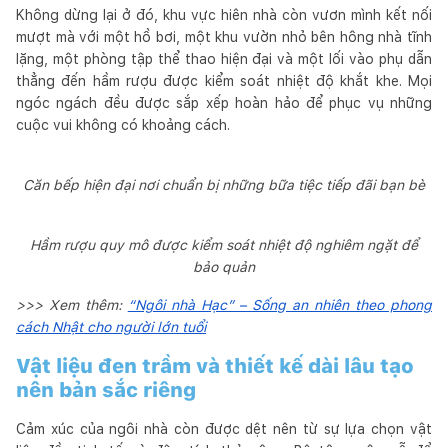
Không dừng lại ở đó, khu vực hiên nhà còn vươn mình kết nối
mượt mà với một hồ bơi, một khu vườn nhỏ bên hông nhà tĩnh
lặng, một phòng tập thể thao hiện đại và một lối vào phụ dẫn
thẳng đến hầm rượu được kiểm soát nhiệt độ khắt khe. Mọi
ngóc ngách đều được sắp xếp hoàn hảo để phục vụ những
cuộc vui không có khoảng cách.
Căn bếp hiện đại nơi chuẩn bị những bữa tiệc tiếp đãi bạn bè
Hầm rượu quy mô được kiểm soát nhiệt độ nghiêm ngặt để
bảo quản
>>> Xem thêm:
“Ngôi nhà Hạc” – Sống an nhiên theo phong
cách Nhật cho người lớn tuổi
Vật liệu đen trầm và thiết kế dài lâu tạo
nên bản sắc riêng
Cảm xúc của ngôi nhà còn được dệt nên từ sự lựa chọn vật