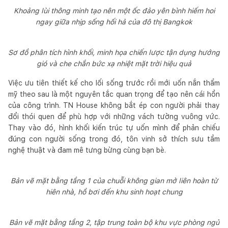
Khoảng lùi thông minh tạo nên một ốc đảo yên bình hiếm hoi
ngay giữa nhịp sống hối hả của đô thị Bangkok
Sơ đồ phân tích hình khối, minh họa chiến lược tận dụng hướng
gió và che chắn bức xạ nhiệt mặt trời hiệu quả
Việc ưu tiên thiết kế cho lối sống trước rồi mới uốn nắn thẩm
mỹ theo sau là một nguyên tắc quan trọng để tạo nên cái hồn
của công trình. TN House không bắt ép con người phải thay
đổi thói quen để phù hợp với những vách tường vuông vức.
Thay vào đó, hình khối kiến trúc tự uốn mình để phản chiếu
đúng con người sống trong đó, tôn vinh sở thích sưu tầm
nghệ thuật và đam mê tưng bừng cùng bạn bè.
Bản vẽ mặt bằng tầng 1 của chuỗi không gian mở liên hoàn từ
hiên nhà, hồ bơi đến khu sinh hoạt chung
Bản vẽ mặt bằng tầng 2, tập trung toàn bộ khu vực phòng ngủ