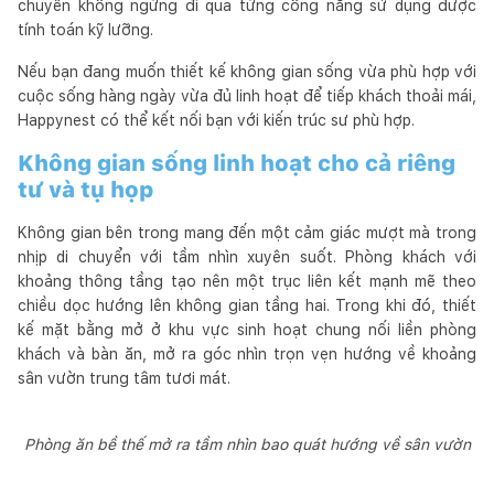
chuyển không ngừng đi qua từng công năng sử dụng được
tính toán kỹ lưỡng.
Nếu bạn đang muốn thiết kế không gian sống vừa phù hợp với
cuộc sống hàng ngày vừa đủ linh hoạt để tiếp khách thoải mái,
Happynest có thể kết nối bạn với kiến trúc sư phù hợp.
Không gian sống linh hoạt cho cả riêng
tư và tụ họp
Không gian bên trong mang đến một cảm giác mượt mà trong
nhịp di chuyển với tầm nhìn xuyên suốt. Phòng khách với
khoảng thông tầng tạo nên một trục liên kết mạnh mẽ theo
chiều dọc hướng lên không gian tầng hai. Trong khi đó, thiết
kế mặt bằng mở ở khu vực sinh hoạt chung nối liền phòng
khách và bàn ăn, mở ra góc nhìn trọn vẹn hướng về khoảng
sân vườn trung tâm tươi mát.
Phòng ăn bề thế mở ra tầm nhìn bao quát hướng về sân vườn