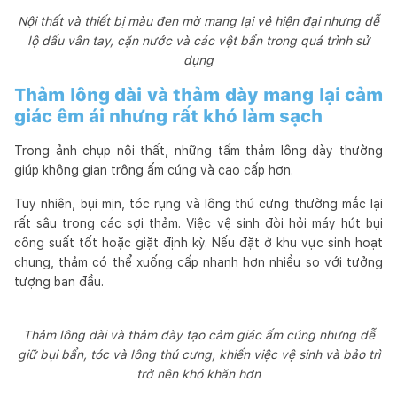
Nội thất và thiết bị màu đen mờ mang lại vẻ hiện đại nhưng dễ
lộ dấu vân tay, cặn nước và các vệt bẩn trong quá trình sử
dụng
Thảm lông dài và thảm dày mang lại cảm
giác êm ái nhưng rất khó làm sạch
Trong ảnh chụp nội thất, những tấm thảm lông dày thường
giúp không gian trông ấm cúng và cao cấp hơn.
Tuy nhiên, bụi mịn, tóc rụng và lông thú cưng thường mắc lại
rất sâu trong các sợi thảm. Việc vệ sinh đòi hỏi máy hút bụi
công suất tốt hoặc giặt định kỳ. Nếu đặt ở khu vực sinh hoạt
chung, thảm có thể xuống cấp nhanh hơn nhiều so với tưởng
tượng ban đầu.
Thảm lông dài và thảm dày tạo cảm giác ấm cúng nhưng dễ
giữ bụi bẩn, tóc và lông thú cưng, khiến việc vệ sinh và bảo trì
trở nên khó khăn hơn