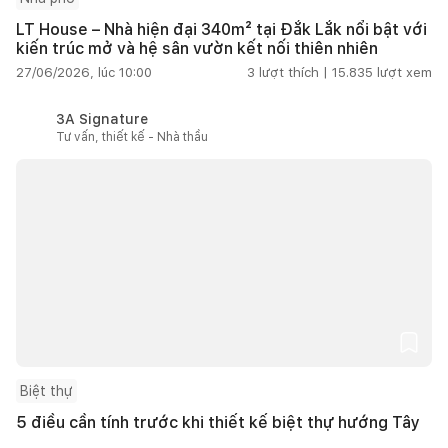
LT House – Nhà hiện đại 340m² tại Đắk Lắk nổi bật với
kiến trúc mở và hệ sân vườn kết nối thiên nhiên
27/06/2026, lúc 10:00
3
lượt thích |
15.835
lượt xem
3A Signature
Tư vấn, thiết kế - Nhà thầu
Biệt thự
5 điều cần tính trước khi thiết kế biệt thự hướng Tây