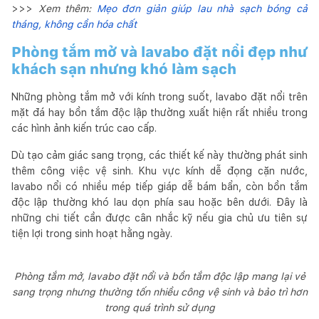
>>>
Xem thêm:
Mẹo đơn giản giúp lau nhà sạch bóng cả
tháng, không cần hóa chất
Phòng tắm mở và lavabo đặt nổi đẹp như
khách sạn nhưng khó làm sạch
Những phòng tắm mở với kính trong suốt, lavabo đặt nổi trên
mặt đá hay bồn tắm độc lập thường xuất hiện rất nhiều trong
các hình ảnh kiến trúc cao cấp.
Dù tạo cảm giác sang trọng, các thiết kế này thường phát sinh
thêm công việc vệ sinh. Khu vực kính dễ đọng cặn nước,
lavabo nổi có nhiều mép tiếp giáp dễ bám bẩn, còn bồn tắm
độc lập thường khó lau dọn phía sau hoặc bên dưới. Đây là
những chi tiết cần được cân nhắc kỹ nếu gia chủ ưu tiên sự
tiện lợi trong sinh hoạt hằng ngày.
Phòng tắm mở, lavabo đặt nổi và bồn tắm độc lập mang lại vẻ
sang trọng nhưng thường tốn nhiều công vệ sinh và bảo trì hơn
trong quá trình sử dụng