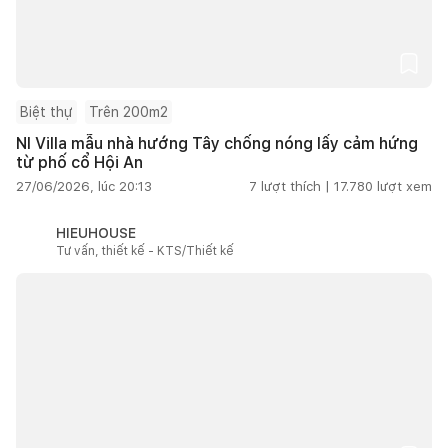
Biệt thự
Trên 200m2
NI Villa mẫu nhà hướng Tây chống nóng lấy cảm hứng
từ phố cổ Hội An
27/06/2026, lúc 20:13
7
lượt thích |
17.780
lượt xem
HIEUHOUSE
Tư vấn, thiết kế - KTS/Thiết kế