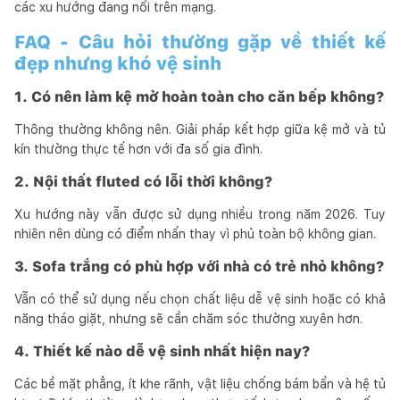
các xu hướng đang nổi trên mạng.
FAQ - Câu hỏi thường gặp về thiết kế
đẹp nhưng khó vệ sinh
1. Có nên làm kệ mở hoàn toàn cho căn bếp không?
Thông thường không nên. Giải pháp kết hợp giữa kệ mở và tủ
kín thường thực tế hơn với đa số gia đình.
2. Nội thất fluted có lỗi thời không?
Xu hướng này vẫn được sử dụng nhiều trong năm 2026. Tuy
nhiên nên dùng có điểm nhấn thay vì phủ toàn bộ không gian.
3. Sofa trắng có phù hợp với nhà có trẻ nhỏ không?
Vẫn có thể sử dụng nếu chọn chất liệu dễ vệ sinh hoặc có khả
năng tháo giặt, nhưng sẽ cần chăm sóc thường xuyên hơn.
4. Thiết kế nào dễ vệ sinh nhất hiện nay?
Các bề mặt phẳng, ít khe rãnh, vật liệu chống bám bẩn và hệ tủ