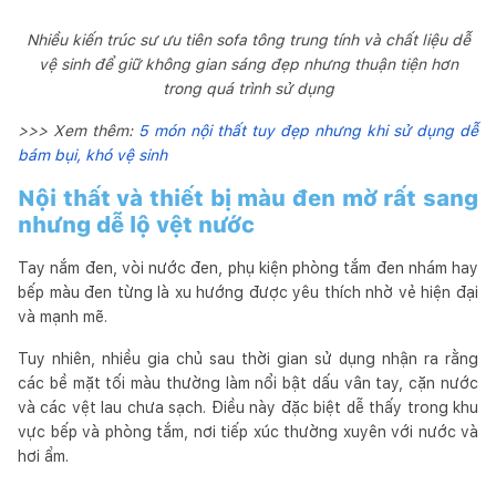
Nhiều kiến trúc sư ưu tiên sofa tông trung tính và chất liệu dễ
vệ sinh để giữ không gian sáng đẹp nhưng thuận tiện hơn
trong quá trình sử dụng
>>> Xem thêm:
5 món nội thất tuy đẹp nhưng khi sử dụng dễ
bám bụi, khó vệ sinh
Nội thất và thiết bị màu đen mờ rất sang
nhưng dễ lộ vệt nước
Tay nắm đen, vòi nước đen, phụ kiện phòng tắm đen nhám hay
bếp màu đen từng là xu hướng được yêu thích nhờ vẻ hiện đại
và mạnh mẽ.
Tuy nhiên, nhiều gia chủ sau thời gian sử dụng nhận ra rằng
các bề mặt tối màu thường làm nổi bật dấu vân tay, cặn nước
và các vệt lau chưa sạch. Điều này đặc biệt dễ thấy trong khu
vực bếp và phòng tắm, nơi tiếp xúc thường xuyên với nước và
hơi ẩm.