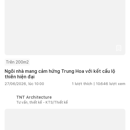
Trên 200m2
Ngôi nhà mang cảm hứng Trung Hoa với kết cấu lộ
thiên hiện đại
27/06/2026, lúc 10:00
1
lượt thích |
10.646
lượt xem
TNT Architecture
Tư vấn, thiết kế - KTS/Thiết kế