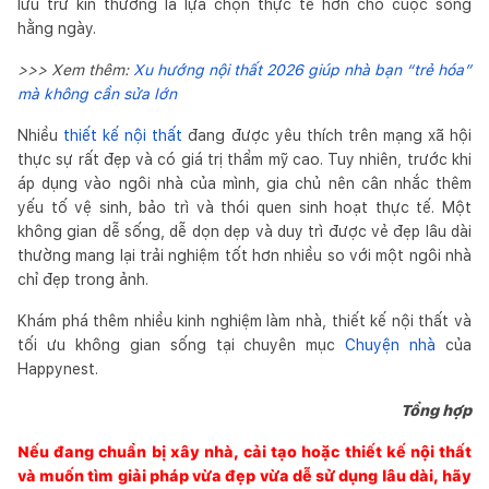
lưu trữ kín thường là lựa chọn thực tế hơn cho cuộc sống
hằng ngày.
>>> Xem thêm:
Xu hướng nội thất 2026 giúp nhà bạn “trẻ hóa”
mà không cần sửa lớn
Nhiều
thiết kế nội thất
đang được yêu thích trên mạng xã hội
thực sự rất đẹp và có giá trị thẩm mỹ cao. Tuy nhiên, trước khi
áp dụng vào ngôi nhà của mình, gia chủ nên cân nhắc thêm
yếu tố vệ sinh, bảo trì và thói quen sinh hoạt thực tế. Một
không gian dễ sống, dễ dọn dẹp và duy trì được vẻ đẹp lâu dài
thường mang lại trải nghiệm tốt hơn nhiều so với một ngôi nhà
chỉ đẹp trong ảnh.
Khám phá thêm nhiều kinh nghiệm làm nhà, thiết kế nội thất và
tối ưu không gian sống tại chuyên mục
Chuyện nhà
của
Happynest.
Tổng hợp
Nếu đang chuẩn bị xây nhà, cải tạo hoặc thiết kế nội thất
và muốn tìm giải pháp vừa đẹp vừa dễ sử dụng lâu dài, hãy