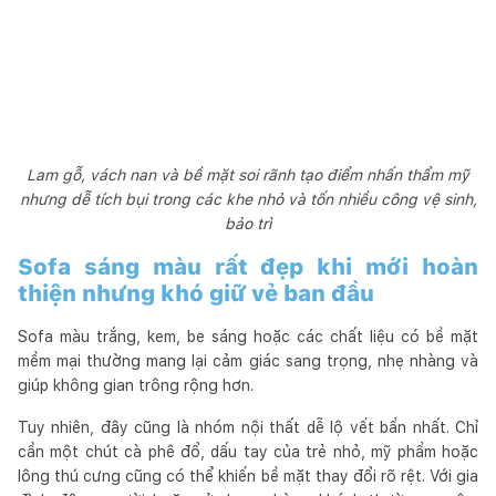
Lam gỗ, vách nan và bề mặt soi rãnh tạo điểm nhấn thẩm mỹ
nhưng dễ tích bụi trong các khe nhỏ và tốn nhiều công vệ sinh,
bảo trì
Sofa sáng màu rất đẹp khi mới hoàn
thiện nhưng khó giữ vẻ ban đầu
Sofa màu trắng, kem, be sáng hoặc các chất liệu có bề mặt
mềm mại thường mang lại cảm giác sang trọng, nhẹ nhàng và
giúp không gian trông rộng hơn.
Tuy nhiên, đây cũng là nhóm nội thất dễ lộ vết bẩn nhất. Chỉ
cần một chút cà phê đổ, dấu tay của trẻ nhỏ, mỹ phẩm hoặc
lông thú cưng cũng có thể khiến bề mặt thay đổi rõ rệt. Với gia