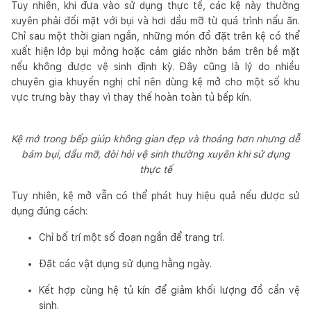
Tuy nhiên, khi đưa vào sử dụng thực tế, các kệ này thường
xuyên phải đối mặt với bụi và hơi dầu mỡ từ quá trình nấu ăn.
Chỉ sau một thời gian ngắn, những món đồ đặt trên kệ có thể
xuất hiện lớp bụi mỏng hoặc cảm giác nhờn bám trên bề mặt
nếu không được vệ sinh định kỳ. Đây cũng là lý do nhiều
chuyên gia khuyến nghị chỉ nên dùng kệ mở cho một số khu
vực trưng bày thay vì thay thế hoàn toàn tủ bếp kín.
Kệ mở trong bếp giúp không gian đẹp và thoáng hơn nhưng dễ
bám bụi, dầu mỡ, đòi hỏi vệ sinh thường xuyên khi sử dụng
thực tế
Tuy nhiên, kệ mở vẫn có thể phát huy hiệu quả nếu được sử
dụng đúng cách:
Chỉ bố trí một số đoạn ngắn để trang trí.
Đặt các vật dụng sử dụng hằng ngày.
Kết hợp cùng hệ tủ kín để giảm khối lượng đồ cần vệ
sinh.