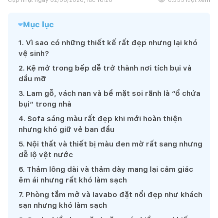
Mục lục
1
.
Vì sao có những thiết kế rất đẹp nhưng lại khó
vệ sinh?
2
.
Kệ mở trong bếp dễ trở thành nơi tích bụi và
dầu mỡ
3
.
Lam gỗ, vách nan và bề mặt soi rãnh là “ổ chứa
bụi” trong nhà
4
.
Sofa sáng màu rất đẹp khi mới hoàn thiện
nhưng khó giữ vẻ ban đầu
5
.
Nội thất và thiết bị màu đen mờ rất sang nhưng
dễ lộ vệt nước
6
.
Thảm lông dài và thảm dày mang lại cảm giác
êm ái nhưng rất khó làm sạch
7
.
Phòng tắm mở và lavabo đặt nổi đẹp như khách
sạn nhưng khó làm sạch