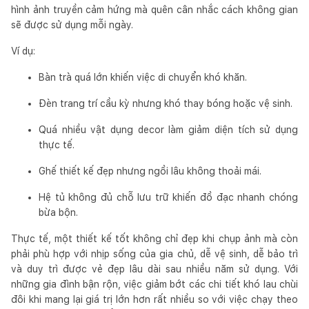
hình ảnh truyền cảm hứng mà quên cân nhắc cách không gian
sẽ được sử dụng mỗi ngày.
Ví dụ:
Bàn trà quá lớn khiến việc di chuyển khó khăn.
Đèn trang trí cầu kỳ nhưng khó thay bóng hoặc vệ sinh.
Quá nhiều vật dụng decor làm giảm diện tích sử dụng
thực tế.
Ghế thiết kế đẹp nhưng ngồi lâu không thoải mái.
Hệ tủ không đủ chỗ lưu trữ khiến đồ đạc nhanh chóng
bừa bộn.
Thực tế, một thiết kế tốt không chỉ đẹp khi chụp ảnh mà còn
phải phù hợp với nhịp sống của gia chủ, dễ vệ sinh, dễ bảo trì
và duy trì được vẻ đẹp lâu dài sau nhiều năm sử dụng. Với
những gia đình bận rộn, việc giảm bớt các chi tiết khó lau chùi
đôi khi mang lại giá trị lớn hơn rất nhiều so với việc chạy theo