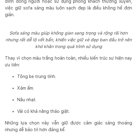
đình đông người hoặc sử dụng phòng khách thường xuyên,
việc giữ sofa sáng màu luôn sạch đẹp là điều không hề đơn
giản.
Sofa sáng màu giúp không gian sang trọng và rộng rãi hơn
nhưng rất dễ lộ vết bẩn, khiến việc giữ vẻ đẹp ban đầu trở nên
khó khăn trong quá trình sử dụng
Thay vì chọn màu trắng hoàn toàn, nhiều kiến trúc sư hiện nay
ưu tiên:
Tông be trung tính.
Xám ấm.
Nâu nhạt.
Vải có khả năng tháo giặt.
Những lựa chọn này vẫn giữ được cảm giác sáng thoáng
nhưng dễ bảo trì hơn đáng kể.