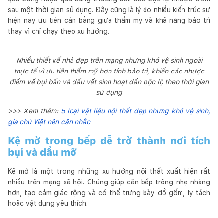
sau một thời gian sử dụng. Đây cũng là lý do nhiều kiến trúc sư
hiện nay ưu tiên cân bằng giữa thẩm mỹ và khả năng bảo trì
thay vì chỉ chạy theo xu hướng.
Nhiều thiết kế nhà đẹp trên mạng nhưng khó vệ sinh ngoài
thực tế vì ưu tiên thẩm mỹ hơn tính bảo trì, khiến các nhược
điểm về bụi bẩn và dấu vết sinh hoạt dần bộc lộ theo thời gian
sử dụng
>>> Xem thêm:
5 loại vật liệu nội thất đẹp nhưng khó vệ sinh,
gia chủ Việt nên cân nhắc
Kệ mở trong bếp dễ trở thành nơi tích
bụi và dầu mỡ
Kệ mở là một trong những xu hướng nội thất xuất hiện rất
nhiều trên mạng xã hội. Chúng giúp căn bếp trông nhẹ nhàng
hơn, tạo cảm giác rộng và có thể trưng bày đồ gốm, ly tách
hoặc vật dụng yêu thích.