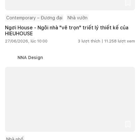
Contemporary – Đương đại
Nhà vườn
Ngơi House - Ngôi nhà "vẽ trọn" triết lý thiết kế của
HIEUHOUSE
27/06/2026, lúc 10:00
3
lượt thích |
11.258
lượt xem
NNA Design
Nhà phố