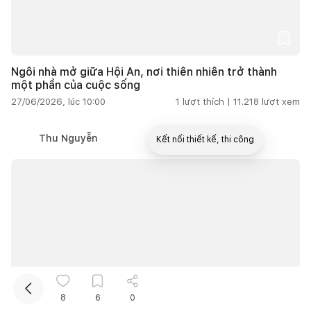
Ngôi nhà mở giữa Hội An, nơi thiên nhiên trở thành
một phần của cuộc sống
27/06/2026, lúc 10:00
1
lượt thích |
11.218
lượt xem
Thu Nguyễn
Kết nối thiết kế, thi công
Mua sắm hoàn thiện nhà
8
6
0