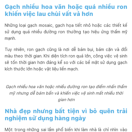
Gạch nhiều hoa văn hoặc quá nhiều ron
khiến việc lau chùi vất vả hơn
Những loại gạch mosaic, gạch họa tiết nhỏ hoặc các thiết kế
sử dụng quá nhiều đường ron thường tạo hiệu ứng thẩm mỹ
mạnh.
Tuy nhiên, ron gạch cũng là nơi dễ bám bụi, bám cặn và đổi
màu theo thời gian. Khi diện tích ron quá lớn, công việc vệ sinh
sẽ tốn thời gian hơn đáng kể so với các bề mặt sử dụng gạch
kích thước lớn hoặc vật liệu liền mạch.
Gạch nhiều hoa văn hoặc nhiều đường ron tạo điểm nhấn thẩm
mỹ nhưng dễ bám bẩn và khiến việc vệ sinh mất nhiều thời
gian hơn
Nhà đẹp nhưng bất tiện vì bỏ quên trải
nghiệm sử dụng hàng ngày
Một trong những sai lầm phổ biến khi làm nhà là chỉ nhìn vào