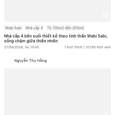
Wabi Sabi
Nhà cấp 4
Từ 100m2 đến 200m2
Nhà cấp 4 bên suối thiết kế theo tinh thần Wabi Sabi,
sống chậm giữa thiên nhiên
27/06/2026, lúc 10:00
1
lượt thích |
10.190
lượt xem
Nguyễn Thu Hằng