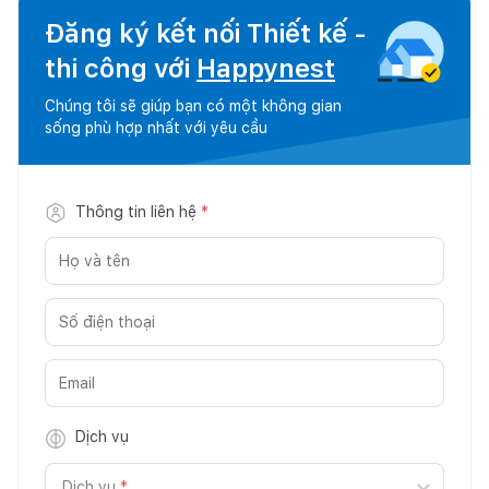
Đăng ký kết nối Thiết kế -
thi công với
Happynest
Chúng tôi sẽ giúp bạn có một không gian
sống phù hợp nhất với yêu cầu
Thông tin liên hệ
*
Dịch vụ
Dịch vụ
*