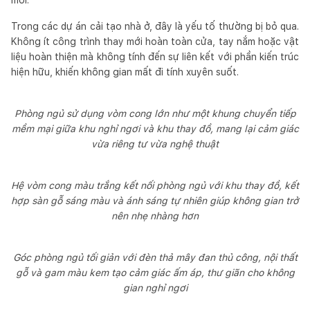
Trong các dự án cải tạo nhà ở, đây là yếu tố thường bị bỏ qua.
Không ít công trình thay mới hoàn toàn cửa, tay nắm hoặc vật
liệu hoàn thiện mà không tính đến sự liên kết với phần kiến trúc
hiện hữu, khiến không gian mất đi tính xuyên suốt.
Phòng ngủ sử dụng vòm cong lớn như một khung chuyển tiếp
mềm mại giữa khu nghỉ ngơi và khu thay đồ, mang lại cảm giác
vừa riêng tư vừa nghệ thuật
Hệ vòm cong màu trắng kết nối phòng ngủ với khu thay đồ, kết
hợp sàn gỗ sáng màu và ánh sáng tự nhiên giúp không gian trở
nên nhẹ nhàng hơn
Góc phòng ngủ tối giản với đèn thả mây đan thủ công, nội thất
gỗ và gam màu kem tạo cảm giác ấm áp, thư giãn cho không
gian nghỉ ngơi