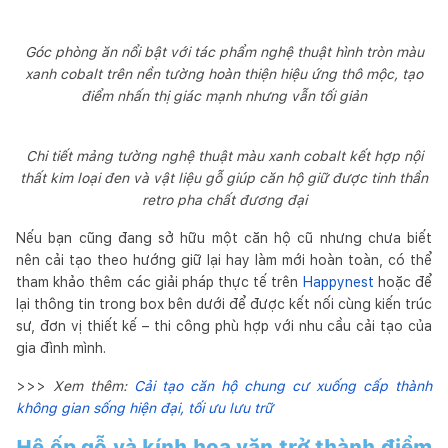
Góc phòng ăn nổi bật với tác phẩm nghệ thuật hình tròn màu
xanh cobalt trên nền tường hoàn thiện hiệu ứng thô mộc, tạo
điểm nhấn thị giác mạnh nhưng vẫn tối giản
Chi tiết mảng tường nghệ thuật màu xanh cobalt kết hợp nội
thất kim loại đen và vật liệu gỗ giúp căn hộ giữ được tinh thần
retro pha chất đương đại
Nếu bạn cũng đang sở hữu một căn hộ cũ nhưng chưa biết
nên cải tạo theo hướng giữ lại hay làm mới hoàn toàn, có thể
tham khảo thêm các giải pháp thực tế trên
Happynest
hoặc để
lại thông tin trong box bên dưới để được kết nối cùng kiến trúc
sư, đơn vị thiết kế – thi công phù hợp với nhu cầu cải tạo của
gia đình mình.
>>>
Xem thêm:
Cải tạo căn hộ chung cư xuống cấp thành
không gian sống hiện đại, tối ưu lưu trữ
Hệ ốp gỗ và kính hoa văn trở thành điểm