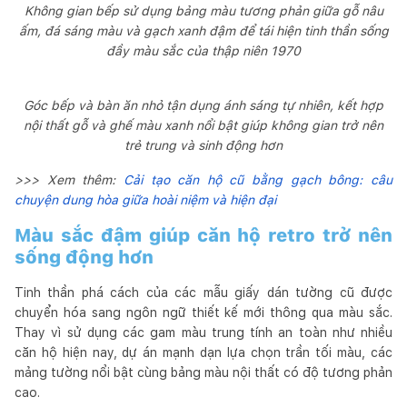
Không gian bếp sử dụng bảng màu tương phản giữa gỗ nâu
ấm, đá sáng màu và gạch xanh đậm để tái hiện tinh thần sống
đầy màu sắc của thập niên 1970
Góc bếp và bàn ăn nhỏ tận dụng ánh sáng tự nhiên, kết hợp
nội thất gỗ và ghế màu xanh nổi bật giúp không gian trở nên
trẻ trung và sinh động hơn
>>> Xem thêm:
Cải tạo căn hộ cũ bằng gạch bông: câu
chuyện dung hòa giữa hoài niệm và hiện đại
Màu sắc đậm giúp căn hộ retro trở nên
sống động hơn
Tinh thần phá cách của các mẫu giấy dán tường cũ được
chuyển hóa sang ngôn ngữ thiết kế mới thông qua màu sắc.
Thay vì sử dụng các gam màu trung tính an toàn như nhiều
căn hộ hiện nay, dự án mạnh dạn lựa chọn trần tối màu, các
mảng tường nổi bật cùng bảng màu nội thất có độ tương phản
cao.