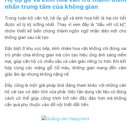
nhấn trung tâm của không gian
Trong toàn bộ căn hộ, hệ ốp gỗ và kính họa tiết là hai chi tiết
được xử lý kỹ lưỡng nhất. Thay vì xem đây là “dấu vết cũ kỹ”,
nhóm thiết kế biến chúng thành ngôn ngữ nhận diện mới cho
không gian sau cải tạo.
Đặc biệt ở khu vực bếp, kính nhám hoa văn không chỉ đóng vai
trò phân chia không gian mà còn tạo hiệu ứng ánh sáng mềm
mại, giúp căn hộ có chiều sâu và cảm giác riêng tư hơn. Khi kết
hợp cùng các mảng gỗ tối màu, không gian mang đến cảm
giác ấm áp nhưng không nặng nề.
Đây cũng là một giải pháp khá đáng tham khảo với những căn
hộ cải tạo có diện tích vừa phải. Việc tận dụng vật liệu cũ đúng
cách có thể giúp công trình trở nên độc đáo hơn mà không
cần quá phụ thuộc vào đồ nội thất đắt tiền.