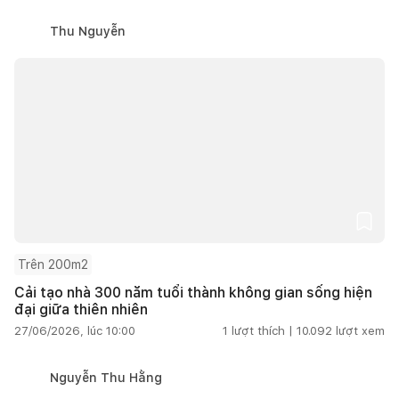
Thu Nguyễn
Trên 200m2
Cải tạo nhà 300 năm tuổi thành không gian sống hiện
đại giữa thiên nhiên
27/06/2026, lúc 10:00
1
lượt thích |
10.092
lượt xem
Nguyễn Thu Hằng