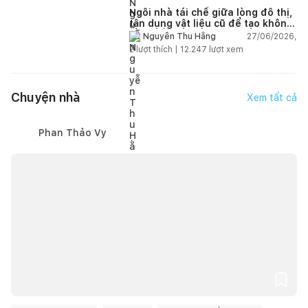
Ngôi nhà tái chế giữa lòng đô thị,
tận dụng vật liệu cũ để tạo không
gian sống linh hoạt
27/06/2026,
Nguyễn Thu Hằng
2
lượt thích |
12.247
lượt xem
Chuyện nhà
Xem tất cả
Phan Thảo Vy