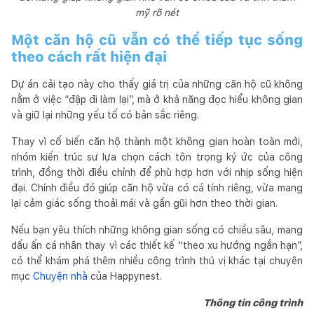
mỹ rõ nét
Một căn hộ cũ vẫn có thể tiếp tục sống
theo cách rất hiện đại
Dự án cải tạo này cho thấy giá trị của những căn hộ cũ không
nằm ở việc “đập đi làm lại”, mà ở khả năng đọc hiểu không gian
và giữ lại những yếu tố có bản sắc riêng.
Thay vì cố biến căn hộ thành một không gian hoàn toàn mới,
nhóm kiến trúc sư lựa chọn cách tôn trọng ký ức của công
trình, đồng thời điều chỉnh để phù hợp hơn với nhịp sống hiện
đại. Chính điều đó giúp căn hộ vừa có cá tính riêng, vừa mang
lại cảm giác sống thoải mái và gần gũi hơn theo thời gian.
Nếu bạn yêu thích những không gian sống có chiều sâu, mang
dấu ấn cá nhân thay vì các thiết kế “theo xu hướng ngắn hạn”,
có thể khám phá thêm nhiều công trình thú vị khác tại chuyên
mục
Chuyện nhà
của Happynest.
Thông tin công trình