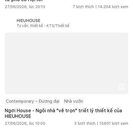
27/06/2026, lúc 20:13
7
lượt thích |
14.204
lượt xem
HIEUHOUSE
Tư vấn, thiết kế - KTS/Thiết kế
Contemporary – Đương đại
Nhà vườn
Ngơi House - Ngôi nhà "vẽ trọn" triết lý thiết kế của
HIEUHOUSE
27/06/2026, lúc 10:00
3
lượt thích |
10.601
lượt xem