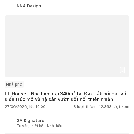
NNA Design
Nhà phố
LT House – Nhà hiện đại 340m² tại Đắk Lắk nổi bật với
kiến trúc mở và hệ sân vườn kết nối thiên nhiên
27/06/2026, lúc 10:00
3
lượt thích |
12.363
lượt xem
3A Signature
Tư vấn, thiết kế - Nhà thầu