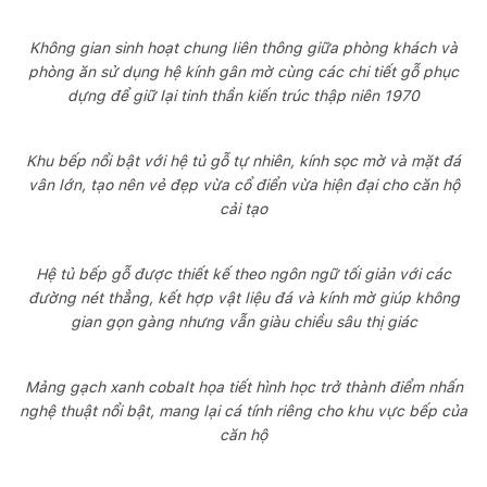
Không gian sinh hoạt chung liên thông giữa phòng khách và
phòng ăn sử dụng hệ kính gân mờ cùng các chi tiết gỗ phục
dựng để giữ lại tinh thần kiến trúc thập niên 1970
Khu bếp nổi bật với hệ tủ gỗ tự nhiên, kính sọc mờ và mặt đá
vân lớn, tạo nên vẻ đẹp vừa cổ điển vừa hiện đại cho căn hộ
cải tạo
Hệ tủ bếp gỗ được thiết kế theo ngôn ngữ tối giản với các
đường nét thẳng, kết hợp vật liệu đá và kính mờ giúp không
gian gọn gàng nhưng vẫn giàu chiều sâu thị giác
Mảng gạch xanh cobalt họa tiết hình học trở thành điểm nhấn
nghệ thuật nổi bật, mang lại cá tính riêng cho khu vực bếp của
căn hộ