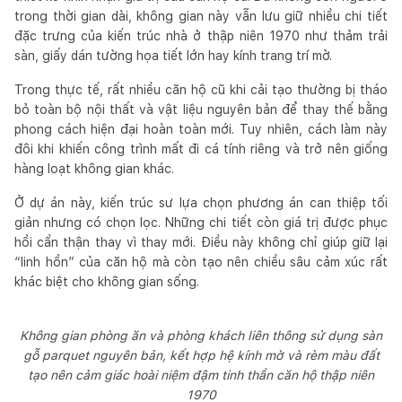
trong thời gian dài, không gian này vẫn lưu giữ nhiều chi tiết
đặc trưng của kiến trúc nhà ở thập niên 1970 như thảm trải
sàn, giấy dán tường họa tiết lớn hay kính trang trí mờ.
Trong thực tế, rất nhiều căn hộ cũ khi cải tạo thường bị tháo
bỏ toàn bộ nội thất và vật liệu nguyên bản để thay thế bằng
phong cách hiện đại hoàn toàn mới. Tuy nhiên, cách làm này
đôi khi khiến công trình mất đi cá tính riêng và trở nên giống
hàng loạt không gian khác.
Ở dự án này, kiến trúc sư lựa chọn phương án can thiệp tối
giản nhưng có chọn lọc. Những chi tiết còn giá trị được phục
hồi cẩn thận thay vì thay mới. Điều này không chỉ giúp giữ lại
“linh hồn” của căn hộ mà còn tạo nên chiều sâu cảm xúc rất
khác biệt cho không gian sống.
Không gian phòng ăn và phòng khách liên thông sử dụng sàn
gỗ parquet nguyên bản, kết hợp hệ kính mờ và rèm màu đất
tạo nên cảm giác hoài niệm đậm tinh thần căn hộ thập niên
1970