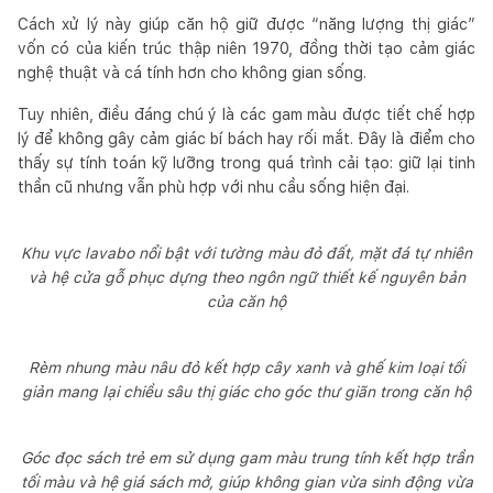
Cách xử lý này giúp căn hộ giữ được “năng lượng thị giác”
vốn có của kiến trúc thập niên 1970, đồng thời tạo cảm giác
nghệ thuật và cá tính hơn cho không gian sống.
Tuy nhiên, điều đáng chú ý là các gam màu được tiết chế hợp
lý để không gây cảm giác bí bách hay rối mắt. Đây là điểm cho
thấy sự tính toán kỹ lưỡng trong quá trình cải tạo: giữ lại tinh
thần cũ nhưng vẫn phù hợp với nhu cầu sống hiện đại.
Khu vực lavabo nổi bật với tường màu đỏ đất, mặt đá tự nhiên
và hệ cửa gỗ phục dựng theo ngôn ngữ thiết kế nguyên bản
của căn hộ
Rèm nhung màu nâu đỏ kết hợp cây xanh và ghế kim loại tối
giản mang lại chiều sâu thị giác cho góc thư giãn trong căn hộ
Góc đọc sách trẻ em sử dụng gam màu trung tính kết hợp trần
tối màu và hệ giá sách mở, giúp không gian vừa sinh động vừa