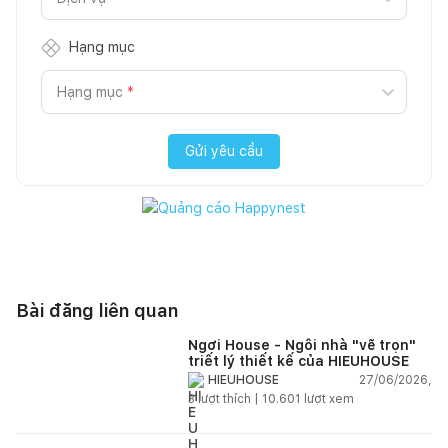
Hạng mục
Hạng mục
*
Gửi yêu cầu
Bài đăng liên quan
Ngơi House - Ngôi nhà "vẽ trọn"
triết lý thiết kế của HIEUHOUSE
27/06/2026,
HIEUHOUSE
3
lượt thích |
10.601
lượt xem