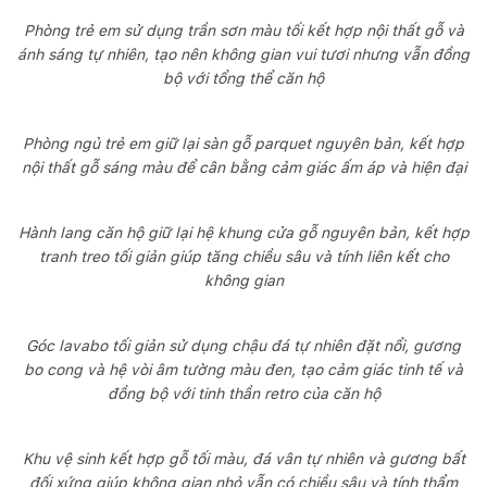
Phòng trẻ em sử dụng trần sơn màu tối kết hợp nội thất gỗ và
ánh sáng tự nhiên, tạo nên không gian vui tươi nhưng vẫn đồng
bộ với tổng thể căn hộ
Phòng ngủ trẻ em giữ lại sàn gỗ parquet nguyên bản, kết hợp
nội thất gỗ sáng màu để cân bằng cảm giác ấm áp và hiện đại
Hành lang căn hộ giữ lại hệ khung cửa gỗ nguyên bản, kết hợp
tranh treo tối giản giúp tăng chiều sâu và tính liên kết cho
không gian
Góc lavabo tối giản sử dụng chậu đá tự nhiên đặt nổi, gương
bo cong và hệ vòi âm tường màu đen, tạo cảm giác tinh tế và
đồng bộ với tinh thần retro của căn hộ
Khu vệ sinh kết hợp gỗ tối màu, đá vân tự nhiên và gương bất
đối xứng giúp không gian nhỏ vẫn có chiều sâu và tính thẩm