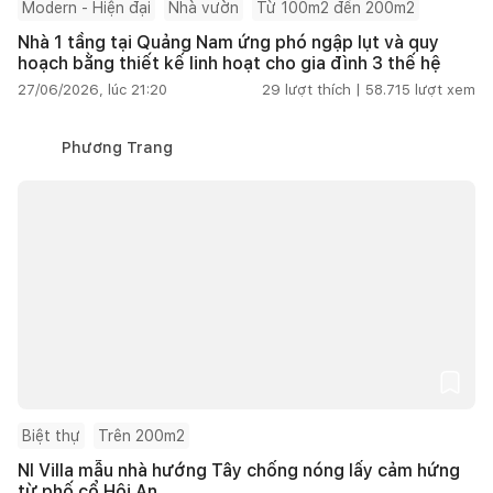
Modern - Hiện đại
Nhà vườn
Từ 100m2 đến 200m2
Nhà 1 tầng tại Quảng Nam ứng phó ngập lụt và quy
hoạch bằng thiết kế linh hoạt cho gia đình 3 thế hệ
27/06/2026, lúc 21:20
29
lượt thích |
58.715
lượt xem
Phương Trang
Biệt thự
Trên 200m2
NI Villa mẫu nhà hướng Tây chống nóng lấy cảm hứng
từ phố cổ Hội An