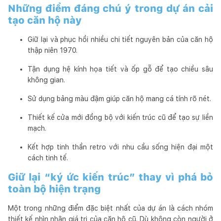
Những điểm đáng chú ý trong dự án cải
tạo căn hộ này
Giữ lại và phục hồi nhiều chi tiết nguyên bản của căn hộ
thập niên 1970.
Tận dụng hệ kính họa tiết và ốp gỗ để tạo chiều sâu
không gian.
Sử dụng bảng màu đậm giúp căn hộ mang cá tính rõ nét.
Thiết kế cửa mới đồng bộ với kiến trúc cũ để tạo sự liền
mạch.
Kết hợp tinh thần retro với nhu cầu sống hiện đại một
cách tinh tế.
Giữ lại “ký ức kiến trúc” thay vì phá bỏ
toàn bộ hiện trạng
Một trong những điểm đặc biệt nhất của dự án là cách nhóm
thiết kế nhìn nhận giá trị của căn hộ cũ. Dù không còn người ở