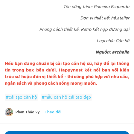
Tên công trình: Primeiro Esquerdo
Đơn vị thiết kế: há.atelier
Phong cách thiết kế: Retro kết hợp đương đại
Loại nhà: Căn hộ
Nguồn: archello
Nếu bạn đang chuẩn bị cải tạo căn hộ cũ, hãy để lại thông
tin trong box bên dưới.
Happynest
kết nối bạn với kiến
trúc sư hoặc đơn vị thiết kế - thi công phù hợp với nhu cầu,
ngân sách và phong cách sống mong muốn.
#
cải tạo căn hộ
#
mẫu căn hộ cải tạo đẹp
Theo dõi
Phan Thảo Vy