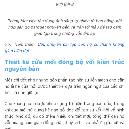
gọn gàng
Phòng làm việc tận dụng ánh sáng tự nhiên từ ban công, kết
hợp sàn gỗ parquet nguyên bản và trần tối màu để tạo cảm
giác tập trung nhưng vẫn ấm áp
>>> Xem thêm:
Câu chuyện cải tạo căn hộ cũ thành không
gian hiện đại
Thiết kế cửa mới đồng bộ với kiến trúc
nguyên bản
Một chi tiết nhỏ nhưng góp phần tạo nên sự liền mạch cho căn
hộ là hệ cửa mới được thiết kế dựa trên ngôn ngữ của các chi
tiết cũ còn giữ lại.
Các khung cửa được phục dựng từ hiện trạng ban đầu, trong
khi cửa mới sử dụng hệ nan gỗ dọc để tạo sự kết nối về hình
thức. Nhờ đó, dù có thêm nhiều chi tiết mới, tổng thể căn hộ
vẫn mang cảm giác đồng nhất thay vì bị “vá chắp” giữa cũ và
mới.