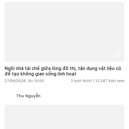
Ngôi nhà tái chế giữa lòng đô thị, tận dụng vật liệu cũ
để tạo không gian sống linh hoạt
27/06/2026, lúc 10:00
2
lượt thích |
12.247
lượt xem
Thu Nguyễn