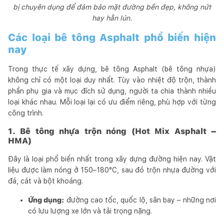
bị chuyên dụng để đảm bảo mặt đường bền đẹp, không nứt
hay hằn lún.
Các loại bê tông Asphalt phổ biến hiện
nay
Trong thực tế xây dựng, bê tông Asphalt (bê tông nhựa)
không chỉ có một loại duy nhất. Tùy vào nhiệt độ trộn, thành
phần phụ gia và mục đích sử dụng, người ta chia thành nhiều
loại khác nhau. Mỗi loại lại có ưu điểm riêng, phù hợp với từng
công trình.
1. Bê tông nhựa trộn nóng (Hot Mix Asphalt –
HMA)
Đây là loại phổ biến nhất trong xây dựng đường hiện nay. Vật
liệu được làm nóng ở 150–180°C, sau đó trộn nhựa đường với
đá, cát và bột khoáng.
Ứng dụng:
đường cao tốc, quốc lộ, sân bay – những nơi
có lưu lượng xe lớn và tải trọng nặng.