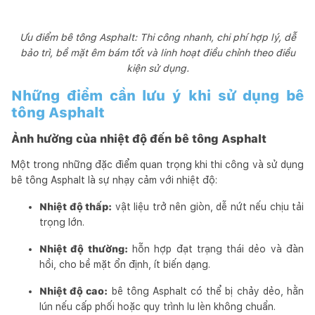
Ưu điểm bê tông Asphalt: Thi công nhanh, chi phí hợp lý, dễ
bảo trì, bề mặt êm bám tốt và linh hoạt điều chỉnh theo điều
kiện sử dụng.
Những điểm cần lưu ý khi sử dụng bê
tông Asphalt
Ảnh hưởng của nhiệt độ đến bê tông Asphalt
Một trong những đặc điểm quan trọng khi thi công và sử dụng
bê tông Asphalt là sự nhạy cảm với nhiệt độ:
Nhiệt độ thấp:
vật liệu trở nên giòn, dễ nứt nếu chịu tải
trọng lớn.
Nhiệt độ thường:
hỗn hợp đạt trạng thái dẻo và đàn
hồi, cho bề mặt ổn định, ít biến dạng.
Nhiệt độ cao:
bê tông Asphalt có thể bị chảy dẻo, hằn
lún nếu cấp phối hoặc quy trình lu lèn không chuẩn.