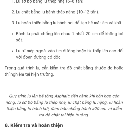
Lu sơ bộ bằng lu thép nhẹ (6–8 tấn).
Lu chặt bằng lu bánh thép nặng (10–12 tấn).
Lu hoàn thiện bằng lu bánh hơi để tạo bề mặt êm và khít.
Bánh lu phải chồng lên nhau ít nhất 20 cm để không bỏ
sót.
Lu từ mép ngoài vào tim đường hoặc từ thấp lên cao đối
với đoạn đường có dốc.
Trong quá trình lu, cần kiểm tra độ chặt bằng thước đo hoặc
thí nghiệm tại hiện trường.
Quy trình lu lèn bê tông Asphalt: tiến hành khi hỗn hợp còn
nóng, lu sơ bộ bằng lu thép nhẹ, lu chặt bằng lu nặng, lu hoàn
thiện bằng lu bánh hơi, đảm bảo chồng bánh ≥20 cm và kiểm
tra độ chặt tại hiện trường.
6. Kiểm tra và hoàn thiện