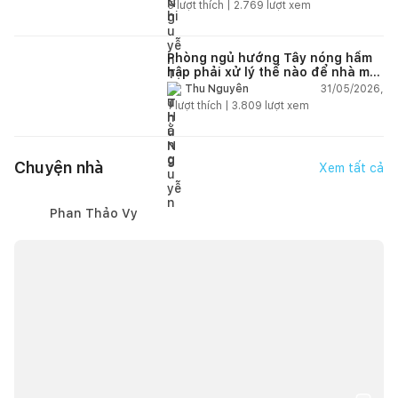
5
lượt thích |
2.769
lượt xem
Phòng ngủ hướng Tây nóng hầm
hập phải xử lý thế nào để nhà mát
hơn?
31/05/2026,
Thu Nguyễn
1
lượt thích |
3.809
lượt xem
Chuyện nhà
Xem tất cả
Phan Thảo Vy