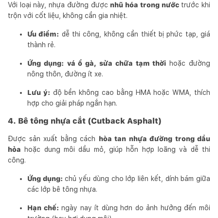
Với loại này, nhựa đường được
nhũ hóa trong nước
trước khi
trộn với cốt liệu, không cần gia nhiệt.
Ưu điểm:
dễ thi công, không cần thiết bị phức tạp, giá
thành rẻ.
Ứng dụng:
vá ổ gà, sửa chữa tạm thời
hoặc đường
nông thôn, đường ít xe.
Lưu ý:
độ bền không cao bằng HMA hoặc WMA, thích
hợp cho giải pháp ngắn hạn.
4. Bê tông nhựa cắt (Cutback Asphalt)
Được sản xuất bằng cách
hòa tan nhựa đường trong dầu
hỏa
hoặc dung môi dầu mỏ, giúp hỗn hợp loãng và dễ thi
công.
Ứng dụng:
chủ yếu dùng cho lớp liên kết, dính bám giữa
các lớp bê tông nhựa.
Hạn chế:
ngày nay ít dùng hơn do ảnh hưởng đến môi