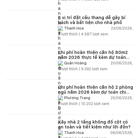
3 vị trí đặt cầu thang dễ gây bí
bách và bất tiện cho nhà phố
23/06/2026,
Thanh Hoa
5
lượt thích |
4.587
lượt xem
Chi phí hoàn thiện căn hộ 80m2
năm 2026 thực tế kèm dự toán
chi tiết từng hạng mục
20/06/2026,
Quân Hoàng
9
lượt thích |
9.392
lượt xem
Chi phí hoàn thiện căn hộ 2 phòng
ngủ năm 2026 kèm dự toán chi
tiết và ví dụ thực tế
20/06/2026,
Phương Trang
5
lượt thích |
10.202
lượt xem
Xây nhà 2 tầng không đổ cột có
an toàn và tiết kiệm như lời đồn?
06/06/2026,
Thanh Hoa