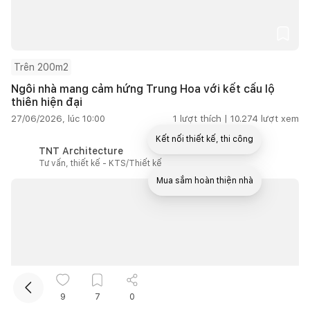
Trên 200m2
Ngôi nhà mang cảm hứng Trung Hoa với kết cấu lộ
thiên hiện đại
27/06/2026, lúc 10:00
1
lượt thích |
10.274
lượt xem
Kết nối thiết kế, thi công
TNT Architecture
Tư vấn, thiết kế - KTS/Thiết kế
Mua sắm hoàn thiện nhà
9
7
0