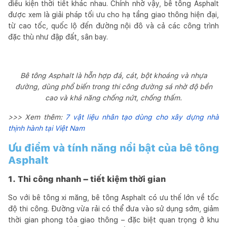
điều kiện thời tiết khác nhau. Chính nhờ vậy, bê tông Asphalt
được xem là giải pháp tối ưu cho hạ tầng giao thông hiện đại,
từ cao tốc, quốc lộ đến đường nội đô và cả các công trình
đặc thù như đập đất, sân bay.
Bê tông Asphalt là hỗn hợp đá, cát, bột khoáng và nhựa
đường, dùng phổ biến trong thi công đường sá nhờ độ bền
cao và khả năng chống nứt, chống thấm.
>>> Xem thêm:
7 vật liệu nhân tạo dùng cho xây dựng nhà
thịnh hành tại Việt Nam
Ưu điểm và tính năng nổi bật của bê tông
Asphalt
1. Thi công nhanh – tiết kiệm thời gian
So với bê tông xi măng, bê tông Asphalt có ưu thế lớn về tốc
độ thi công. Đường vừa rải có thể đưa vào sử dụng sớm, giảm
thời gian phong tỏa giao thông – đặc biệt quan trọng ở khu