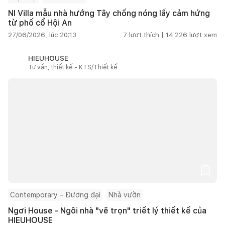
NI Villa mẫu nhà hướng Tây chống nóng lấy cảm hứng
từ phố cổ Hội An
27/06/2026, lúc 20:13
7
lượt thích |
14.226
lượt xem
HIEUHOUSE
Tư vấn, thiết kế - KTS/Thiết kế
Contemporary – Đương đại
Nhà vườn
Ngơi House - Ngôi nhà "vẽ trọn" triết lý thiết kế của
HIEUHOUSE