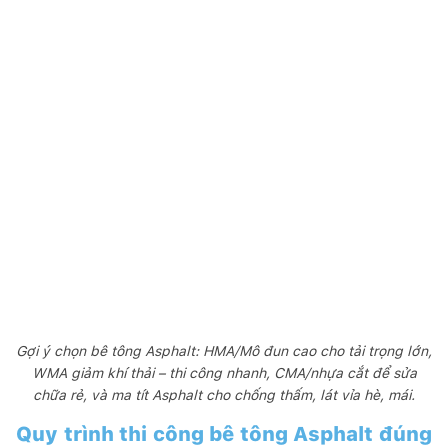
Gợi ý chọn bê tông Asphalt: HMA/Mô đun cao cho tải trọng lớn,
WMA giảm khí thải – thi công nhanh, CMA/nhựa cắt để sửa
chữa rẻ, và ma tít Asphalt cho chống thấm, lát vỉa hè, mái.
Quy trình thi công bê tông Asphalt đúng