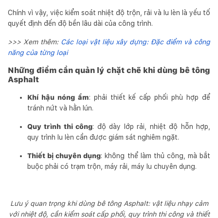
Chính vì vậy, việc kiểm soát nhiệt độ trộn, rải và lu lèn là yếu tố
quyết định đến độ bền lâu dài của công trình.
>>> Xem thêm:
Các loại vật liệu xây dựng: Đặc điểm và công
năng của từng loại
Những điểm cần quản lý chặt chẽ khi dùng bê tông
Asphalt
Khí hậu nóng ẩm
: phải thiết kế cấp phối phù hợp để
tránh nứt và hằn lún.
Quy trình thi công
: độ dày lớp rải, nhiệt độ hỗn hợp,
quy trình lu lèn cần được giám sát nghiêm ngặt.
Thiết bị chuyên dụng
: không thể làm thủ công, mà bắt
buộc phải có trạm trộn, máy rải, máy lu chuyên dụng.
Lưu ý quan trọng khi dùng bê tông Asphalt: vật liệu nhạy cảm
với nhiệt độ, cần kiểm soát cấp phối, quy trình thi công và thiết