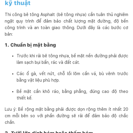
kỹ thuật
Thi công bê tông Asphalt (bê tông nhựa) cần tuân thủ nghiêm
ngặt quy trình để đảm bảo chất lượng mặt đường, độ bền
công trình và an toàn giao thông. Dưới đây là các bước cơ
bản:
1. Chuẩn bị mặt bằng
Trước khi rải bê tông nhựa, bề mặt nền đường phải được
làm sạch bụi bẩn, rác và đất cát.
Các ổ gà, vết nứt, chỗ lồi lõm cần vá, bù vênh trước
bằng vật liệu phù hợp.
Bề mặt cần khô ráo, bằng phẳng, đúng cao độ theo
thiết kế.
Lưu ý: Bề rộng mặt bằng phải được dọn rộng thêm ít nhất 20
cm mỗi bên so với phần đường sẽ rải để đảm bảo độ chắc
chắn.