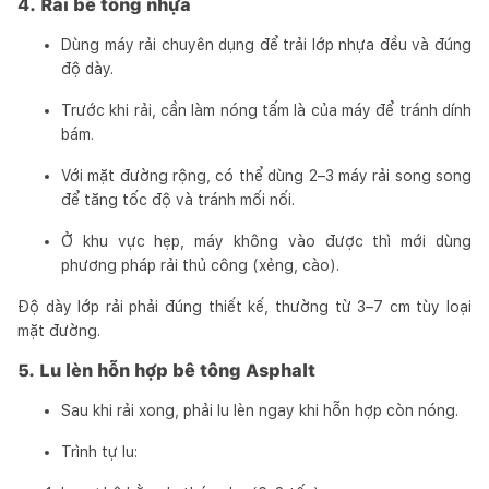
4. Rải bê tông nhựa
Dùng máy rải chuyên dụng để trải lớp nhựa đều và đúng
độ dày.
Trước khi rải, cần làm nóng tấm là của máy để tránh dính
bám.
Với mặt đường rộng, có thể dùng 2–3 máy rải song song
để tăng tốc độ và tránh mối nối.
Ở khu vực hẹp, máy không vào được thì mới dùng
phương pháp rải thủ công (xẻng, cào).
Độ dày lớp rải phải đúng thiết kế, thường từ 3–7 cm tùy loại
mặt đường.
5. Lu lèn hỗn hợp bê tông Asphalt
Sau khi rải xong, phải lu lèn ngay khi hỗn hợp còn nóng.
Trình tự lu: