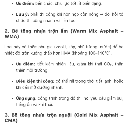
Ưu điểm:
bền chắc, chịu lực tốt, ít biến dạng.
Lưu ý:
phải thi công khi hỗn hợp còn nóng → đòi hỏi tổ
chức thi công nhanh và liên tục.
2. Bê tông nhựa trộn ấm (Warm Mix Asphalt –
WMA)
Loại này có thêm phụ gia (zeolit, sáp, nhũ tương, nước) để hạ
nhiệt độ trộn xuống thấp hơn HMA (khoảng 100–140°C).
Ưu điểm:
tiết kiệm nhiên liệu, giảm khí thải CO₂, thân
thiện môi trường.
Điều kiện thi công:
có thể rải trong thời tiết lạnh, hoặc
khi cần mở đường nhanh.
Ứng dụng:
công trình trong đô thị, nơi yêu cầu giảm bụi,
tiếng ồn và khí thải.
3. Bê tông nhựa trộn nguội (Cold Mix Asphalt –
CMA)