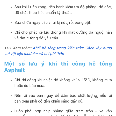
Sau khi lu lèn xong, tiến hành kiểm tra độ phẳng, độ dốc,
độ chặt theo tiêu chuẩn kỹ thuật.
Sửa chữa ngay các vị trí bị nứt, rỗ, bong bật.
Chỉ cho phép xe lưu thông khi mặt đường đã nguội hẳn
và đạt cường độ yêu cầu.
>>> Xem thêm:
Khối bê tông trong kiến trúc: Cách xây dựng
với vật liệu modular và chi phí thấp
Một số lưu ý khi thi công bê tông
Asphalt
Chỉ thi công khi nhiệt độ không khí > 15°C, không mưa
hoặc dự báo mưa.
Nên rải vào ban ngày để đảm bảo chất lượng, nếu rải
ban đêm phải có đèn chiếu sáng đầy đủ.
Luôn phối hợp nhịp nhàng giữa trạm trộn – xe vận