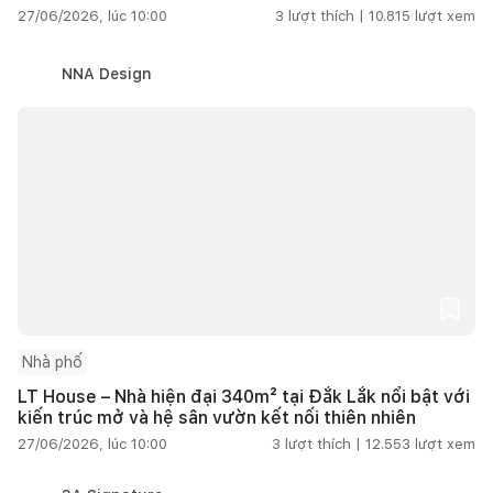
27/06/2026, lúc 10:00
3
lượt thích |
10.815
lượt xem
NNA Design
Nhà phố
LT House – Nhà hiện đại 340m² tại Đắk Lắk nổi bật với
kiến trúc mở và hệ sân vườn kết nối thiên nhiên
27/06/2026, lúc 10:00
3
lượt thích |
12.553
lượt xem