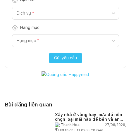
Dịch vụ
*
Hạng mục
Hạng mục
*
Gửi yêu cầu
Bài đăng liên quan
Xây nhà ở vùng hay mưa đá nên
chọn loại mái nào để bền và an
toàn?
27/06/2026,
Thanh Hoa
2
lượt thích |
11.036
lượt xem