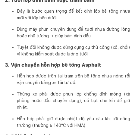
2. Tưới lớp dính bám hoặc thấm bám
Đây là bước quan trọng để kết dính lớp bê tông nhựa
mới với lớp bên dưới.
Dùng máy phun chuyên dụng để tưới nhựa đường lỏng
hoặc nhũ tương → giúp bám dính đều.
Tuyệt đối không được dùng dụng cụ thủ công (xô, chổi)
vì không kiểm soát được lượng tưới.
3. Vận chuyển hỗn hợp bê tông Asphalt
Hỗn hợp được trộn tại trạm trộn bê tông nhựa nóng rồi
vận chuyển bằng xe tải tự đổ.
Thùng xe phải được phun lớp chống dính mỏng (xà
phòng hoặc dầu chuyên dụng), có bạt che kín để giữ
nhiệt.
Hỗn hợp phải giữ được nhiệt độ yêu cầu khi tới công
trường (thường ≥ 140°C với HMA).