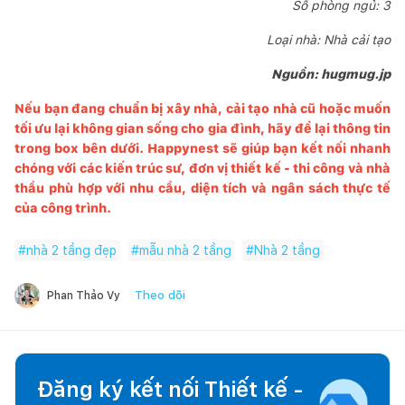
Số phòng ngủ: 3
Loại nhà: Nhà cải tạo
Nguồn: hugmug.jp
Nếu bạn đang chuẩn bị xây nhà, cải tạo nhà cũ hoặc muốn
tối ưu lại không gian sống cho gia đình, hãy để lại thông tin
trong box bên dưới.
Happynest
sẽ giúp bạn kết nối nhanh
chóng với các kiến trúc sư, đơn vị thiết kế - thi công và nhà
thầu phù hợp với nhu cầu, diện tích và ngân sách thực tế
của công trình.
#
nhà 2 tầng đẹp
#
mẫu nhà 2 tầng
#
Nhà 2 tầng
Theo dõi
Phan Thảo Vy
Đăng ký kết nối Thiết kế -