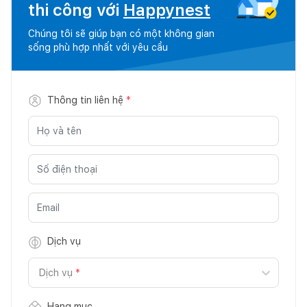
thi công với
Happynest
Chúng tôi sẽ giúp bạn có một không gian
sống phù hợp nhất với yêu cầu
Thông tin liên hệ
*
Dịch vụ
Dịch vụ
*
Hạng mục