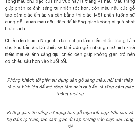
Tông màu chủ đạo của khu vực này là trắng và nâu. Màu trắng
giúp phản xạ ánh sáng tự nhiên tốt hơn, còn màu nâu của gỗ
tạo cảm giác ấm áp và cân bằng thị giác. Một phần tường sử
dụng gỗ Lauan màu nâu đậm để không gian không bị quá nhạt
hoặc lạnh.
Chiếc đèn Isamu Noguchi được chọn làm điểm nhấn trung tâm
cho khu bàn ăn. Dù thiết kế khá đơn giản nhưng nhờ hình khối
mềm mại và ánh sáng dịu, chiếc đèn giúp không gian trở nên
có chiều sâu hơn vào buổi tối.
Phòng khách tối giản sử dụng sàn gỗ sáng màu, nội thất thấp
và cửa kính lớn để mở rộng tầm nhìn ra biển và tăng cảm giác
thông thoáng
Không gian ăn uống sử dụng bàn gỗ mộc kết hợp trần cao và
hệ dầm lộ thiên, tạo cảm giác ấm áp nhưng vẫn hiện đại, rộng
rãi