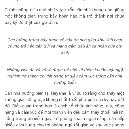
Chính những điều nhỏ như vậy khiến căn nhà không còn giống
một không gian trưng bày hoàn hảo mà trở thành nơi chứa
đầy ký ức thật của gia đình.
Góc tường trưng bày tranh vẽ của trẻ nhỏ giúp khu sinh hoạt
chung trở nên gần gũi và mang đậm dấu ấn cá nhân của gia
đình
Những viên đá và vỏ sò được trẻ nhỏ vẽ thêm khuôn mặt ngộ
nghĩnh trở thành chi tiết trang trí giàu cảm xúc trong căn nhà
hướng biển
Căn nhà hướng biển tại Hayama là ví dụ rõ ràng cho thấy một
không gian sống đẹp không nhất thiết phải quá cầu kỳ hay đắt
đỏ. Điều quan trọng hơn là cách tổ chức ánh sáng, gió, công
năng và cảm xúc để mọi thành viên đều cảm thấy thoải mái khi
sống trong đó mỗi ngày. Từ phòng khách ngập nắng, căn bếp
nhiều cảm hứng cho tới phòng ngủ tối giản và khu vực phòng