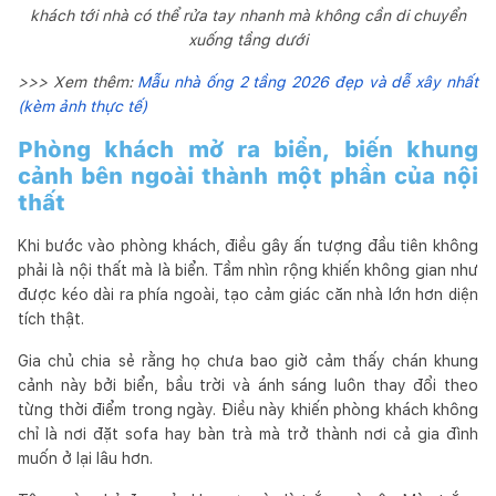
khách tới nhà có thể rửa tay nhanh mà không cần di chuyển
xuống tầng dưới
>>> Xem thêm:
Mẫu nhà ống 2 tầng 2026 đẹp và dễ xây nhất
(kèm ảnh thực tế)
Phòng khách mở ra biển, biến khung
cảnh bên ngoài thành một phần của nội
thất
Khi bước vào phòng khách, điều gây ấn tượng đầu tiên không
phải là nội thất mà là biển. Tầm nhìn rộng khiến không gian như
được kéo dài ra phía ngoài, tạo cảm giác căn nhà lớn hơn diện
tích thật.
Gia chủ chia sẻ rằng họ chưa bao giờ cảm thấy chán khung
cảnh này bởi biển, bầu trời và ánh sáng luôn thay đổi theo
từng thời điểm trong ngày. Điều này khiến phòng khách không
chỉ là nơi đặt sofa hay bàn trà mà trở thành nơi cả gia đình
muốn ở lại lâu hơn.