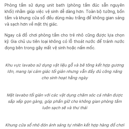
Phòng tắm sử dụng unit bath (phòng tắm đúc sẵn nguyên
khối) nhằm giúp việc vệ sinh dễ dàng hơn. Toàn bộ tường, bồn
tắm và khung cửa sổ đều dùng màu trắng để không gian sáng
và sạch hơn về mặt thị giác.
Ngay cả đồ chơi phòng tắm cho trẻ nhỏ cũng được lựa chọn
kỹ. Gia chủ ưu tiên loại không có lỗ thoát nước để tránh nước
đọng bên trong gây mất vệ sinh hoặc nấm mốc.
Khu vực lavabo sử dụng vật liệu gỗ và bê tông kết hợp gương
lớn, mang lại cảm giác tối giản nhưng vẫn đầy đủ công năng
cho sinh hoạt hằng ngày
Mặt lavabo tối giản với các vật dụng chăm sóc cá nhân được
sắp xếp gọn gàng, góp phần giữ cho không gian phòng tắm
luôn sạch sẽ và thư thái
Khung cửa sổ nhỏ đón ánh sáng tự nhiên kết hợp hàng đồ chơi