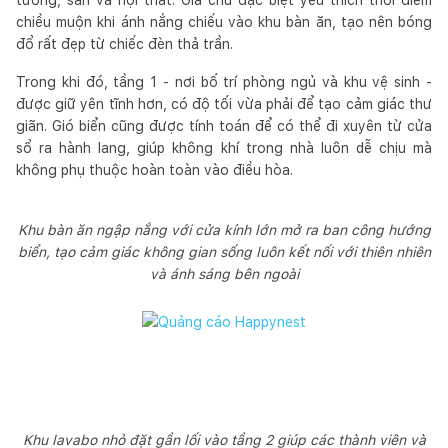
chiều muộn khi ánh nắng chiếu vào khu bàn ăn, tạo nên bóng
đổ rất đẹp từ chiếc đèn thả trần.
Trong khi đó, tầng 1 - nơi bố trí phòng ngủ và khu vệ sinh -
được giữ yên tĩnh hơn, có độ tối vừa phải để tạo cảm giác thư
giãn. Gió biển cũng được tính toán để có thể đi xuyên từ cửa
sổ ra hành lang, giúp không khí trong nhà luôn dễ chịu mà
không phụ thuộc hoàn toàn vào điều hòa.
Khu bàn ăn ngập nắng với cửa kính lớn mở ra ban công hướng
biển, tạo cảm giác không gian sống luôn kết nối với thiên nhiên
và ánh sáng bên ngoài
Khu lavabo nhỏ đặt gần lối vào tầng 2 giúp các thành viên và