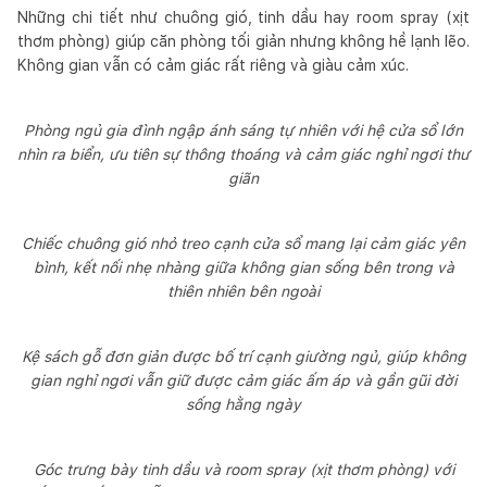
Những chi tiết như chuông gió, tinh dầu hay room spray (xịt
thơm phòng) giúp căn phòng tối giản nhưng không hề lạnh lẽo.
Không gian vẫn có cảm giác rất riêng và giàu cảm xúc.
Phòng ngủ gia đình ngập ánh sáng tự nhiên với hệ cửa sổ lớn
nhìn ra biển, ưu tiên sự thông thoáng và cảm giác nghỉ ngơi thư
giãn
Chiếc chuông gió nhỏ treo cạnh cửa sổ mang lại cảm giác yên
bình, kết nối nhẹ nhàng giữa không gian sống bên trong và
thiên nhiên bên ngoài
Kệ sách gỗ đơn giản được bố trí cạnh giường ngủ, giúp không
gian nghỉ ngơi vẫn giữ được cảm giác ấm áp và gần gũi đời
sống hằng ngày
Góc trưng bày tinh dầu và room spray (xịt thơm phòng) với