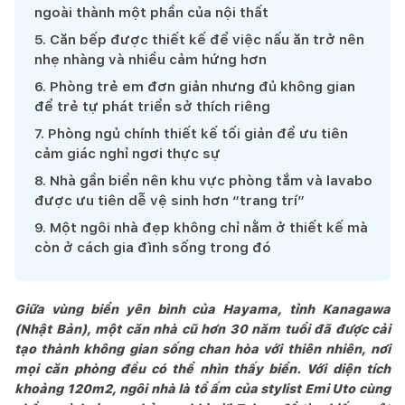
ngoài thành một phần của nội thất
5
.
Căn bếp được thiết kế để việc nấu ăn trở nên
nhẹ nhàng và nhiều cảm hứng hơn
6
.
Phòng trẻ em đơn giản nhưng đủ không gian
để trẻ tự phát triển sở thích riêng
7
.
Phòng ngủ chính thiết kế tối giản để ưu tiên
cảm giác nghỉ ngơi thực sự
8
.
Nhà gần biển nên khu vực phòng tắm và lavabo
được ưu tiên dễ vệ sinh hơn “trang trí”
9
.
Một ngôi nhà đẹp không chỉ nằm ở thiết kế mà
còn ở cách gia đình sống trong đó
Giữa vùng biển yên bình của Hayama, tỉnh Kanagawa
(Nhật Bản), một căn nhà cũ hơn 30 năm tuổi đã được cải
tạo thành không gian sống chan hòa với thiên nhiên, nơi
mọi căn phòng đều có thể nhìn thấy biển. Với diện tích
khoảng 120m2, ngôi nhà là tổ ấm của stylist Emi Uto cùng