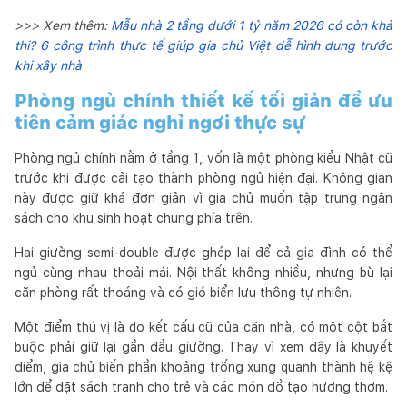
>>> Xem thêm:
Mẫu nhà 2 tầng dưới 1 tỷ năm 2026 có còn khả
thi? 6 công trình thực tế giúp gia chủ Việt dễ hình dung trước
khi xây nhà
Phòng ngủ chính thiết kế tối giản để ưu
tiên cảm giác nghỉ ngơi thực sự
Phòng ngủ chính nằm ở tầng 1, vốn là một phòng kiểu Nhật cũ
trước khi được cải tạo thành phòng ngủ hiện đại. Không gian
này được giữ khá đơn giản vì gia chủ muốn tập trung ngân
sách cho khu sinh hoạt chung phía trên.
Hai giường semi-double được ghép lại để cả gia đình có thể
ngủ cùng nhau thoải mái. Nội thất không nhiều, nhưng bù lại
căn phòng rất thoáng và có gió biển lưu thông tự nhiên.
Một điểm thú vị là do kết cấu cũ của căn nhà, có một cột bắt
buộc phải giữ lại gần đầu giường. Thay vì xem đây là khuyết
điểm, gia chủ biến phần khoảng trống xung quanh thành hệ kệ
lớn để đặt sách tranh cho trẻ và các món đồ tạo hương thơm.