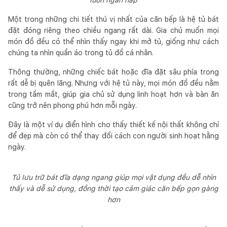
Một trong những chi tiết thú vị nhất của căn bếp là hệ tủ bát
đặt đóng riêng theo chiều ngang rất dài. Gia chủ muốn mọi
món đồ đều có thể nhìn thấy ngay khi mở tủ, giống như cách
chúng ta nhìn quần áo trong tủ đồ cá nhân.
Thông thường, những chiếc bát hoặc đĩa đặt sâu phía trong
rất dễ bị quên lãng. Nhưng với hệ tủ này, mọi món đồ đều nằm
trong tầm mắt, giúp gia chủ sử dụng linh hoạt hơn và bàn ăn
cũng trở nên phong phú hơn mỗi ngày.
Đây là một ví dụ điển hình cho thấy thiết kế nội thất không chỉ
để đẹp mà còn có thể thay đổi cách con người sinh hoạt hằng
ngày.
Tủ lưu trữ bát đĩa dạng ngang giúp mọi vật dụng đều dễ nhìn
thấy và dễ sử dụng, đồng thời tạo cảm giác căn bếp gọn gàng
hơn