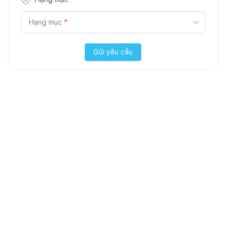
Hạng mục
*
Gửi yêu cầu