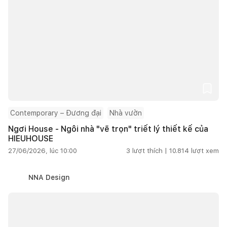
Contemporary – Đương đại
Nhà vườn
Ngơi House - Ngôi nhà "vẽ trọn" triết lý thiết kế của
HIEUHOUSE
27/06/2026, lúc 10:00
3
lượt thích |
10.814
lượt xem
NNA Design