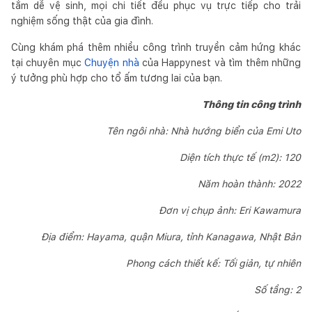
tắm dễ vệ sinh, mọi chi tiết đều phục vụ trực tiếp cho trải
nghiệm sống thật của gia đình.
Cùng khám phá thêm nhiều công trình truyền cảm hứng khác
tại chuyên mục
Chuyện nhà
của Happynest và tìm thêm những
ý tưởng phù hợp cho tổ ấm tương lai của bạn.
Thông tin công trình
Tên ngôi nhà: Nhà hướng biển của Emi Uto
Diện tích thực tế (m2): 120
Năm hoàn thành: 2022
Đơn vị chụp ảnh: Eri Kawamura
Địa điểm: Hayama, quận Miura, tỉnh Kanagawa, Nhật Bản
Phong cách thiết kế: Tối giản, tự nhiên
Số tầng: 2