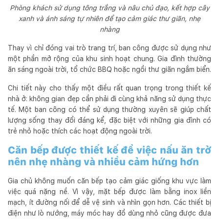
Phòng khách sử dụng tông trắng và nâu chủ đạo, kết hợp cây
xanh và ánh sáng tự nhiên để tạo cảm giác thư giãn, nhẹ
nhàng
Thay vì chỉ đóng vai trò trang trí, ban công được sử dụng như
một phần mở rộng của khu sinh hoạt chung. Gia đình thường
ăn sáng ngoài trời, tổ chức BBQ hoặc ngồi thư giãn ngắm biển.
Chi tiết này cho thấy một điều rất quan trọng trong thiết kế
nhà ở: không gian đẹp cần phải đi cùng khả năng sử dụng thực
tế. Một ban công có thể sử dụng thường xuyên sẽ giúp chất
lượng sống thay đổi đáng kể, đặc biệt với những gia đình có
trẻ nhỏ hoặc thích các hoạt động ngoài trời.
Căn bếp được thiết kế để việc nấu ăn trở
nên nhẹ nhàng và nhiều cảm hứng hơn
Gia chủ không muốn căn bếp tạo cảm giác giống khu vực làm
việc quá nặng nề. Vì vậy, mặt bếp được làm bằng inox liền
mạch, ít đường nối để dễ vệ sinh và nhìn gọn hơn. Các thiết bị
điện như lò nướng, máy móc hay đồ dùng nhỏ cũng được đưa