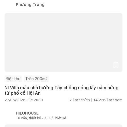
Phương Trang
Biệt thự
Trên 200m2
NI Villa mẫu nhà hướng Tây chống nóng lấy cảm hứng
từ phố cổ Hội An
27/06/2026, lúc 20:13
7
lượt thích |
14.226
lượt xem
HIEUHOUSE
Tư vấn, thiết kế - KTS/Thiết kế