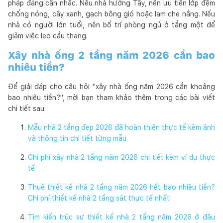
pháp đáng cân nhắc. Nếu nhà hướng Tây, nên ưu tiên lớp đệm
chống nóng, cây xanh, gạch bông gió hoặc lam che nắng. Nếu
nhà có người lớn tuổi, nên bố trí phòng ngủ ở tầng một để
giảm việc leo cầu thang.
Xây nhà ống 2 tầng năm 2026 cần bao
nhiêu tiền?
Để giải đáp cho câu hỏi "xây nhà ống năm 2026 cần khoảng
bao nhiêu tiền?", mời bạn tham khảo thêm trong các bài viết
chi tiết sau:
Mẫu nhà 2 tầng đẹp 2026 đã hoàn thiện thực tế kèm ảnh
và thông tin chi tiết từng mẫu
Chi phí xây nhà 2 tầng năm 2026 chi tiết kèm ví dụ thực
tế
Thuê thiết kế nhà 2 tầng năm 2026 hết bao nhiêu tiền?
Chi phí thiết kế nhà 2 tầng sát thực tế nhất
Tìm kiến trúc sư thiết kế nhà 2 tầng năm 2026 ở đâu