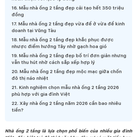
16
.
Mẫu nhà ống 2 tầng đẹp cải tạo hết 350 triệu
đồng
17
.
Mẫu nhà ống 2 tầng đẹp vừa để ở vừa để kinh
doanh tại Vũng Tàu
18
.
Mẫu nhà ống 2 tầng đẹp khắc phục được
nhược điểm hướng Tây nhờ gạch hoa gió
19
.
Mẫu nhà ống 2 tầng đẹp bố trí đơn giản nhưng
vẫn thu hút nhờ cách sắp xếp hợp lý
20
.
Mẫu nhà ống 2 tầng đẹp mộc mạc giữa chốn
đô thị náo nhiệt
21
.
Kinh nghiệm chọn mẫu nhà ống 2 tầng 2026
phù hợp với gia đình Việt
22
.
Xây nhà ống 2 tầng năm 2026 cần bao nhiêu
tiền?
Nhà ống 2 tầng là lựa chọn phổ biến của nhiều gia đình