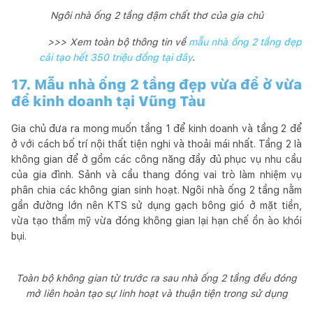
Ngôi nhà ống 2 tầng đậm chất thơ của gia chủ
>>> Xem toàn bộ thông tin về
mẫu nhà ống 2 tầng đẹp
cải tạo hết 350 triệu đồng tại đây
.
17. Mẫu nhà ống 2 tầng đẹp vừa để ở vừa
để kinh doanh tại Vũng Tàu
Gia chủ đưa ra mong muốn tầng 1 để kinh doanh và tầng 2 để
ở với cách bố trí nội thất tiện nghi và thoải mái nhất. Tầng 2 là
không gian để ở gồm các công năng đầy đủ phục vụ nhu cầu
của gia đình. Sảnh và cầu thang đóng vai trò làm nhiệm vụ
phân chia các không gian sinh hoạt. Ngôi nhà ống 2 tầng nằm
gần đường lớn nên KTS sử dụng gạch bông gió ở mặt tiền,
vừa tạo thẩm mỹ vừa đóng không gian lại hạn chế ồn ào khói
bụi.
Toàn bộ không gian từ trước ra sau nhà ống 2 tầng đều đóng
mở liên hoàn tạo sự linh hoạt và thuận tiện trong sử dụng