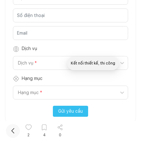
Dịch vụ
Dịch vụ
*
Kết nối thiết kế, thi công
Hạng mục
Mua sắm hoàn thiện nhà
Hạng mục
*
Gửi yêu cầu
2
4
0