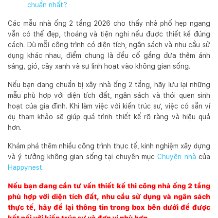
chuẩn nhất?
Các mẫu nhà ống 2 tầng 2026 cho thấy nhà phố hẹp ngang
vẫn có thể đẹp, thoáng và tiện nghi nếu được thiết kế đúng
cách. Dù mỗi công trình có diện tích, ngân sách và nhu cầu sử
dụng khác nhau, điểm chung là đều cố gắng đưa thêm ánh
sáng, gió, cây xanh và sự linh hoạt vào không gian sống.
Nếu bạn đang chuẩn bị xây nhà ống 2 tầng, hãy lưu lại những
mẫu phù hợp với diện tích đất, ngân sách và thói quen sinh
hoạt của gia đình. Khi làm việc với kiến trúc sư, việc có sẵn ví
dụ tham khảo sẽ giúp quá trình thiết kế rõ ràng và hiệu quả
hơn.
Khám phá thêm nhiều công trình thực tế, kinh nghiệm xây dựng
và ý tưởng không gian sống tại chuyên mục
Chuyện nhà
của
Happynest
.
Nếu bạn đang cần tư vấn thiết kế thi công nhà ống 2 tầng
phù hợp với diện tích đất, nhu cầu sử dụng và ngân sách
thực tế, hãy để lại thông tin trong box bên dưới để được
kết nối với kiến trúc sư và đơn vị phù hợp.