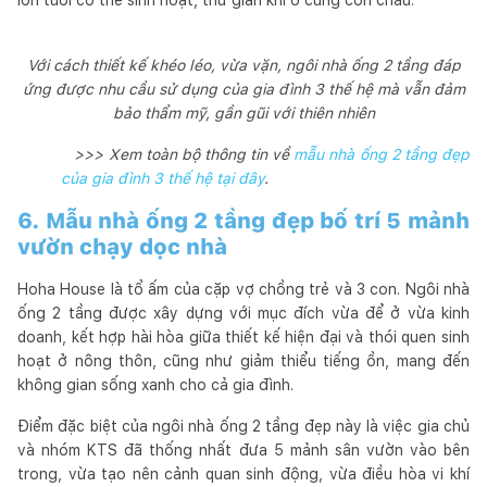
Với cách thiết kế khéo léo, vừa vặn, ngôi nhà ống 2 tầng đáp
ứng được nhu cầu sử dụng của gia đình 3 thế hệ mà vẫn đảm
bảo thẩm mỹ, gần gũi với thiên nhiên
>>> Xem toàn bộ thông tin về
mẫu nhà ống 2 tầng đẹp
của gia đình 3 thế hệ tại đây
.
6. Mẫu nhà ống 2 tầng đẹp bố trí 5 mảnh
vườn chạy dọc nhà
Hoha House là tổ ấm của cặp vợ chồng trẻ và 3 con. Ngôi nhà
ống 2 tầng được xây dựng với mục đích vừa để ở vừa kinh
doanh, kết hợp hài hòa giữa thiết kế hiện đại và thói quen sinh
hoạt ở nông thôn, cũng như giảm thiểu tiếng ồn, mang đến
không gian sống xanh cho cả gia đình.
Điểm đặc biệt của ngôi nhà ống 2 tầng đẹp này là việc gia chủ
và nhóm KTS đã thống nhất đưa 5 mảnh sân vườn vào bên
trong, vừa tạo nên cảnh quan sinh động, vừa điều hòa vi khí