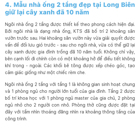
4. Mẫu nhà ống 2 tầng đẹp tại Long Biên
giữ lại cây xanh đã 10 năm
Ngôi nhà ống 2 tầng được thiết kế theo phong cách hiện đại.
Bởi ngôi nhà là dạng nhà ống, KTS đã bố trí 2 khoảng sân
vườn trước sau. Hai khoảng sân vườn này vừa giải quyết được
vấn đề đối lưu gió trước - sau cho ngôi nhà, vừa có thể giữ lại
cây xanh được gia đình trồng đã 10 năm tuổi. Không chỉ vậy,
bên cạnh lối đi chính còn có một khoảng hở để điều tiết không
khí trong - ngoài. Các khối bê tông được xếp chéo góc, tạo
cảm giác giống như một chiếc rèm che.
Ngôi nhà ống 2 tầng với tầng 1 là không gian sinh hoạt chung
và 1 phòng ngủ cho người lớn tuổi của gia đình. Tầng 2 được
bố trí khoa học với 1 phòng ngủ master của gia chủ, 2 phòng
ngủ nhỏ cho 2 người con nhỏ. Phòng thờ cũng được đặt tại
đây với tầm nhìn thoáng đãng nhìn ra khoảng thông tầng của
công trình.