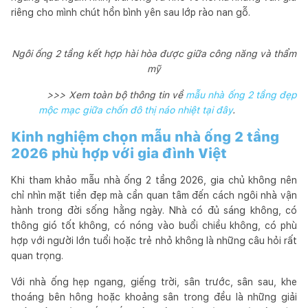
riêng cho mình chút hồn bình yên sau lớp rào nan gỗ.
Ngôi ống 2 tầng kết hợp hài hòa được giữa công năng và thẩm
mỹ
>>> Xem toàn bộ thông tin về
mẫu nhà ống 2 tầng đẹp
mộc mạc giữa chốn đô thị náo nhiệt tại đây
.
Kinh nghiệm chọn mẫu nhà ống 2 tầng
2026 phù hợp với gia đình Việt
Khi tham khảo mẫu nhà ống 2 tầng 2026, gia chủ không nên
chỉ nhìn mặt tiền đẹp mà cần quan tâm đến cách ngôi nhà vận
hành trong đời sống hằng ngày. Nhà có đủ sáng không, có
thông gió tốt không, có nóng vào buổi chiều không, có phù
hợp với người lớn tuổi hoặc trẻ nhỏ không là những câu hỏi rất
quan trọng.
Với nhà ống hẹp ngang, giếng trời, sân trước, sân sau, khe
thoáng bên hông hoặc khoảng sân trong đều là những giải