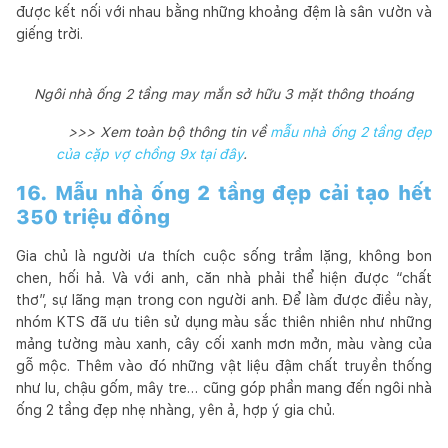
được kết nối với nhau bằng những khoảng đệm là sân vườn và
giếng trời.
Ngôi nhà ống 2 tầng may mắn sở hữu 3 mặt thông thoáng
>>> Xem toàn bộ thông tin về
mẫu nhà ống 2 tầng đẹp
của cặp vợ chồng 9x tại đây
.
16. Mẫu nhà ống 2 tầng đẹp cải tạo hết
350 triệu đồng
Gia chủ là người ưa thích cuộc sống trầm lặng, không bon
chen, hối hả. Và với anh, căn nhà phải thể hiện được “chất
thơ”, sự lãng mạn trong con người anh. Để làm được điều này,
nhóm KTS đã ưu tiên sử dụng màu sắc thiên nhiên như những
mảng tường màu xanh, cây cối xanh mơn mởn, màu vàng của
gỗ mộc. Thêm vào đó những vật liệu đậm chất truyền thống
như lu, chậu gốm, mây tre… cũng góp phần mang đến ngôi nhà
ống 2 tầng đẹp nhẹ nhàng, yên ả, hợp ý gia chủ.