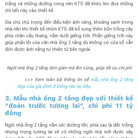
trắng và những đường cong nên KTS đã khéo léo đưa những
chi tiết này vào thiết kế.
Gia chủ chú trọng đến điều kiện ánh sáng, khoảng xanh trong
nhà nên khi thiết kế nhóm KTS đã bổ sung thêm bồn trồng cây
phía chân cầu thang, nằm dưới giếng trời. Phần giếng trời này
giúp phần lõi của căn nhà ống 2 tầng dù không có cửa sổ vẫn
đón được ánh nắng tự nhiên từ bên ngoài.
Ngôi nhà ống 2 tầng đơn giản mà ấm cúng, giúp tối ưu chi phí
>>> Xem toàn bộ thông tin về
mẫu nhà ống 2 tầng
đẹp của gia đình ở Đồng Nai tại đây
.
3. Mẫu nhà ống 2 tầng đẹp với thiết kế
“đoán trước tương lai”, chi phí 11 tỷ
đồng
Ngôi nhà ống 2 tầng nằm sát đường lớn, phía sau là đất trống
nhưng trong tương lai sẽ có những ngôi nhà mới được xây