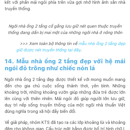
kết với phần mái ngói phía trên vừa gợi nhớ hình ảnh sân nhà
truyền thống.
Ngôi nhà ống 2 tầng cố gắng lưu giữ nét quen thuộc truyền
thống đang dần bị mai một của những ngôi nhà ở nông thôn
>>> Xem toàn bộ thông tin về
mẫu nhà ống 2 tầng đẹp
giữ được nét truyền thống tại đây
.
14. Mẫu nhà ống 2 tầng đẹp với hệ mái
ngói đỏ trông như chiếc nón lá
Ngôi nhà ống 2 tầng đẹp được thiết kế với mong muốn mang
đến cho gia chủ cuộc sống thảnh thơi, yên bình. Những
khoảng trời, những khoảng vườn giúp những đứa trẻ được lớn
lên cùng với thiên nhiên. Mái ngói đỏ giúp người lớn lưu giữ,
duy trì nếp sống truyền thống của một ngôi nhà thuần Việt
đúng nghĩa trong xã hội đầy biến đổi.
Về giải pháp, nhóm KTS đã tạo ra các lớp khoảng lùi và khoảng
đệm cho không gian. Cấu trúc mặt bằng được bố trí hình chữ L