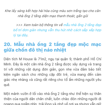
Khe lấy sáng kết hợp hài hòa cùng màu sơn trắng tạo cho căn
nhà ống 2 tầng diện mạo thanh thoát, gần gũi
>>> Xem toàn bộ thông tin về
mẫu nhà ống 2 tầng đẹp
bố trí đơn giản nhưng vẫn thu hút nhờ cách sắp xếp hợp
lý tại đây
.
20. Mẫu nhà ống 2 tầng đẹp mộc mạc
giữa chốn đô thị náo nhiệt
Diện tích M House là 71m2, ngụ tại quận 9, thành phố Hồ Chí
Minh. Đây là một căn nhà ống 2 tầng được xây dựng và trang
trí với những vật dụng đơn giản, gọn nhẹ vừa đảm bảo tiết
kiệm ngân sách cho những cặp đôi trẻ, vừa mang đến cảm
giác nhẹ nhàng và cũng rất riêng cho tổ ấm những người yêu
quê.
Một mảnh vườn ở lối vào nhà ống 2 tầng như thể hiện sự thân
thiện của người dân chân chất, luôn chào đón những người đi
ngang qua ngắm nhìn, trải lòng và nhớ về nơi xa nhưng vẫn giữ