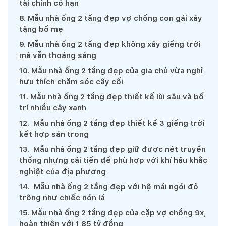
tài chính có hạn
8
.
Mẫu nhà ống 2 tầng đẹp vợ chồng con gái xây
tặng bố mẹ
9
.
Mẫu nhà ống 2 tầng đẹp không xây giếng trời
mà vẫn thoáng sáng
10
.
Mẫu nhà ống 2 tầng đẹp của gia chủ vừa nghỉ
hưu thích chăm sóc cây cối
11
.
Mẫu nhà ống 2 tầng đẹp thiết kế lùi sâu và bố
trí nhiều cây xanh
12
.
Mẫu nhà ống 2 tầng đẹp thiết kế 3 giếng trời
kết hợp sân trong
13
.
Mẫu nhà ống 2 tầng đẹp giữ được nét truyền
thống nhưng cải tiến để phù hợp với khí hậu khắc
nghiệt của địa phương
14
.
Mẫu nhà ống 2 tầng đẹp với hệ mái ngói đỏ
trông như chiếc nón lá
15
.
Mẫu nhà ống 2 tầng đẹp của cặp vợ chồng 9x,
hoàn thiện với 1,85 tỷ đồng