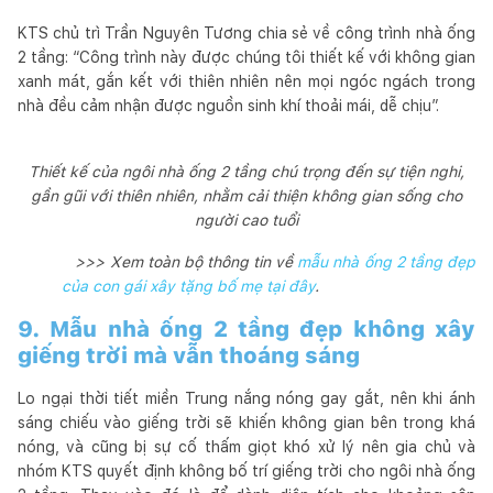
KTS chủ trì Trần Nguyên Tương chia sẻ về công trình nhà ống
2 tầng: “Công trình này được chúng tôi thiết kế với không gian
xanh mát, gắn kết với thiên nhiên nên mọi ngóc ngách trong
nhà đều cảm nhận được nguồn sinh khí thoải mái, dễ chịu”.
Thiết kế của ngôi nhà ống 2 tầng chú trọng đến sự tiện nghi,
gần gũi với thiên nhiên, nhằm cải thiện không gian sống cho
người cao tuổi
>>> Xem toàn bộ thông tin về
mẫu nhà ống 2 tầng đẹp
của con gái xây tặng bố mẹ tại đây
.
9. Mẫu nhà ống 2 tầng đẹp không xây
giếng trời mà vẫn thoáng sáng
Lo ngại thời tiết miền Trung nắng nóng gay gắt, nên khi ánh
sáng chiếu vào giếng trời sẽ khiến không gian bên trong khá
nóng, và cũng bị sự cố thấm giọt khó xử lý nên gia chủ và
nhóm KTS quyết định không bố trí giếng trời cho ngôi nhà ống