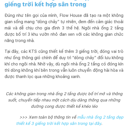
giếng trời kết hợp sân trong
Đúng như tên gọi của mình, Flow House đã tạo ra một không
gian sống mang “dòng chảy” tự nhiên, đem đến cảm giác thoải
mái và dễ chịu cho gia đình 3 thế hệ. Ngôi nhà ống 2 tầng
được bố trí 3 khu vườn nhỏ đan xen với các không gian chức
năng trong nhà.
Tại đây, các KTS cũng thiết kế thêm 3 giếng trời, đóng vai trò
như ống thông gió chính để duy trì “dòng chảy” đối lưu không
khí cho ngôi nhà. Nhờ vậy, dù ngôi nhà ống 2 tầng có đóng kín
thì dòng không khí bên trong vẫn luôn chuyển động hài hòa và
được thanh lọc qua những khoảng xanh.
Các không gian trong nhà ống 2 tầng được bố trí mở và thông
suốt, chuyển tiếp nhau một cách dịu dàng thông qua những
đường cong được thiết kế khéo léo
>>> Xem toàn bộ thông tin về
mẫu nhà ống 2 tầng đẹp
thiết kế 3 giếng trời kết hợp sân trong tại đây
.