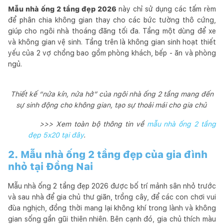
Mẫu nhà ống 2 tầng đẹp 2026
này chỉ sử dụng các tấm rèm
để phân chia không gian thay cho các bức tường thô cứng,
giúp cho ngôi nhà thoáng đãng tối đa. Tầng một dùng để xe
và không gian vệ sinh. Tầng trên là không gian sinh hoạt thiết
yếu của 2 vợ chồng bao gồm phòng khách, bếp - ăn và phòng
ngủ.
Thiết kế “nửa kín, nửa hở” của ngôi nhà ống 2 tầng mang đến
sự sinh động cho không gian, tạo sự thoải mái cho gia chủ
>>> Xem toàn bộ thông tin về
mẫu nhà ống 2 tầng
đẹp 5x20 tại đây
.
2. Mẫu nhà ống 2 tầng đẹp của gia đình
nhỏ tại Đồng Nai
Mẫu nhà ống 2 tầng đẹp 2026 được bố trí mảnh sân nhỏ trước
và sau nhà để gia chủ thư giãn, trồng cây, để các con chơi vui
đùa nghịch, đồng thời mang lại không khí trong lành và không
gian sống gần gũi thiên nhiên. Bên cạnh đó, gia chủ thích màu