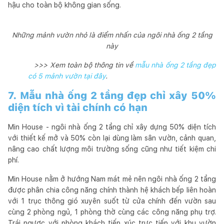
hậu cho toàn bộ không gian sống.
Những mảnh vườn nhỏ là điểm nhấn của ngôi nhà ống 2 tầng
này
>>> Xem toàn bộ thông tin về
mẫu nhà ống 2 tầng đẹp
có 5 mảnh vườn tại đây
.
7. Mẫu nhà ống 2 tầng đẹp chỉ xây 50%
diện tích vì tài chính có hạn
Min House - ngôi nhà ống 2 tầng chỉ xây dựng 50% diện tích
với thiết kế mở và 50% còn lại dùng làm sân vườn, cảnh quan,
nâng cao chất lượng môi trường sống cũng như tiết kiệm chi
phí.
Min House nằm ở hướng Nam mát mẻ nên ngôi nhà ống 2 tầng
được phân chia công năng chính thành hệ khách bếp liên hoàn
với 1 trục thông gió xuyên suốt từ cửa chính đến vườn sau
cùng 2 phòng ngủ, 1 phòng thờ cùng các công năng phụ trợ.
Trái ngược với phòng khách tiếp xúc trực tiếp với khu vườn