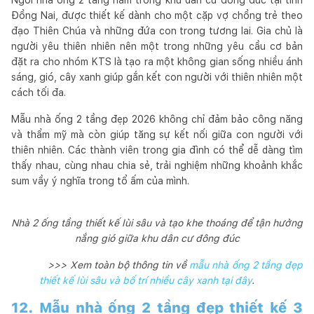
Đồng Nai, được thiết kế dành cho một cặp vợ chồng trẻ theo
đạo Thiên Chúa và những đứa con trong tương lai. Gia chủ là
người yêu thiên nhiên nên một trong những yêu cầu cơ bản
đặt ra cho nhóm KTS là tạo ra một không gian sống nhiều ánh
sáng, gió, cây xanh giúp gắn kết con người với thiên nhiên một
cách tối đa.
Mẫu nhà ống 2 tầng đẹp 2026 không chỉ đảm bảo công năng
và thẩm mỹ mà còn giúp tăng sự kết nối giữa con người với
thiên nhiên. Các thành viên trong gia đình có thể dễ dàng tìm
thấy nhau, cùng nhau chia sẻ, trải nghiệm những khoảnh khắc
sum vầy ý nghĩa trong tổ ấm của mình.
Nhà 2 ống tầng thiết kế lùi sâu và tạo khe thoáng để tận hưởng
nắng gió giữa khu dân cư đông đúc
>>> Xem toàn bộ thông tin về
mẫu nhà ống 2 tầng đẹp
thiết kế lùi sâu và bố trí nhiều cây xanh tại đây
.
12. Mẫu nhà ống 2 tầng đẹp thiết kế 3