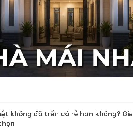
ật không đổ trần có rẻ hơn không? Gia
 chọn