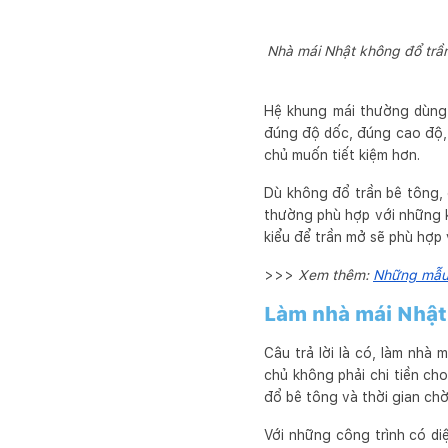
Nhà mái Nhật không đổ trần 
Hệ khung mái thường dùng 
đúng độ dốc, đúng cao độ, t
chủ muốn tiết kiệm hơn.
Dù không đổ trần bê tông, 
thường phù hợp với những k
kiểu để trần mở sẽ phù hợp 
>>>
Xem thêm:
Những mẫu 
Làm nhà mái Nhật
Câu trả lời là có, làm nhà
chủ không phải chi tiền ch
đổ bê tông và thời gian ch
Với những công trình có di