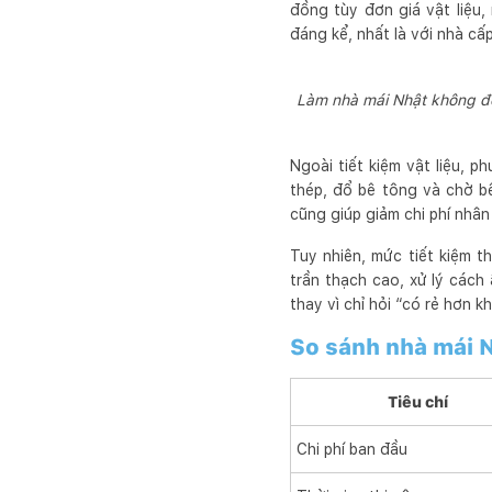
đồng tùy đơn giá vật liệu,
đáng kể, nhất là với nhà cấ
Làm nhà mái Nhật không đổ 
Ngoài tiết kiệm vật liệu, 
thép, đổ bê tông và chờ b
cũng giúp giảm chi phí nhân
Tuy nhiên, mức tiết kiệm t
trần thạch cao, xử lý cách
thay vì chỉ hỏi “có rẻ hơn 
So sánh nhà mái N
Tiêu chí
Chi phí ban đầu