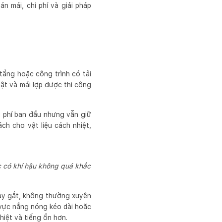
n mái, chi phí và giải pháp
tầng hoặc công trình có tải
ật và mái lợp được thi công
 phí ban đầu nhưng vẫn giữ
h cho vật liệu cách nhiệt,
c có khí hậu không quá khắc
gay gắt, không thường xuyên
 vực nắng nóng kéo dài hoặc
hiệt và tiếng ồn hơn.