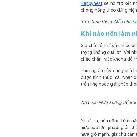
Happynest
sẽ hỗ trợ kết nố
chống nóng theo đúng hiện 
>>>
Xem thêm:
Mẫu nhà cấp
Khi nào nên làm n
Gia chủ có thể cân nhắc ph
trọng không quá lớn. Với n
chắc chắn, việc không đổ t
Phương án này cũng phù hợ
được hình thức mái Nhật đ
trần nhẹ hoặc giải pháp thô
Nhà mái Nhật không đổ trần
Ngoài ra, nếu công trình n
mưa bão lớn, phương án khô
mưa gió mạnh, gia chủ cần t