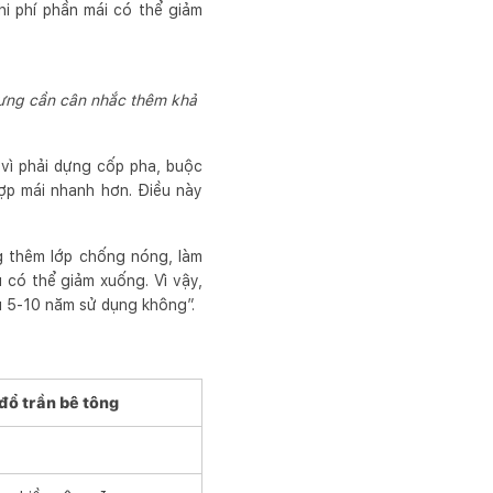
hi phí phần mái có thể giảm
nhưng cần cân nhắc thêm khả
 vì phải dựng cốp pha, buộc
ợp mái nhanh hơn. Điều này
ng thêm lớp chống nóng, làm
 có thể giảm xuống. Vì vậy,
au 5-10 năm sử dụng không”.
đổ trần bê tông