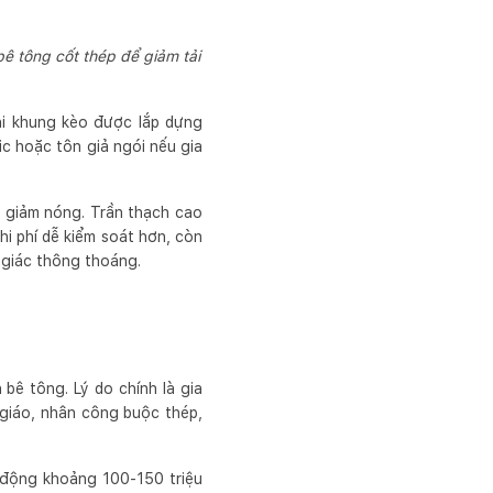
bê tông cốt thép để giảm tải
hi khung kèo được lắp dựng
ic hoặc tôn giả ngói nếu gia
à giảm nóng. Trần thạch cao
i phí dễ kiểm soát hơn, còn
 giác thông thoáng.
bê tông. Lý do chính là gia
 giáo, nhân công buộc thép,
o động khoảng 100-150 triệu