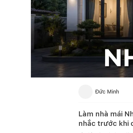
Đức Minh
Làm nhà mái Nh
nhắc trước khi