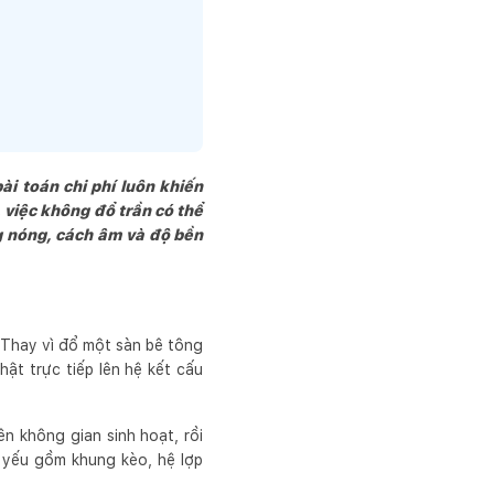
i toán chi phí luôn khiến
, việc không đổ trần có thể
ng nóng, cách âm và độ bền
. Thay vì đổ một sàn bê tông
ật trực tiếp lên hệ kết cấu
ên không gian sinh hoạt, rồi
ủ yếu gồm khung kèo, hệ lợp