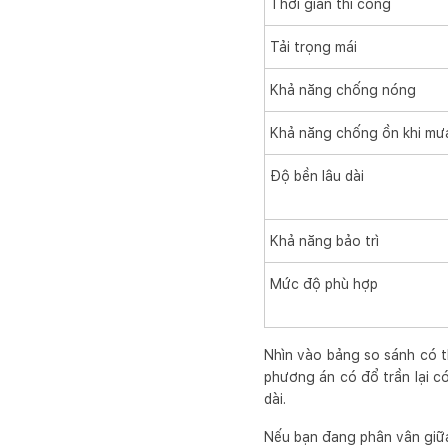
Thời gian thi công
Tải trọng mái
Khả năng chống nóng
Khả năng chống ồn khi mư
Độ bền lâu dài
Khả năng bảo trì
Mức độ phù hợp
Nhìn vào bảng so sánh có th
phương án có đổ trần lại c
dài.
Nếu bạn đang phân vân giữa