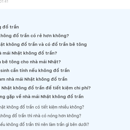
01:41
 đổ trần
không đổ trần có rẻ hơn không?
ật không đổ trần và có đổ trần bê tông
à mái Nhật không đổ trần?
n bê tông cho nhà mái Nhật?
 sinh cần tính nếu không đổ trần
làm nhà mái Nhật không đổ trần
 Nhật không đổ trần để tiết kiệm chi phí?
ng gặp về nhà mái Nhật không đổ trần
ật không đổ trần có tiết kiệm nhiều không?
không đổ trần thì nhà có nóng hơn không?
ếu không đổ trần thì nên làm trần gì bên dưới?