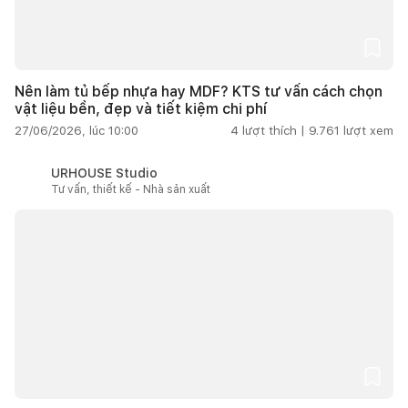
Nên làm tủ bếp nhựa hay MDF? KTS tư vấn cách chọn
vật liệu bền, đẹp và tiết kiệm chi phí
27/06/2026, lúc 10:00
4
lượt thích |
9.761
lượt xem
URHOUSE Studio
Tư vấn, thiết kế - Nhà sản xuất