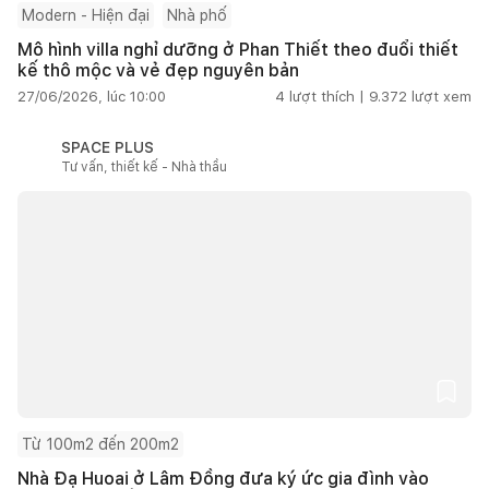
Modern - Hiện đại
Nhà phố
Mô hình villa nghỉ dưỡng ở Phan Thiết theo đuổi thiết
kế thô mộc và vẻ đẹp nguyên bản
27/06/2026, lúc 10:00
4
lượt thích |
9.372
lượt xem
SPACE PLUS
Tư vấn, thiết kế - Nhà thầu
Từ 100m2 đến 200m2
Nhà Đạ Huoai ở Lâm Đồng đưa ký ức gia đình vào