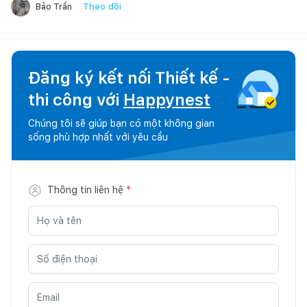
Theo dõi
Bảo Trần
Đăng ký kết nối Thiết kế -
thi công với
Happynest
Chúng tôi sẽ giúp bạn có một không gian
sống phù hợp nhất với yêu cầu
Thông tin liên hệ
*