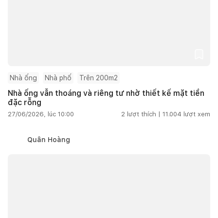
Nhà ống
Nhà phố
Trên 200m2
Nhà ống vẫn thoáng và riêng tư nhờ thiết kế mặt tiền
đặc rỗng
27/06/2026, lúc 10:00
2
lượt thích |
11.004
lượt xem
Quân Hoàng