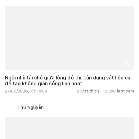
Ngôi nhà tái chế giữa lòng đô thị, tận dụng vật liệu cũ
để tạo không gian sống linh hoạt
27/06/2026, lúc 10:00
2
lượt thích |
12.308
lượt xem
Thu Nguyễn