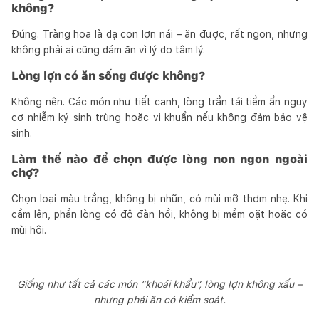
không?
Đúng. Tràng hoa là dạ con lợn nái – ăn được, rất ngon, nhưng
không phải ai cũng dám ăn vì lý do tâm lý.
Lòng lợn có ăn sống được không?
Không nên. Các món như tiết canh, lòng trần tái tiềm ẩn nguy
cơ nhiễm ký sinh trùng hoặc vi khuẩn nếu không đảm bảo vệ
sinh.
Làm thế nào để chọn được lòng non ngon ngoài
chợ?
Chọn loại màu trắng, không bị nhũn, có mùi mỡ thơm nhẹ. Khi
cầm lên, phần lòng có độ đàn hồi, không bị mềm oặt hoặc có
mùi hôi.
Giống như tất cả các món “khoái khẩu”, lòng lợn không xấu –
nhưng phải ăn có kiểm soát.