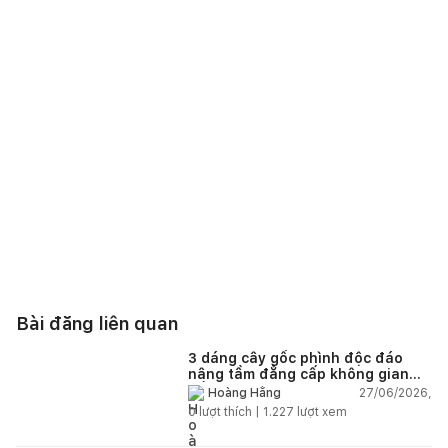
Bài đăng liên quan
3 dáng cây gốc phình độc đáo
nâng tầm đẳng cấp không gian
sống
27/06/2026,
Hoàng Hằng
0
lượt thích |
1.227
lượt xem