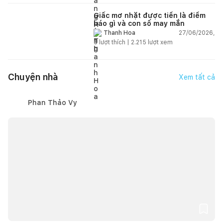
Giấc mơ nhặt được tiền là điềm
báo gì và con số may mắn
27/06/2026,
Thanh Hoa
6
lượt thích |
2.215
lượt xem
Chuyện nhà
Xem tất cả
Phan Thảo Vy