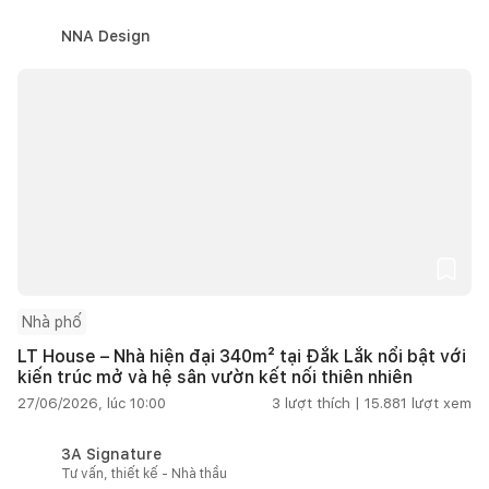
NNA Design
Nhà phố
LT House – Nhà hiện đại 340m² tại Đắk Lắk nổi bật với
kiến trúc mở và hệ sân vườn kết nối thiên nhiên
27/06/2026, lúc 10:00
3
lượt thích |
15.881
lượt xem
3A Signature
Tư vấn, thiết kế - Nhà thầu