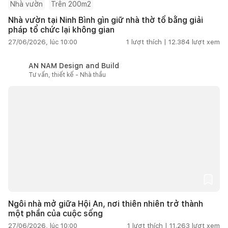
Nhà vườn
Trên 200m2
Nhà vườn tại Ninh Bình gìn giữ nhà thờ tổ bằng giải
pháp tổ chức lại không gian
27/06/2026, lúc 10:00
1
lượt thích |
12.384
lượt xem
AN NAM Design and Build
Tư vấn, thiết kế - Nhà thầu
Ngôi nhà mở giữa Hội An, nơi thiên nhiên trở thành
một phần của cuộc sống
27/06/2026, lúc 10:00
1
lượt thích |
11.263
lượt xem