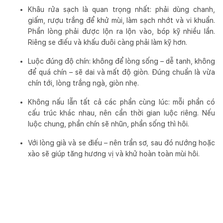
Khâu rửa sạch là quan trọng nhất: phải dùng chanh,
giấm, rượu trắng để khử mùi, làm sạch nhớt và vi khuẩn.
Phần lòng phải được lộn ra lộn vào, bóp kỹ nhiều lần.
Riêng se điếu và khấu đuôi càng phải làm kỹ hơn.
Luộc đúng độ chín: không để lòng sống – dễ tanh, không
để quá chín – sẽ dai và mất độ giòn. Đúng chuẩn là vừa
chín tới, lòng trắng ngà, giòn nhẹ.
Không nấu lẫn tất cả các phần cùng lúc: mỗi phần có
cấu trúc khác nhau, nên cần thời gian luộc riêng. Nếu
luộc chung, phần chín sẽ nhũn, phần sống thì hôi.
Với lòng già và se điếu – nên trần sơ, sau đó nướng hoặc
xào sẽ giúp tăng hương vị và khử hoàn toàn mùi hôi.