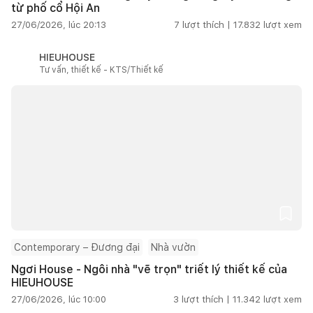
từ phố cổ Hội An
27/06/2026, lúc 20:13
7
lượt thích |
17.832
lượt xem
HIEUHOUSE
Tư vấn, thiết kế - KTS/Thiết kế
Contemporary – Đương đại
Nhà vườn
Ngơi House - Ngôi nhà "vẽ trọn" triết lý thiết kế của
HIEUHOUSE
27/06/2026, lúc 10:00
3
lượt thích |
11.342
lượt xem