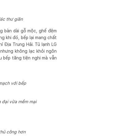
ác thư giãn
ng bàn dài gỗ mộc, ghế đệm
g khi đó, bếp lại mang chất
 Địa Trung Hải. Tủ lạnh LG
 nhưng không lạc khỏi ngôn
 bếp tăng tiện nghi mà vẫn
 mạch với bếp
ện đại vừa mềm mại
thủ công hơn