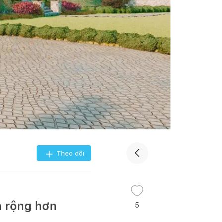
Theo dõi
n rộng hơn
5