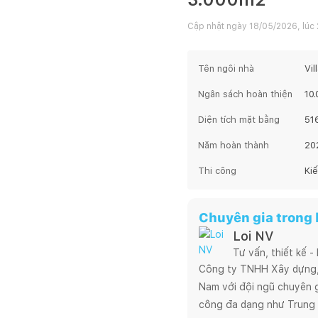
Cập nhật ngày
18/05/2026, lúc 
Tên ngôi nhà
Vil
Ngân sách hoàn thiện
10
Diện tích mặt bằng
51
Năm hoàn thành
20
Thi công
Ki
Chuyên gia trong b
Loi NV
Tư vấn, thiết kế -
Công ty TNHH Xây dựng, T
Nam với đội ngũ chuyên gi
công đa dạng như Trung 