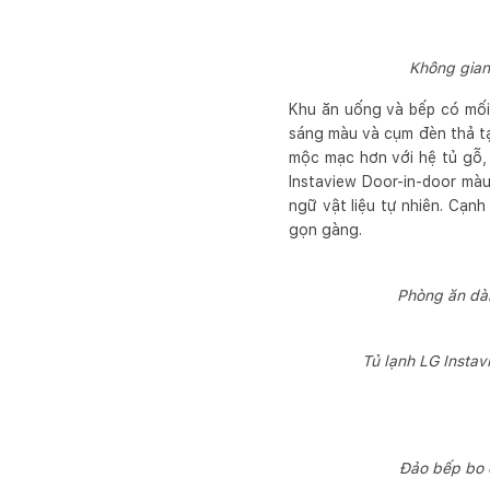
Không gian
Khu ăn uống và bếp có mối
sáng màu và cụm đèn thả tạ
mộc mạc hơn với hệ tủ gỗ,
Instaview Door-in-door mà
ngữ vật liệu tự nhiên. Cạ
gọn gàng.
Phòng ăn dài
Tủ lạnh LG Instav
Đảo bếp bo 