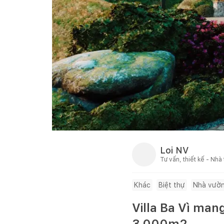
Loi NV
Tư vấn, thiết kế - Nhà
Khác
Biệt thự
Nhà vườ
Villa Ba Vì man
3.000m2