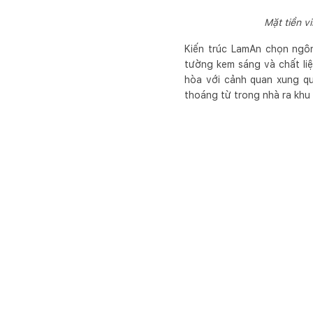
Mặt tiền v
Kiến trúc LamAn chọn ngôn
tường kem sáng và chất li
hòa với cảnh quan xung qu
thoáng từ trong nhà ra khu 