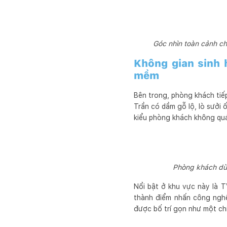
Góc nhìn toàn cảnh c
Không gian sinh 
mềm
Bên trong, phòng khách tiế
Trần có dầm gỗ lộ, lò sưởi 
kiểu phòng khách không quá 
Phòng khách dùn
Nổi bật ở khu vực này là T
thành điểm nhấn công nghệ
được bố trí gọn như một chi