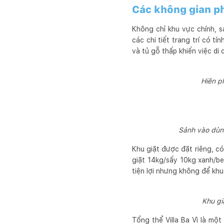
Các không gian p
Không chỉ khu vực chính, 
các chi tiết trang trí có t
và tủ gỗ thấp khiến việc di
Hiên p
Sảnh vào dùn
Khu giặt được đặt riêng, c
giặt 14kg/sấy 10kg xanh/b
tiện lợi nhưng không để khu
Khu gi
Tổng thể Villa Ba Vì là mộ