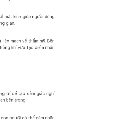
kế mặt kính giúp người dùng
ng gian.
 liền mạch về thẩm mỹ. Bên
không khí vừa tạo điểm nhấn
ng trí để tạo cảm giác nghỉ
ian bên trong.
i con người có thể cảm nhận