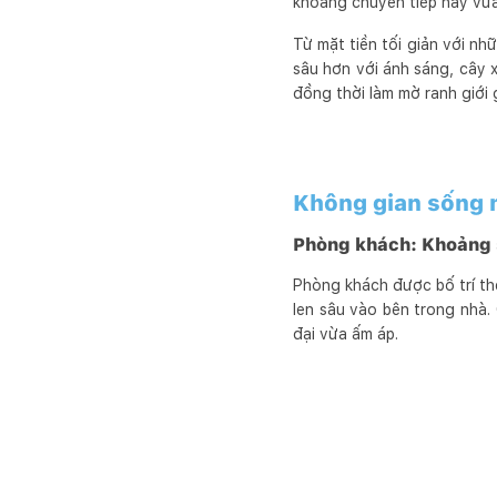
khoảng chuyển tiếp này vừa 
Từ mặt tiền tối giản với nh
sâu hơn với ánh sáng, cây x
đồng thời làm mờ ranh giới 
Không gian sống m
Phòng khách: Khoảng s
Phòng khách được bố trí th
len sâu vào bên trong nhà.
đại vừa ấm áp.