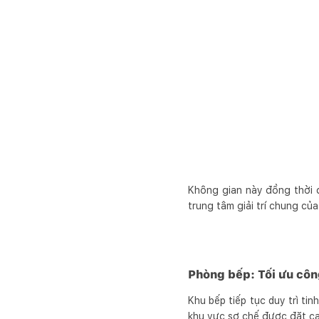
Không gian này đồng thời 
trung tâm giải trí chung của
Phòng bếp: Tối ưu côn
Khu bếp tiếp tục duy trì ti
khu vực sơ chế được đặt cạ