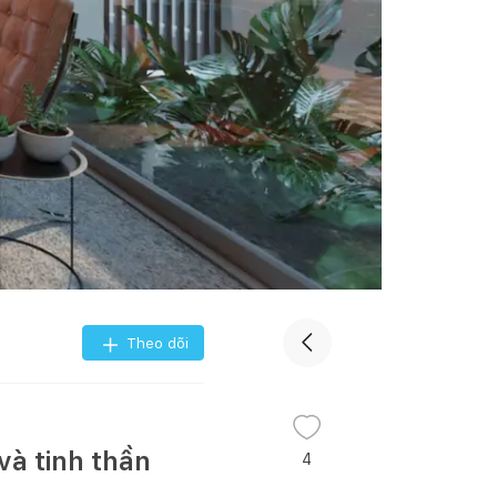
Theo dõi
và tinh thần
4