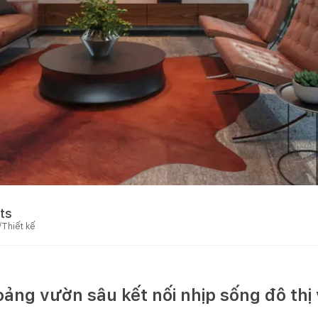
ts
/Thiết kế
ảng vườn sâu kết nối nhịp sống đô thị 