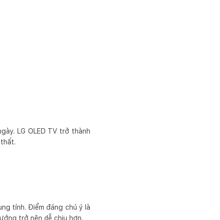
ngày. LG OLED TV trở thành
thất.
ung tính. Điểm đáng chú ý là
ướng trở nên dễ chịu hơn.