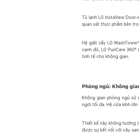
Tủ lạnh LG InstaView Door-
quan sát thực phẩm bên tro
Hệ giặt sấy LG WashTower™
cạnh đó, LG PuriCare 360° 
tinh tế cho không gian.
Phòng ngủ: Không gian
Không gian phòng ngủ sử dụ
ngơi tối đa. Hệ cửa kính lớ
Thiết kế này không hướng đ
được sự kết nối với cây xan