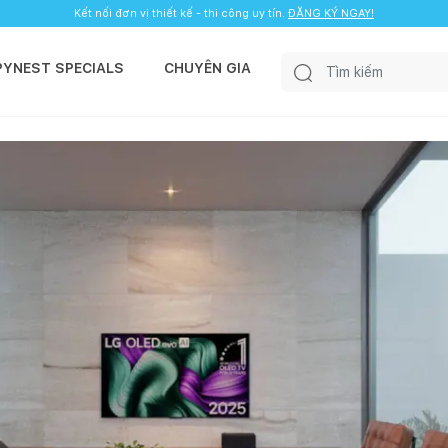
Kết nối đơn vị thiết kế - thi công uy tín.
ĐĂNG KÝ NGAY!
PYNEST SPECIALS
CHUYÊN GIA