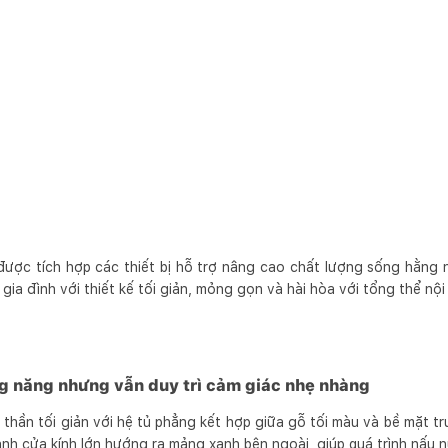
được tích hợp các thiết bị hỗ trợ nâng cao chất lượng sống hằng 
 gia đình với thiết kế tối giản, mỏng gọn và hài hòa với tổng thể nội 
g năng nhưng vẫn duy trì cảm giác nhẹ nhàng
nh thần tối giản với hệ tủ phẳng kết hợp giữa gỗ tối màu và bề mặt tr
nh cửa kính lớn hướng ra mảng xanh bên ngoài, giúp quá trình nấu n