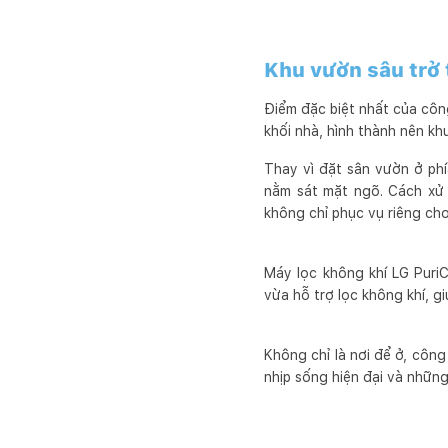
Khu vườn sâu trở 
Điểm đặc biệt nhất của côn
khối nhà, hình thành nên kh
Thay vì đặt sân vườn ở ph
nằm sát mặt ngõ. Cách xử 
không chỉ phục vụ riêng cho
Máy lọc không khí LG Puri
vừa hỗ trợ lọc không khí, g
Không chỉ là nơi để ở, công
nhịp sống hiện đại và những