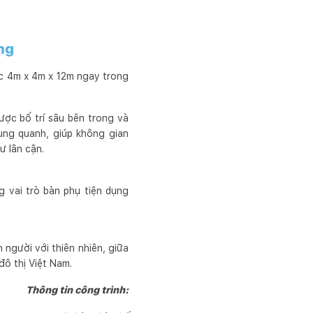
ng
ớc 4m x 4m x 12m ngay trong
ợc bố trí sâu bên trong và
ung quanh, giúp không gian
ư lân cận.
 vai trò bàn phụ tiện dụng
 người với thiên nhiên, giữa
đô thị Việt Nam.
Thông tin công trình: