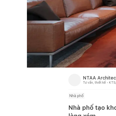
NTAA Architec
Tư vấn, thiết kế - KTS
Nhà phố
Nhà phố tạo kho
làng xóm