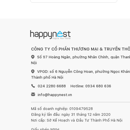
CÔNG TY CỔ PHẦN THƯƠNG MẠI & TRUYỀN TH
Số 97 Hoàng Ngân, phường Nhân Chính, quận Than
Nội
VPGD: số 6 Nguyễn Công Hoan, phường Ngọc Khánh
Thành phố Hà Nội
024 2280 6688
Hotline: 0934 680 636
info@happynest.vn
Mã số doanh nghiệp: 0109479528
Đăng ký lần đầu: ngày 31 tháng 12 năm 2020
Nơi cấp: Sở Kế Hoạch và Đầu Tư Thành Phố Hà Nội
Giấy phép MXH: