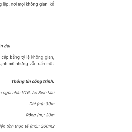
 lập, nơi mọi không gian, kể
n đại
cấp bằng tỷ lệ không gian,
, mạnh mẽ nhưng vẫn cần một
Thông tin công trình:
n ngôi nhà: VT6. Ac Sinh Mai
Dài (m): 30m
Rộng (m): 20m
iện tích thực tế (m2): 260m2