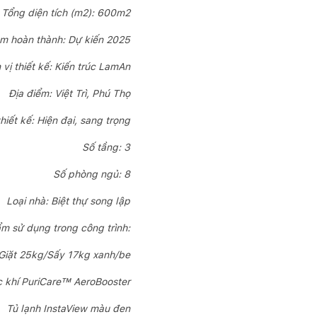
Tổng diện tích (m2): 600m2
m hoàn thành: Dự kiến 2025
 vị thiết kế: Kiến trúc LamAn
Địa điểm: Việt Trì, Phú Thọ
iết kế: Hiện đại, sang trọng
Số tầng: 3
Số phòng ngủ: 8
Loại nhà: Biệt thự song lập
m sử dụng trong công trình:
Giặt 25kg/Sấy 17kg xanh/be
c khí PuriCare™ AeroBooster
Tủ lạnh InstaView màu đen