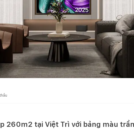
 thầu
ập 260m2 tại Việt Trì với bảng màu trầ