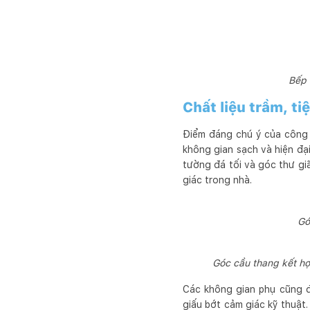
Bếp 
Chất liệu trầm, ti
Điểm đáng chú ý của công t
không gian sạch và hiện đạ
tường đá tối và góc thư giã
giác trong nhà.
Gó
Góc cầu thang kết hợ
Các không gian phụ cũng đ
giấu bớt cảm giác kỹ thuật