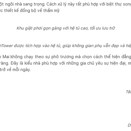
t ngôi nhà sang trọng. Cách xử lý này rất phù hợp với biệt thự song
ợc thiết kế đồng bộ về thẩm mỹ.
Khu giặt phơi gọn gàng với hệ tủ cao, tối ưu lưu trữ
Tower được tích hợp vào hệ tủ, giúp không gian phụ vẫn đẹp và hiệ
nh Mai không chạy theo sự phô trương mà chọn cách thể hiện đẳng 
 ràng. Đây là kiểu nhà phù hợp với những gia chủ yêu sự hiện đại
trở về mỗi ngày.
Tê
D