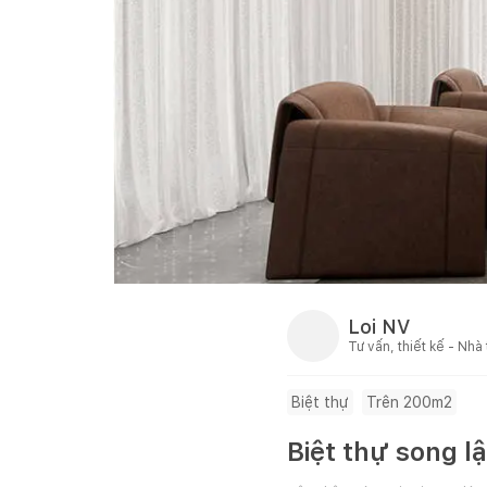
Loi NV
Tư vấn, thiết kế - Nhà
Biệt thự
Trên 200m2
Biệt thự song l