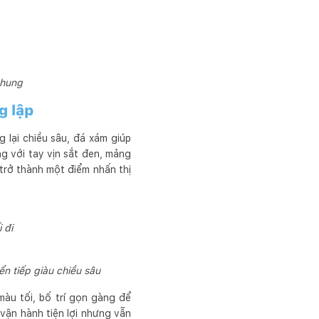
chung
g lập
 lại chiều sâu, đá xám giúp
g với tay vịn sắt đen, mảng
 trở thành một điểm nhấn thị
 đi
n tiếp giàu chiều sâu
àu tối, bố trí gọn gàng để
vận hành tiện lợi nhưng vẫn