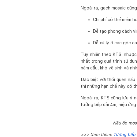
Ngoài ra, gạch mosaic cũng
Chi phí có thể mềm hơ
Dễ tạo phong cách vin
Dễ xử lý ở các góc cạ
Tuy nhiên theo KTS, nhược 
nhất trong quá trình sử dụ
bám dầu, khó vệ sinh và nhì
Đặc biệt với thói quen nấu
thì những hạn chế này có th
Ngoài ra, KTS cũng lưu ý 
tường bếp dài 4m, hiệu ứng
Nếu ốp mosa
>>> Xem thêm:
Tường bếp c