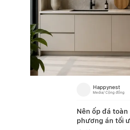
Happynest
Media/ Cộng đồng
Nên ốp đá toàn
phương án tối ư