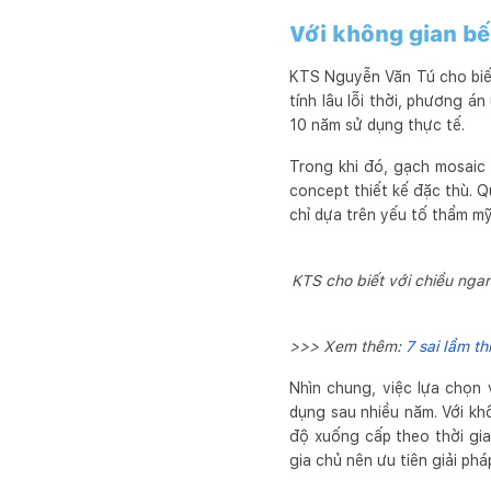
Với không gian bế
KTS Nguyễn Văn Tú cho biết
tính lâu lỗi thời, phương á
10 năm sử dụng thực tế.
Trong khi đó, gạch mosaic
concept thiết kế đặc thù. Q
chỉ dựa trên yếu tố thẩm mỹ
KTS cho biết với chiều nga
>>> Xem thêm:
7 sai lầm t
Nhìn chung, việc lựa chọn
dụng sau nhiều năm. Với k
độ xuống cấp theo thời gia
gia chủ nên ưu tiên giải ph