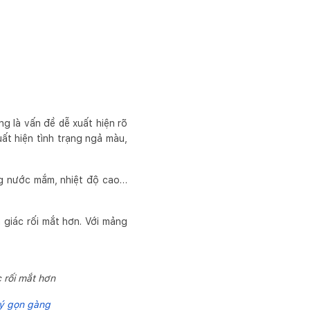
g là vấn đề dễ xuất hiện rõ
ất hiện tình trạng ngả màu,
ụng nước mắm, nhiệt độ cao…
giác rối mắt hơn. Với mảng
 rối mắt hơn
lý gọn gàng