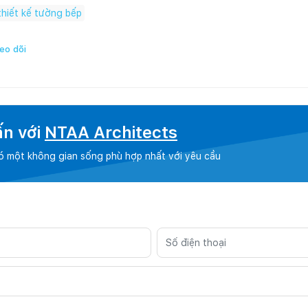
thiết kế tường bếp
eo dõi
ấn với
NTAA Architects
có một không gian sống phù hợp nhất với yêu cầu