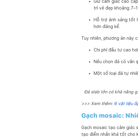
Giữ cảm giác cao cấp 
trì vẻ đẹp khoảng 7–
Hỗ trợ ánh sáng tốt 
hơn đáng kể.
Tuy nhiên, phương án này c
Chi phí đầu tư cao hơ
Nếu chọn đá có vân q
Một số loại đá tự nhi
Đá slab lớn có khả năng g
>>> Xem thêm:
6 vật liệu 
Gạch mosaic: Nhiề
Gạch mosaic tạo cảm giác si
tạo điểm nhấn khá tốt cho 