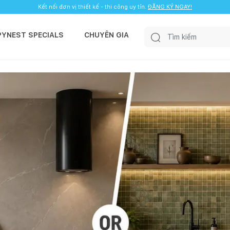
Kết nối đơn vị thiết kế - thi công uy tín.
ĐĂNG KÝ NGAY!
PYNEST SPECIALS
CHUYÊN GIA