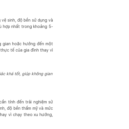
 vệ sinh, độ bền sử dụng và
phù hợp nhất trong khoảng 5-
ng gian hoặc hướng đến một
thực tế của gia đình thay vì
ác khá tốt, giúp không gian
ần tính đến trải nghiệm sử
inh, độ bền thẩm mỹ và mức
thay vì chạy theo xu hướng,