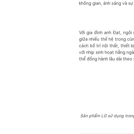
không gian, ánh sáng và sự k
Với gia đình anh Đạt, ngôi
giữa nhiều thế hệ trong cù
cách bố trí nội thất, thiết
với nhịp sinh hoạt hằng ngà
thể đồng hành lâu dài theo
Sản phẩm LG sử dụng trong 