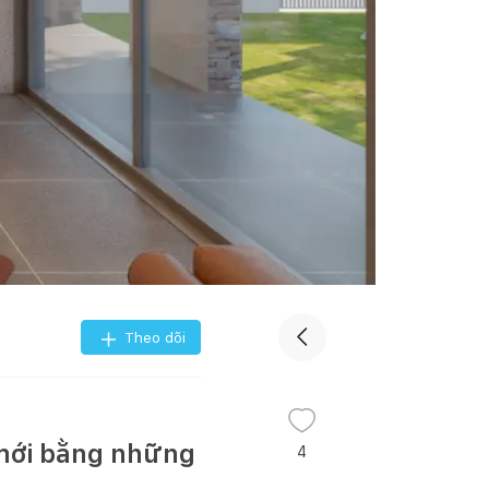
Theo dõi
 mới bằng những
4