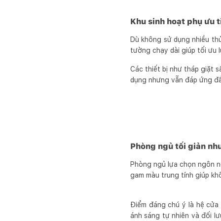
Khu sinh hoạt phụ ưu t
Dù không sử dụng nhiều thủ
tường chạy dài giúp tối ưu 
Các thiết bị như tháp giặt
dụng nhưng vẫn đáp ứng đầy
Phòng ngủ tối giản như
Phòng ngủ lựa chọn ngôn ng
gam màu trung tính giúp khô
Điểm đáng chú ý là hệ cửa 
ánh sáng tự nhiên và đối lư