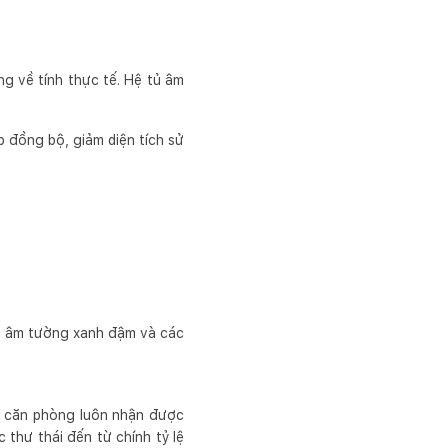
g về tính thực tế. Hệ tủ âm
 đồng bộ, giảm diện tích sử
tủ âm tường xanh đậm và các
úp căn phòng luôn nhận được
 thư thái đến từ chính tỷ lệ