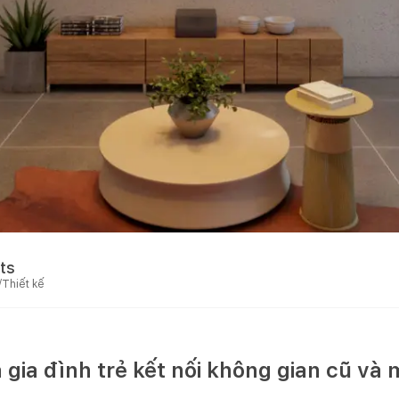
ts
/Thiết kế
gia đình trẻ kết nối không gian cũ và