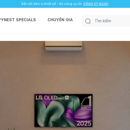
Kết nối đơn vị thiết kế - thi công uy tín.
ĐĂNG KÝ NGAY!
PYNEST SPECIALS
CHUYÊN GIA