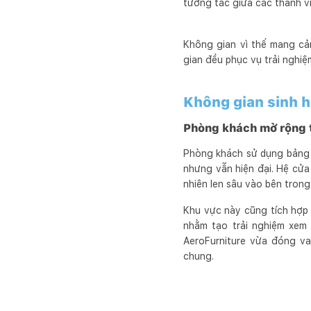
tương tác giữa các thành viê
Không gian vì thế mang cả
gian đều phục vụ trải nghiệ
Không gian sinh h
Phòng khách mở rộng t
Phòng khách sử dụng bảng 
nhưng vẫn hiện đại. Hệ cửa
nhiên len sâu vào bên trong
Khu vực này cũng tích hợp 
nhằm tạo trải nghiệm xem 
AeroFurniture vừa đóng va
chung.