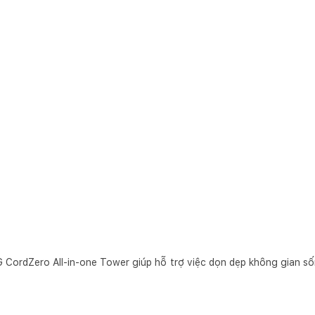
G CordZero All-in-one Tower giúp hỗ trợ việc dọn dẹp không gian s