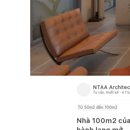
NTAA Architec
Tư vấn, thiết kế - KTS
Từ 50m2 đến 100m2
Nhà 100m2 của 
hành lang mở