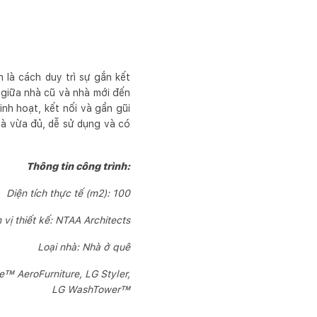
 là cách duy trì sự gắn kết
 giữa nhà cũ và nhà mới đến
inh hoạt, kết nối và gần gũi
nhà vừa đủ, dễ sử dụng và có
Thông tin công trình:
Diện tích thực tế (m2): 100
 vị thiết kế: NTAA Architects
Loại nhà: Nhà ở quê
™ AeroFurniture, LG Styler,
LG WashTower™