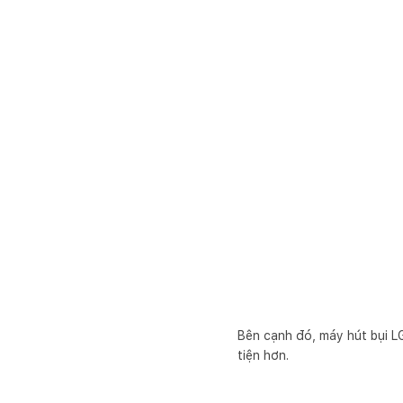
Bên cạnh đó, máy hút bụi L
tiện hơn.