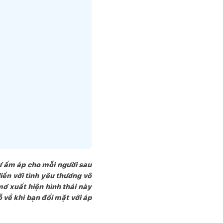
ự ấm áp cho mỗi người sau
iền với tình yêu thương vô
mơ xuất hiện hình thái này
 về khi bạn đối mặt với áp