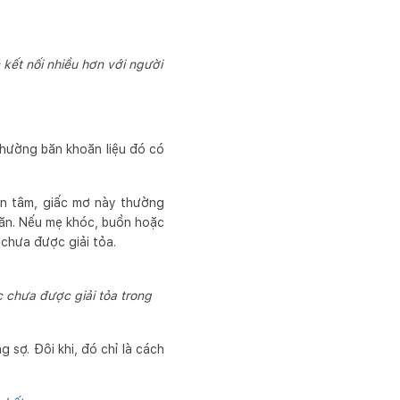
kết nối nhiều hơn với người
 thường băn khoăn liệu đó có
an tâm, giấc mơ này thường
ăn. Nếu mẹ khóc, buồn hoặc
 chưa được giải tỏa.
 chưa được giải tỏa trong
 sợ. Đôi khi, đó chỉ là cách