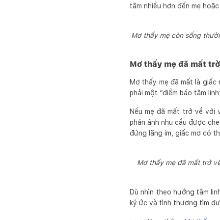
tâm nhiều hơn đến mẹ hoặc d
Mơ thấy mẹ còn sống thường
Mơ thấy mẹ đã mất trở
Mơ thấy mẹ đã mất là giấc m
phải một “điềm báo tâm linh”
Nếu mẹ đã mất trở về với 
phản ánh nhu cầu được che
đứng lặng im, giấc mơ có th
Mơ thấy mẹ đã mất trở về
Dù nhìn theo hướng tâm linh
ký ức và tình thương tìm đư