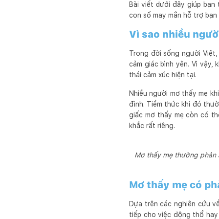
Bài viết dưới đây giúp bạn
con số may mắn hỗ trợ bạn 
Vì sao nhiều ngư
Trong đời sống người Việt,
cảm giác bình yên. Vì vậy,
thái cảm xúc hiện tại.
Nhiều người mơ thấy mẹ khi
đình. Tiềm thức khi đó thư
giấc mơ thấy mẹ còn có th
khắc rất riêng.
Mơ thấy mẹ thường phản á
Mơ thấy mẹ có ph
Dựa trên các nghiên cứu về
tiếp cho việc động thổ hay