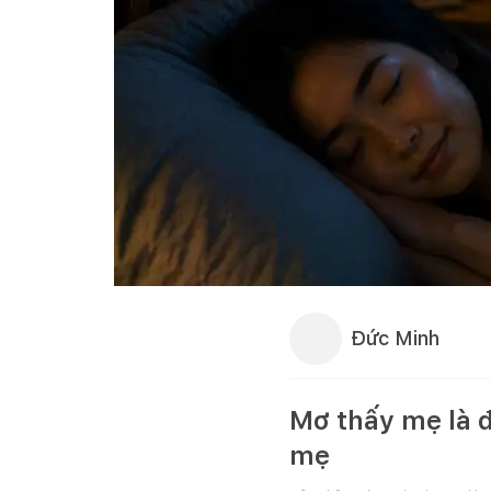
Đức Minh
Mơ thấy mẹ là đ
mẹ