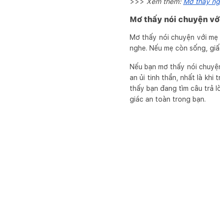
>>>
Xem thêm:
Mơ thấy ngư
Mơ thấy nói chuyện vớ
Mơ thấy nói chuyện với mẹ 
nghe. Nếu mẹ còn sống, giấ
Nếu bạn mơ thấy nói chuyện
an ủi tinh thần, nhất là kh
thấy bạn đang tìm câu trả l
giác an toàn trong bạn.