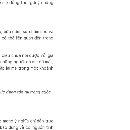
về mẹ đồng thời gợi ý những
hà, bữa cơm, sự chăm sóc và
 có thể liên quan đến trạng
 điều chưa nói được với gia
i những người có mẹ đã mất,
ặp lại mẹ trong một khoảnh
c đang tồn tại trong cuộc
g mang ý nghĩa chỉ dẫn trực
 bao dung và cội nguồn tình