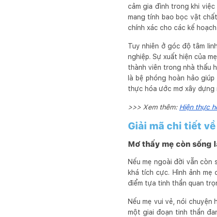
cảm gia đình trong khi việc
mang tính bao bọc vật chất
chính xác cho các kế hoạch
Tuy nhiên ở góc độ tâm linh
nghiệp. Sự xuất hiện của m
thành viên trong nhà thấu h
là bệ phóng hoàn hảo giúp 
thực hóa ước mơ xây dựng m
>>> Xem thêm:
Hiện thực h
Giải mã chi tiết v
Mơ thấy mẹ còn sống l
Nếu mẹ ngoài đời vẫn còn 
khá tích cực. Hình ảnh mẹ
điểm tựa tinh thần quan trọ
Nếu mẹ vui vẻ, nói chuyện 
một giai đoạn tinh thần đa