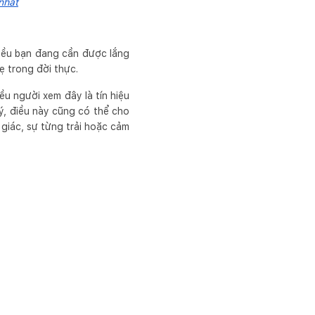
nhất
điều bạn đang cần được lắng
 trong đời thực.
u người xem đây là tín hiệu
lý, điều này cũng có thể cho
 giác, sự từng trải hoặc cảm