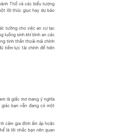
c hành Thổ và các biểu tượng
ột lời thúc giục hay dự báo
cát tường cho việc an cư lạc
 luồng sinh khí bình an các
ng tinh thần thoải mái chính
 tiềm lực tài chính để hiện
em là giấc mơ mang ý nghĩa
m giác bạn vẫn đang có một
ình cảm gia đình ấm áp hoặc
hể là lời nhắc bạn nên quan