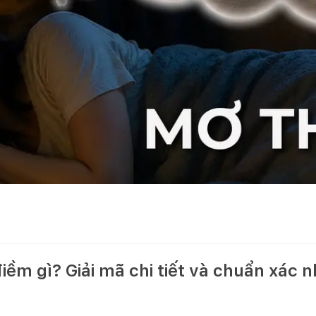
iềm gì? Giải mã chi tiết và chuẩn xác 