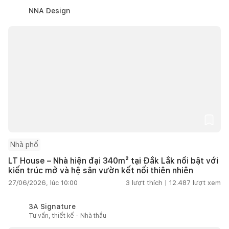
NNA Design
Nhà phố
LT House – Nhà hiện đại 340m² tại Đắk Lắk nổi bật với
kiến trúc mở và hệ sân vườn kết nối thiên nhiên
27/06/2026, lúc 10:00
3
lượt thích |
12.487
lượt xem
3A Signature
Tư vấn, thiết kế - Nhà thầu