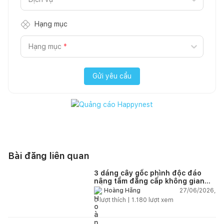
Hạng mục
Hạng mục
*
Gửi yêu cầu
Bài đăng liên quan
3 dáng cây gốc phình độc đáo
nâng tầm đẳng cấp không gian
sống
27/06/2026,
Hoàng Hằng
0
lượt thích |
1.180
lượt xem