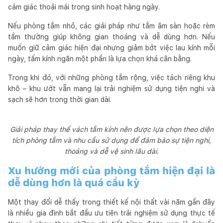
cảm giác thoải mái trong sinh hoạt hàng ngày.
Nếu phòng tắm nhỏ, các giải pháp như tắm âm sàn hoặc rèm
tắm thường giúp không gian thoáng và dễ dùng hơn. Nếu
muốn giữ cảm giác hiện đại nhưng giảm bớt việc lau kính mỗi
ngày, tấm kính ngăn một phần là lựa chọn khá cân bằng.
Trong khi đó, với những phòng tắm rộng, việc tách riêng khu
khô – khu ướt vẫn mang lại trải nghiệm sử dụng tiện nghi và
sạch sẽ hơn trong thời gian dài.
Giải pháp thay thế vách tắm kính nên được lựa chọn theo diện
tích phòng tắm và nhu cầu sử dụng để đảm bảo sự tiện nghi,
thoáng và dễ vệ sinh lâu dài.
Xu hướng mới của phòng tắm hiện đại là
dễ dùng hơn là quá cầu kỳ
Một thay đổi dễ thấy trong thiết kế nội thất vài năm gần đây
là nhiều gia đình bắt đầu ưu tiên trải nghiệm sử dụng thực tế