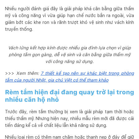
Nhiều người đánh giá đây là giải pháp khá cân bằng giữa thẩm
mỹ và công năng vì vừa giúp hạn chế nước bắn ra ngoài, vừa
giảm bớt các khe ron và rãnh trượt khó vệ sinh như vách kính
truyền thống.
Vách lửng kết hợp kính được nhiều gia đình lựa chọn vì giúp
phòng tắm gọn gàng, dễ vệ sinh và cân bằng giữa thẩm mỹ
với công năng sử dụng.
>>>
Xem thêm:
7 thiết kế tạo nên sự khác biệt trong phòng
tắm của người Nhật, gia chủ Việt có thể tham khảo
Rèm tắm hiện đại đang quay trở lại trong
nhiều căn hộ nhỏ
Trước đây, rèm tắm thường bị xem là giải pháp tạm thời hoặc
thiếu thẩm mỹ. Nhưng hiện nay, nhiều mẫu rèm mới đã được cải
tiến đáng kể cả về chất liệu lẫn khả năng sử dụng.
Nhiều loại rèm có thêm nam châm hoặc thanh nẹp ở đáy để giữ