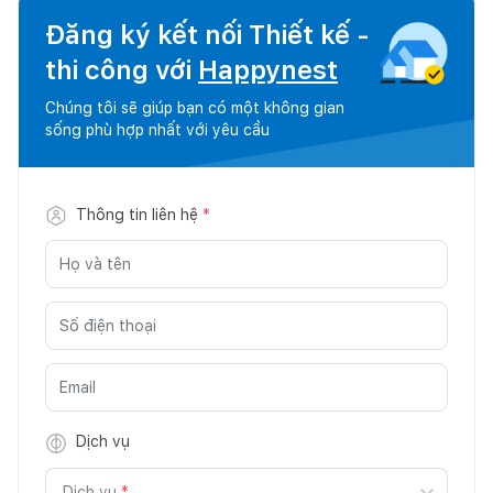
Đăng ký kết nối Thiết kế -
thi công với
Happynest
Chúng tôi sẽ giúp bạn có một không gian
sống phù hợp nhất với yêu cầu
Thông tin liên hệ
*
Dịch vụ
Dịch vụ
*