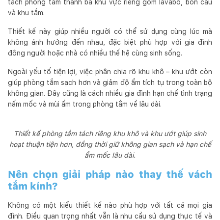
tách phòng tắm thành ba khu vực riêng gồm lavabo, bồn cầu
và khu tắm.
Thiết kế này giúp nhiều người có thể sử dụng cùng lúc mà
không ảnh hưởng đến nhau, đặc biệt phù hợp với gia đình
đông người hoặc nhà có nhiều thế hệ cùng sinh sống.
Ngoài yếu tố tiện lợi, việc phân chia rõ khu khô – khu ướt còn
giúp phòng tắm sạch hơn và giảm độ ẩm tích tụ trong toàn bộ
không gian. Đây cũng là cách nhiều gia đình hạn chế tình trạng
nấm mốc và mùi ẩm trong phòng tắm về lâu dài.
Thiết kế phòng tắm tách riêng khu khô và khu ướt giúp sinh
hoạt thuận tiện hơn, đồng thời giữ không gian sạch và hạn chế
ẩm mốc lâu dài.
Nên chọn giải pháp nào thay thế vách
tắm kính?
Không có một kiểu thiết kế nào phù hợp với tất cả mọi gia
đình. Điều quan trọng nhất vẫn là nhu cầu sử dụng thực tế và