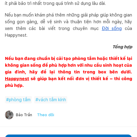
ít phải bảo trì nhất trong quá trình sử dụng lâu dài.
Nếu bạn muốn khám phá thêm những giải pháp giúp không gian
sống gọn gàng, dễ vệ sinh và thuận tiện hơn mỗi ngày, hãy
xem thêm các bài viết trong chuyên mục
Đời sống
của
Happynest.
Tổng hợp
Nếu bạn đang chuẩn bị cải tạo phòng tắm hoặc thiết kế lại
không gian sống để phù hợp hơn với nhu cầu sinh hoạt của
gia đình, hãy để lại thông tin trong box bên dưới.
Happynest
sẽ giúp bạn kết nối đơn vị thiết kế – thi công
phù hợp.
#
phòng tắm
#
vách tắm kính
Theo dõi
Bảo Trần