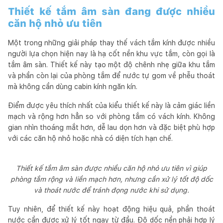
Thiết kế tắm âm sàn đang được nhiều
căn hộ nhỏ ưu tiên
Một trong những giải pháp thay thế vách tắm kính được nhiều
người lựa chọn hiện nay là hạ cốt nền khu vực tắm, còn gọi là
tắm âm sàn. Thiết kế này tạo một độ chênh nhẹ giữa khu tắm
và phần còn lại của phòng tắm để nước tự gom về phễu thoát
mà không cần dùng cabin kính ngăn kín.
Điểm được yêu thích nhất của kiểu thiết kế này là cảm giác liền
mạch và rộng hơn hẳn so với phòng tắm có vách kính. Không
gian nhìn thoáng mắt hơn, dễ lau dọn hơn và đặc biệt phù hợp
với các căn hộ nhỏ hoặc nhà có diện tích hạn chế.
Thiết kế tắm âm sàn được nhiều căn hộ nhỏ ưu tiên vì giúp
phòng tắm rộng và liền mạch hơn, nhưng cần xử lý tốt độ dốc
và thoát nước để tránh đọng nước khi sử dụng.
Tuy nhiên, để thiết kế này hoạt động hiệu quả, phần thoát
nước cần được xử lý tốt ngay từ đầu. Độ dốc nền phải hợp lý