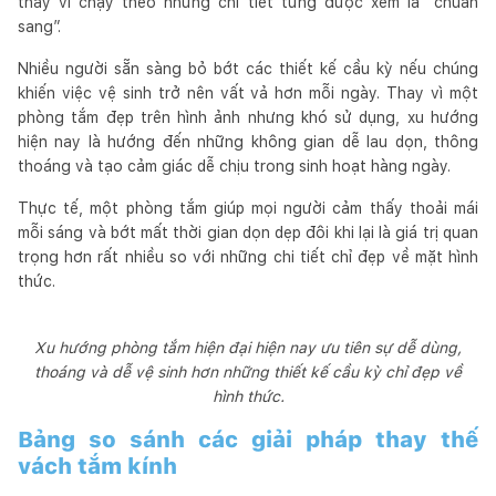
thay vì chạy theo những chi tiết từng được xem là “chuẩn
sang”.
Nhiều người sẵn sàng bỏ bớt các thiết kế cầu kỳ nếu chúng
khiến việc vệ sinh trở nên vất vả hơn mỗi ngày. Thay vì một
phòng tắm đẹp trên hình ảnh nhưng khó sử dụng, xu hướng
hiện nay là hướng đến những không gian dễ lau dọn, thông
thoáng và tạo cảm giác dễ chịu trong sinh hoạt hàng ngày.
Thực tế, một phòng tắm giúp mọi người cảm thấy thoải mái
mỗi sáng và bớt mất thời gian dọn dẹp đôi khi lại là giá trị quan
trọng hơn rất nhiều so với những chi tiết chỉ đẹp về mặt hình
thức.
Xu hướng phòng tắm hiện đại hiện nay ưu tiên sự dễ dùng,
thoáng và dễ vệ sinh hơn những thiết kế cầu kỳ chỉ đẹp về
hình thức.
Bảng so sánh các giải pháp thay thế
vách tắm kính