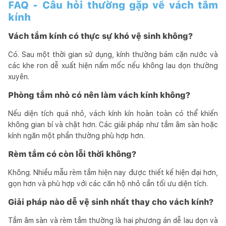
FAQ - Câu hỏi thường gặp về vách tắm
kính
Vách tắm kính có thực sự khó vệ sinh không?
Có. Sau một thời gian sử dụng, kính thường bám cặn nước và
các khe ron dễ xuất hiện nấm mốc nếu không lau dọn thường
xuyên.
Phòng tắm nhỏ có nên làm vách kính không?
Nếu diện tích quá nhỏ, vách kính kín hoàn toàn có thể khiến
không gian bí và chật hơn. Các giải pháp như tắm âm sàn hoặc
kính ngăn một phần thường phù hợp hơn.
Rèm tắm có còn lỗi thời không?
Không. Nhiều mẫu rèm tắm hiện nay được thiết kế hiện đại hơn,
gọn hơn và phù hợp với các căn hộ nhỏ cần tối ưu diện tích.
Giải pháp nào dễ vệ sinh nhất thay cho vách kính?
Tắm âm sàn và rèm tắm thường là hai phương án dễ lau dọn và