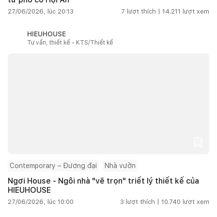
27/06/2026, lúc 20:13
7
lượt thích |
14.211
lượt xem
HIEUHOUSE
Tư vấn, thiết kế - KTS/Thiết kế
Contemporary – Đương đại
Nhà vườn
Ngơi House - Ngôi nhà "vẽ trọn" triết lý thiết kế của
HIEUHOUSE
27/06/2026, lúc 10:00
3
lượt thích |
10.740
lượt xem