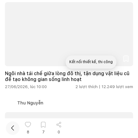
Kết nối thiết kế, thi công
Ngôi nhà tái chế giữa lòng đô thị, tận dụng vật liệu cũ
để tạo không gian sống linh hoạt
Mua sắm hoàn thiện nhà
27/06/2026, lúc 10:00
2
lượt thích |
12.249
lượt xem
Thu Nguyễn
8
7
0