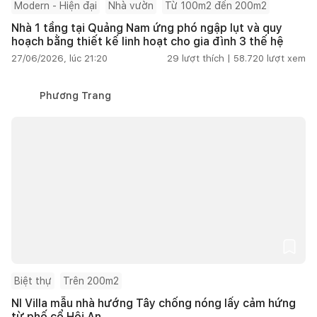
Modern - Hiện đại
Nhà vườn
Từ 100m2 đến 200m2
Nhà 1 tầng tại Quảng Nam ứng phó ngập lụt và quy
hoạch bằng thiết kế linh hoạt cho gia đình 3 thế hệ
27/06/2026, lúc 21:20
29
lượt thích |
58.720
lượt xem
Phương Trang
Biệt thự
Trên 200m2
NI Villa mẫu nhà hướng Tây chống nóng lấy cảm hứng
từ phố cổ Hội An