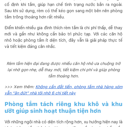
cố định khi tắm, giúp hạn chế tình trạng nước bắn ra ngoài.
Sau khi sử dụng, rèm có thể kéo gọn sang một bên nên phòng
tắm trông thoáng hơn rất nhiều.
Điểm khiến nhiều gia đình thích rèm tắm là chi phí thấp, dễ thay
mới và gần như không cần bảo trì phức tạp. Với các căn hộ
nhỏ hoặc phòng tắm ít diện tích, đây vẫn là giải pháp thực tế
và tiết kiệm đáng cân nhắc.
Rèm tắm hiện đại đang được nhiều căn hộ nhỏ ưa chuộng trở
lại nhờ gọn nhẹ, dễ thay mới, tiết kiệm chi phí và giúp phòng
tắm thoáng hơn.
>>> Xem thêm:
Không cần đắt tiền, phòng tắm nhà hàng xóm
vẫn “ăn đứt” nhà tôi nhờ 6 chi tiết này
Phòng tắm tách riêng khu khô và khu
ướt giúp sinh hoạt thuận tiện hơn
Với những ngôi nhà có diện tích rộng hơn, xu hướng hiện nay là