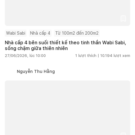
Wabi Sabi
Nhà cấp 4
Từ 100m2 đến 200m2
Nhà cấp 4 bên suối thiết kế theo tinh thần Wabi Sabi,
sống chậm giữa thiên nhiên
27/06/2026, lúc 10:00
1
lượt thích |
10.194
lượt xem
Nguyễn Thu Hằng