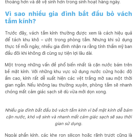
thoáng hơn và dễ vệ sinh hơn trong sinh hoạt hàng ngày.
Vì sao nhiều gia đình bắt đầu bỏ vách
tắm kính?
Trước đây, vách tắm kính thường được xem là cách hiệu quả
để tách khu khô – ướt trong phòng tắm. Nhưng khi sử dụng
thực tế mỗi ngày, nhiều gia đình nhận ra rằng tính thẩm mỹ ban
đầu đôi khi không đi cùng sự tiện lợi lâu dài.
Một trong những vấn đề phổ biến nhất là cặn nước bám trên
bề mặt kính. Với những khu vực sử dụng nước cứng hoặc độ
ẩm cao, kính rất dễ xuất hiện các vệt trắng mờ sau một thời
gian ngắn. Nếu không lau thường xuyên, phòng tắm sẽ nhanh
chóng mất cảm giác sạch sẽ dù vừa mới dọn xong.
Nhiều gia đình bắt đầu bỏ vách tắm kính vì bề mặt kính dễ bám
cặn nước, khó vệ sinh và nhanh mất cảm giác sạch sẽ sau thời
gian sử dụng.
Ngoài phần kính, các khe ron silicon hoặc rãnh trượt cũng là