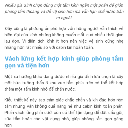
Nhiều gia đình chọn dùng một tấm kính ngăn một phần để giúp
phòng tắm thoáng và dễ vệ sinh hơn mà vẫn hạn chế nước bắn
ra ngoài.
Đây cũng là phương án phù hợp với những người vẫn thích vẻ
hiện đại của kính nhưng không muốn mất quá nhiều thời gian
lau dọn. Vì diện tích kính ít hơn nên việc vệ sinh cũng nhẹ
nhàng hơn rất nhiều so với cabin kín hoàn toàn.
Vách lửng kết hợp kính giúp phòng tắm
gọn và tiện hơn
Một xu hướng khác đang được nhiều gia đình lựa chọn là xây
một bức tường thấp ở khu vực tắm, phía trên có thể kết hợp
thêm một tấm kính nhỏ để chắn nước.
Kiểu thiết kế này tạo cảm giác chắc chắn và kín đáo hơn rèm
tắm nhưng vẫn không quá nặng nề như cabin kính toàn phần.
Phần vách lửng phía dưới còn có thể tận dụng để đặt dầu gội,
sữa tắm hoặc các vật dụng nhỏ, giúp phòng tắm gọn gàng
hơn.