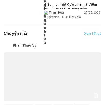
Giấc mơ nhặt được tiền là điềm
báo gì và con số may mắn
27/06/2026,
Thanh Hoa
6
lượt thích |
1.911
lượt xem
Chuyện nhà
Xem tất cả
Phan Thảo Vy