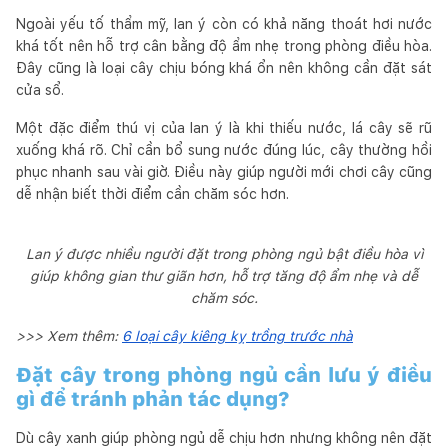
Ngoài yếu tố thẩm mỹ, lan ý còn có khả năng thoát hơi nước
khá tốt nên hỗ trợ cân bằng độ ẩm nhẹ trong phòng điều hòa.
Đây cũng là loại cây chịu bóng khá ổn nên không cần đặt sát
cửa sổ.
Một đặc điểm thú vị của lan ý là khi thiếu nước, lá cây sẽ rũ
xuống khá rõ. Chỉ cần bổ sung nước đúng lúc, cây thường hồi
phục nhanh sau vài giờ. Điều này giúp người mới chơi cây cũng
dễ nhận biết thời điểm cần chăm sóc hơn.
Lan ý được nhiều người đặt trong phòng ngủ bật điều hòa vì
giúp không gian thư giãn hơn, hỗ trợ tăng độ ẩm nhẹ và dễ
chăm sóc.
>>> Xem thêm:
6 loại cây kiêng kỵ trồng trước nhà
Đặt cây trong phòng ngủ cần lưu ý điều
gì để tránh phản tác dụng?
Dù cây xanh giúp phòng ngủ dễ chịu hơn nhưng không nên đặt