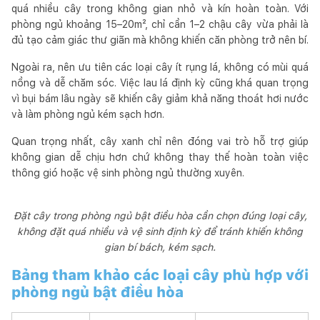
quá nhiều cây trong không gian nhỏ và kín hoàn toàn. Với
phòng ngủ khoảng 15–20m², chỉ cần 1–2 chậu cây vừa phải là
đủ tạo cảm giác thư giãn mà không khiến căn phòng trở nên bí.
Ngoài ra, nên ưu tiên các loại cây ít rụng lá, không có mùi quá
nồng và dễ chăm sóc. Việc lau lá định kỳ cũng khá quan trọng
vì bụi bám lâu ngày sẽ khiến cây giảm khả năng thoát hơi nước
và làm phòng ngủ kém sạch hơn.
Quan trọng nhất, cây xanh chỉ nên đóng vai trò hỗ trợ giúp
không gian dễ chịu hơn chứ không thay thế hoàn toàn việc
thông gió hoặc vệ sinh phòng ngủ thường xuyên.
Đặt cây trong phòng ngủ bật điều hòa cần chọn đúng loại cây,
không đặt quá nhiều và vệ sinh định kỳ để tránh khiến không
gian bí bách, kém sạch.
Bảng tham khảo các loại cây phù hợp với
phòng ngủ bật điều hòa