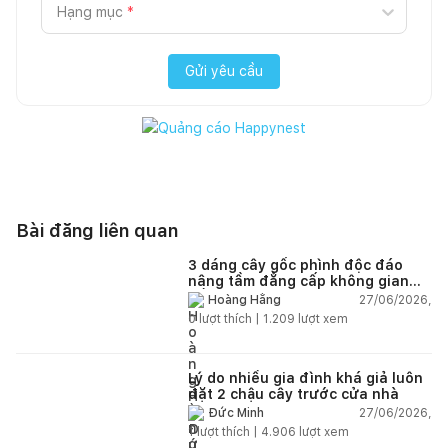
Hạng mục
*
Gửi yêu cầu
Bài đăng liên quan
3 dáng cây gốc phình độc đáo
nâng tầm đẳng cấp không gian
sống
27/06/2026,
Hoàng Hằng
0
lượt thích |
1.209
lượt xem
Lý do nhiều gia đình khá giả luôn
đặt 2 chậu cây trước cửa nhà
27/06/2026,
Đức Minh
1
lượt thích |
4.906
lượt xem