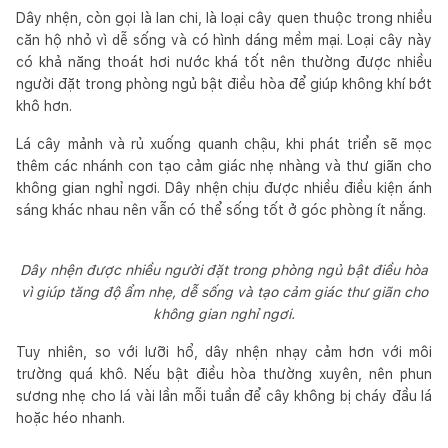
Dây nhện, còn gọi là lan chi, là loại cây quen thuộc trong nhiều
căn hộ nhỏ vì dễ sống và có hình dáng mềm mại. Loại cây này
có khả năng thoát hơi nước khá tốt nên thường được nhiều
người đặt trong phòng ngủ bật điều hòa để giúp không khí bớt
khô hơn.
Lá cây mảnh và rủ xuống quanh chậu, khi phát triển sẽ mọc
thêm các nhánh con tạo cảm giác nhẹ nhàng và thư giãn cho
không gian nghỉ ngơi. Dây nhện chịu được nhiều điều kiện ánh
sáng khác nhau nên vẫn có thể sống tốt ở góc phòng ít nắng.
Dây nhện được nhiều người đặt trong phòng ngủ bật điều hòa
vì giúp tăng độ ẩm nhẹ, dễ sống và tạo cảm giác thư giãn cho
không gian nghỉ ngơi.
Tuy nhiên, so với lưỡi hổ, dây nhện nhạy cảm hơn với môi
trường quá khô. Nếu bật điều hòa thường xuyên, nên phun
sương nhẹ cho lá vài lần mỗi tuần để cây không bị cháy đầu lá
hoặc héo nhanh.