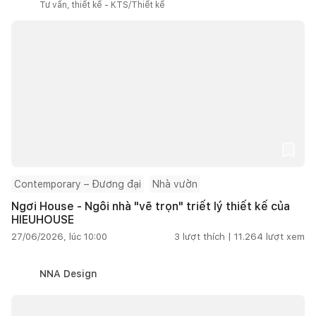
Tư vấn, thiết kế - KTS/Thiết kế
Contemporary – Đương đại
Nhà vườn
Ngơi House - Ngôi nhà "vẽ trọn" triết lý thiết kế của
HIEUHOUSE
27/06/2026, lúc 10:00
3
lượt thích |
11.264
lượt xem
NNA Design