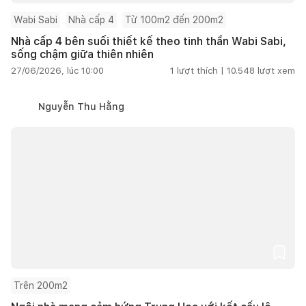
Wabi Sabi
Nhà cấp 4
Từ 100m2 đến 200m2
Nhà cấp 4 bên suối thiết kế theo tinh thần Wabi Sabi,
sống chậm giữa thiên nhiên
27/06/2026, lúc 10:00
1
lượt thích |
10.548
lượt xem
Nguyễn Thu Hằng
Trên 200m2