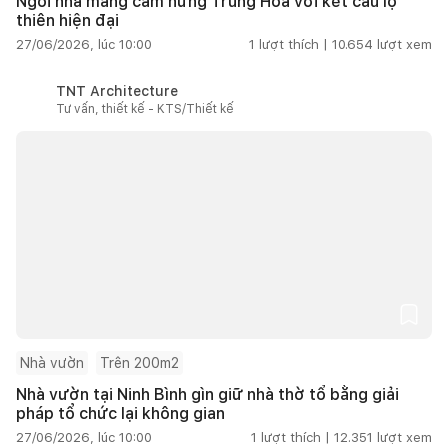
Ngôi nhà mang cảm hứng Trung Hoa với kết cấu lộ
thiên hiện đại
27/06/2026, lúc 10:00
1
lượt thích |
10.654
lượt xem
TNT Architecture
Tư vấn, thiết kế - KTS/Thiết kế
Nhà vườn
Trên 200m2
Nhà vườn tại Ninh Bình gìn giữ nhà thờ tổ bằng giải
pháp tổ chức lại không gian
27/06/2026, lúc 10:00
1
lượt thích |
12.351
lượt xem