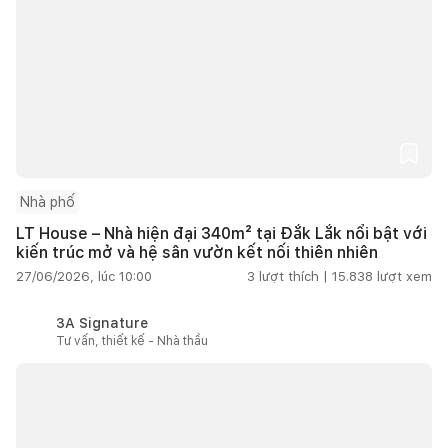
Nhà phố
LT House – Nhà hiện đại 340m² tại Đắk Lắk nổi bật với
kiến trúc mở và hệ sân vườn kết nối thiên nhiên
27/06/2026, lúc 10:00
3
lượt thích |
15.838
lượt xem
3A Signature
Tư vấn, thiết kế - Nhà thầu