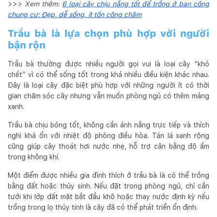
>>>
Xem thêm:
6 loại cây chịu nắng tốt để trồng ở ban công
chung cư: Đẹp, dễ sống, ít tốn công chăm
Trầu bà là lựa chọn phù hợp với người
bận rộn
Trầu bà thường được nhiều người gọi vui là loại cây “khó
chết” vì có thể sống tốt trong khá nhiều điều kiện khác nhau.
Đây là loại cây đặc biệt phù hợp với những người ít có thời
gian chăm sóc cây nhưng vẫn muốn phòng ngủ có thêm mảng
xanh.
Trầu bà chịu bóng tốt, không cần ánh nắng trực tiếp và thích
nghi khá ổn với nhiệt độ phòng điều hòa. Tán lá xanh rộng
cũng giúp cây thoát hơi nước nhẹ, hỗ trợ cân bằng độ ẩm
trong không khí.
Một điểm được nhiều gia đình thích ở trầu bà là có thể trồng
bằng đất hoặc thủy sinh. Nếu đặt trong phòng ngủ, chỉ cần
tưới khi lớp đất mặt bắt đầu khô hoặc thay nước định kỳ nếu
trồng trong lọ thủy tinh là cây đã có thể phát triển ổn định.