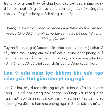
trong phòng cảm thấy dễ chịu hơn, đặc biệt vào những ngày
điều hòa hoạt động liên tục suốt đêm. Loại cây này cũng phù
hợp với các góc phòng ít ánh sáng trực tiếp.
Dương xỉ Boston phù hợp với phòng ngủ bật điều hòa liên tục
vì giúp tăng độ ẩm tự nhiên và tạo cảm giác dễ chịu hơn cho
không gian kín.
Tuy nhiên, dương xỉ Boston cần chăm sóc kỹ hơn một chút vì
cây thích môi trường ẩm. Nếu để đất quá khô hoặc phòng quá
hanh, lá cây sẽ dễ bị xơ và rụng. Vì vậy, loại cây này phù hợp
với những người có thói quen chăm cây thường xuyên hơn.
Lan ý vừa giúp lọc không khí vừa tạo
cảm giác thư giãn cho phòng ngủ
Lan ý là loại cây được nhiều người yêu thích vì vừa có lá xanh
bóng vừa có hoa trắng nhẹ nhàng, phù hợp với không gian
nghỉ ngơi. So với nhiều loại cây cảnh khác, lan ý tạo cảm giác
mềm mại và dễ chịu hơn cho phòng ngủ nhờ màu sắc dịu mắt.