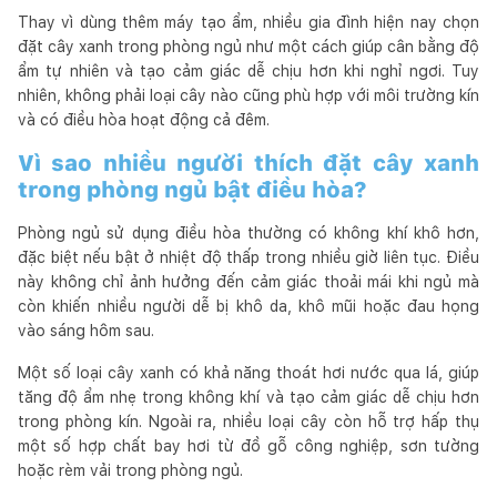
Thay vì dùng thêm máy tạo ẩm, nhiều gia đình hiện nay chọn
đặt cây xanh trong phòng ngủ như một cách giúp cân bằng độ
ẩm tự nhiên và tạo cảm giác dễ chịu hơn khi nghỉ ngơi. Tuy
nhiên, không phải loại cây nào cũng phù hợp với môi trường kín
và có điều hòa hoạt động cả đêm.
Vì sao nhiều người thích đặt cây xanh
trong phòng ngủ bật điều hòa?
Phòng ngủ sử dụng điều hòa thường có không khí khô hơn,
đặc biệt nếu bật ở nhiệt độ thấp trong nhiều giờ liên tục. Điều
này không chỉ ảnh hưởng đến cảm giác thoải mái khi ngủ mà
còn khiến nhiều người dễ bị khô da, khô mũi hoặc đau họng
vào sáng hôm sau.
Một số loại cây xanh có khả năng thoát hơi nước qua lá, giúp
tăng độ ẩm nhẹ trong không khí và tạo cảm giác dễ chịu hơn
trong phòng kín. Ngoài ra, nhiều loại cây còn hỗ trợ hấp thụ
một số hợp chất bay hơi từ đồ gỗ công nghiệp, sơn tường
hoặc rèm vải trong phòng ngủ.