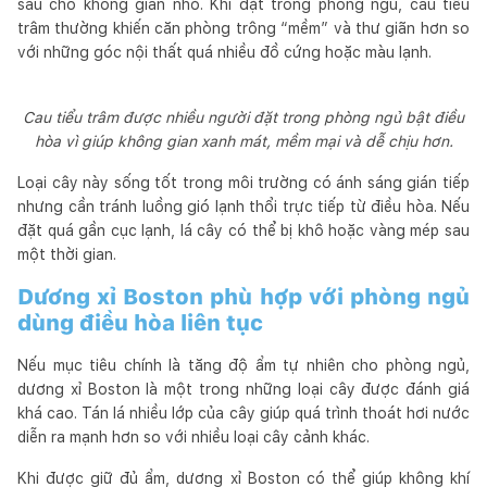
sâu cho không gian nhỏ. Khi đặt trong phòng ngủ, cau tiểu
trâm thường khiến căn phòng trông “mềm” và thư giãn hơn so
với những góc nội thất quá nhiều đồ cứng hoặc màu lạnh.
Cau tiểu trâm được nhiều người đặt trong phòng ngủ bật điều
hòa vì giúp không gian xanh mát, mềm mại và dễ chịu hơn.
Loại cây này sống tốt trong môi trường có ánh sáng gián tiếp
nhưng cần tránh luồng gió lạnh thổi trực tiếp từ điều hòa. Nếu
đặt quá gần cục lạnh, lá cây có thể bị khô hoặc vàng mép sau
một thời gian.
Dương xỉ Boston phù hợp với phòng ngủ
dùng điều hòa liên tục
Nếu mục tiêu chính là tăng độ ẩm tự nhiên cho phòng ngủ,
dương xỉ Boston là một trong những loại cây được đánh giá
khá cao. Tán lá nhiều lớp của cây giúp quá trình thoát hơi nước
diễn ra mạnh hơn so với nhiều loại cây cảnh khác.
Khi được giữ đủ ẩm, dương xỉ Boston có thể giúp không khí