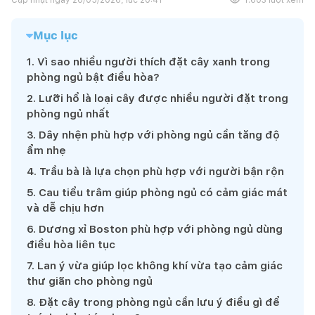
Mục lục
1
.
Vì sao nhiều người thích đặt cây xanh trong
phòng ngủ bật điều hòa?
2
.
Lưỡi hổ là loại cây được nhiều người đặt trong
phòng ngủ nhất
3
.
Dây nhện phù hợp với phòng ngủ cần tăng độ
ẩm nhẹ
4
.
Trầu bà là lựa chọn phù hợp với người bận rộn
5
.
Cau tiểu trâm giúp phòng ngủ có cảm giác mát
và dễ chịu hơn
6
.
Dương xỉ Boston phù hợp với phòng ngủ dùng
điều hòa liên tục
7
.
Lan ý vừa giúp lọc không khí vừa tạo cảm giác
thư giãn cho phòng ngủ
8
.
Đặt cây trong phòng ngủ cần lưu ý điều gì để