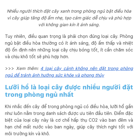
Nhiều người thích đặt cây xanh trong phòng ngủ bật điều hòa
vì cây giúp tăng độ ẩm nhẹ, tạo cảm giác dễ chịu và phù hợp
với không gian kín ít ánh sáng.
Tuy nhiên, điều quan trọng là phải chọn đúng loại cây. Phòng
ngủ bật điều hòa thường có ít ánh sáng, độ ẩm thấp và nhiệt
độ ổn định nên những loại cây chịu bóng tốt, ít cần chăm sóc
và chịu khô tốt sẽ phù hợp hơn.
>>>
Xem thêm:
4 loại cây cảnh không nên đặt trong phòng
ngủ để tránh ảnh hưởng sức khỏe và phong thủy
Lưỡi hổ là loại cây được nhiều người đặt
trong phòng ngủ nhất
Khi nhắc đến cây để trong phòng ngủ có điều hòa, lưỡi hổ gần
như luôn nằm trong danh sách được ưu tiên đầu tiên. Điểm đặc
biệt của loại cây này là cơ chế hấp thụ CO2 vào ban đêm và
hạn chế mất nước vào ban ngày, giúp cây thích nghi tốt với
môi trường kín và khô.