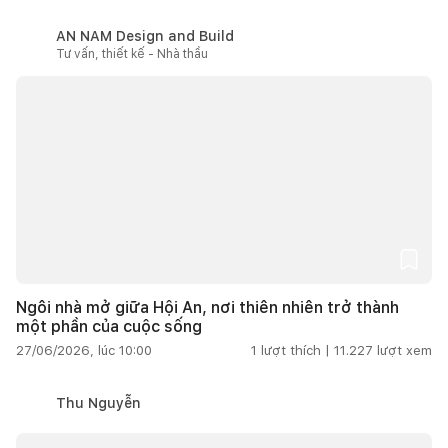
AN NAM Design and Build
Tư vấn, thiết kế - Nhà thầu
Ngôi nhà mở giữa Hội An, nơi thiên nhiên trở thành
một phần của cuộc sống
27/06/2026, lúc 10:00
1
lượt thích |
11.227
lượt xem
Thu Nguyễn