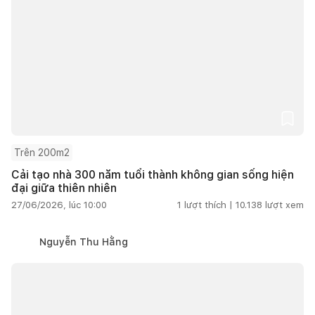
Trên 200m2
Cải tạo nhà 300 năm tuổi thành không gian sống hiện
đại giữa thiên nhiên
27/06/2026, lúc 10:00
1
lượt thích |
10.138
lượt xem
Nguyễn Thu Hằng