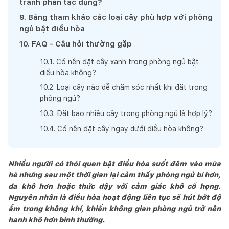
tránh phản tác dụng?
9
.
Bảng tham khảo các loại cây phù hợp với phòng
ngủ bật điều hòa
10
.
FAQ - Câu hỏi thường gặp
10
.
1
.
Có nên đặt cây xanh trong phòng ngủ bật
điều hòa không?
10
.
2
.
Loại cây nào dễ chăm sóc nhất khi đặt trong
phòng ngủ?
10
.
3
.
Đặt bao nhiêu cây trong phòng ngủ là hợp lý?
10
.
4
.
Có nên đặt cây ngay dưới điều hòa không?
Nhiều người có thói quen bật điều hòa suốt đêm vào mùa
hè nhưng sau một thời gian lại cảm thấy phòng ngủ bí hơn,
da khô hơn hoặc thức dậy với cảm giác khô cổ họng.
Nguyên nhân là điều hòa hoạt động liên tục sẽ hút bớt độ
ẩm trong không khí, khiến không gian phòng ngủ trở nên
hanh khô hơn bình thường.