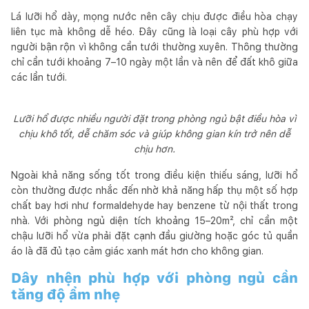
Lá lưỡi hổ dày, mọng nước nên cây chịu được điều hòa chạy
liên tục mà không dễ héo. Đây cũng là loại cây phù hợp với
người bận rộn vì không cần tưới thường xuyên. Thông thường
chỉ cần tưới khoảng 7–10 ngày một lần và nên để đất khô giữa
các lần tưới.
Lưỡi hổ được nhiều người đặt trong phòng ngủ bật điều hòa vì
chịu khô tốt, dễ chăm sóc và giúp không gian kín trở nên dễ
chịu hơn.
Ngoài khả năng sống tốt trong điều kiện thiếu sáng, lưỡi hổ
còn thường được nhắc đến nhờ khả năng hấp thụ một số hợp
chất bay hơi như formaldehyde hay benzene từ nội thất trong
nhà. Với phòng ngủ diện tích khoảng 15–20m², chỉ cần một
chậu lưỡi hổ vừa phải đặt cạnh đầu giường hoặc góc tủ quần
áo là đã đủ tạo cảm giác xanh mát hơn cho không gian.
Dây nhện phù hợp với phòng ngủ cần
tăng độ ẩm nhẹ