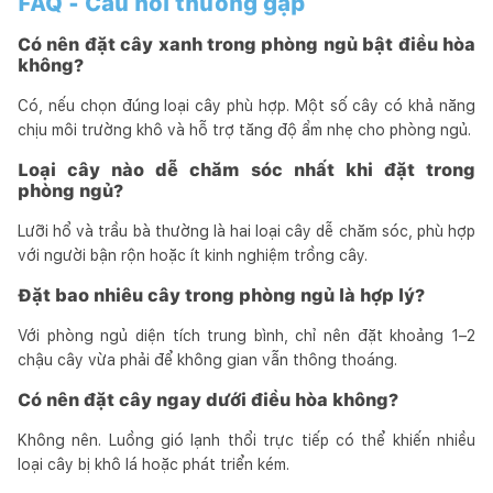
FAQ - Câu hỏi thường gặp
Có nên đặt cây xanh trong phòng ngủ bật điều hòa
không?
Có, nếu chọn đúng loại cây phù hợp. Một số cây có khả năng
chịu môi trường khô và hỗ trợ tăng độ ẩm nhẹ cho phòng ngủ.
Loại cây nào dễ chăm sóc nhất khi đặt trong
phòng ngủ?
Lưỡi hổ và trầu bà thường là hai loại cây dễ chăm sóc, phù hợp
với người bận rộn hoặc ít kinh nghiệm trồng cây.
Đặt bao nhiêu cây trong phòng ngủ là hợp lý?
Với phòng ngủ diện tích trung bình, chỉ nên đặt khoảng 1–2
chậu cây vừa phải để không gian vẫn thông thoáng.
Có nên đặt cây ngay dưới điều hòa không?
Không nên. Luồng gió lạnh thổi trực tiếp có thể khiến nhiều
loại cây bị khô lá hoặc phát triển kém.