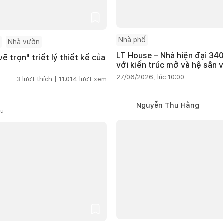
Nhà phố
Nhà vườn
LT House – Nhà hiện đại 340
ẽ trọn" triết lý thiết kế của
với kiến trúc mở và hệ sân 
27/06/2026, lúc 10:00
3
lượt thích |
11.014
lượt xem
Nguyễn Thu Hằng
ầu