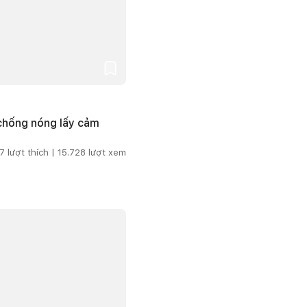
 chống nóng lấy cảm
7
lượt thích |
15.728
lượt xem