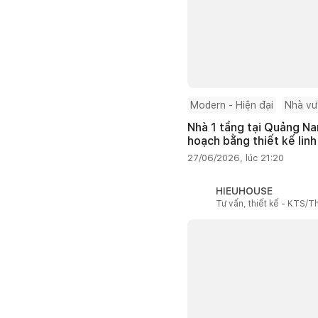
Modern - Hiện đại
Nhà v
Nhà 1 tầng tại Quảng Na
hoạch bằng thiết kế linh
27/06/2026, lúc 21:20
HIEUHOUSE
Tư vấn, thiết kế - KTS/Th