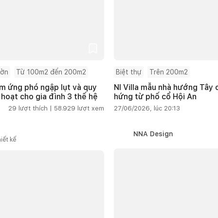
ườn
Từ 100m2 đến 200m2
Biệt thự
Trên 200m2
m ứng phó ngập lụt và quy
NI Villa mẫu nhà hướng Tây
 hoạt cho gia đình 3 thế hệ
hứng từ phố cổ Hội An
29
lượt thích |
58.929
lượt xem
27/06/2026, lúc 20:13
NNA Design
iết kế