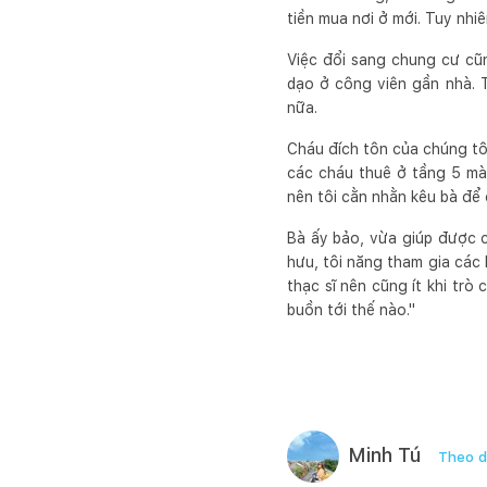
tiền mua nơi ở mới. Tuy nhi
Việc đổi sang chung cư cũn
dạo ở công viên gần nhà. 
nữa.
Cháu đích tôn của chúng tô
các cháu thuê ở tầng 5 mà 
nên tôi cằn nhằn kêu bà để 
Bà ấy bảo, vừa giúp được 
hưu, tôi năng tham gia các 
thạc sĩ nên cũng ít khi trò
buồn tới thế nào."
Minh Tú
Theo d