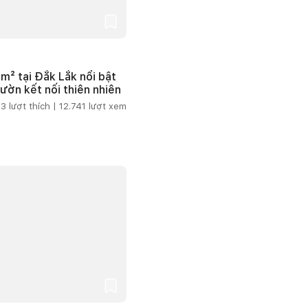
m² tại Đắk Lắk nổi bật
vườn kết nối thiên nhiên
3
lượt thích |
12.741
lượt xem