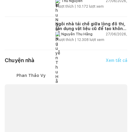
27/06/2026,
Thu Nguyễn
1
lượt thích |
10.172
lượt xem
Ngôi nhà tái chế giữa lòng đô thị,
tận dụng vật liệu cũ để tạo không
gian sống linh hoạt
27/06/2026,
Nguyễn Thu Hằng
2
lượt thích |
12.308
lượt xem
Chuyện nhà
Xem tất cả
Phan Thảo Vy