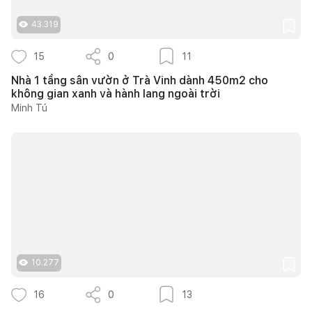
43.319
15
0
11
Nhà 1 tầng sân vườn ở Trà Vinh dành 450m2 cho
không gian xanh và hành lang ngoài trời
Minh Tú
10.277
16
0
13