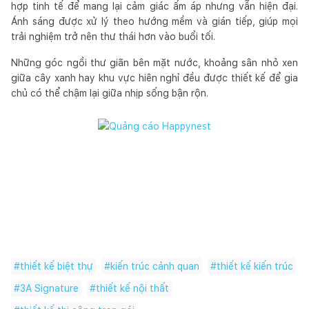
hợp tinh tế để mang lại cảm giác ấm áp nhưng vẫn hiện đại.
Ánh sáng được xử lý theo hướng mềm và gián tiếp, giúp mọi
trải nghiệm trở nên thư thái hơn vào buổi tối.
Những góc ngồi thư giãn bên mặt nước, khoảng sân nhỏ xen
giữa cây xanh hay khu vực hiên nghỉ đều được thiết kế để gia
chủ có thể chậm lại giữa nhịp sống bận rộn.
#
thiết kế biệt thự
#
kiến trúc cảnh quan
#
thiết kế kiến trúc
#
3A Signature
#
thiết kế nội thất