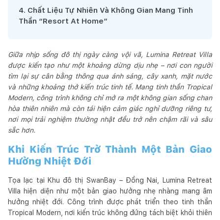
4
.
Chất Liệu Tự Nhiên Và Không Gian Mang Tinh
Thần “Resort At Home”
Giữa nhịp sống đô thị ngày càng vội vã, Lumina Retreat Villa
được kiến tạo như một khoảng dừng dịu nhẹ – nơi con người
tìm lại sự cân bằng thông qua ánh sáng, cây xanh, mặt nước
và những khoảng thở kiến trúc tinh tế. Mang tinh thần Tropical
Modern, công trình không chỉ mở ra một không gian sống chan
hòa thiên nhiên mà còn tái hiện cảm giác nghỉ dưỡng riêng tư,
nơi mọi trải nghiệm thường nhật đều trở nên chậm rãi và sâu
sắc hơn.
Khi Kiến Trúc Trở Thành Một Bản Giao
Hưởng Nhiệt Đới
Tọa lạc tại Khu đô thị SwanBay – Đồng Nai, Lumina Retreat
Villa hiện diện như một bản giao hưởng nhẹ nhàng mang âm
hưởng nhiệt đới. Công trình được phát triển theo tinh thần
Tropical Modern, nơi kiến trúc không đứng tách biệt khỏi thiên