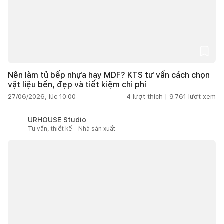
Nên làm tủ bếp nhựa hay MDF? KTS tư vấn cách chọn
vật liệu bền, đẹp và tiết kiệm chi phí
27/06/2026, lúc 10:00
4
lượt thích |
9.761
lượt xem
URHOUSE Studio
Tư vấn, thiết kế - Nhà sản xuất