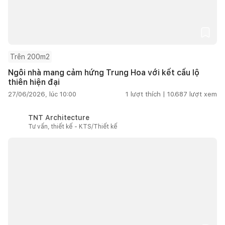
Trên 200m2
Ngôi nhà mang cảm hứng Trung Hoa với kết cấu lộ
thiên hiện đại
27/06/2026, lúc 10:00
1
lượt thích |
10.687
lượt xem
TNT Architecture
Tư vấn, thiết kế - KTS/Thiết kế