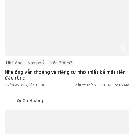
Nhà ống
Nhà phố
Trên 200m2
Nhà ống vẫn thoáng và riêng tư nhờ thiết kế mặt tiền
đặc rỗng
27/06/2026, lúc 10:00
2
lượt thích |
11.004
lượt xem
Quân Hoàng