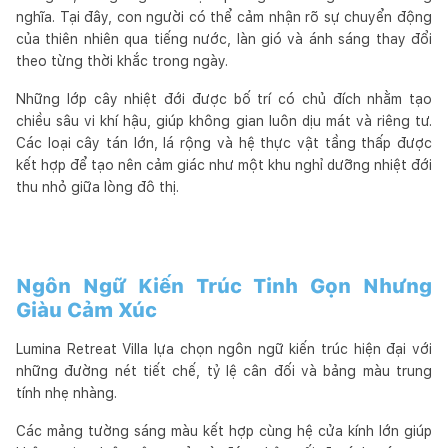
nghĩa. Tại đây, con người có thể cảm nhận rõ sự chuyển động
của thiên nhiên qua tiếng nước, làn gió và ánh sáng thay đổi
theo từng thời khắc trong ngày.
Những lớp cây nhiệt đới được bố trí có chủ đích nhằm tạo
chiều sâu vi khí hậu, giúp không gian luôn dịu mát và riêng tư.
Các loại cây tán lớn, lá rộng và hệ thực vật tầng thấp được
kết hợp để tạo nên cảm giác như một khu nghỉ dưỡng nhiệt đới
thu nhỏ giữa lòng đô thị.
Ngôn Ngữ Kiến Trúc Tinh Gọn Nhưng
Giàu Cảm Xúc
Lumina Retreat Villa lựa chọn ngôn ngữ kiến trúc hiện đại với
những đường nét tiết chế, tỷ lệ cân đối và bảng màu trung
tính nhẹ nhàng.
Các mảng tường sáng màu kết hợp cùng hệ cửa kính lớn giúp