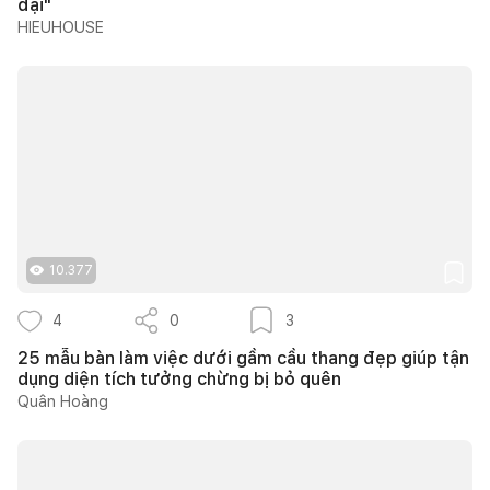
đại"
HIEUHOUSE
10.377
4
0
3
25 mẫu bàn làm việc dưới gầm cầu thang đẹp giúp tận
dụng diện tích tưởng chừng bị bỏ quên
Quân Hoàng