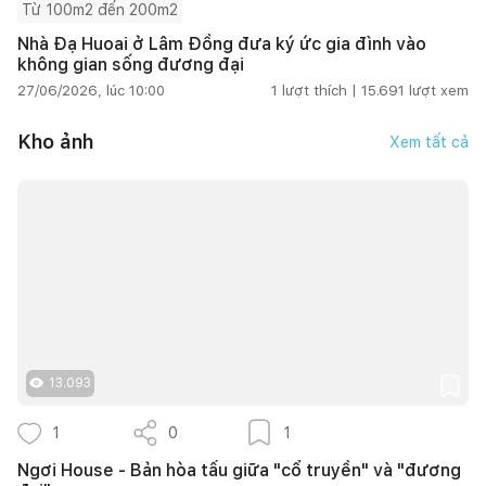
Từ 100m2 đến 200m2
Nhà Đạ Huoai ở Lâm Đồng đưa ký ức gia đình vào
không gian sống đương đại
27/06/2026, lúc 10:00
1
lượt thích |
15.691
lượt xem
Kho ảnh
Xem tất cả
13.093
1
0
1
Ngơi House - Bản hòa tấu giữa "cổ truyền" và "đương