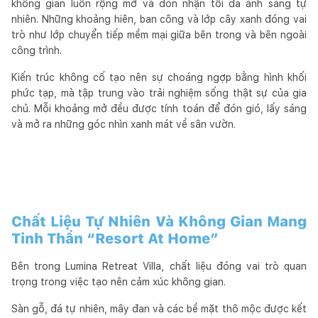
không gian luôn rộng mở và đón nhận tối đa ánh sáng tự
nhiên. Những khoảng hiên, ban công và lớp cây xanh đóng vai
trò như lớp chuyển tiếp mềm mại giữa bên trong và bên ngoài
công trình.
Kiến trúc không cố tạo nên sự choáng ngợp bằng hình khối
phức tạp, mà tập trung vào trải nghiệm sống thật sự của gia
chủ. Mỗi khoảng mở đều được tính toán để đón gió, lấy sáng
và mở ra những góc nhìn xanh mát về sân vườn.
Chất Liệu Tự Nhiên Và Không Gian Mang
Tinh Thần “Resort At Home”
Bên trong Lumina Retreat Villa, chất liệu đóng vai trò quan
trọng trong việc tạo nên cảm xúc không gian.
Sàn gỗ, đá tự nhiên, mây đan và các bề mặt thô mộc được kết