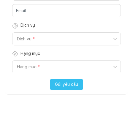
Dịch vụ
Dịch vụ
*
Hạng mục
Hạng mục
*
Gửi yêu cầu