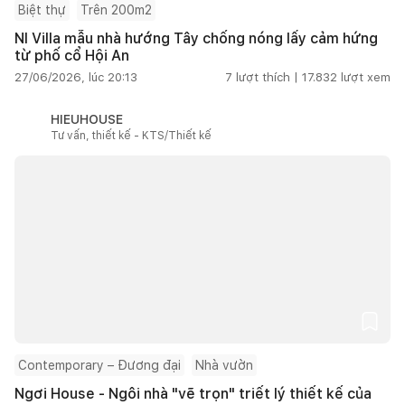
Biệt thự
Trên 200m2
NI Villa mẫu nhà hướng Tây chống nóng lấy cảm hứng
từ phố cổ Hội An
27/06/2026, lúc 20:13
7
lượt thích |
17.832
lượt xem
HIEUHOUSE
Tư vấn, thiết kế - KTS/Thiết kế
Contemporary – Đương đại
Nhà vườn
Ngơi House - Ngôi nhà "vẽ trọn" triết lý thiết kế của