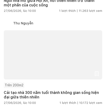
Ngôi nhà mở giữa Hội An, nơi thiên nhiên trở thành
một phần của cuộc sống
27/06/2026, lúc 10:00
1
lượt thích |
11.263
lượt xem
Thu Nguyễn
Trên 200m2
Cải tạo nhà 300 năm tuổi thành không gian sống hiện
đại giữa thiên nhiên
27/06/2026, lúc 10:00
1
lượt thích |
10.172
lượt xem