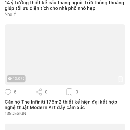
14 ý tưởng thiết kế cầu thang ngoài trời thông thoáng
giúp tối ưu diện tích cho nhà phố nhỏ hẹp
Như Ý
10.072
6
0
3
Căn hộ The Infiniti 175m2 thiết kế hiện đại kết hợp
nghệ thuật Modern Art đầy cảm xúc
139DESIGN