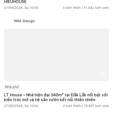
HIEUHOUSE
27/06/2026, lúc 10:00
3
lượt thích |
11.342
lượt xem
NNA Design
Nhà phố
LT House – Nhà hiện đại 340m² tại Đắk Lắk nổi bật với
kiến trúc mở và hệ sân vườn kết nối thiên nhiên
27/06/2026, lúc 10:00
3
lượt thích |
15.881
lượt xem