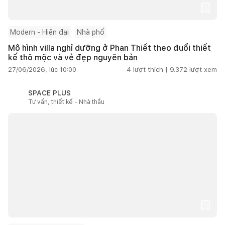
Modern - Hiện đại
Nhà phố
Mô hình villa nghỉ dưỡng ở Phan Thiết theo đuổi thiết
kế thô mộc và vẻ đẹp nguyên bản
27/06/2026, lúc 10:00
4
lượt thích |
9.372
lượt xem
SPACE PLUS
Tư vấn, thiết kế - Nhà thầu