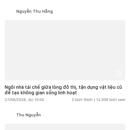
Nguyễn Thu Hằng
Ngôi nhà tái chế giữa lòng đô thị, tận dụng vật liệu cũ
để tạo không gian sống linh hoạt
27/06/2026, lúc 10:00
2
lượt thích |
12.308
lượt xem
Thu Nguyễn