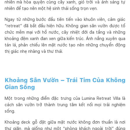
nhiên mà hòa quyện cùng cây xanh, gió trời và ánh sáng tự
nhiên để tạo nên một hệ sinh thái sống trọn vẹn.
Ngay từ những bước đầu tiên tiến vào khuôn viên, cảm giác
“retreat” đã bắt đầu hiện hữu. Không gian sân vườn được tổ
chức mềm mại với hồ nước, cây nhiệt đới đa tầng và những
khoảng đệm xanh đan xen giữa kiến trúc. Ánh nắng xuyên qua
tán lá, phản chiếu lên mặt nước tạo nên những chuyển động
thị giác nhẹ nhàng và thư thái.
Khoảng Sân Vườn – Trái Tim Của Không
Gian Sống
Một trong những điểm đặc trưng của Lumina Retreat Villa là
cách sân vườn trở thành trung tâm kết nối mọi trải nghiệm
sống.
Khoảng deck gỗ đặt giữa mặt nước không đơn thuần là nơi
thư giãn, mà giống như một “phòng khách ngoài trời” đúng