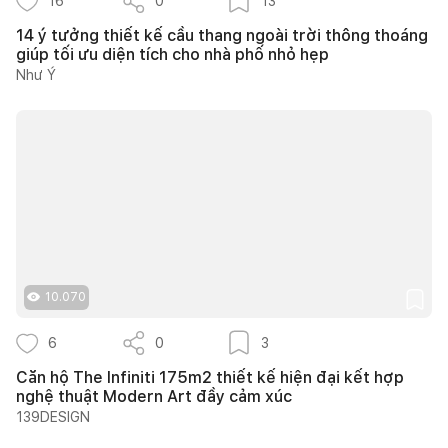
16
0
13
14 ý tưởng thiết kế cầu thang ngoài trời thông thoáng
giúp tối ưu diện tích cho nhà phố nhỏ hẹp
Như Ý
10.070
6
0
3
Căn hộ The Infiniti 175m2 thiết kế hiện đại kết hợp
nghệ thuật Modern Art đầy cảm xúc
139DESIGN