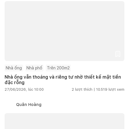
Nhà ống
Nhà phố
Trên 200m2
Nhà ống vẫn thoáng và riêng tư nhờ thiết kế mặt tiền
đặc rỗng
27/06/2026, lúc 10:00
2
lượt thích |
10.519
lượt xem
Quân Hoàng