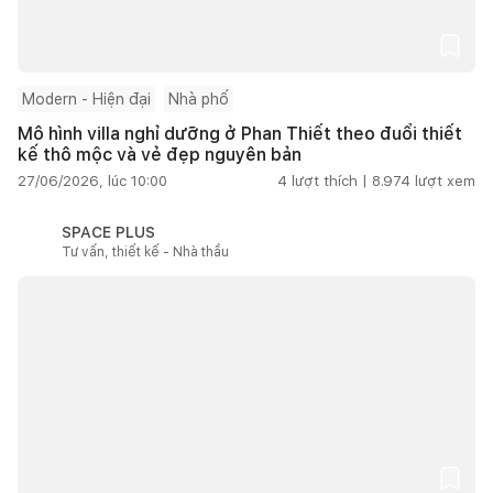
Modern - Hiện đại
Nhà phố
Mô hình villa nghỉ dưỡng ở Phan Thiết theo đuổi thiết
kế thô mộc và vẻ đẹp nguyên bản
27/06/2026, lúc 10:00
4
lượt thích |
8.974
lượt xem
SPACE PLUS
Tư vấn, thiết kế - Nhà thầu