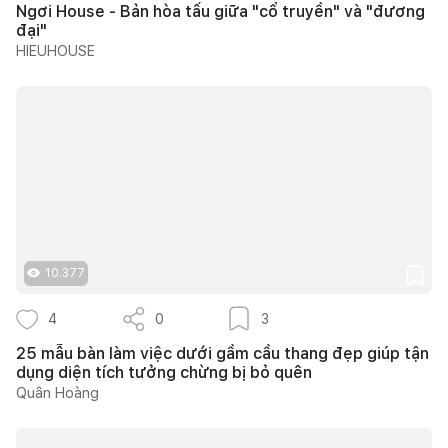
Ngơi House - Bản hòa tấu giữa "cổ truyền" và "đương
đại"
HIEUHOUSE
10.377
4
0
3
25 mẫu bàn làm việc dưới gầm cầu thang đẹp giúp tận
dụng diện tích tưởng chừng bị bỏ quên
Quân Hoàng