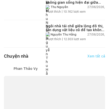
không gian sống hiện đại giữa
thiên nhiên
27/06/2026,
Thu Nguyễn
1
lượt thích |
10.162
lượt xem
Ngôi nhà tái chế giữa lòng đô thị,
tận dụng vật liệu cũ để tạo không
gian sống linh hoạt
27/06/2026,
Nguyễn Thu Hằng
2
lượt thích |
12.303
lượt xem
Chuyện nhà
Xem tất cả
Phan Thảo Vy