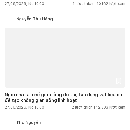
27/06/2026, lúc 10:00
1
lượt thích |
10.162
lượt xem
Nguyễn Thu Hằng
Ngôi nhà tái chế giữa lòng đô thị, tận dụng vật liệu cũ
để tạo không gian sống linh hoạt
27/06/2026, lúc 10:00
2
lượt thích |
12.303
lượt xem
Thu Nguyễn