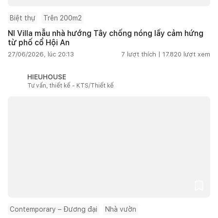
Biệt thự
Trên 200m2
NI Villa mẫu nhà hướng Tây chống nóng lấy cảm hứng
từ phố cổ Hội An
27/06/2026, lúc 20:13
7
lượt thích |
17.820
lượt xem
HIEUHOUSE
Tư vấn, thiết kế - KTS/Thiết kế
Contemporary – Đương đại
Nhà vườn