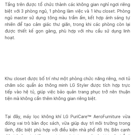
Tầng trên được tổ chức thành các không gian nghỉ ngơi riêng
biệt với 3 phòng ngủ, 1 phòng làm việc và 1 khu closet. Phòng
ngủ master sử dụng tông màu trầm ấm, kết hợp ánh sáng tự
nhiên để tạo cảm giác thư giãn, trong khi các phòng còn lại
được thiết kế gọn gàng, phù hợp với nhu cầu sử dụng linh
hoạt.
Khu closet được bố trí như một phòng chức năng riêng, nơi tủ
chăm sóc quần áo thông minh LG Styler được tích hợp trực
tiếp vào hệ tủ, giúp việc bảo quản trang phục trở nên thuận
tiện mà không cần thêm không gian riêng biệt.
Tại đây, máy lọc không khí LG PuriCare™ AeroFurniture vừa
đóng vai trò bàn đọc sách, vừa giúp duy trì môi trường trong
lành, đặc biệt phù hợp với điều kiện nhà phố đô thị. Bên cạnh