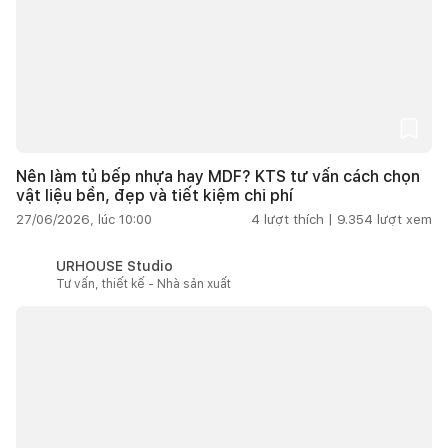
Nên làm tủ bếp nhựa hay MDF? KTS tư vấn cách chọn
vật liệu bền, đẹp và tiết kiệm chi phí
27/06/2026, lúc 10:00
4
lượt thích |
9.354
lượt xem
URHOUSE Studio
Tư vấn, thiết kế - Nhà sản xuất