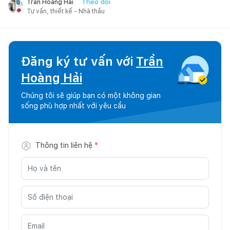
Theo dõi
Trần Hoàng Hải
Tư vấn, thiết kế - Nhà thầu
Đăng ký tư vấn với
Trần
Hoàng Hải
Chúng tôi sẽ giúp bạn có một không gian
sống phù hợp nhất với yêu cầu
Thông tin liên hệ
*