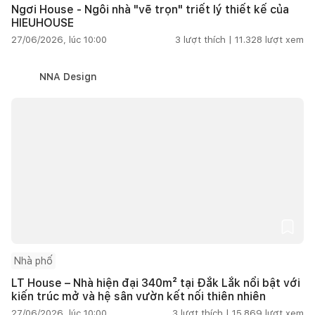
Ngơi House - Ngôi nhà "vẽ trọn" triết lý thiết kế của
HIEUHOUSE
27/06/2026, lúc 10:00
3
lượt thích |
11.328
lượt xem
NNA Design
Nhà phố
LT House – Nhà hiện đại 340m² tại Đắk Lắk nổi bật với
kiến trúc mở và hệ sân vườn kết nối thiên nhiên
27/06/2026, lúc 10:00
3
lượt thích |
15.869
lượt xem