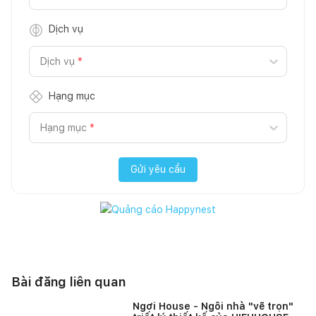
Dịch vụ
Dịch vụ
*
Hạng mục
Hạng mục
*
Gửi yêu cầu
Bài đăng liên quan
Ngơi House - Ngôi nhà "vẽ trọn"