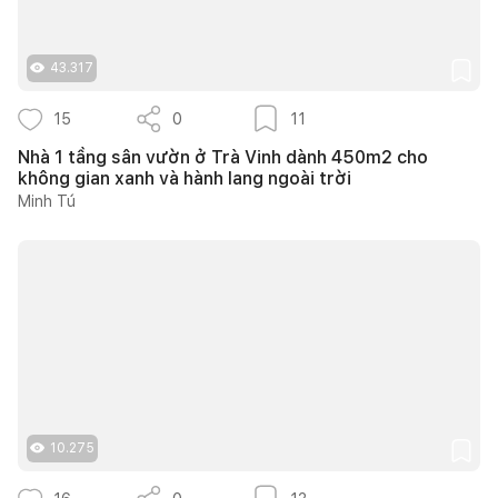
43.317
15
0
11
Nhà 1 tầng sân vườn ở Trà Vinh dành 450m2 cho
không gian xanh và hành lang ngoài trời
Minh Tú
10.275