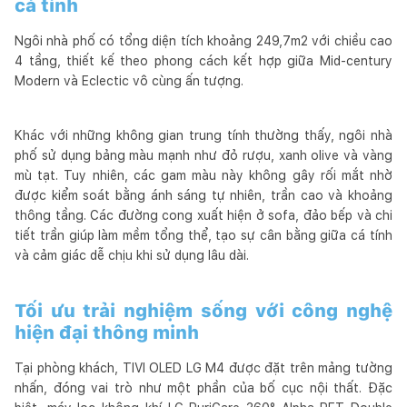
cá tính
Ngôi nhà phố có tổng diện tích khoảng 249,7m2 với chiều cao
4 tầng, thiết kế theo phong cách kết hợp giữa Mid-century
Modern và Eclectic vô cùng ấn tượng.
Khác với những không gian trung tính thường thấy, ngôi nhà
phố sử dụng bảng màu mạnh như đỏ rượu, xanh olive và vàng
mù tạt. Tuy nhiên, các gam màu này không gây rối mắt nhờ
được kiểm soát bằng ánh sáng tự nhiên, trần cao và khoảng
thông tầng. Các đường cong xuất hiện ở sofa, đảo bếp và chi
tiết trần giúp làm mềm tổng thể, tạo sự cân bằng giữa cá tính
và cảm giác dễ chịu khi sử dụng lâu dài.
Tối ưu trải nghiệm sống với công nghệ
hiện đại thông minh
Tại phòng khách, TIVI OLED LG M4 được đặt trên mảng tường
nhấn, đóng vai trò như một phần của bố cục nội thất. Đặc