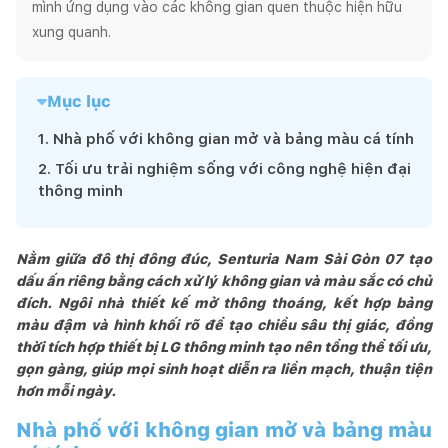
mình ứng dụng vào các không gian quen thuộc hiện hữu 
xung quanh.
Mục lục
1
.
Nhà phố với không gian mở và bảng màu cá tính
2
.
Tối ưu trải nghiệm sống với công nghệ hiện đại
thông minh
Nằm giữa đô thị đông đúc, Senturia Nam Sài Gòn 07 tạo
dấu ấn riêng bằng cách xử lý không gian và màu sắc có chủ
đích. Ngôi nhà thiết kế mở thông thoáng, kết hợp bảng
màu đậm và hình khối rõ để tạo chiều sâu thị giác, đồng
thời tích hợp thiết bị LG thông minh tạo nên tổng thể tối ưu,
gọn gàng, giúp mọi sinh hoạt diễn ra liền mạch, thuận tiện
hơn mỗi ngày.
Nhà phố với không gian mở và bảng màu