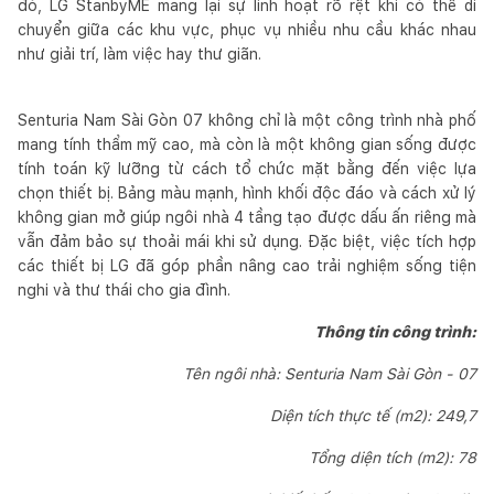
đó, LG StanbyME mang lại sự linh hoạt rõ rệt khi có thể di
chuyển giữa các khu vực, phục vụ nhiều nhu cầu khác nhau
như giải trí, làm việc hay thư giãn.
Senturia Nam Sài Gòn 07 không chỉ là một công trình nhà phố
mang tính thẩm mỹ cao, mà còn là một không gian sống được
tính toán kỹ lưỡng từ cách tổ chức mặt bằng đến việc lựa
chọn thiết bị. Bảng màu mạnh, hình khối độc đáo và cách xử lý
không gian mở giúp ngôi nhà 4 tầng tạo được dấu ấn riêng mà
vẫn đảm bảo sự thoải mái khi sử dụng. Đặc biệt, việc tích hợp
các thiết bị LG đã góp phần nâng cao trải nghiệm sống tiện
nghi và thư thái cho gia đình.
Thông tin công trình:
Tên ngôi nhà: Senturia Nam Sài Gòn - 07
Diện tích thực tế (m2): 249,7
Tổng diện tích (m2): 78