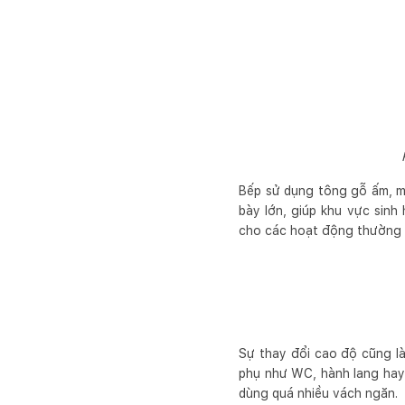
Bếp sử dụng tông gỗ ấm, mặ
bày lớn, giúp khu vực sin
cho các hoạt động thường 
Sự thay đổi cao độ cũng l
phụ như WC, hành lang hay 
dùng quá nhiều vách ngăn.