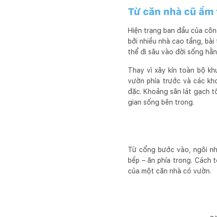
Từ căn nhà cũ ẩm 
Hiện trạng ban đầu của công
bởi nhiều nhà cao tầng, bài
thể đi sâu vào đời sống hằ
Thay vì xây kín toàn bộ kh
vườn phía trước và các kh
đặc. Khoảng sân lát gạch t
gian sống bên trong.
Từ cổng bước vào, ngôi nh
bếp – ăn phía trong. Cách 
của một căn nhà có vườn.