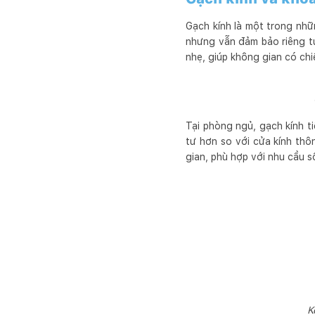
Gạch kính là một trong nhữn
nhưng vẫn đảm bảo riêng t
nhẹ, giúp không gian có chi
Tại phòng ngủ, gạch kính ti
tư hơn so với cửa kính thô
gian, phù hợp với nhu cầu số
K