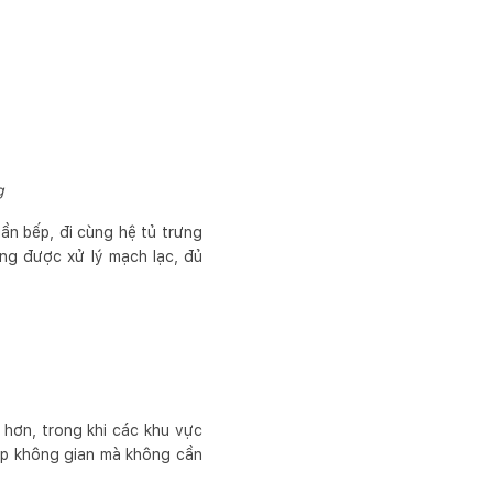
g
ần bếp, đi cùng hệ tủ trưng
ng được xử lý mạch lạc, đủ
hơn, trong khi các khu vực
lớp không gian mà không cần