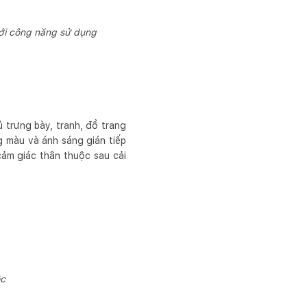
với công năng sử dụng
 trưng bày, tranh, đồ trang
ng màu và ánh sáng gián tiếp
cảm giác thân thuộc sau cải
ộc