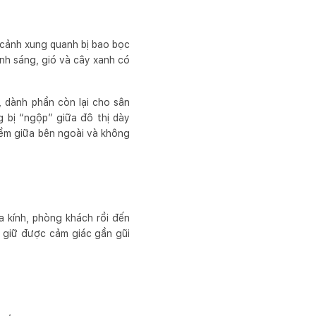
i cảnh xung quanh bị bao bọc
ánh sáng, gió và cây xanh có
, dành phần còn lại cho sân
 bị “ngộp” giữa đô thị dày
mềm giữa bên ngoài và không
 kính, phòng khách rồi đến
n giữ được cảm giác gần gũi