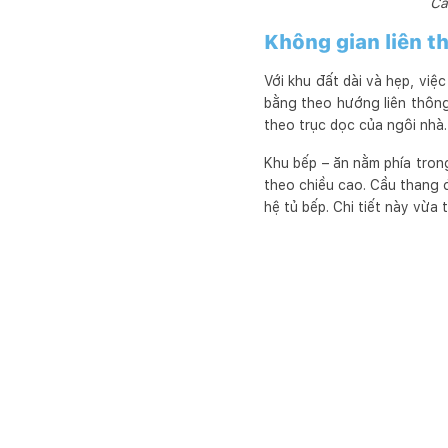
Că
Không gian liên t
Với khu đất dài và hẹp, việ
bằng theo hướng liên thông
theo trục dọc của ngôi nhà.
Khu bếp – ăn nằm phía tro
theo chiều cao. Cầu thang đ
hệ tủ bếp. Chi tiết này vừa 