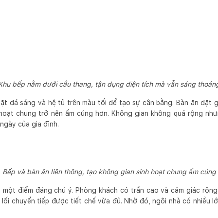
Khu bếp nằm dưới cầu thang, tận dụng diện tích mà vẫn sáng thoán
t đá sáng và hệ tủ trên màu tối để tạo sự cân bằng. Bàn ăn đặt g
h hoạt chung trở nên ấm cúng hơn. Không gian không quá rộng như
ngày của gia đình.
Bếp và bàn ăn liên thông, tạo không gian sinh hoạt chung ấm cúng
à một điểm đáng chú ý. Phòng khách có trần cao và cảm giác rộng 
lối chuyển tiếp được tiết chế vừa đủ. Nhờ đó, ngôi nhà có nhiều 