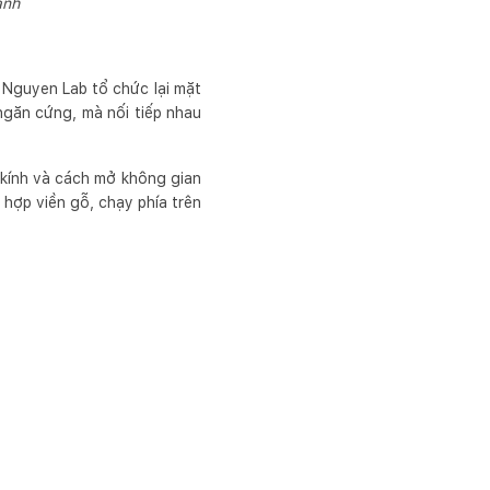
anh
e Nguyen Lab tổ chức lại mặt
ngăn cứng, mà nối tiếp nhau
kính và cách mở không gian
 hợp viền gỗ, chạy phía trên