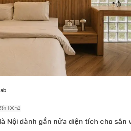
Lab
đến 100m2
Hà Nội dành gần nửa diện tích cho sân