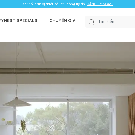
Kết nối đơn vị thiết kế - thi công uy tín.
ĐĂNG KÝ NGAY!
PYNEST SPECIALS
CHUYÊN GIA