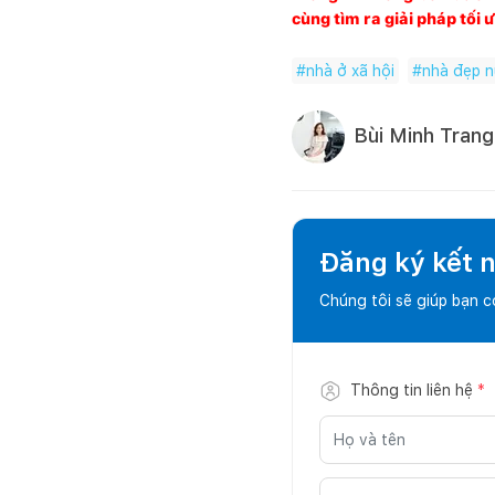
cùng tìm ra giải pháp tối
#
nhà ở xã hội
#
nhà đẹp n
Bùi Minh Trang
Đăng ký kết nố
Chúng tôi sẽ giúp bạn 
Thông tin liên hệ
*