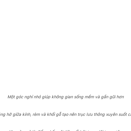
Một góc nghỉ nhỏ giúp không gian sống mềm và gần gũi hơn
ng hở giữa kính, rèm và khối gỗ tạo nên trục lưu thông xuyên suốt c