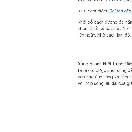
>>> Xem thêm:
Cải tạo căn 
Khối gỗ bạch dương đa năng 
nhóm thiết kế đặt một “lõi”
liên hoàn. Nhờ cách làm đó
Xung quanh khối trung tâm
terrazzo được phối cùng bản
vẹn cho ánh sáng và tầm n
với nhịp sống lâu dài của gi