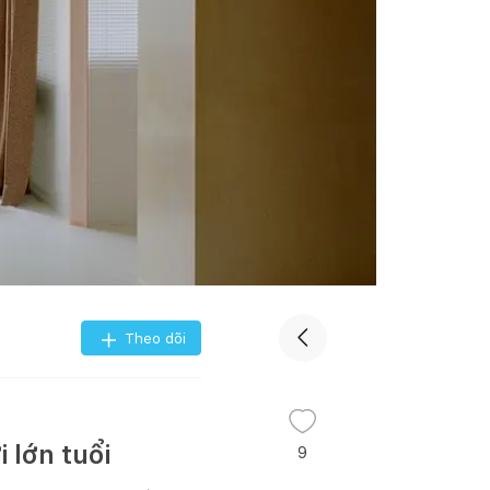
Theo dõi
 lớn tuổi
9