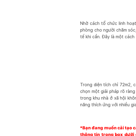
Nhờ cách tổ chức linh hoạ
phòng cho người chăm sóc, 
tế khi cần. Đây là một cách
Trong diện tích chỉ 72m2, 
chọn một giải pháp rõ ràng
trong khu nhà ở xã hội khô
năng thích ứng với nhiều gi
*Bạn đang muốn cải tạo că
thông tin trong box dưới