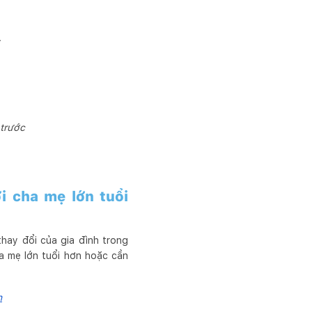
 trước
i cha mẹ lớn tuổi
hay đổi của gia đình trong
ha mẹ lớn tuổi hơn hoặc cần
n