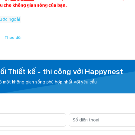
 ưu cho không gian sống của bạn.
ước ngoài
Theo dõi
i Thiết kế - thi công với
Happynest
có một không gian sống phù hợp nhất với yêu cầu