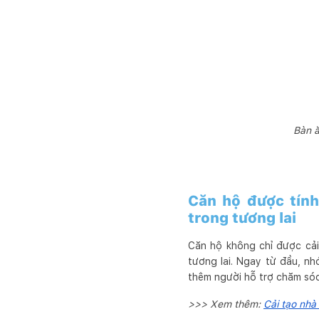
Bàn ă
Căn hộ được tính
trong tương lai
Căn hộ không chỉ được cải
tương lai. Ngay từ đầu, nh
thêm người hỗ trợ chăm sóc
>>> Xem thêm:
Cải tạo nhà