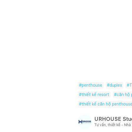
#
penthouse
#
duplex
#
T
#
thiết kế resort
#
căn hộ
#
thiết kế căn hộ penthous
URHOUSE Stu
Tư vấn, thiết kế - Nhà