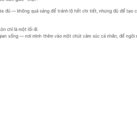
a đủ — không quá sáng để tránh lộ hết chi tiết, nhưng đủ để tạo c
n chỉ là một lối đi.
gian sống — nơi mình thêm vào một chút cảm xúc cá nhân, để ngôi 