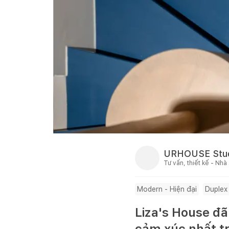
URHOUSE Stu
Tư vấn, thiết kế - Nhà
Modern - Hiện đại
Duplex
Liza's House đã
cảm xúc nhất t