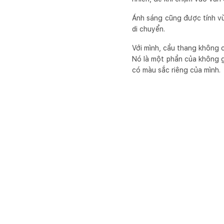
Ánh sáng cũng được tính vừ
di chuyển.
Với mình, cầu thang không cò
Nó là một phần của không 
có màu sắc riêng của mình.