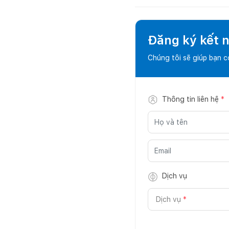
Đăng ký kết nố
Chúng tôi sẽ giúp bạn 
Thông tin liên hệ
*
Dịch vụ
Dịch vụ
*