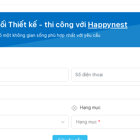
i Thiết kế - thi công với
Happynest
có một không gian sống phù hợp nhất với yêu cầu
Hạng mục
Hạng mục
*