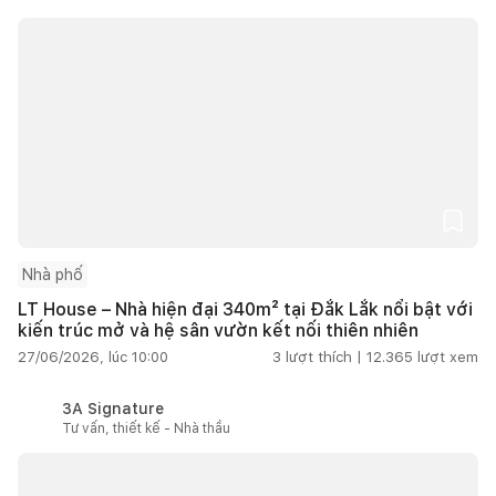
Nhà phố
LT House – Nhà hiện đại 340m² tại Đắk Lắk nổi bật với
kiến trúc mở và hệ sân vườn kết nối thiên nhiên
27/06/2026, lúc 10:00
3
lượt thích |
12.365
lượt xem
3A Signature
Tư vấn, thiết kế - Nhà thầu