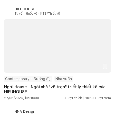
HIEUHOUSE
Tư vấn, thiết kế - KTS/Thiết kế
Contemporary – Đương đại
Nhà vườn
Ngơi House - Ngôi nhà "vẽ trọn" triết lý thiết kế của
HIEUHOUSE
27/06/2026, lúc 10:00
3
lượt thích |
10.603
lượt xem
NNA Design