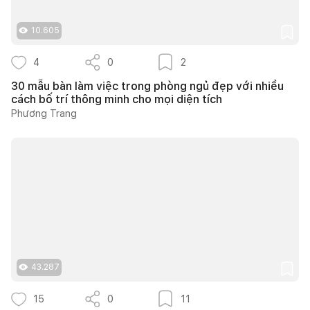
10.605
4
0
2
30 mẫu bàn làm việc trong phòng ngủ đẹp với nhiều
cách bố trí thông minh cho mọi diện tích
Phương Trang
43.287
15
0
11