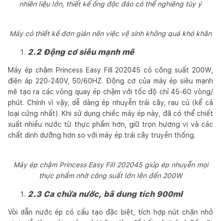
nhiên liệu lớn, thiết kế ống độc đáo có thể nghiêng tùy ý
Máy có thiết kế đơn giản nên việc vệ sinh không quá khó khăn
2.2 Động cơ siêu mạnh mẽ
Máy ép chậm Princess Easy Fill 202045 có công suất 200W,
điện áp 220-240V, 50/60HZ. Động cơ của máy ép siêu mạnh
mẽ tạo ra các vòng quay ép chậm với tốc độ chỉ 45-60 vòng/
phút. Chính vì vậy, dễ dàng ép nhuyễn trái cây, rau củ (kể cả
loại cứng nhất). Khi sử dụng chiếc máy ép này, đã có thể chiết
xuất nhiều nước từ thực phẩm hơn, giữ trọn hương vị và các
chất dinh dưỡng hơn so với máy ép trái cây truyền thống.
Máy ép chậm Princess Easy Fill 202045 giúp ép nhuyễn mọi
thực phẩm nhờ công suất lớn lên đến 200W
2.3 Ca chứa nước, bã dung tích 900ml
Vòi dẫn nước ép có cấu tạo đặc biệt, tích hợp nút chặn nhỏ