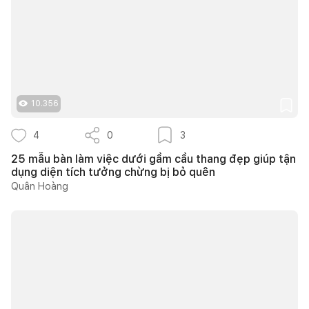
10.356
4
0
3
25 mẫu bàn làm việc dưới gầm cầu thang đẹp giúp tận
dụng diện tích tưởng chừng bị bỏ quên
Quân Hoàng