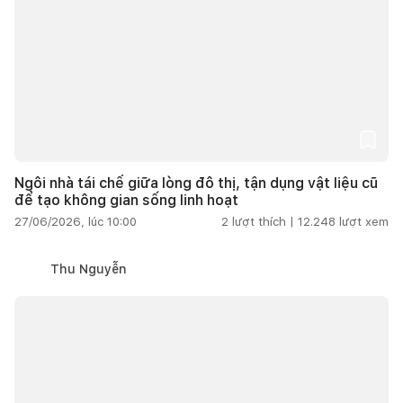
Ngôi nhà tái chế giữa lòng đô thị, tận dụng vật liệu cũ
để tạo không gian sống linh hoạt
27/06/2026, lúc 10:00
2
lượt thích |
12.248
lượt xem
Thu Nguyễn