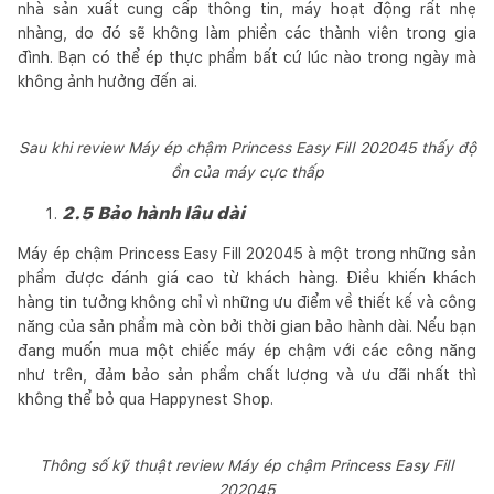
nhà sản xuất cung cấp thông tin, máy hoạt động rất nhẹ
nhàng, do đó sẽ không làm phiền các thành viên trong gia
đình. Bạn có thể ép thực phẩm bất cứ lúc nào trong ngày mà
không ảnh hưởng đến ai.
Sau khi review Máy ép chậm Princess Easy Fill 202045 thấy độ
ồn của máy cực thấp
2.5 Bảo hành lâu dài
Máy ép chậm Princess Easy Fill 202045 à một trong những sản
phẩm được đánh giá cao từ khách hàng. Điều khiến khách
hàng tin tưởng không chỉ vì những ưu điểm về thiết kế và công
năng của sản phẩm mà còn bởi thời gian bảo hành dài. Nếu bạn
đang muốn mua một chiếc máy ép chậm với các công năng
như trên, đảm bảo sản phẩm chất lượng và ưu đãi nhất thì
không thể bỏ qua Happynest Shop.
Thông số kỹ thuật review Máy ép chậm Princess Easy Fill
202045