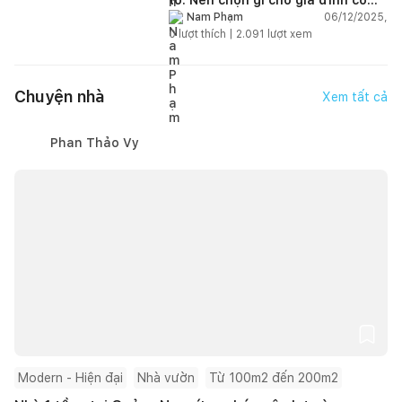
trẻ nhỏ (2–4 người)?
06/12/2025,
Nam Phạm
0
lượt thích |
2.091
lượt xem
Chuyện nhà
Xem tất cả
Phan Thảo Vy
Modern - Hiện đại
Nhà vườn
Từ 100m2 đến 200m2