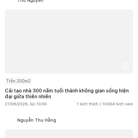
Thu Nguyễn
Trên 200m2
Cải tạo nhà 300 năm tuổi thành không gian sống hiện
đại giữa thiên nhiên
27/06/2026, lúc 10:00
1
lượt thích |
10.094
lượt xem
Nguyễn Thu Hằng