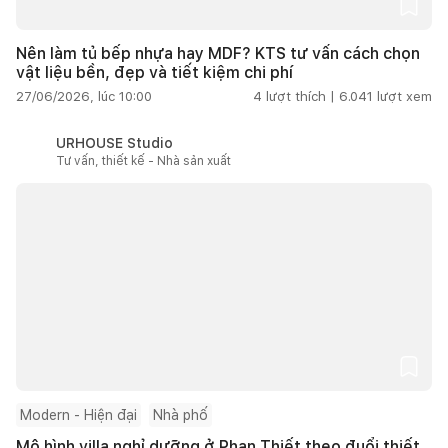
Nên làm tủ bếp nhựa hay MDF? KTS tư vấn cách chọn
vật liệu bền, đẹp và tiết kiệm chi phí
27/06/2026, lúc 10:00
4
lượt thích |
6.041
lượt xem
URHOUSE Studio
Tư vấn, thiết kế - Nhà sản xuất
Modern - Hiện đại
Nhà phố
Mô hình villa nghỉ dưỡng ở Phan Thiết theo đuổi thiết