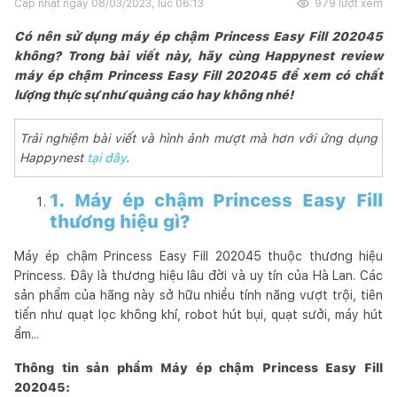
Cập nhật ngày
08/03/2023, lúc 06:13
979
lượt xem
Có nên sử dụng máy ép chậm Princess Easy Fill 202045
không? Trong bài viết này, hãy cùng Happynest review
máy ép chậm Princess Easy Fill 202045 để xem có chất
lượng thực sự như quảng cáo hay không nhé!
Trải nghiệm bài viết và hình ảnh mượt mà hơn với ứng dụng
Happynest
tại đây
.
1. Máy ép chậm Princess Easy Fill
thương hiệu gì?
Máy ép chậm Princess Easy Fill 202045 thuộc thương hiệu
Princess. Đây là thương hiệu lâu đời và uy tín của Hà Lan. Các
sản phẩm của hãng này sở hữu nhiều tính năng vượt trội, tiên
tiến như quạt lọc không khí, robot hút bụi, quạt sưởi, máy hút
ẩm...
Thông tin sản phẩm Máy ép chậm Princess Easy Fill
202045: