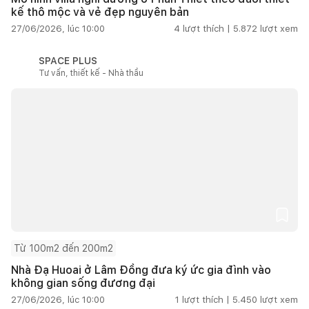
kế thô mộc và vẻ đẹp nguyên bản
27/06/2026, lúc 10:00
4
lượt thích |
5.872
lượt xem
SPACE PLUS
Tư vấn, thiết kế - Nhà thầu
Từ 100m2 đến 200m2
Nhà Đạ Huoai ở Lâm Đồng đưa ký ức gia đình vào
không gian sống đương đại
27/06/2026, lúc 10:00
1
lượt thích |
5.450
lượt xem