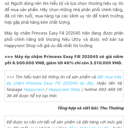
xứ. Người dùng nên tìm hiểu kỹ và lựa chọn thương hiệu uy tín
để mua sản phẩm. Hãy chọn những nhà phân phối chính hãng,
đã có tên tuổi, mua hàng tại các kênh uy tín để tránh trường
hợp gặp phải hàng kém chất lượng.
Máy ép chậm Princess Easy Fill 202045 hiện đang được phân
phối chính hãng bởi thương hiệu Ultty và được mở bán tại
Happynest Shop với giá ưu đãi nhất thị trường.
>>> Máy ép chậm Princess Easy Fill 202045 có giá niêm
yết 6.500.000 VNĐ, giảm tới 46% chỉ còn 3.510.000 VNĐ.
>>> Tìm hiểu toàn bộ thông tin về sản phẩm và
đặt mua máy
ép chậm Princess Easy Fill 202045 tại đây
. Hoặc liên hệ
fanpage
Happynest
/
Happynest Shop
/ hotline 093 468 06
36 để được hỗ trợ kịp thời.
Tổng hợp và viết bài: Thu Thương
Để được tư vấn chi tiết về sản phẩm và đặt hàng với mức giá