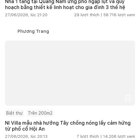
Nhà 1 tầng tại Quảng Nam ứng phó ngập lụt và quy
hoạch bằng thiết kế linh hoạt cho gia đình 3 thế hệ
27/06/2026, lúc 21:20
29
lượt thích |
58.716
lượt xem
Phương Trang
Biệt thự
Trên 200m2
NI Villa mẫu nhà hướng Tây chống nóng lấy cảm hứng
từ phố cổ Hội An
27/06/2026, lúc 20:13
7
lượt thích |
14.206
lượt xem