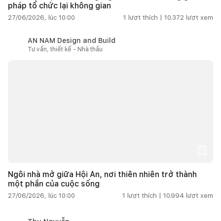
pháp tổ chức lại không gian
27/06/2026, lúc 10:00
1
lượt thích |
10.372
lượt xem
AN NAM Design and Build
Tư vấn, thiết kế - Nhà thầu
Ngôi nhà mở giữa Hội An, nơi thiên nhiên trở thành
một phần của cuộc sống
27/06/2026, lúc 10:00
1
lượt thích |
10.994
lượt xem