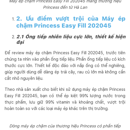
Máy ép chậm Princess Easy Fill 202045 mang thương hiệu
Princess đến từ Hà Lan
2. Ưu điểm vượt trội của Máy ép
chậm Princess Easy Fill 202045
2.1 Ống tiếp nhiên liệu cực lớn, thiết kế hiện
đại
Để review máy ép chậm Princess Easy Fill 202045, trước tiên
chúng ta nhìn vào phần ống tiếp liệu. Phần ống tiếp liệu có kích
thước cực lớn. Thiết kế độc đáo với nắp ống có thể nghiêng,
giúp người dùng dễ dàng ép trái cây, rau củ lớn mà không cần
cắt nhỏ nguyên liệu.
Theo nhà sản xuất cho biết khi sử dụng máy ép chậm Princess
Easy Fill 202045, bạn có thể ép kiệt 99% lượng nước trong
thực phẩm, lưu giữ 99% vitamin và khoáng chất, vượt trội
hoàn toàn so với các loại máy ép khác trên thị trường.
Dòng máy ép chậm của thương hiệu Princess có phần tiếp