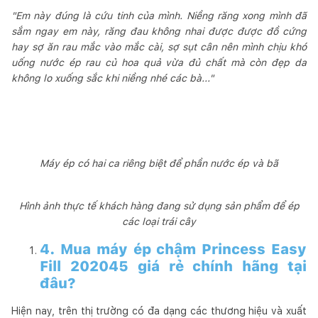
"Em này đúng là cứu tinh của mình. Niềng răng xong mình đã
sắm ngay em này, răng đau không nhai được được đồ cứng
hay sợ ăn rau mắc vào mắc cài, sợ sụt cân nên mình chịu khó
uống nước ép rau củ hoa quả vừa đủ chất mà còn đẹp da
không lo xuống sắc khi niềng nhé các bà..."
Máy ép có hai ca riêng biệt để phần nước ép và bã
Hình ảnh thực tế khách hàng đang sử dụng sản phẩm để ép
các loại trái cây
4. Mua máy ép chậm Princess Easy
Fill 202045 giá rẻ chính hãng tại
đâu?
Hiện nay, trên thị trường có đa dạng các thương hiệu và xuất