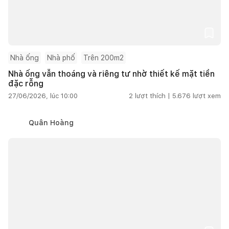
Nhà ống
Nhà phố
Trên 200m2
Nhà ống vẫn thoáng và riêng tư nhờ thiết kế mặt tiền
đặc rỗng
27/06/2026, lúc 10:00
2
lượt thích |
5.676
lượt xem
Quân Hoàng