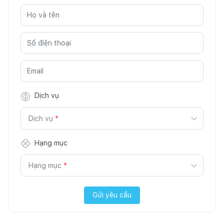
Dịch vụ
Dịch vụ
*
Hạng mục
Hạng mục
*
Gửi yêu cầu