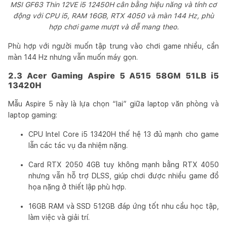
MSI GF63 Thin 12VE i5 12450H cân bằng hiệu năng và tính cơ
động với CPU i5, RAM 16GB, RTX 4050 và màn 144 Hz, phù
hợp chơi game mượt và dễ mang theo.
Phù hợp với người muốn tập trung vào chơi game nhiều, cần
màn 144 Hz nhưng vẫn muốn máy gọn.
2.3 Acer Gaming Aspire 5 A515 58GM 51LB i5
13420H
Mẫu Aspire 5 này là lựa chọn “lai” giữa laptop văn phòng và
laptop gaming:
CPU Intel Core i5 13420H thế hệ 13 đủ mạnh cho game
lẫn các tác vụ đa nhiệm nặng.
Card RTX 2050 4GB tuy không mạnh bằng RTX 4050
nhưng vẫn hỗ trợ DLSS, giúp chơi được nhiều game đồ
họa nặng ở thiết lập phù hợp.
16GB RAM và SSD 512GB đáp ứng tốt nhu cầu học tập,
làm việc và giải trí.