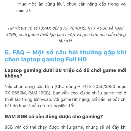
“mua một lần dùng lâu”, chưa cần nâng cấp trong vài
năm tới.
HP Victus 16 s0139AX dùng R7 7840HS, RTX 4060 và RAM
32GB, chơi game thiết lập cao mượt và phù hợp nhu cầu dùng
lâu dài.
5. FAQ – Một số câu hỏi thường gặp khi
chọn laptop gaming Full HD
Laptop gaming dưới 20 triệu có đủ chơi game mới
không?
Nếu chọn đúng cấu hình (CPU dòng H, RTX 2050/3050 hoặc
RX 6550M, RAM 16GB), bạn vẫn chơi được nhiều game mới ở
thiết lập trung bình–cao. Với game rất nặng, chỉ cần hạ bớt chi
tiết đồ họa là vẫn có trải nghiệm tốt.
RAM 8GB có còn dùng được cho gaming?
8GB vẫn có thể chạy được nhiều game, nhưng sẽ dễ đầy khi