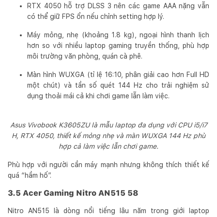
RTX 4050 hỗ trợ DLSS 3 nên các game AAA nặng vẫn
có thể giữ FPS ổn nếu chỉnh setting hợp lý.
Máy mỏng, nhẹ (khoảng 1.8 kg), ngoại hình thanh lịch
hơn so với nhiều laptop gaming truyền thống, phù hợp
môi trường văn phòng, quán cà phê.
Màn hình WUXGA (tỉ lệ 16:10, phân giải cao hơn Full HD
một chút) và tần số quét 144 Hz cho trải nghiệm sử
dụng thoải mái cả khi chơi game lẫn làm việc.
Asus Vivobook K3605ZU là mẫu laptop đa dụng với CPU i5/i7
H, RTX 4050, thiết kế mỏng nhẹ và màn WUXGA 144 Hz phù
hợp cả làm việc lẫn chơi game.
Phù hợp với người cần máy mạnh nhưng không thích thiết kế
quá “hầm hố”.
3.5 Acer Gaming Nitro AN515 58
Nitro AN515 là dòng nổi tiếng lâu năm trong giới laptop