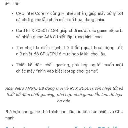
gaming:
CPU Intel Core i7 dòng H nhiều nhân, giúp máy xử lý tốt
cả chơi game lẫn phần mềm đồ họa, dựng phim.
Card RTX 3050Ti 4GB giúp chơi mượt các game eSports
và nhiều game AAA ở thiết lập trung bình–cao.
Tản nhiệt là điểm mạnh: hệ thống quạt hoạt động tốt,
giữ nhiệt độ GPU/CPU ở mức hợp lý khi chơi lâu.
Thiết kế đậm chất gaming, phù hợp người muốn một
chiếc máy “nhìn vào biết laptop chơi game”.
Acer Nitro AN515 58 dùng i7 H và RTX 3050Ti, tản nhiệt tốt và
thiết kế đậm chất gaming, phù hợp chơi game lẫn làm đồ họa
cơ bản.
Phù hợp cho game thủ thích chơi lâu, ưu tiên tản nhiệt và CPU
mạnh.