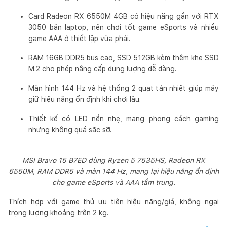
Card Radeon RX 6550M 4GB có hiệu năng gần với RTX
3050 bản laptop, nên chơi tốt game eSports và nhiều
game AAA ở thiết lập vừa phải.
RAM 16GB DDR5 bus cao, SSD 512GB kèm thêm khe SSD
M.2 cho phép nâng cấp dung lượng dễ dàng.
Màn hình 144 Hz và hệ thống 2 quạt tản nhiệt giúp máy
giữ hiệu năng ổn định khi chơi lâu.
Thiết kế có LED nền nhẹ, mang phong cách gaming
nhưng không quá sặc sỡ.
MSI Bravo 15 B7ED dùng Ryzen 5 7535HS, Radeon RX
6550M, RAM DDR5 và màn 144 Hz, mang lại hiệu năng ổn định
cho game eSports và AAA tầm trung.
Thích hợp với game thủ ưu tiên hiệu năng/giá, không ngại
trọng lượng khoảng trên 2 kg.