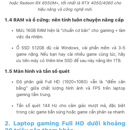
hoặc Radeon RX 6550M+, tốt nhất là RTX 4050/4060 cho
hiệu năng và công nghệ mới.
1.4 RAM và ổ cứng: nên tính luôn chuyện nâng cấp
Mức 16GB RAM hiện là “chuẩn cơ bản” cho gaming + làm
việc đa nhiệm.
Ổ SSD 512GB đủ cài Windows, vài phần mềm và 3–5
game nặng. Nếu bạn hay cài nhiều game cùng lúc, hãy
ưu tiên máy có thêm khe SSD để sau này nâng lên 1TB.
1.5 Màn hình và tần số quét
Độ phân giải Full HD (1920×1080) vẫn là “điểm cân
bằng” giữa chất lượng hình ảnh và FPS trên laptop
gaming tầm trung.
Tần số quét 144 Hz cho cảm giác mượt mà, đặc biệt
trong các game bắn súng hoặc game cần phản xạ nhanh.
2. Laptop gaming Full HD dưới khoảng