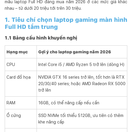
mẫu laptop Full HD đáng mua năm 2026 ở các mức giá khác
nhau – từ dưới 20 triệu tới trên 30 triệu.
1. Tiêu chí chọn laptop gaming màn hình
Full HD tầm trung
1.1 Bảng cấu hình khuyến nghị
Hạng mục
Gợi ý cho laptop gaming năm 2026
CPU
Intel Core i5 / AMD Ryzen 5 trở lên (dòng H)
Card đồ họa
NVIDIA GTX 16 series trở lên, tốt hơn là RTX
20/30/40 series; hoặc AMD Radeon RX 5000
trở lên
RAM
16GB, có thể nâng cấp nếu cần
Ổ cứng
SSD NVMe tối thiểu 512GB, ưu tiên có thêm
khe nâng cấp