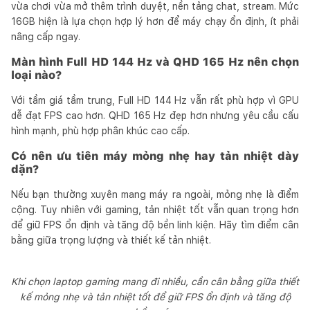
vừa chơi vừa mở thêm trình duyệt, nền tảng chat, stream. Mức
16GB hiện là lựa chọn hợp lý hơn để máy chạy ổn định, ít phải
nâng cấp ngay.
Màn hình Full HD 144 Hz và QHD 165 Hz nên chọn
loại nào?
Với tầm giá tầm trung, Full HD 144 Hz vẫn rất phù hợp vì GPU
dễ đạt FPS cao hơn. QHD 165 Hz đẹp hơn nhưng yêu cầu cấu
hình mạnh, phù hợp phân khúc cao cấp.
Có nên ưu tiên máy mỏng nhẹ hay tản nhiệt dày
dặn?
Nếu bạn thường xuyên mang máy ra ngoài, mỏng nhẹ là điểm
cộng. Tuy nhiên với gaming, tản nhiệt tốt vẫn quan trọng hơn
để giữ FPS ổn định và tăng độ bền linh kiện. Hãy tìm điểm cân
bằng giữa trọng lượng và thiết kế tản nhiệt.
Khi chọn laptop gaming mang đi nhiều, cần cân bằng giữa thiết
kế mỏng nhẹ và tản nhiệt tốt để giữ FPS ổn định và tăng độ