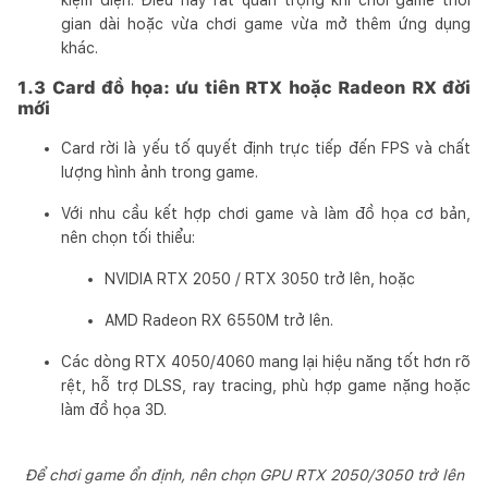
gian dài hoặc vừa chơi game vừa mở thêm ứng dụng
khác.
1.3 Card đồ họa: ưu tiên RTX hoặc Radeon RX đời
mới
Card rời là yếu tố quyết định trực tiếp đến FPS và chất
lượng hình ảnh trong game.
Với nhu cầu kết hợp chơi game và làm đồ họa cơ bản,
nên chọn tối thiểu:
NVIDIA RTX 2050 / RTX 3050 trở lên, hoặc
AMD Radeon RX 6550M trở lên.
Các dòng RTX 4050/4060 mang lại hiệu năng tốt hơn rõ
rệt, hỗ trợ DLSS, ray tracing, phù hợp game nặng hoặc
làm đồ họa 3D.
Để chơi game ổn định, nên chọn GPU RTX 2050/3050 trở lên