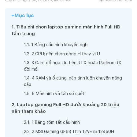
Mục lục
1
.
Tiêu chí chọn laptop gaming màn hình Full HD
tầm trung
1
.
1
.
1 Bảng cấu hình khuyến nghị
1
.
2
.
2 CPU: nên chọn dòng H thay vì U
1
.
3
.
3 Card đồ họa: ưu tiên RTX hoặc Radeon RX
đời mới
1
.
4
.
4 RAM và ổ cứng: nên tính luôn chuyện nâng
cấp
1
.
5
.
5 Màn hình và tần số quét
2
.
Laptop gaming Full HD dưới khoảng 20 triệu
nên tham khảo
2
.
1
.
1 Bảng tóm tắt cấu hình
2
.
2
.
2 MSI Gaming GF63 Thin 12VE i5 12450H