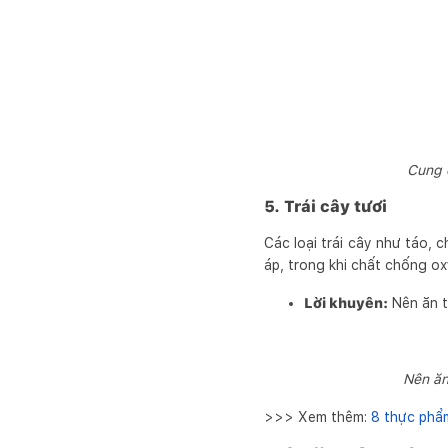
Cung c
5. Trái cây tươi
Các loại trái cây như táo, ch
áp, trong khi chất chống o
Lời khuyên:
Nên ăn tr
Nên ăn
>>> Xem thêm:
8 thực phẩm