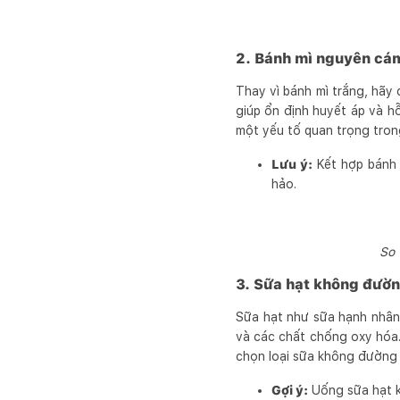
2. Bánh mì nguyên cá
Thay vì bánh mì trắng, hã
giúp ổn định huyết áp và h
một yếu tố quan trọng tron
Lưu ý:
Kết hợp bánh 
hảo.
So 
3. Sữa hạt không đườ
Sữa hạt như sữa hạnh nhân
và các chất chống oxy hóa
chọn loại sữa không đường
Gợi ý:
Uống sữa hạt k