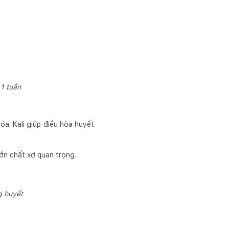
 1 tuần
a. Kali giúp điều hòa huyết
lớn chất xơ quan trọng.
g huyết