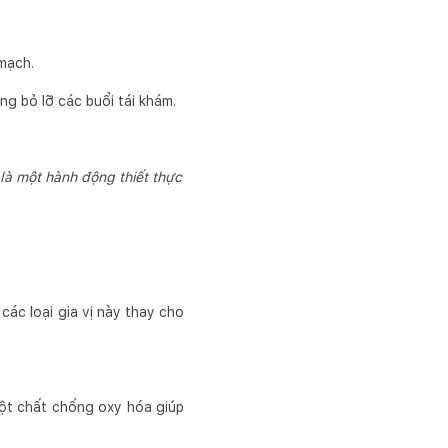
mạch.
g bỏ lỡ các buổi tái khám.
à một hành động thiết thực
các loại gia vị này thay cho
một chất chống oxy hóa giúp