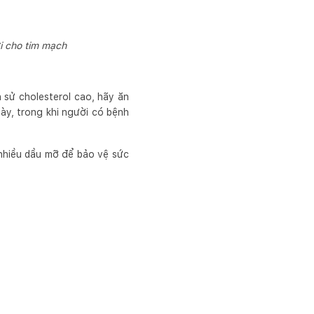
i cho tim mạch
n sử cholesterol cao, hãy ăn
ày, trong khi người có bệnh
nhiều dầu mỡ để bảo vệ sức