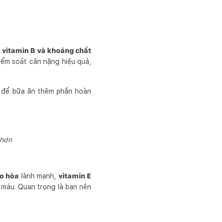
, vitamin B và khoáng chất
iểm soát cân nặng hiệu quả,
u để bữa ăn thêm phần hoàn
 hơn
o hòa
lành mạnh,
vitamin E
máu. Quan trọng là bạn nên