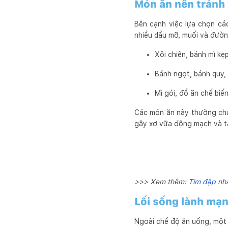
Món ăn nên tránh 
Bên cạnh việc lựa chọn cá
nhiều dầu mỡ, muối và đườn
Xôi chiên, bánh mì kẹp
Bánh ngọt, bánh quy, 
Mì gói, đồ ăn chế biến
Các món ăn này thường chứa
gây xơ vữa động mạch và tă
>>> Xem thêm:
Tim đập nha
Lối sống lành mạn
Ngoài chế độ ăn uống, một l