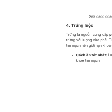
Sữa hạnh nhân
4. Trứng luộc
Trứng là nguồn cung cấp
p
trứng với lượng vừa phải. 
tim mạch nên giới hạn khoả
Cách ăn tốt nhất:
Lu
khỏe tim mạch.