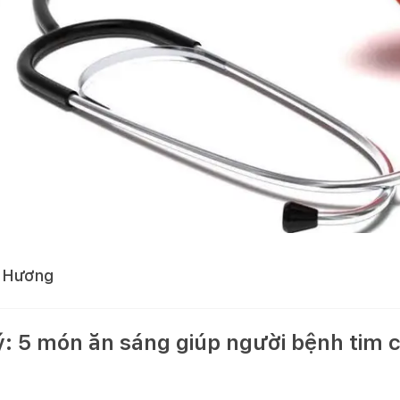
 Hương
ý: 5 món ăn sáng giúp người bệnh tim c