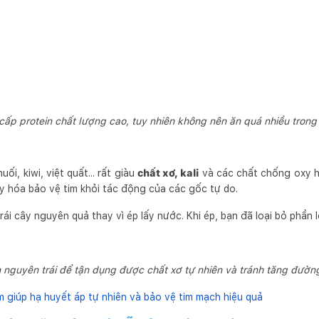
ấp protein chất lượng cao, tuy nhiên không nên ăn quá nhiều trong
uối, kiwi, việt quất... rất giàu
chất xơ, kali
và các chất chống oxy hó
xy hóa bảo vệ tim khỏi tác động của các gốc tự do.
ái cây nguyên quả thay vì ép lấy nước. Khi ép, bạn đã loại bỏ phần 
 nguyên trái để tận dụng được chất xơ tự nhiên và tránh tăng đườn
 giúp hạ huyết áp tự nhiên và bảo vệ tim mạch hiệu quả