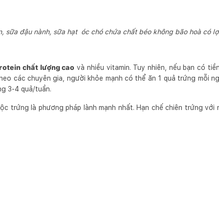
, sữa đậu nành, sữa hạt óc chó chứa chất béo không bão hoà có lợ
rotein chất lượng cao
và nhiều vitamin. Tuy nhiên, nếu bạn có tiề
Theo các chuyên gia, người khỏe mạnh có thể ăn 1 quả trứng mỗi ng
ng 3-4 quả/tuần.
ộc trứng là phương pháp lành mạnh nhất. Hạn chế chiên trứng với 