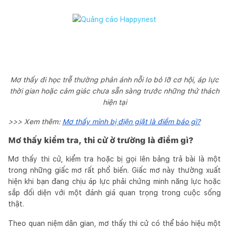
Mơ thấy đi học trễ thường phản ánh nỗi lo bỏ lỡ cơ hội, áp lực
thời gian hoặc cảm giác chưa sẵn sàng trước những thử thách
hiện tại
>>> Xem thêm:
Mơ thấy mình bị điện giật là điềm báo gì?
Mơ thấy kiểm tra, thi cử ở trường là điềm gì?
Mơ thấy thi cử, kiểm tra hoặc bị gọi lên bảng trả bài là một
trong những giấc mơ rất phổ biến. Giấc mơ này thường xuất
hiện khi bạn đang chịu áp lực phải chứng minh năng lực hoặc
sắp đối diện với một đánh giá quan trọng trong cuộc sống
thật.
Theo quan niệm dân gian, mơ thấy thi cử có thể báo hiệu một