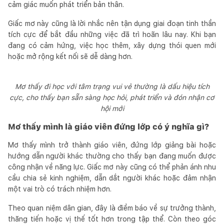
cảm giác muốn phát triển bản thân.
Giấc mơ này cũng là lời nhắc nên tận dụng giai đoạn tinh thần
tích cực để bắt đầu những việc đã trì hoãn lâu nay. Khi bạn
đang có cảm hứng, việc học thêm, xây dựng thói quen mới
hoặc mở rộng kết nối sẽ dễ dàng hơn.
Mơ thấy đi học với tâm trạng vui vẻ thường là dấu hiệu tích
cực, cho thấy bạn sẵn sàng học hỏi, phát triển và đón nhận cơ
hội mới
Mơ thấy mình là giáo viên đứng lớp có ý nghĩa gì?
Mơ thấy mình trở thành giáo viên, đứng lớp giảng bài hoặc
hướng dẫn người khác thường cho thấy bạn đang muốn được
công nhận về năng lực. Giấc mơ này cũng có thể phản ánh nhu
cầu chia sẻ kinh nghiệm, dẫn dắt người khác hoặc đảm nhận
một vai trò có trách nhiệm hơn.
Theo quan niệm dân gian, đây là điềm báo về sự trưởng thành,
thăng tiến hoặc vị thế tốt hơn trong tập thể. Còn theo góc