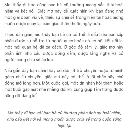
Mơ thấy đi học cùng bạn bè cũ thường mang sắc thái hoài
niệm và kết nối. Giấc mơ này dễ xuất hiện khi bạn đang nhớ
một giai đoạn vui vẻ, thiếu sự chia sẻ trong hiện tại hoặc mong
muốn được quay lại cảm giác thân thuộc ngày xưa.
Theo dân gian, mơ thấy bạn bè cũ có thể là dấu hiệu bạn sắp
nhận được sự hỗ trợ từ người quen hoặc có cơ hội kết nối lại
một mối quan hệ đã xa cách. Ở góc độ tâm lý, giấc mơ này
phản ánh nhu cầu được đồng cảm, được lắng nghe và có
người cùng chia sẻ áp lực.
Nếu gần đây bạn cảm thấy cô đơn, ít trò chuyện hoặc tự mình
gánh nhiều chuyện, giấc mơ này có thể là lời nhắc hãy chủ
động mở lòng hơn. Một cuộc gọi, một tin nhắn hỏi thăm hoặc
một buổi gặp mặt nhẹ nhàng đôi khi cũng giúp tâm trạng được
nâng đỡ đáng kể.
Mơ thấy đi học với bạn bè cũ thường phản ánh sự hoài niệm,
nhu cầu kết nối và mong muốn được chia sẻ trong cuộc sống
hiện tại