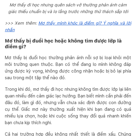
Mơ thấy đi học nhưng quên sách vở thường phản ánh cảm
giác thiếu chuẩn bị và lo lắng trước những thử thách sắp tới
>>> Xem thêm:
Mơ thấy mình khóc là điềm gì? Ý nghĩa và lời
nhắn
Mơ thấy bị đuổi học hoặc không tìm được lớp là
điềm gì?
Mơ thấy bị đuổi học thường phản ánh nỗi sợ bị loại khỏi một
môi trường quen thuộc. Bạn có thể đang lo mình không đáp
ứng được kỳ vọng, không được công nhận hoặc bị bỏ lại phía
sau trong một tập thể nào đó.
Trong khi đó, mơ thấy đi học nhưng không tìm được lớp lại liên
quan nhiều đến cảm giác lạc hướng. Bạn biết mình cần phải đến
đâu đó, làm gì đó, nhưng vẫn chưa xác định được con đường
cụ thể. Giấc mơ này thường xuất hiện khi bạn đang có quá
nhiều lựa chọn, hoặc khi cuộc sống thay đổi quá nhanh khiến
bạn chưa kịp thích nghi.
Cả hai trường hợp đều không nhất thiết là điềm xấu. Chúng