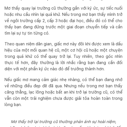
Mơ thấy quay lại trường cũ thường gắn với ký ức, sự tiếc nuối
hoặc nhu cầu nhìn lại quá khứ. Nếu trong mơ bạn thấy mình trở
về ngôi trường cấp 2, cấp 3 hoặc đại học, điều đó có thể cho
thấy bạn đang đứng trước một giai đoạn chuyển tiếp và cần
tìm lại sự tự tin từng có.
Theo quan niệm dân gian, giấc mơ này đôi khi được xem là dấu
hiệu của một mối quan hệ cũ, một cơ hội cũ hoặc một chuyện
trong quá khứ có thể quay trở lại. Tuy nhiên, theo góc nhìn
thực tế hơn, đây thường là lời nhắc rằng bạn đang cần đối
diện với một phần ký ức nào đó để trưởng thành hơn.
Nếu giấc mơ mang cảm giác nhẹ nhàng, có thể bạn đang nhớ
về những điều đẹp đẽ đã qua. Nhưng nếu trong mơ bạn thấy
căng thẳng, lạc lõng hoặc bất an khi trở lại trường cũ, có thể
vẫn còn một trải nghiệm chưa được giải tỏa hoàn toàn trong
lòng bạn.
Mơ thấy trở lại trường cũ thường phản ánh sự hoài niệm,