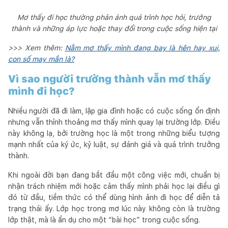
Mơ thấy đi học thường phản ánh quá trình học hỏi, trưởng
thành và những áp lực hoặc thay đổi trong cuộc sống hiện tại
>>> Xem thêm:
Nằm mơ thấy mình đang bay là hên hay xui,
con số may mắn là?
Vì sao người trưởng thành vẫn mơ thấy
mình đi học?
Nhiều người đã đi làm, lập gia đình hoặc có cuộc sống ổn định
nhưng vẫn thỉnh thoảng mơ thấy mình quay lại trường lớp. Điều
này không lạ, bởi trường học là một trong những biểu tượng
mạnh nhất của ký ức, kỷ luật, sự đánh giá và quá trình trưởng
thành.
Khi ngoài đời bạn đang bắt đầu một công việc mới, chuẩn bị
nhận trách nhiệm mới hoặc cảm thấy mình phải học lại điều gì
đó từ đầu, tiềm thức có thể dùng hình ảnh đi học để diễn tả
trạng thái ấy. Lớp học trong mơ lúc này không còn là trường
lớp thật, mà là ẩn dụ cho một “bài học” trong cuộc sống.