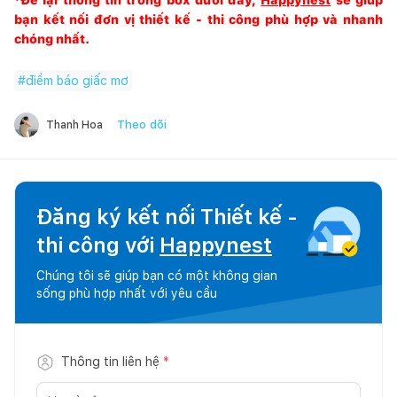
bạn kết nối đơn vị thiết kế - thi công phù hợp và nhanh
chóng nhất.
#
điềm báo giấc mơ
Theo dõi
Thanh Hoa
Đăng ký kết nối Thiết kế -
thi công với
Happynest
Chúng tôi sẽ giúp bạn có một không gian
sống phù hợp nhất với yêu cầu
Thông tin liên hệ
*