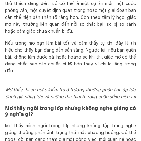
thử thách đang đến. Đó có thể là một dự án mới, một cuộc
phỏng vấn, một quyết định quan trọng hoặc một giai đoạn bạn
cần thể hiện bản thân rõ ràng hơn. Còn theo tâm lý học, giấc
mơ này thường liên quan đến nỗi sợ thất bại, sợ bị so sánh
hoặc cảm giác chưa chuẩn bị đủ.
Nếu trong mơ bạn làm bài tốt và cảm thấy tự tin, đây là tín
hiệu cho thấy bạn đang dần sẵn sàng. Ngược lại, nếu bạn quên
bài, không làm được bài hoặc hoảng sợ khi thi, giấc mơ có thể
đang nhắc bạn cần chuẩn bị kỹ hơn thay vì chỉ lo lắng trong
đầu.
Mơ thấy thi cử hoặc kiểm tra ở trường thường phản ánh áp lực
đánh giá năng lực và những thử thách trong cuộc sống hiện tại
Mơ thấy ngồi trong lớp nhưng không nghe giảng có
ý nghĩa gì?
Mơ thấy mình ngồi trong lớp nhưng không tập trung nghe
giảng thường phản ánh trạng thái mất phương hướng. Có thể
ngoài đời bạn đang tham gia một công việc, mối quan hệ hoặc