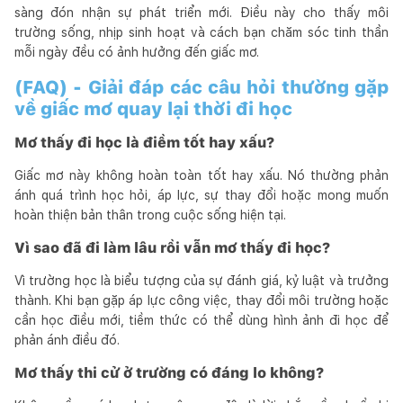
sàng đón nhận sự phát triển mới. Điều này cho thấy môi
trường sống, nhịp sinh hoạt và cách bạn chăm sóc tinh thần
mỗi ngày đều có ảnh hưởng đến giấc mơ.
(FAQ) - Giải đáp các câu hỏi thường gặp
về giấc mơ quay lại thời đi học
Mơ thấy đi học là điềm tốt hay xấu?
Giấc mơ này không hoàn toàn tốt hay xấu. Nó thường phản
ánh quá trình học hỏi, áp lực, sự thay đổi hoặc mong muốn
hoàn thiện bản thân trong cuộc sống hiện tại.
Vì sao đã đi làm lâu rồi vẫn mơ thấy đi học?
Vì trường học là biểu tượng của sự đánh giá, kỷ luật và trưởng
thành. Khi bạn gặp áp lực công việc, thay đổi môi trường hoặc
cần học điều mới, tiềm thức có thể dùng hình ảnh đi học để
phản ánh điều đó.
Mơ thấy thi cử ở trường có đáng lo không?