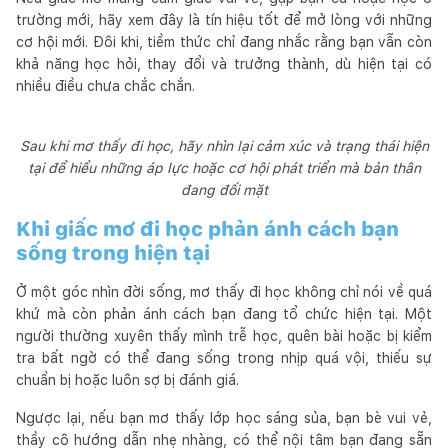
trường mới, hãy xem đây là tín hiệu tốt để mở lòng với những
cơ hội mới. Đôi khi, tiềm thức chỉ đang nhắc rằng bạn vẫn còn
khả năng học hỏi, thay đổi và trưởng thành, dù hiện tại có
nhiều điều chưa chắc chắn.
Sau khi mơ thấy đi học, hãy nhìn lại cảm xúc và trạng thái hiện
tại để hiểu những áp lực hoặc cơ hội phát triển mà bản thân
đang đối mặt
Khi giấc mơ đi học phản ánh cách bạn
sống trong hiện tại
Ở một góc nhìn đời sống, mơ thấy đi học không chỉ nói về quá
khứ mà còn phản ánh cách bạn đang tổ chức hiện tại. Một
người thường xuyên thấy mình trễ học, quên bài hoặc bị kiểm
tra bất ngờ có thể đang sống trong nhịp quá vội, thiếu sự
chuẩn bị hoặc luôn sợ bị đánh giá.
Ngược lại, nếu bạn mơ thấy lớp học sáng sủa, bạn bè vui vẻ,
thầy cô hướng dẫn nhẹ nhàng, có thể nội tâm bạn đang sẵn