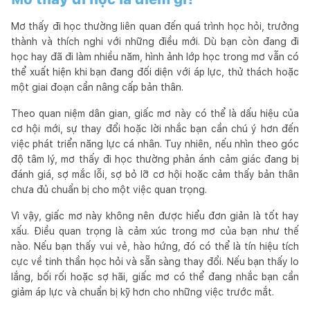
Mơ thấy đi học thường liên quan đến quá trình học hỏi, trưởng
thành và thích nghi với những điều mới. Dù bạn còn đang đi
học hay đã đi làm nhiều năm, hình ảnh lớp học trong mơ vẫn có
thể xuất hiện khi bạn đang đối diện với áp lực, thử thách hoặc
một giai đoạn cần nâng cấp bản thân.
Theo quan niệm dân gian, giấc mơ này có thể là dấu hiệu của
cơ hội mới, sự thay đổi hoặc lời nhắc bạn cần chú ý hơn đến
việc phát triển năng lực cá nhân. Tuy nhiên, nếu nhìn theo góc
độ tâm lý, mơ thấy đi học thường phản ánh cảm giác đang bị
đánh giá, sợ mắc lỗi, sợ bỏ lỡ cơ hội hoặc cảm thấy bản thân
chưa đủ chuẩn bị cho một việc quan trọng.
Vì vậy, giấc mơ này không nên được hiểu đơn giản là tốt hay
xấu. Điều quan trọng là cảm xúc trong mơ của bạn như thế
nào. Nếu bạn thấy vui vẻ, hào hứng, đó có thể là tín hiệu tích
cực về tinh thần học hỏi và sẵn sàng thay đổi. Nếu bạn thấy lo
lắng, bối rối hoặc sợ hãi, giấc mơ có thể đang nhắc bạn cần
giảm áp lực và chuẩn bị kỹ hơn cho những việc trước mắt.