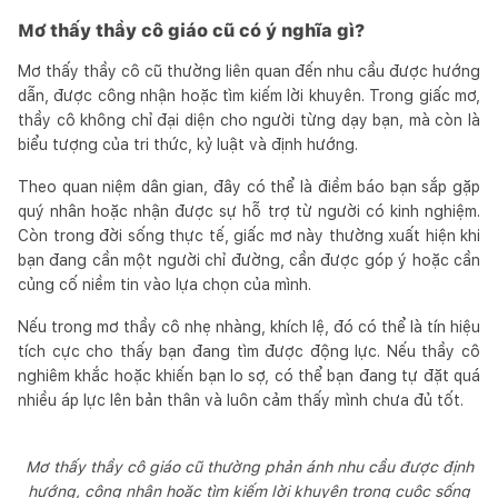
Mơ thấy thầy cô giáo cũ có ý nghĩa gì?
Mơ thấy thầy cô cũ thường liên quan đến nhu cầu được hướng
dẫn, được công nhận hoặc tìm kiếm lời khuyên. Trong giấc mơ,
thầy cô không chỉ đại diện cho người từng dạy bạn, mà còn là
biểu tượng của tri thức, kỷ luật và định hướng.
Theo quan niệm dân gian, đây có thể là điềm báo bạn sắp gặp
quý nhân hoặc nhận được sự hỗ trợ từ người có kinh nghiệm.
Còn trong đời sống thực tế, giấc mơ này thường xuất hiện khi
bạn đang cần một người chỉ đường, cần được góp ý hoặc cần
củng cố niềm tin vào lựa chọn của mình.
Nếu trong mơ thầy cô nhẹ nhàng, khích lệ, đó có thể là tín hiệu
tích cực cho thấy bạn đang tìm được động lực. Nếu thầy cô
nghiêm khắc hoặc khiến bạn lo sợ, có thể bạn đang tự đặt quá
nhiều áp lực lên bản thân và luôn cảm thấy mình chưa đủ tốt.
Mơ thấy thầy cô giáo cũ thường phản ánh nhu cầu được định
hướng, công nhận hoặc tìm kiếm lời khuyên trong cuộc sống