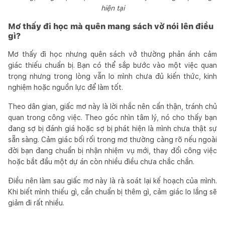
hiện tại
Mơ thấy đi học mà quên mang sách vở nói lên điều
gì?
Mơ thấy đi học nhưng quên sách vở thường phản ánh cảm
giác thiếu chuẩn bị. Bạn có thể sắp bước vào một việc quan
trọng nhưng trong lòng vẫn lo mình chưa đủ kiến thức, kinh
nghiệm hoặc nguồn lực để làm tốt.
Theo dân gian, giấc mơ này là lời nhắc nên cẩn thận, tránh chủ
quan trong công việc. Theo góc nhìn tâm lý, nó cho thấy bạn
đang sợ bị đánh giá hoặc sợ bị phát hiện là mình chưa thật sự
sẵn sàng. Cảm giác bối rối trong mơ thường càng rõ nếu ngoài
đời bạn đang chuẩn bị nhận nhiệm vụ mới, thay đổi công việc
hoặc bắt đầu một dự án còn nhiều điều chưa chắc chắn.
Điều nên làm sau giấc mơ này là rà soát lại kế hoạch của mình.
Khi biết mình thiếu gì, cần chuẩn bị thêm gì, cảm giác lo lắng sẽ
giảm đi rất nhiều.