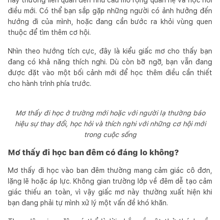
điều mới. Có thể bạn sắp gặp những người có ảnh hưởng đến
hướng đi của mình, hoặc đang cần bước ra khỏi vùng quen
thuộc để tìm thêm cơ hội.
Nhìn theo hướng tích cực, đây là kiểu giấc mơ cho thấy bạn
đang có khả năng thích nghi. Dù còn bỡ ngỡ, bạn vẫn đang
được đặt vào một bối cảnh mới để học thêm điều cần thiết
cho hành trình phía trước.
Mơ thấy đi học ở trường mới hoặc với người lạ thường báo
hiệu sự thay đổi, học hỏi và thích nghi với những cơ hội mới
trong cuộc sống
Mơ thấy đi học ban đêm có đáng lo không?
Mơ thấy đi học vào ban đêm thường mang cảm giác cô đơn,
lặng lẽ hoặc áp lực. Không gian trường lớp về đêm dễ tạo cảm
giác thiếu an toàn, vì vậy giấc mơ này thường xuất hiện khi
bạn đang phải tự mình xử lý một vấn đề khó khăn.