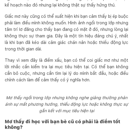
kế hoạch nào đó nhưng lại không thật sự thấy hứng thú.
Giấc mơ này cũng có thể xuất hiện khi bạn cảm thấy bị ép buộc
phải làm điều mình không muốn. Hình ảnh ngồi trong lớp nhưng
tâm trí lơ đãng cho thấy bạn đang có mặt ở đó, nhưng lòng lại
không thực sự tham gia. Đây là một tín hiệu đáng chú ý, nhất
là khi bạn đã kéo dài cảm giác chán nản hoặc thiếu động lực
trong thời gian dài.
Thay vì xem đây là điềm xấu, bạn có thể coi giấc mơ như một
lời nhắc cần kiểm tra lại mục tiêu hiện tại. Có thể bạn không
cần bỏ cuộc, nhưng cần tìm lại lý do mình bắt đầu, hoặc điều
chỉnh cách làm để cảm thấy có ý nghĩa hơn.
Mơ thấy ngồi trong lớp nhưng không nghe giảng thường phản
ánh sự mất phương hướng, thiếu động lực hoặc không thực sự
gắn kết với mục tiêu hiện tại
Mơ thấy đi học với bạn bè cũ có phải là điềm tốt
không?