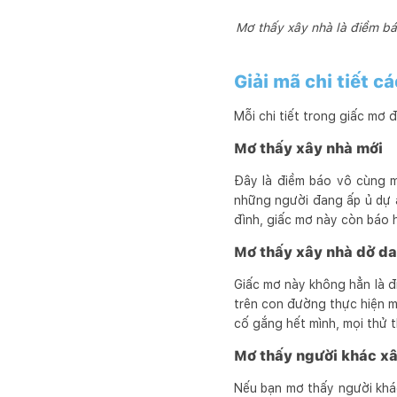
Mơ thấy xây nhà là điềm bá
Giải mã chi tiết 
Mỗi chi tiết trong giấc mơ
Mơ thấy xây nhà mới
Đây là điềm báo vô cùng m
những người đang ấp ủ dự án
đình, giấc mơ này còn báo 
Mơ thấy xây nhà dở da
Giấc mơ này không hẳn là đ
trên con đường thực hiện mụ
cố gắng hết mình, mọi thử t
Mơ thấy người khác x
Nếu bạn mơ thấy người khác