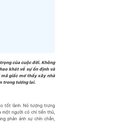
trọng của cuộc đời. Không
khao khát về sự ổn định và
i mã giấc mơ thấy xây nhà
 trong tương lai.
o tốt lành. Nó tượng trưng
 một người có chí tiến thủ,
ng phản ánh sự chín chắn,