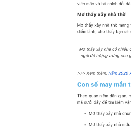
viên mãn và tài chính dồi dà
Mơ thấy xây nhà thờ
Mơ thấy xây nhà thờ mang ý
điềm lành, cho thấy bạn sẽ
Mơ thấy xây nhà có nhiều c
ngói đỏ tượng trưng cho g
>>> Xem thêm:
Năm 2026 xâ
Con số may mắn t
Theo quan niệm dân gian, m
mã dưới đây để tìm kiếm vậ
Mơ thấy xây nhà chung
Mơ thấy xây nhà mới: 1