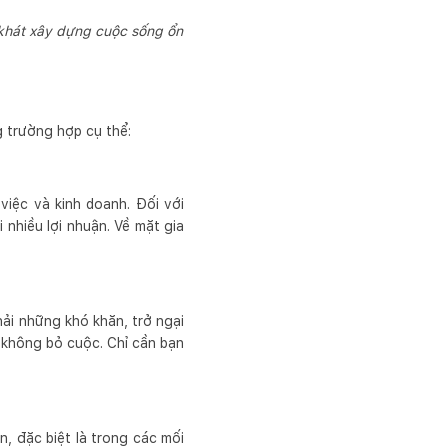
 khát xây dựng cuộc sống ổn
g trường hợp cụ thể:
iệc và kinh doanh. Đối với
 nhiều lợi nhuận. Về mặt gia
ải những khó khăn, trở ngại
à không bỏ cuộc. Chỉ cần bạn
, đặc biệt là trong các mối