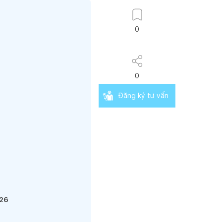
0
0
Đăng ký tư vấn
026