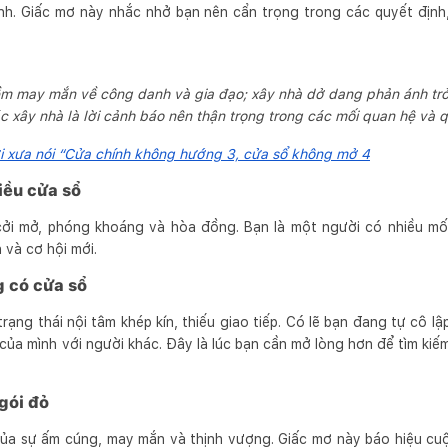
ính. Giấc mơ này nhắc nhở bạn nên cẩn trọng trong các quyết định
ềm may mắn về công danh và gia đạo; xây nhà dở dang phản ánh trở n
 xây nhà là lời cảnh báo nên thận trọng trong các mối quan hệ và qu
i xưa nói “Cửa chính không hướng 3, cửa sổ không mở 4
iều cửa sổ
cởi mở, phóng khoáng và hòa đồng. Bạn là một người có nhiều mối
 và cơ hội mới.
 có cửa sổ
ạng thái nội tâm khép kín, thiếu giao tiếp. Có lẽ bạn đang tự cô lậ
ủa mình với người khác. Đây là lúc bạn cần mở lòng hơn để tìm kiếm
gói đỏ
của sự ấm cúng, may mắn và thịnh vượng. Giấc mơ này báo hiệu cu