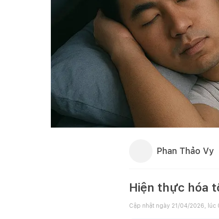
Phan Thảo Vy
Hiện thực hóa t
Cập nhật ngày
21/04/2026, lúc