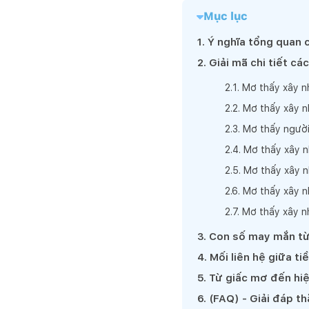
Mục lục
1
.
Ý nghĩa tổng quan 
2
.
Giải mã chi tiết c
2
.
1
.
Mơ thấy xây n
2
.
2
.
Mơ thấy xây n
2
.
3
.
Mơ thấy người
2
.
4
.
Mơ thấy xây n
2
.
5
.
Mơ thấy xây n
2
.
6
.
Mơ thấy xây n
2
.
7
.
Mơ thấy xây n
3
.
Con số may mắn từ
4
.
Mối liên hệ giữa t
5
.
Từ giấc mơ đến hiệ
6
.
(FAQ) - Giải đáp t