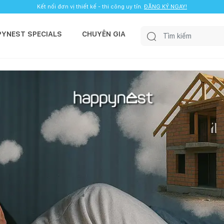
Kết nối đơn vị thiết kế - thi công uy tín.
ĐĂNG KÝ NGAY!
PYNEST SPECIALS
CHUYÊN GIA