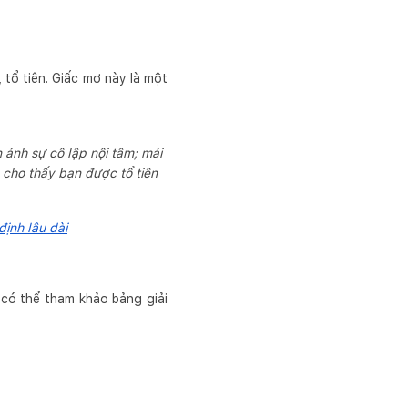
tổ tiên. Giấc mơ này là một
 ánh sự cô lập nội tâm; mái
 cho thấy bạn được tổ tiên
ịnh lâu dài
 có thể tham khảo bảng giải