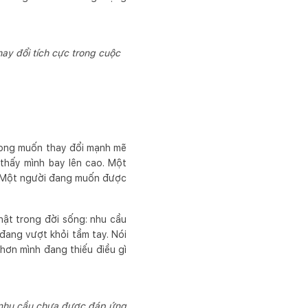
ay đổi tích cực trong cuộc
 mong muốn thay đổi mạnh mẽ
thấy mình bay lên cao. Một
. Một người đang muốn được
ật trong đời sống: nhu cầu
đang vượt khỏi tầm tay. Nói
hơn mình đang thiếu điều gì
 nhu cầu chưa được đáp ứng