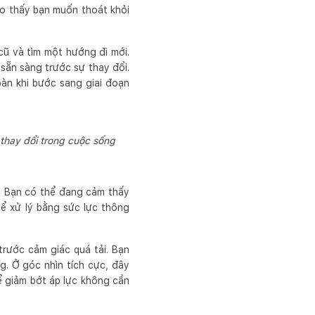
ho thấy bạn muốn thoát khỏi
cũ và tìm một hướng đi mới.
sẵn sàng trước sự thay đổi.
oàn khi bước sang giai đoạn
thay đổi trong cuộc sống
. Bạn có thể đang cảm thấy
ể xử lý bằng sức lực thông
trước cảm giác quá tải. Bạn
g. Ở góc nhìn tích cực, đây
để giảm bớt áp lực không cần