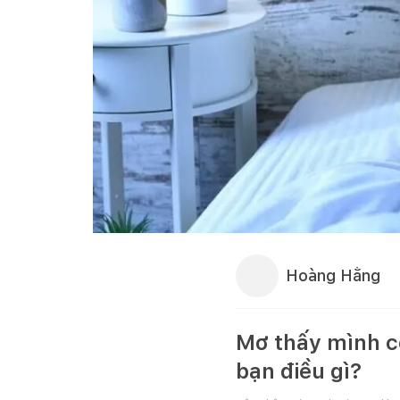
Hoàng Hằng
Mơ thấy mình có
bạn điều gì?