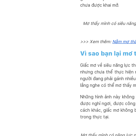
chưa được khai mở.
Mơ thấy mình có siêu năng
>>> Xem thêm:
Nằm mơ thấy
Vì sao bạn lại mơ
Giấc mơ về siêu năng lực t
nhưng chưa thể thực hiện 
người đang phải gánh nhiề
lắng nghe có thể mơ thấy m
Những hình ảnh này không 
được nghỉ ngơi, được công 
cách khác, giấc mơ không b
trong thực tại.
Mơ thấy mình có năng lực 