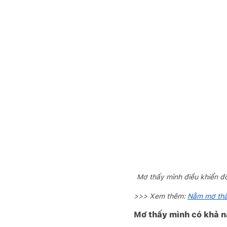
Mơ thấy mình điều khiển đ
>>> Xem thêm:
Nằm mơ thấy
Mơ thấy mình có khả nă