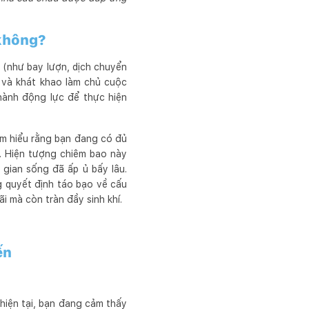
 không?
c (như bay lượn, dịch chuyển
 và khát khao làm chủ cuộc
hành động lực để thực hiện
ầm hiểu rằng bạn đang có đủ
. Hiện tượng chiêm bao này
 gian sống đã ấp ủ bấy lâu.
 quyết định táo bạo về cấu
i mà còn tràn đầy sinh khí.
ến
hiện tại, bạn đang cảm thấy