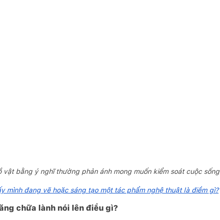
ồ vật bằng ý nghĩ thường phản ánh mong muốn kiểm soát cuộc sống v
 mình đang vẽ hoặc sáng tạo một tác phẩm nghệ thuật là điềm gì?
ng chữa lành nói lên điều gì?