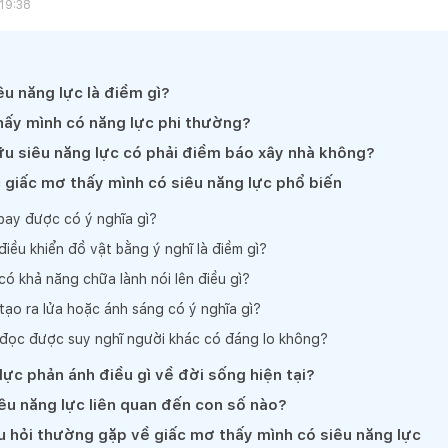
 19:38
u năng lực là điềm gì?
thấy mình có năng lực phi thường?
u siêu năng lực có phải điềm báo xây nhà không?
ác giấc mơ thấy mình có siêu năng lực phổ biến
bay được có ý nghĩa gì?
iều khiển đồ vật bằng ý nghĩ là điềm gì?
ó khả năng chữa lành nói lên điều gì?
tạo ra lửa hoặc ánh sáng có ý nghĩa gì?
đọc được suy nghĩ người khác có đáng lo không?
lực phản ánh điều gì về đời sống hiện tại?
êu năng lực liên quan đến con số nào?
âu hỏi thường gặp về giấc mơ thấy mình có siêu năng lực