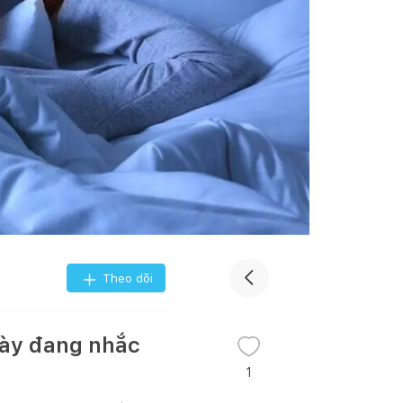
Theo dõi
này đang nhắc
1