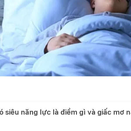
 siêu năng lực là điềm gì và giấc mơ 