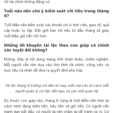
rối tài chính không đáng có.
Tuổi nào nên chú ý kiểm soát chi tiêu trong tháng
6?
Tuổi Mão nên kiểm soát các khoản chi vì tình cảm, giao tế, quà
cáp hoặc tụ tập. Đặt giới hạn chi tiêu từ đầu tháng sẽ giúp
tuổi Mão giữ tiền tốt hơn.
Những lời khuyên tài lộc theo con giáp có chính
xác tuyệt đối không?
Không. Đây là nội dung mang tính tham khảo, chiêm nghiệm.
Mỗi người vẫn nên dựa vào tình hình tài chính, công việc và
mục tiêu cá nhân để đưa ra quyết định phù hợp.
Tài lộc tháng 6 không chỉ đến từ may mắn mà còn từ cách mỗi
người quản lý cơ hội, tiền bạc và các mối quan hệ
Dù thuộc con giáp nào, tháng 6 cũng là thời điểm nên nhìn lại
cách mình đang kiếm tiền, tiêu tiền và giữ tiền. Có người cần
mạnh dạn bắt đầu, có người lại nên chậm lại để tránh rủi ro. Có