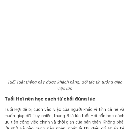
Tuổi Tuất tháng này được khách hàng, đối tác tin tưởng giao
việc lớn
Tuổi Hợi nên học cách từ chối đúng lúc
Tuổi Hợi dễ bị cuốn vào việc của người khác vì tính cả nể và
muốn giúp đỡ. Tuy nhiên, tháng 6 là lúc tuổi Hợi cần học cách
ưu tiên công việc chính và thời gian của bản thân. Không phải
lời nhờ vả nào cũng nên nhận, nhất là khi điều đó khiến kế