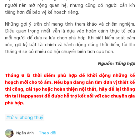
người nên mở rộng quan hệ, nhưng cũng có người cần kín
tiếng hơn để bảo vệ kế hoạch riêng.
Những gợi ý trên chỉ mang tính tham khảo và chiêm nghiệm.
Điều quan trọng nhất vẫn là dựa vào hoàn cảnh thực tế của
mỗi người để đưa ra lựa chọn phù hợp. Khi biết kiểm soát cảm
xúc, giữ kỷ luật tài chính và hành động đúng thời điểm, tài lộc
tháng 6 sẽ có nhiều cơ hội chuyển biến tích cực hơn.
Nguồn: Tổng hợp
Tháng 6 là thời điểm phù hợp để khởi động những kế
hoạch mới cho tổ ấm. Nếu bạn đang cần tìm đơn vị thiết kế
thi công, cải tạo hoặc hoàn thiện nội thất, hãy để lại thông
tin tại
Happynest
để được hỗ trợ kết nối với các chuyên gia
phù hợp.
#
tử vi phong thuỷ
Theo dõi
Ngân Anh