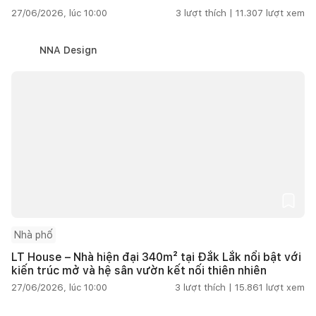
27/06/2026, lúc 10:00
3
lượt thích |
11.307
lượt xem
NNA Design
Nhà phố
LT House – Nhà hiện đại 340m² tại Đắk Lắk nổi bật với
kiến trúc mở và hệ sân vườn kết nối thiên nhiên
27/06/2026, lúc 10:00
3
lượt thích |
15.861
lượt xem