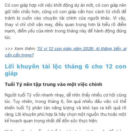
Có con giáp hợp với việc khởi động dự án mới, có con giáp nên
giữ tiền chắc hơn, cũng có con giáp cần học cách từ chối để
tránh bị cuốn vào chuyện tài chính của người khác. Vì vậy,
thay vì chỉ chờ vận may, điều quan trọng hơn là hiểu rõ điểm
mạnh, điểm yếu của mình trong tháng này để hành động đúng
lúc.
>>> Xem thêm:
Tử vi 12 con giáp năm 2026: Ai thăng tiến, ai
cần cẩn trọng?
Lời khuyên tài lộc tháng 6 cho 12 con
giáp
Tuổi Tý nên tập trung vào một việc chính
Người tuổi Tý vốn nhanh nhạy, dễ nhìn thấy nhiều cơ hội cùng
lúc. Tuy nhiên, trong tháng 6, ôm quá nhiều đầu việc có thể
khiến tuổi Tý phân tán năng lượng và khó tạo ra kết quả rõ
ràng. Lời khuyên phù hợp là hãy chọn một nguồn thu hoặc một
kế hoạch quan trọng nhất để dồn sức thực hiện.