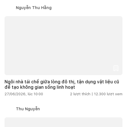
Nguyễn Thu Hằng
Ngôi nhà tái chế giữa lòng đô thị, tận dụng vật liệu cũ
để tạo không gian sống linh hoạt
27/06/2026, lúc 10:00
2
lượt thích |
12.300
lượt xem
Thu Nguyễn