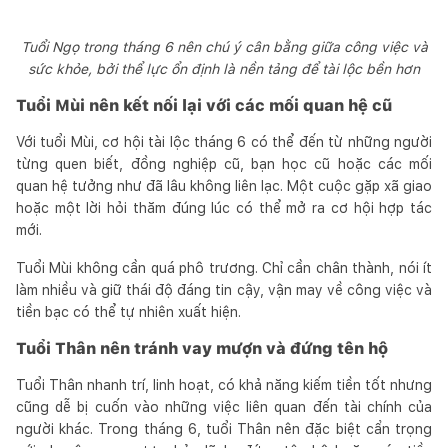
Tuổi Ngọ trong tháng 6 nên chú ý cân bằng giữa công việc và
sức khỏe, bởi thể lực ổn định là nền tảng để tài lộc bền hơn
Tuổi Mùi nên kết nối lại với các mối quan hệ cũ
Với tuổi Mùi, cơ hội tài lộc tháng 6 có thể đến từ những người
từng quen biết, đồng nghiệp cũ, bạn học cũ hoặc các mối
quan hệ tưởng như đã lâu không liên lạc. Một cuộc gặp xã giao
hoặc một lời hỏi thăm đúng lúc có thể mở ra cơ hội hợp tác
mới.
Tuổi Mùi không cần quá phô trương. Chỉ cần chân thành, nói ít
làm nhiều và giữ thái độ đáng tin cậy, vận may về công việc và
tiền bạc có thể tự nhiên xuất hiện.
Tuổi Thân nên tránh vay mượn và đứng tên hộ
Tuổi Thân nhanh trí, linh hoạt, có khả năng kiếm tiền tốt nhưng
cũng dễ bị cuốn vào những việc liên quan đến tài chính của
người khác. Trong tháng 6, tuổi Thân nên đặc biệt cẩn trọng