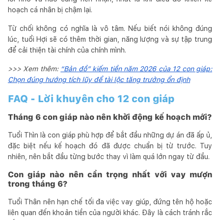
hoạch cá nhân bị chậm lại.
Từ chối không có nghĩa là vô tâm. Nếu biết nói không đúng
lúc, tuổi Hợi sẽ có thêm thời gian, năng lượng và sự tập trung
để cải thiện tài chính của chính mình.
>>> Xem thêm:
“Bản đồ” kiếm tiền năm 2026 của 12 con giáp:
Chọn đúng hướng tích lũy để tài lộc tăng trưởng ổn định
FAQ - Lời khuyên cho 12 con giáp
Tháng 6 con giáp nào nên khởi động kế hoạch mới?
Tuổi Thìn là con giáp phù hợp để bắt đầu những dự án đã ấp ủ,
đặc biệt nếu kế hoạch đó đã được chuẩn bị từ trước. Tuy
nhiên, nên bắt đầu từng bước thay vì làm quá lớn ngay từ đầu.
Con giáp nào nên cẩn trọng nhất với vay mượn
trong tháng 6?
Tuổi Thân nên hạn chế tối đa việc vay giúp, đứng tên hộ hoặc
liên quan đến khoản tiền của người khác. Đây là cách tránh rắc