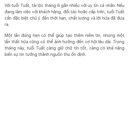
Với tuổi Tuất, tài lộc tháng 6 gắn nhiều với uy tín cá nhân. Nếu
đang làm việc với khách hàng, đối tác hoặc cấp trên, tuổi Tuất
cần đặc biệt chú ý đến thời hạn, chất lượng và lời hứa đã đưa
ra.
Một lần đúng hẹn có thể giúp tạo thêm niềm tin, nhưng một
lần thất hứa cũng có thể ảnh hưởng đến cơ hội lâu dài. Trong
tháng này, tuổi Tuất càng giữ chữ tín tốt, càng có khả năng
biến sự tin tưởng thành nguồn thu ổn định.