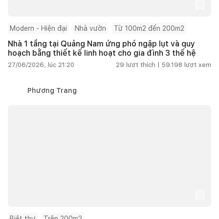
Modern - Hiện đại
Nhà vườn
Từ 100m2 đến 200m2
Nhà 1 tầng tại Quảng Nam ứng phó ngập lụt và quy
hoạch bằng thiết kế linh hoạt cho gia đình 3 thế hệ
27/06/2026, lúc 21:20
29
lượt thích |
59.198
lượt xem
Phương Trang
Biệt thự
Trên 200m2