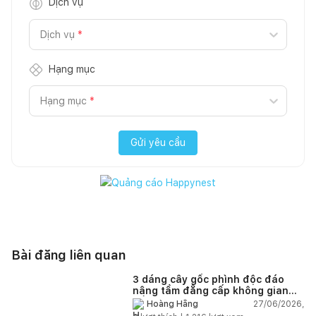
Dịch vụ
Dịch vụ
*
Hạng mục
Hạng mục
*
Gửi yêu cầu
Bài đăng liên quan
3 dáng cây gốc phình độc đáo
nâng tầm đẳng cấp không gian
sống
27/06/2026,
Hoàng Hằng