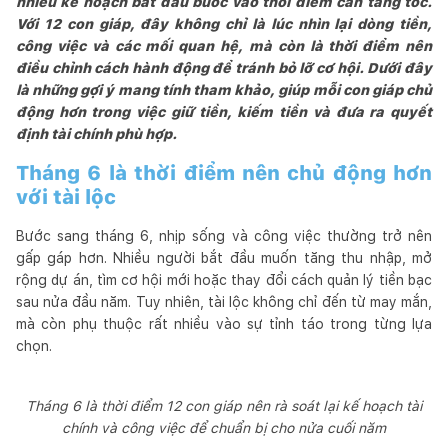
nhiều kế hoạch bắt đầu bước vào thời điểm cần tăng tốc.
Với 12 con giáp, đây không chỉ là lúc nhìn lại dòng tiền,
công việc và các mối quan hệ, mà còn là thời điểm nên
điều chỉnh cách hành động để tránh bỏ lỡ cơ hội. Dưới đây
là những gợi ý mang tính tham khảo, giúp mỗi con giáp chủ
động hơn trong việc giữ tiền, kiếm tiền và đưa ra quyết
định tài chính phù hợp.
Tháng 6 là thời điểm nên chủ động hơn
với tài lộc
Bước sang tháng 6, nhịp sống và công việc thường trở nên
gấp gáp hơn. Nhiều người bắt đầu muốn tăng thu nhập, mở
rộng dự án, tìm cơ hội mới hoặc thay đổi cách quản lý tiền bạc
sau nửa đầu năm. Tuy nhiên, tài lộc không chỉ đến từ may mắn,
mà còn phụ thuộc rất nhiều vào sự tỉnh táo trong từng lựa
chọn.
Tháng 6 là thời điểm 12 con giáp nên rà soát lại kế hoạch tài
chính và công việc để chuẩn bị cho nửa cuối năm