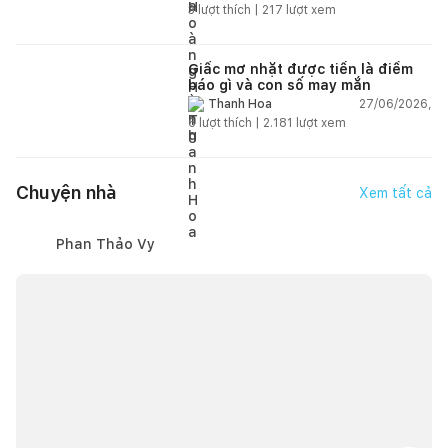
3
lượt thích |
217
lượt xem
Giấc mơ nhặt được tiền là điềm
báo gì và con số may mắn
27/06/2026,
Thanh Hoa
6
lượt thích |
2.181
lượt xem
Chuyện nhà
Xem tất cả
Phan Thảo Vy