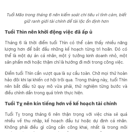
Tuổi Mão trong tháng 6 nên kiểm soát chi tiêu vì tình cảm, biết
giữ ranh giới tài chính để tài lộc ổn định hơn
Tuổi Thìn nên khởi động việc đã ấp ủ
Tháng 6 là thời điểm tuổi Thìn có thể cảm thấy nhiều năng
lượng hơn để bắt đầu những kế hoạch từng trì hoãn. Đó có
thể là một dự án cá nhân, một ý tưởng kinh doanh nhỏ, một
sản phẩm mới hoặc thậm chí là hướng đi mới trong công việc.
Điểm tuổi Thìn cần vượt qua là sự cầu toàn. Chờ mọi thứ hoàn
hảo đôi khi lại khiến cơ hội trôi qua. Trong tháng này, tuổi Thìn
nên bắt đầu từ quy mô vừa phải, thử nghiệm từng bước và
điều chỉnh dần trong quá trình thực hiện.
Tuổi Tỵ nên kín tiếng hơn về kế hoạch tài chính
Tuổi Tỵ trong tháng 6 nên thận trọng với việc chia sẻ quá
nhiều về thu nhập, kế hoạch đầu tư hoặc dự định cá nhân.
Không phải điều gì cũng cần công khai, nhất là trong môi