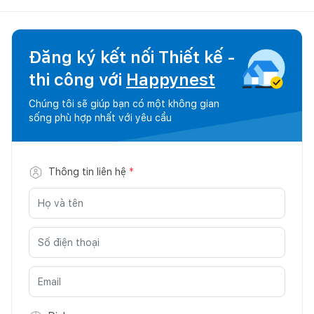
Đăng ký kết nối Thiết kế -
thi công với
Happynest
Chúng tôi sẽ giúp bạn có một không gian
sống phù hợp nhất với yêu cầu
Thông tin liên hệ
*