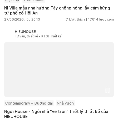
NI Villa mẫu nhà hướng Tây chống nóng lấy cảm hứng
từ phố cổ Hội An
27/06/2026, lúc 20:13
7
lượt thích |
17.814
lượt xem
HIEUHOUSE
Tư vấn, thiết kế - KTS/Thiết kế
Contemporary – Đương đại
Nhà vườn
Ngơi House - Ngôi nhà "vẽ trọn" triết lý thiết kế của
HIEUHOUSE