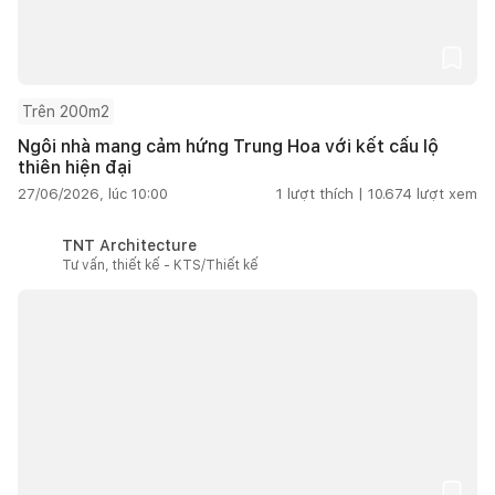
Trên 200m2
Ngôi nhà mang cảm hứng Trung Hoa với kết cấu lộ
thiên hiện đại
27/06/2026, lúc 10:00
1
lượt thích |
10.674
lượt xem
TNT Architecture
Tư vấn, thiết kế - KTS/Thiết kế