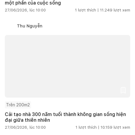
một phần của cuộc sống
27/06/2026, lúc 10:00
1
lượt thích |
11.249
lượt xem
Thu Nguyễn
Trên 200m2
Cải tạo nhà 300 năm tuổi thành không gian sống hiện
đại giữa thiên nhiên
27/06/2026, lúc 10:00
1
lượt thích |
10.159
lượt xem