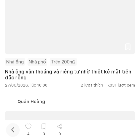
Nhà ống
Nhà phố
Trên 200m2
Kết nối thiết kế, thi công
Nhà ống vẫn thoáng và riêng tư nhờ thiết kế mặt tiền
đặc rỗng
Mua sắm hoàn thiện nhà
27/06/2026, lúc 10:00
2
lượt thích |
7.031
lượt xem
Quân Hoàng
4
3
0