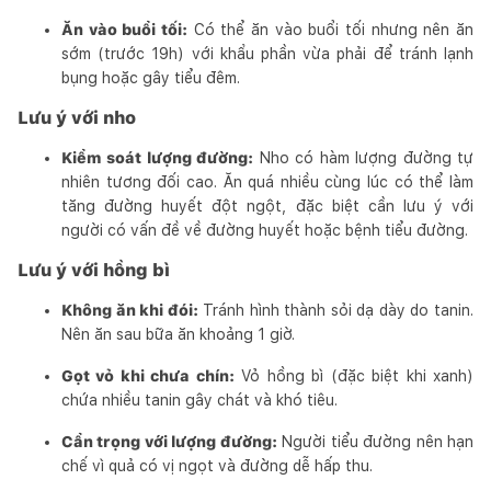
Ăn vào buổi tối:
Có thể ăn vào buổi tối nhưng nên ăn
sớm (trước 19h) với khẩu phần vừa phải để tránh lạnh
bụng hoặc gây tiểu đêm.
Lưu ý với nho
Kiểm soát lượng đường:
Nho có hàm lượng đường tự
nhiên tương đối cao. Ăn quá nhiều cùng lúc có thể làm
tăng đường huyết đột ngột, đặc biệt cần lưu ý với
người có vấn đề về đường huyết hoặc bệnh tiểu đường.
Lưu ý với hồng bì
Không ăn khi đói:
Tránh hình thành sỏi dạ dày do tanin.
Nên ăn sau bữa ăn khoảng 1 giờ.
Gọt vỏ khi chưa chín:
Vỏ hồng bì (đặc biệt khi xanh)
chứa nhiều tanin gây chát và khó tiêu.
Cẩn trọng với lượng đường:
Người tiểu đường nên hạn
chế vì quả có vị ngọt và đường dễ hấp thu.