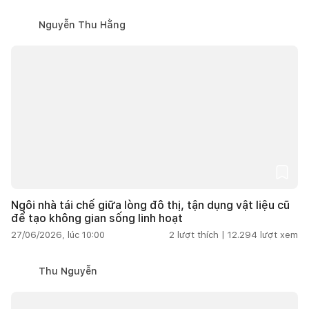
Nguyễn Thu Hằng
Ngôi nhà tái chế giữa lòng đô thị, tận dụng vật liệu cũ
để tạo không gian sống linh hoạt
27/06/2026, lúc 10:00
2
lượt thích |
12.294
lượt xem
Thu Nguyễn