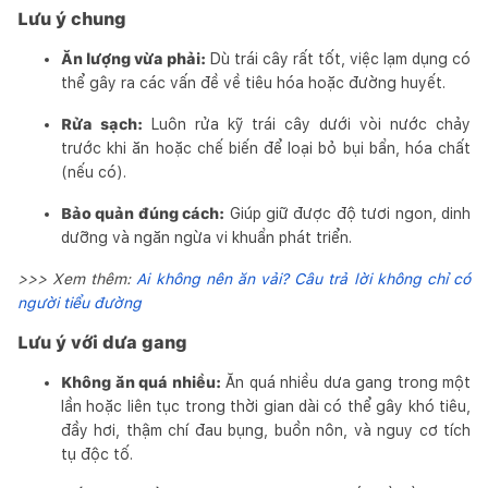
Lưu ý chung
Ăn lượng vừa phải:
Dù trái cây rất tốt, việc lạm dụng có
thể gây ra các vấn đề về tiêu hóa hoặc đường huyết.
Rửa sạch:
Luôn rửa kỹ trái cây dưới vòi nước chảy
trước khi ăn hoặc chế biến để loại bỏ bụi bẩn, hóa chất
(nếu có).
Bảo quản đúng cách:
Giúp giữ được độ tươi ngon, dinh
dưỡng và ngăn ngừa vi khuẩn phát triển.
>>> Xem thêm:
Ai không nên ăn vải? Câu trả lời không chỉ có
người tiểu đường
Lưu ý với dưa gang
Không ăn quá nhiều:
Ăn quá nhiều dưa gang trong một
lần hoặc liên tục trong thời gian dài có thể gây khó tiêu,
đầy hơi, thậm chí đau bụng, buồn nôn, và nguy cơ tích
tụ độc tố.