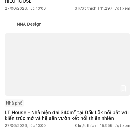
HIEUHOUSE
27/06/2026, lúc 10:00
3
lượt thích |
11.297
lượt xem
NNA Design
Nhà phố
LT House – Nhà hiện đại 340m² tại Đắk Lắk nổi bật với
kiến trúc mở và hệ sân vườn kết nối thiên nhiên
27/06/2026, lúc 10:00
3
lượt thích |
15.855
lượt xem