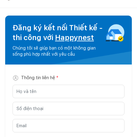
Đăng ký kết nối Thiết kế -
thi công với
Happynest
Chúng tôi sẽ giúp bạn có một không gian
sống phù hợp nhất với yêu cầu
Thông tin liên hệ
*