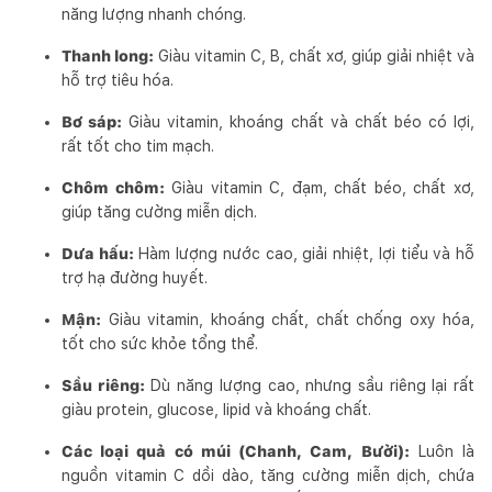
năng lượng nhanh chóng.
Thanh long:
Giàu vitamin C, B, chất xơ, giúp giải nhiệt và
hỗ trợ tiêu hóa.
Bơ sáp:
Giàu vitamin, khoáng chất và chất béo có lợi,
rất tốt cho tim mạch.
Chôm chôm:
Giàu vitamin C, đạm, chất béo, chất xơ,
giúp tăng cường miễn dịch.
Dưa hấu:
Hàm lượng nước cao, giải nhiệt, lợi tiểu và hỗ
trợ hạ đường huyết.
Mận:
Giàu vitamin, khoáng chất, chất chống oxy hóa,
tốt cho sức khỏe tổng thể.
Sầu riêng:
Dù năng lượng cao, nhưng sầu riêng lại rất
giàu protein, glucose, lipid và khoáng chất.
Các loại quả có múi (Chanh, Cam, Bưởi):
Luôn là
nguồn vitamin C dồi dào, tăng cường miễn dịch, chứa