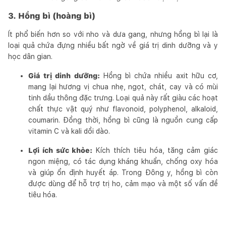
3. Hồng bì (hoàng bì)
Ít phổ biến hơn so với nho và dưa gang, nhưng hồng bì lại là
loại quả chứa đựng nhiều bất ngờ về giá trị dinh dưỡng và y
học dân gian.
Giá trị dinh dưỡng:
Hồng bì chứa nhiều axit hữu cơ,
mang lại hương vị chua nhẹ, ngọt, chát, cay và có mùi
tinh dầu thông đặc trưng. Loại quả này rất giàu các hoạt
chất thực vật quý như flavonoid, polyphenol, alkaloid,
coumarin. Đồng thời, hồng bì cũng là nguồn cung cấp
vitamin C và kali dồi dào.
Lợi ích sức khỏe:
Kích thích tiêu hóa, tăng cảm giác
ngon miệng, có tác dụng kháng khuẩn, chống oxy hóa
và giúp ổn định huyết áp. Trong Đông y, hồng bì còn
được dùng để hỗ trợ trị ho, cảm mạo và một số vấn đề
tiêu hóa.