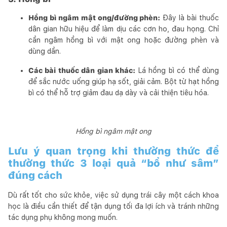
Hồng bì ngâm mật ong/đường phèn:
Đây là bài thuốc
dân gian hữu hiệu để làm dịu các cơn ho, đau họng. Chỉ
cần ngâm hồng bì với mật ong hoặc đường phèn và
dùng dần.
Các bài thuốc dân gian khác:
Lá hồng bì có thể dùng
để sắc nước uống giúp hạ sốt, giải cảm. Bột từ hạt hồng
bì có thể hỗ trợ giảm đau dạ dày và cải thiện tiêu hóa.
Hồng bì ngâm mật ong
Lưu ý quan trọng khi thưởng thức để
thưởng thức 3 loại quả “bổ như sâm”
đúng cách
Dù rất tốt cho sức khỏe, việc sử dụng trái cây một cách khoa
học là điều cần thiết để tận dụng tối đa lợi ích và tránh những
tác dụng phụ không mong muốn.