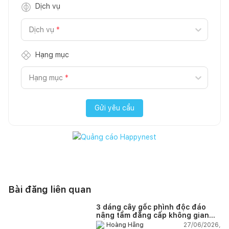
Dịch vụ
Dịch vụ
*
Hạng mục
Hạng mục
*
Gửi yêu cầu
Bài đăng liên quan
3 dáng cây gốc phình độc đáo
nâng tầm đẳng cấp không gian
sống
27/06/2026,
Hoàng Hằng