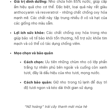
Giá trị dinh dưỡng:
Nho chứa hơn 85% nước, giúp cấp
ẩm hiệu quả cho cơ thể. Đặc biệt, loại quả này rất giàu
anthocyanin và resveratrol - những chất chống oxy hóa
mạnh mẽ. Các chất này tập trung nhiều ở vỏ và hạt của
các giống nho màu sẫm.
Lợi ích sức khỏe:
Các chất chống oxy hóa trong nho
giúp bảo vệ tế bào khỏi tổn thương, hỗ trợ sức khỏe tim
mạch và có thể có tác dụng chống viêm.
Mẹo chọn và bảo quản
Cách chọn:
Ưu tiên những chùm nho có lớp phấn
trắng tự nhiên phủ bên ngoài và cuống còn xanh
tươi, đây là dấu hiệu của nho tươi, mọng nước.
Cách bảo quản:
Giữ nho trong tủ lạnh để duy trì
độ tươi ngon và kéo dài thời gian sử dụng.
“Nữ hoàng” trái cây thanh mát mùa hè