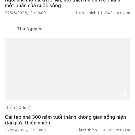
một phần của cuộc sống
27/06/2026, lúc 10:00
1
lượt thích |
11.242
lượt xem
Thu Nguyễn
Trên 200m2
Cải tạo nhà 300 năm tuổi thành không gian sống hiện
đại giữa thiên nhiên
27/06/2026, lúc 10:00
1
lượt thích |
10.155
lượt xem