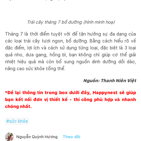
Trái cây tháng 7 bổ dưỡng (hình minh hoạ)
Tháng 7 là thời điểm tuyệt vời để tận hưởng sự đa dạng của
các loại trái cây tươi ngon, bổ dưỡng. Bằng cách hiểu rõ về
đặc điểm, lợi ích và cách sử dụng từng loại, đặc biệt là 3 loại
quả nho, dưa gang, hồng bì, bạn không chỉ giúp cơ thể giải
nhiệt hiệu quả mà còn bổ sung nguồn dinh dưỡng dồi dào,
nâng cao sức khỏe tổng thể.
Nguồn: Thanh Niên Việt
*Để lại thông tin trong box dưới đây,
Happynest
sẽ giúp
bạn kết nối đơn vị thiết kế - thi công phù hợp và nhanh
chóng nhất.
#
sức khỏe
Theo dõi
Nguyễn Quỳnh Hương