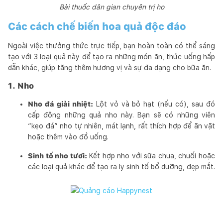
Bài thuốc dân gian chuyên trị ho
Các cách chế biến hoa quả độc đáo
Ngoài việc thưởng thức trực tiếp, bạn hoàn toàn có thể sáng
tạo với 3 loại quả này để tạo ra những món ăn, thức uống hấp
dẫn khác, giúp tăng thêm hương vị và sự đa dạng cho bữa ăn.
1. Nho
Nho đá giải nhiệt:
Lột vỏ và bỏ hạt (nếu có), sau đó
cấp đông những quả nho này. Bạn sẽ có những viên
“kẹo đá” nho tự nhiên, mát lạnh, rất thích hợp để ăn vặt
hoặc thêm vào đồ uống.
Sinh tố nho tươi:
Kết hợp nho với sữa chua, chuối hoặc
các loại quả khác để tạo ra ly sinh tố bổ dưỡng, đẹp mắt.