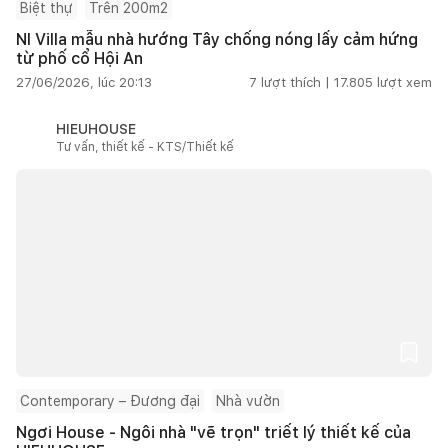
Biệt thự
Trên 200m2
NI Villa mẫu nhà hướng Tây chống nóng lấy cảm hứng
từ phố cổ Hội An
27/06/2026, lúc 20:13
7
lượt thích |
17.805
lượt xem
HIEUHOUSE
Tư vấn, thiết kế - KTS/Thiết kế
Contemporary – Đương đại
Nhà vườn
Ngơi House - Ngôi nhà "vẽ trọn" triết lý thiết kế của