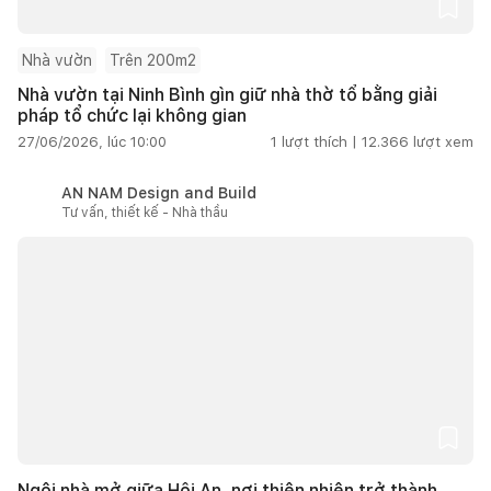
Nhà vườn
Trên 200m2
Nhà vườn tại Ninh Bình gìn giữ nhà thờ tổ bằng giải
pháp tổ chức lại không gian
27/06/2026, lúc 10:00
1
lượt thích |
12.366
lượt xem
AN NAM Design and Build
Tư vấn, thiết kế - Nhà thầu
Ngôi nhà mở giữa Hội An, nơi thiên nhiên trở thành