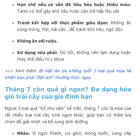
Hạn chế nếu có vấn đề tiêu hóa hoặc thiếu máu:
Tanin có thể gây khó tiêu hoặc cản trở hấp thu sắt.
Tránh kết hợp với thực phẩm giàu đạm:
Không ăn
cùng trứng, thịt, hải sản... để tránh khó tiêu, ngộ độc.
Không ăn với rượu.
Sử dụng vừa phải:
Dù tốt, không nên lạm dụng hoặc
thay thế điều trị y khoa.
>>> Xem thêm:
Bí mật làn da không tuổi: 2 loại quả mùa hè
khiến bạn phải "đặt lịch" thưởng thức ngay
Tháng 7 còn quả gì ngon? Đa dạng hóa
giỏ trái cây của gia đình bạn
Ngoài 3 loại quả “bổ như sâm” kể trên, tháng 7 còn là mùa của
rất nhiều loại trái cây tươi ngon khác, giúp bạn có thêm lựa
chọn để giải nhiệt và bổ sung dinh dưỡng.
Nhãn:
Vị ngọt thanh, cùi giòn, mọng nước, cung cấp