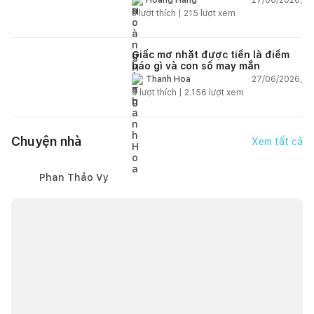
Hoàng Hằng
3
lượt thích |
215
lượt xem
Giấc mơ nhặt được tiền là điềm
báo gì và con số may mắn
27/06/2026,
Thanh Hoa
6
lượt thích |
2.156
lượt xem
Chuyện nhà
Xem tất cả
Phan Thảo Vy