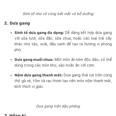
Sinh tố nho vô cùng bắt mắt và bổ dưỡng
2. Dưa gang
Sinh tố dưa gang đa dạng:
Dễ dàng kết hợp dưa gang
với sữa tươi, sữa đặc, sữa chua, hoặc các loại trái cây
khác như táo, xoài, đậu xanh để tạo ra hương vị phong
phú.
Dưa gang muối chua:
Một món ăn kèm độc đáo, có thể
dùng trong các món kho, xào hoặc ăn với cơm.
Nộm dưa gang thanh mát:
Dưa gang thái sợi trộn cùng
thịt gà xé, tôm và rau thơm tạo nên món nộm thanh mát,
kích thích vị giác.
Dưa gang trộn đậu phộng
3. Hồng bì