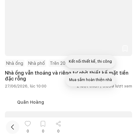
Kết nối thiết kế, thi công
Nhà ống
Nhà phố
Trên 200m2
Nhà ống vẫn thoáng và riêng tư nhờ thiết kế mặt tiền
đặc rỗng
Mua sắm hoàn thiện nhà
27/06/2026, lúc 10:00
2
lượt thích |
5.699
lượt xem
Quân Hoàng
0
0
0