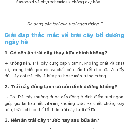
flavonoid và phytochemicals chống oxy hóa.
Đa dạng các loại quả tươi ngon tháng 7
Giải đáp thắc mắc về trái cây bổ dưỡng
ngày hè
1. Có nên ăn trái cây thay bữa chính không?
→ Không nên. Trái cây cung cấp vitamin, khoáng chất và chất
xơ, nhưng thiếu protein và chất béo cần thiết cho bữa ăn đầy
đủ. Hãy coi trái cây là bữa phụ hoặc món tráng miệng.
2. Trái cây đông lạnh có còn dinh dưỡng không?
→ Có. Trái cây thường được cấp đông ở đỉnh điểm tươi ngon,
giúp giữ lại hầu hết vitamin, khoáng chất và chất chống oxy
hóa, thậm chí có thể tốt hơn trái cây tươi để lâu.
3. Nên ăn trái cây trước hay sau bữa ăn?