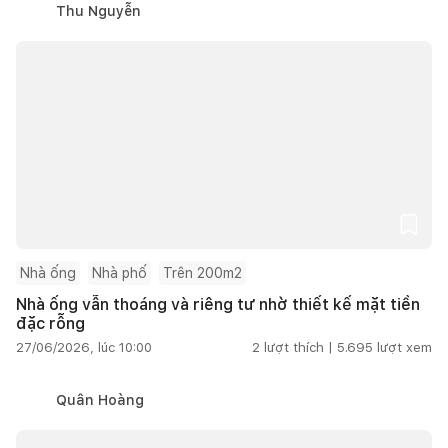
Thu Nguyễn
Nhà ống
Nhà phố
Trên 200m2
Nhà ống vẫn thoáng và riêng tư nhờ thiết kế mặt tiền
đặc rỗng
27/06/2026, lúc 10:00
2
lượt thích |
5.695
lượt xem
Quân Hoàng