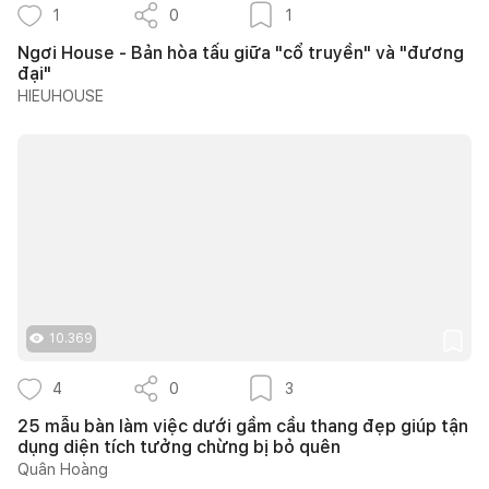
1
0
1
Ngơi House - Bản hòa tấu giữa "cổ truyền" và "đương
đại"
HIEUHOUSE
10.369
4
0
3
25 mẫu bàn làm việc dưới gầm cầu thang đẹp giúp tận
dụng diện tích tưởng chừng bị bỏ quên
Quân Hoàng