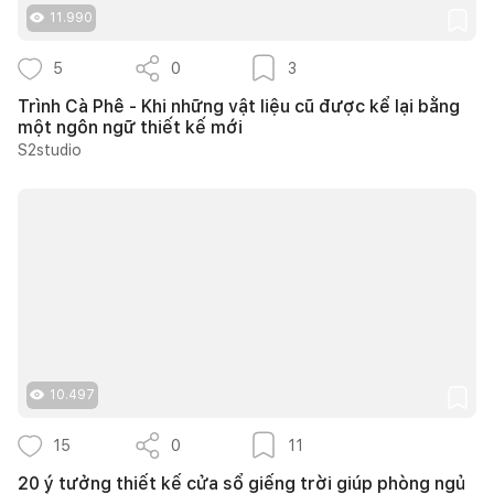
11.990
5
0
3
Trình Cà Phê - Khi những vật liệu cũ được kể lại bằng
một ngôn ngữ thiết kế mới
S2studio
10.497
15
0
11
20 ý tưởng thiết kế cửa sổ giếng trời giúp phòng ngủ