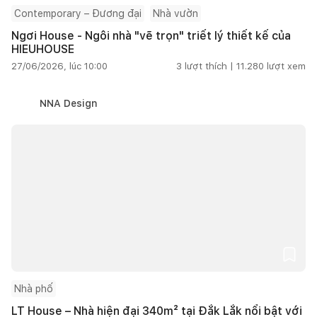
Contemporary – Đương đại
Nhà vườn
Ngơi House - Ngôi nhà "vẽ trọn" triết lý thiết kế của
HIEUHOUSE
27/06/2026, lúc 10:00
3
lượt thích |
11.280
lượt xem
NNA Design
Nhà phố
LT House – Nhà hiện đại 340m² tại Đắk Lắk nổi bật với