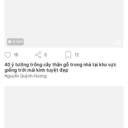
9.594
16
0
12
40 ý tưởng trồng cây thân gỗ trong nhà tại khu vực
giếng trời mái kính tuyệt đẹp
Nguyễn Quỳnh Hương