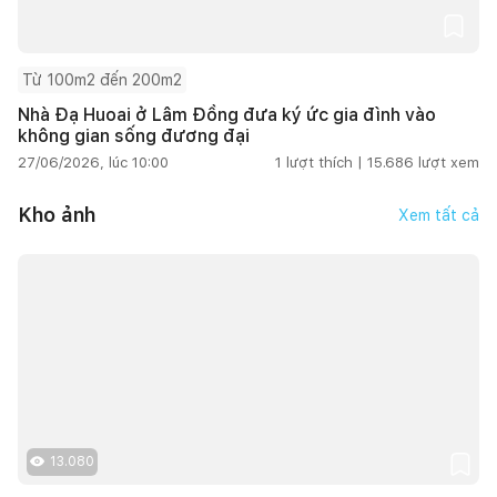
Từ 100m2 đến 200m2
Nhà Đạ Huoai ở Lâm Đồng đưa ký ức gia đình vào
không gian sống đương đại
27/06/2026, lúc 10:00
1
lượt thích |
15.686
lượt xem
Kho ảnh
Xem tất cả
13.080