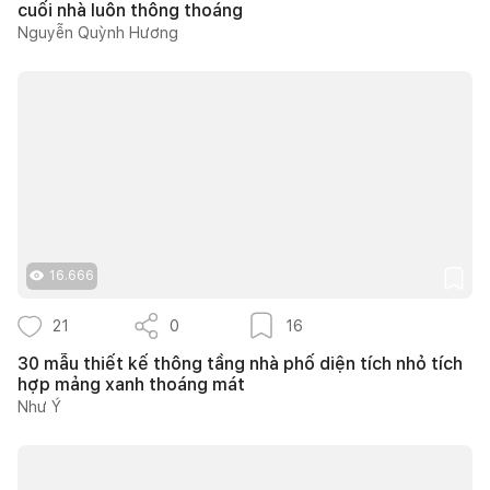
cuối nhà luôn thông thoáng
Nguyễn Quỳnh Hương
16.666
21
0
16
30 mẫu thiết kế thông tầng nhà phố diện tích nhỏ tích
hợp mảng xanh thoáng mát
Như Ý