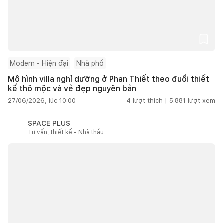
Modern - Hiện đại
Nhà phố
Mô hình villa nghỉ dưỡng ở Phan Thiết theo đuổi thiết
kế thô mộc và vẻ đẹp nguyên bản
27/06/2026, lúc 10:00
4
lượt thích |
5.881
lượt xem
SPACE PLUS
Tư vấn, thiết kế - Nhà thầu