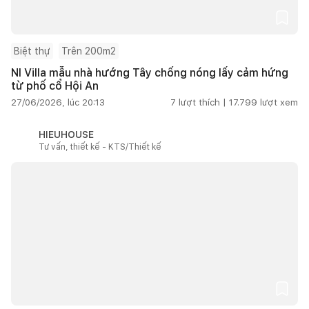
Biệt thự
Trên 200m2
NI Villa mẫu nhà hướng Tây chống nóng lấy cảm hứng
từ phố cổ Hội An
27/06/2026, lúc 20:13
7
lượt thích |
17.799
lượt xem
HIEUHOUSE
Tư vấn, thiết kế - KTS/Thiết kế