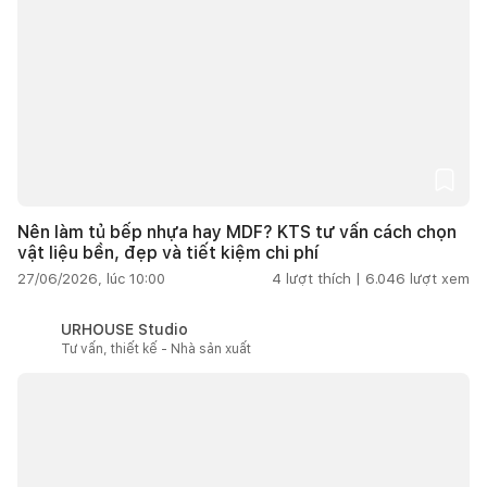
Nên làm tủ bếp nhựa hay MDF? KTS tư vấn cách chọn
vật liệu bền, đẹp và tiết kiệm chi phí
27/06/2026, lúc 10:00
4
lượt thích |
6.046
lượt xem
URHOUSE Studio
Tư vấn, thiết kế - Nhà sản xuất