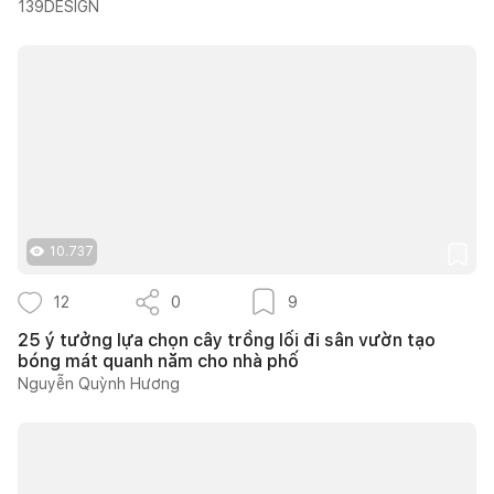
139DESIGN
10.737
12
0
9
25 ý tưởng lựa chọn cây trồng lối đi sân vườn tạo
bóng mát quanh năm cho nhà phố
Nguyễn Quỳnh Hương