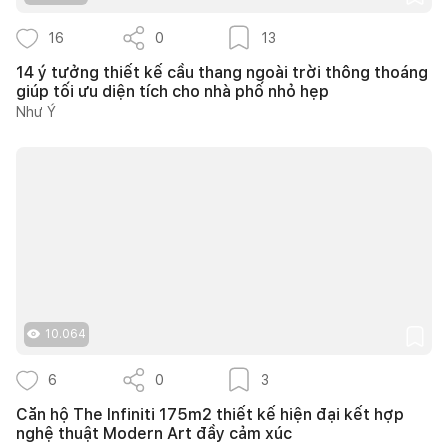
16
0
13
14 ý tưởng thiết kế cầu thang ngoài trời thông thoáng
giúp tối ưu diện tích cho nhà phố nhỏ hẹp
Như Ý
10.064
6
0
3
Căn hộ The Infiniti 175m2 thiết kế hiện đại kết hợp
nghệ thuật Modern Art đầy cảm xúc