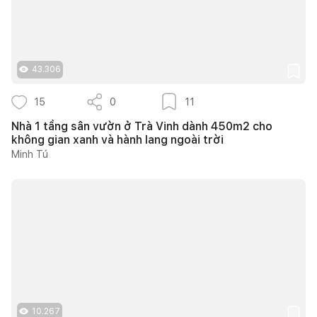
43.306
15
0
11
Nhà 1 tầng sân vườn ở Trà Vinh dành 450m2 cho
không gian xanh và hành lang ngoài trời
Minh Tú
10.267