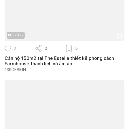
12.177
7
0
5
Căn hộ 150m2 tại The Estella thiết kế phong cách
Farmhouse thanh lịch và ấm áp
139DESIGN