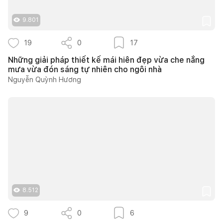
9.801
19
0
17
Những giải pháp thiết kế mái hiên đẹp vừa che nắng
mưa vừa đón sáng tự nhiên cho ngôi nhà
Nguyễn Quỳnh Hương
8.512
9
0
6