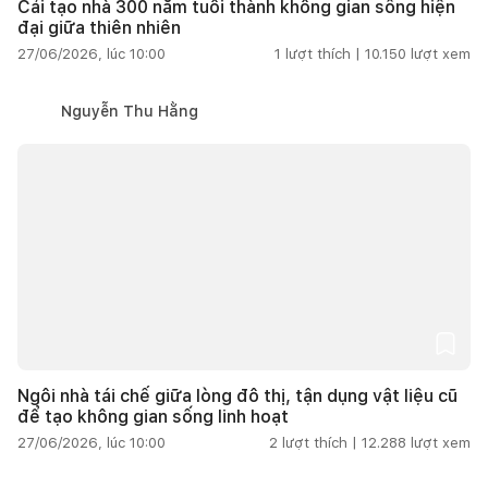
Cải tạo nhà 300 năm tuổi thành không gian sống hiện
đại giữa thiên nhiên
27/06/2026, lúc 10:00
1
lượt thích |
10.150
lượt xem
Nguyễn Thu Hằng
Ngôi nhà tái chế giữa lòng đô thị, tận dụng vật liệu cũ
để tạo không gian sống linh hoạt
27/06/2026, lúc 10:00
2
lượt thích |
12.288
lượt xem