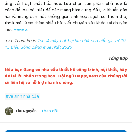
ứng với hoạt chất hóa học. Lựa chọn sản phẩm phù hợp là
cách để loại bỏ triệt để các mảng bám cứng đầu, vi khuẩn gây
hại và mang đến một không gian sinh hoạt sạch sẽ, thơm tho,
thoải mái.
Xem thêm nhiều bài viết chuyên sâu khác tại chuyên
mục
Review
.
>>> Tham khảo
Top 4 máy hút bụi lau nhà cao cấp giá từ 10–
15 triệu đồng đáng mua nhất 2025
Tổng hợp
Nếu bạn đang có nhu cầu thiết kế công trình, nội thất, hãy
để lại lời nhắn trong box. Đội ngũ
Happynest
của chúng tôi
sẽ liên hệ và hỗ trợ nhanh chóng.
#
vệ sinh nhà cửa
Theo dõi
Thu Nguyễn