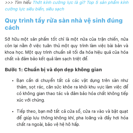
>>> Tìm hiểu
Thớt kính cường lực là gì? Top 5 sản phẩm kính
cường lực siêu biền, siêu sạch
Quy trình tẩy rửa sàn nhà vệ sinh đúng
cách
Sở hữu một sản phẩm tốt chỉ là một nửa của trận chiến, nửa
còn lại nằm ở việc tuân thủ một quy trình làm việc bài bản và
khoa học. Một quy trình chuẩn sẽ tối đa hóa hiệu quả của hóa
chất và đảm bảo kết quả làm sạch triệt để.
Bước 1: Chuẩn bị và dọn dẹp không gian
Bạn cần di chuyển tất cả các vật dụng trên sàn như
thảm, sọt rác, cân sức khỏe ra khỏi khu vực làm việc để
có không gian thao tác và đảm bảo hóa chất không tiếp
xúc với chúng.
Tiếp theo, bạn mở tất cả cửa sổ, cửa ra vào và bật quạt
để giúp lưu thông không khí, pha loãng và đẩy hơi hóa
chất ra ngoài, bảo vệ hệ hô hấp.