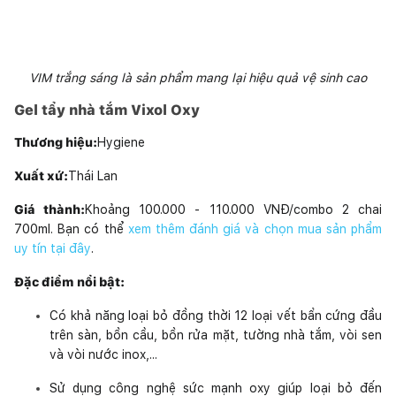
VIM trắng sáng là sản phẩm mang lại hiệu quả vệ sinh cao
Gel tẩy nhà tắm Vixol Oxy
Thương hiệu:
Hygiene
Xuất xứ:
Thái Lan
Giá thành:
Khoảng 100.000 - 110.000 VNĐ/combo 2 chai
700ml. Bạn có thể
xem thêm đánh giá và chọn mua sản phẩm
uy tín tại đây
.
Đặc điểm nổi bật:
Có khả năng loại bỏ đồng thời 12 loại vết bẩn cứng đầu
trên sàn, bồn cầu, bồn rửa mặt, tường nhà tắm, vòi sen
và vòi nước inox,...
Sử dụng công nghệ sức mạnh oxy giúp loại bỏ đến