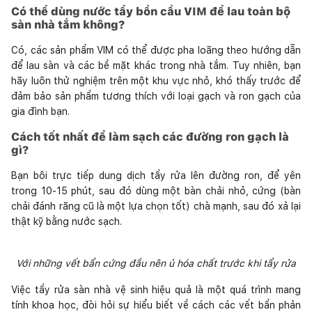
Có thể dùng nước tẩy bồn cầu VIM để lau toàn bộ
sàn nhà tắm không?
Có, các sản phẩm VIM có thể được pha loãng theo hướng dẫn
để lau sàn và các bề mặt khác trong nhà tắm. Tuy nhiên, bạn
hãy luôn thử nghiệm trên một khu vực nhỏ, khó thấy trước để
đảm bảo sản phẩm tương thích với loại gạch và ron gạch của
gia đình bạn.
Cách tốt nhất để làm sạch các đường ron gạch là
gì?
Bạn bôi trực tiếp dung dịch tẩy rửa lên đường ron, để yên
trong 10-15 phút, sau đó dùng một bàn chải nhỏ, cứng (bàn
chải đánh răng cũ là một lựa chọn tốt) chà mạnh, sau đó xả lại
thật kỹ bằng nước sạch.
Với những vết bẩn cứng đầu nên ủ hóa chất trước khi tẩy rửa
Việc tẩy rửa sàn nhà vệ sinh hiệu quả là một quá trình mang
tính khoa học, đòi hỏi sự hiểu biết về cách các vết bẩn phản