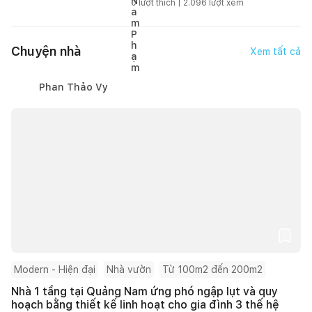
0
lượt thích |
2.096
lượt xem
Chuyện nhà
Xem tất cả
Phan Thảo Vy
Modern - Hiện đại
Nhà vườn
Từ 100m2 đến 200m2
Nhà 1 tầng tại Quảng Nam ứng phó ngập lụt và quy
hoạch bằng thiết kế linh hoạt cho gia đình 3 thế hệ