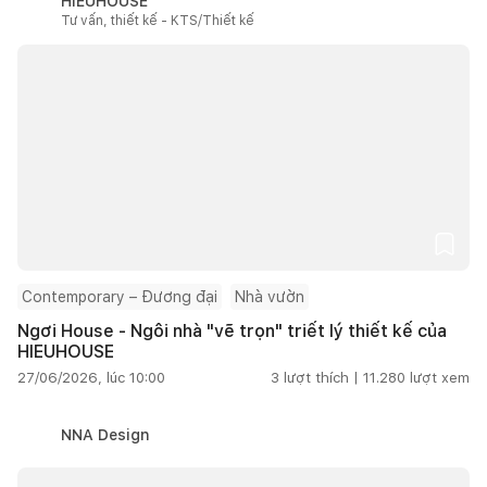
HIEUHOUSE
Tư vấn, thiết kế - KTS/Thiết kế
Contemporary – Đương đại
Nhà vườn
Ngơi House - Ngôi nhà "vẽ trọn" triết lý thiết kế của
HIEUHOUSE
27/06/2026, lúc 10:00
3
lượt thích |
11.280
lượt xem
NNA Design