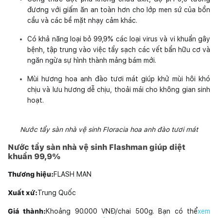
đương với giấm ăn an toàn hơn cho lớp men sứ của bồn
cầu và các bề mặt nhạy cảm khác.
Có khả năng loại bỏ 99,9% các loại virus và vi khuẩn gây
bệnh, tập trung vào việc tẩy sạch các vết bẩn hữu cơ và
ngăn ngừa sự hình thành mảng bám mới.
Mùi hương hoa anh đào tươi mát giúp khử mùi hôi khó
chịu và lưu hương dễ chịu, thoải mái cho không gian sinh
hoạt.
Nước tẩy sàn nhà vệ sinh Floracia hoa anh đào tươi mát
Nước tẩy sàn nhà vệ sinh Flashman giúp diệt
khuẩn 99,9%
Thương hiệu:
FLASH MAN
Xuất xứ:
Trung Quốc
Giá thành:
Khoảng 90.000 VNĐ/chai 500g. Bạn có thể
xem