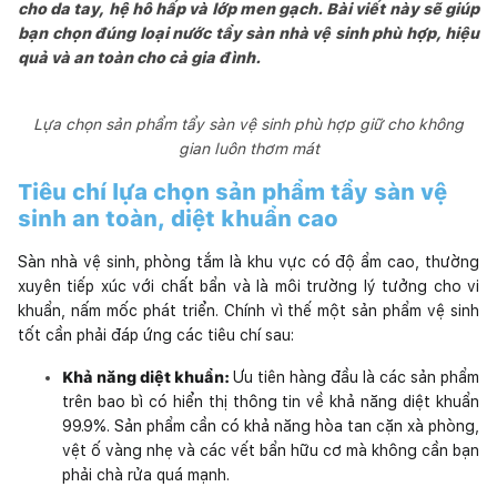
cho da tay, hệ hô hấp và lớp men gạch. Bài viết này sẽ giúp
bạn chọn đúng loại nước tẩy sàn nhà vệ sinh phù hợp, hiệu
quả và an toàn cho cả gia đình.
Lựa chọn sản phẩm tẩy sàn vệ sinh phù hợp giữ cho không
gian luôn thơm mát
Tiêu chí lựa chọn sản phẩm tẩy sàn vệ
sinh an toàn, diệt khuẩn cao
Sàn nhà vệ sinh, phòng tắm là khu vực có độ ẩm cao, thường
xuyên tiếp xúc với chất bẩn và là môi trường lý tưởng cho vi
khuẩn, nấm mốc phát triển. Chính vì thế một sản phẩm vệ sinh
tốt cần phải đáp ứng các tiêu chí sau:
Khả năng diệt khuẩn:
Ưu tiên hàng đầu là các sản phẩm
trên bao bì có hiển thị thông tin về khả năng diệt khuẩn
99.9%. Sản phẩm cần có khả năng hòa tan cặn xà phòng,
vệt ố vàng nhẹ và các vết bẩn hữu cơ mà không cần bạn
phải chà rửa quá mạnh.