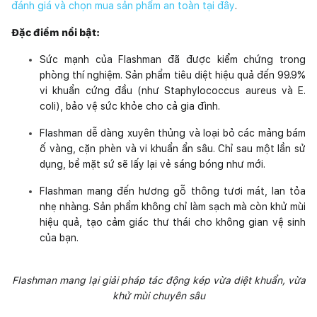
đánh giá và chọn mua sản phẩm an toàn tại đây
.
Đặc điểm nổi bật:
Sức mạnh của Flashman đã được kiểm chứng trong
phòng thí nghiệm. Sản phẩm tiêu diệt hiệu quả đến 99.9%
vi khuẩn cứng đầu (như Staphylococcus aureus và E.
coli), bảo vệ sức khỏe cho cả gia đình.
Flashman dễ dàng xuyên thủng và loại bỏ các mảng bám
ố vàng, cặn phèn và vi khuẩn ẩn sâu. Chỉ sau một lần sử
dụng, bề mặt sứ sẽ lấy lại vẻ sáng bóng như mới.
Flashman mang đến hương gỗ thông tươi mát, lan tỏa
nhẹ nhàng. Sản phẩm không chỉ làm sạch mà còn khử mùi
hiệu quả, tạo cảm giác thư thái cho không gian vệ sinh
của bạn.
Flashman mang lại giải pháp tác động kép vừa diệt khuẩn, vừa
khử mùi chuyên sâu