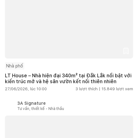
Nhà phố
LT House – Nhà hiện đại 340m² tại Đắk Lắk nổi bật với
kiến trúc mở và hệ sân vườn kết nối thiên nhiên
27/06/2026, lúc 10:00
3
lượt thích |
15.849
lượt xem
3A Signature
Tư vấn, thiết kế - Nhà thầu