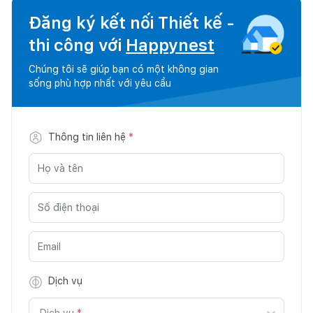
Đăng ký kết nối Thiết kế -
thi công với
Happynest
Chúng tôi sẽ giúp bạn có một không gian
sống phù hợp nhất với yêu cầu
Thông tin liên hệ
*
Dịch vụ
Dịch vụ
*