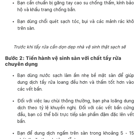
Bạn cần chuẩn bị găng tay cao su chống thấm, kính bảo
hộ và khẩu trang chống bắn.
Bạn dùng chổi quét sạch tóc, bụi và các mảnh rác khô
trên sàn.
Trước khi tẩy rửa cần dọn dẹp nhà vệ sinh thật sạch sẽ
Bước 2: Tiến hành vệ sinh sàn với chất tẩy rửa
chuyên dụng
Bạn dùng nước sạch làm ẩm nhẹ bề mặt sàn để giúp
dung dịch tẩy rửa loang đều hơn và thấm tốt hơn vào
các vết bẩn.
Đối với việc lau chùi thông thường, bạn pha loãng dung
dịch theo tỷ lệ khuyến nghị. Đối với các vết bẩn cứng
đầu, bạn có thể bôi trực tiếp sản phẩm đậm đặc lên vết
bẩn.
Bạn để dung dịch ngấm trên sàn trong khoảng 5 - 15