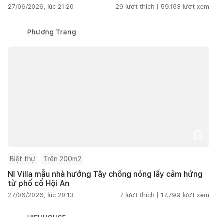
27/06/2026, lúc 21:20
29
lượt thích |
59.183
lượt xem
Phương Trang
Biệt thự
Trên 200m2
NI Villa mẫu nhà hướng Tây chống nóng lấy cảm hứng
từ phố cổ Hội An
27/06/2026, lúc 20:13
7
lượt thích |
17.799
lượt xem