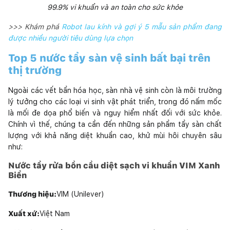
99.9% vi khuẩn và an toàn cho sức khỏe
>>> Khám phá
R
obot lau kính và gợi ý 5 mẫu sản phẩm đang
được nhiều người tiêu dùng lựa chọn
Top 5 nước tẩy sàn vệ sinh bất bại trên
thị trường
Ngoài các vết bẩn hóa học, sàn nhà vệ sinh còn là môi trường
lý tưởng cho các loại vi sinh vật phát triển, trong đó nấm mốc
là mối đe dọa phổ biến và nguy hiểm nhất đối với sức khỏe.
Chính vì thế, chúng ta cần đến những sản phẩm tẩy sàn chất
lượng với khả năng diệt khuẩn cao, khử mùi hôi chuyên sâu
như:
Nước tẩy rửa bồn cầu diệt sạch vi khuẩn VIM Xanh
Biển
Thương hiệu:
VIM (Unilever)
Xuất xứ:
Việt Nam