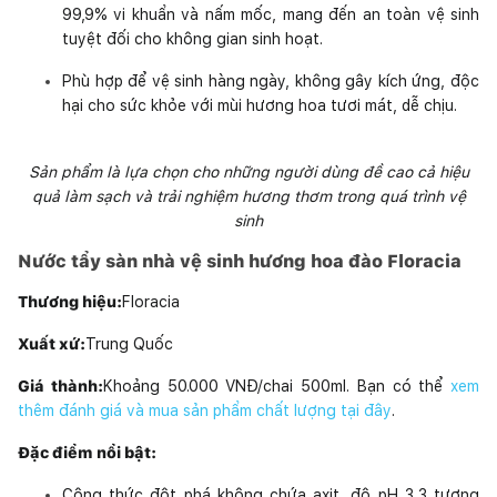
99,9% vi khuẩn và nấm mốc, mang đến an toàn vệ sinh
tuyệt đối cho không gian sinh hoạt.
Phù hợp để vệ sinh hàng ngày, không gây kích ứng, độc
hại cho sức khỏe với mùi hương hoa tươi mát, dễ chịu.
Sản phẩm là lựa chọn cho những người dùng đề cao cả hiệu
quả làm sạch và trải nghiệm hương thơm trong quá trình vệ
sinh
Nước tẩy sàn nhà vệ sinh hương hoa đào Floracia
Thương hiệu:
Floracia
Xuất xứ:
Trung Quốc
Giá thành:
Khoảng 50.000 VNĐ/chai 500ml. Bạn có thể
xem
thêm đánh giá và mua sản phẩm chất lượng tại đây
.
Đặc điểm nổi bật:
Công thức đột phá không chứa axit, độ pH 3,3 tương