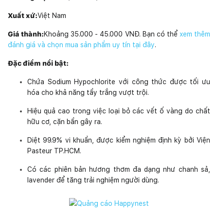
Xuất xứ:
Việt Nam
Giá thành:
Khoảng 35.000 - 45.000 VNĐ. Bạn có thể
xem thêm
đánh giá và chọn mua sản phẩm uy tín tại đây
.
Đặc điểm nổi bật:
Chứa Sodium Hypochlorite với công thức được tối ưu
hóa cho khả năng tẩy trắng vượt trội.
Hiệu quả cao trong việc loại bỏ các vết ố vàng do chất
hữu cơ, cặn bẩn gây ra.
Diệt 99.9% vi khuẩn, được kiểm nghiệm định kỳ bởi Viện
Pasteur TP.HCM.
Có các phiên bản hương thơm đa dạng như chanh sả,
lavender để tăng trải nghiệm người dùng.