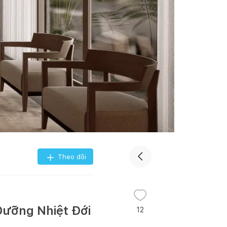
Theo dõi
 Dưỡng Nhiệt Đới
12