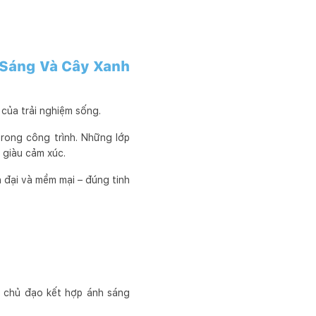
 Sáng Và Cây Xanh
 của trải nghiệm sống.
rong công trình. Những lớp
 giàu cảm xúc.
n đại và mềm mại – đúng tinh
u chủ đạo kết hợp ánh sáng