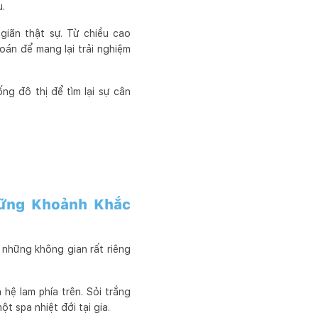
u.
iãn thật sự. Từ chiều cao
oán để mang lại trải nghiệm
ng đô thị để tìm lại sự cân
hững Khoảnh Khắc
 những không gian rất riêng
hệ lam phía trên. Sỏi trắng
 spa nhiệt đới tại gia.