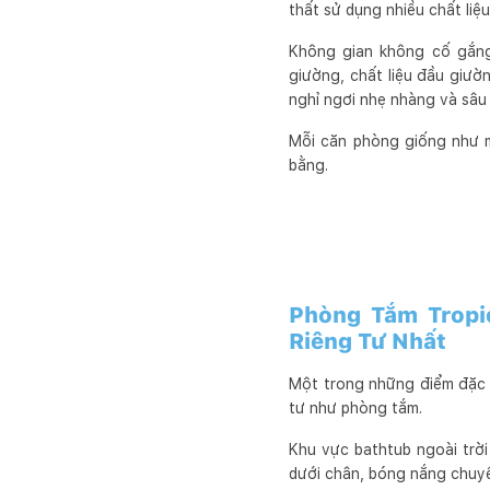
thất sử dụng nhiều chất liệ
Không gian không cố gắng
giường, chất liệu đầu giườ
nghỉ ngơi nhẹ nhàng và sâu
Mỗi căn phòng giống như mộ
bằng.
Phòng Tắm Tropi
Riêng Tư Nhất
Một trong những điểm đặc t
tư như phòng tắm.
Khu vực bathtub ngoài trời
dưới chân, bóng nắng chuyể