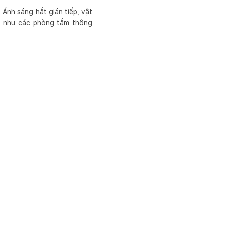
 Ánh sáng hắt gián tiếp, vật
ẽo như các phòng tắm thông