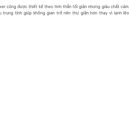
r cũng được thiết kế theo tinh thần tối giản nhưng giàu chất cảm.
 trung tính giúp không gian trở nên thư giãn hơn thay vì lạnh l