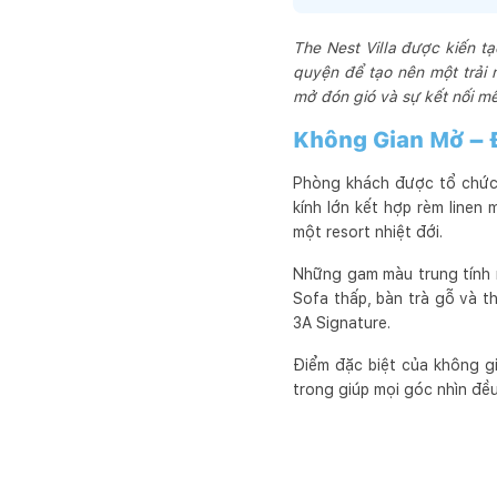
The Nest Villa được kiến tạ
quyện để tạo nên một trải
mở đón gió và sự kết nối mề
Không Gian Mở – 
Phòng khách được tổ chức 
kính lớn kết hợp rèm linen
một resort nhiệt đới.
Những gam màu trung tính n
Sofa thấp, bàn trà gỗ và t
3A Signature.
Điểm đặc biệt của không g
trong giúp mọi góc nhìn đều