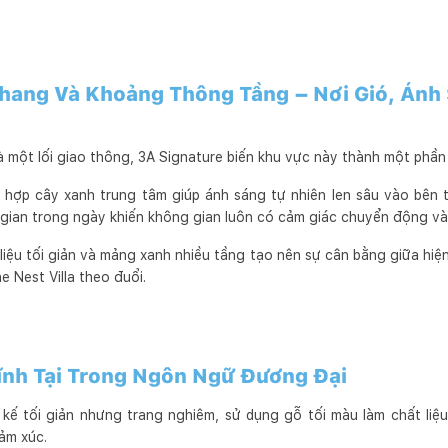
hang Và Khoảng Thông Tầng – Nơi Gió, Ánh
à một lối giao thông, 3A Signature biến khu vực này thành một phần
 hợp cây xanh trung tâm giúp ánh sáng tự nhiên len sâu vào bên t
 gian trong ngày khiến không gian luôn có cảm giác chuyển động và
liệu tối giản và mảng xanh nhiều tầng tạo nên sự cân bằng giữa hiệ
 Nest Villa theo đuổi.
ĩnh Tại Trong Ngôn Ngữ Đương Đại
 kế tối giản nhưng trang nghiêm, sử dụng gỗ tối màu làm chất liệ
ảm xúc.