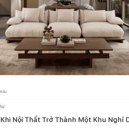
 thầu
thự
– Khi Nội Thất Trở Thành Một Khu Nghỉ