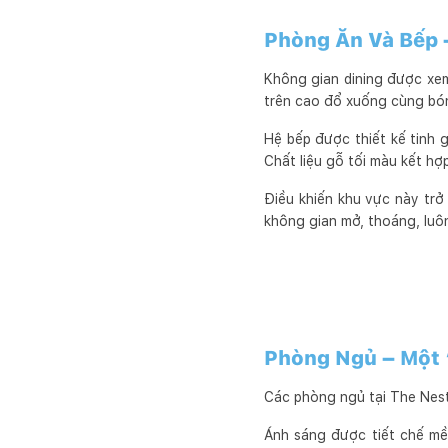
Phòng Ăn Và Bếp 
Không gian dining được xem 
trên cao đổ xuống cùng bón
Hệ bếp được thiết kế tinh 
Chất liệu gỗ tối màu kết hợ
Điều khiến khu vực này trở
không gian mở, thoáng, luôn
Phòng Ngủ – Một 
Các phòng ngủ tại The Nest 
Ánh sáng được tiết chế mề