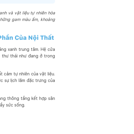
anh và vật liệu tự nhiên hòa
i những gam màu ấm, khoảng
Phần Của Nội Thất
ảng xanh trung tâm. Hệ cửa
c thư thái như đang ở trong
 cảm tự nhiên của vật liệu.
c sự lịch lãm đặc trưng của
ảng thông tầng kết hợp sân
đầy sức sống.