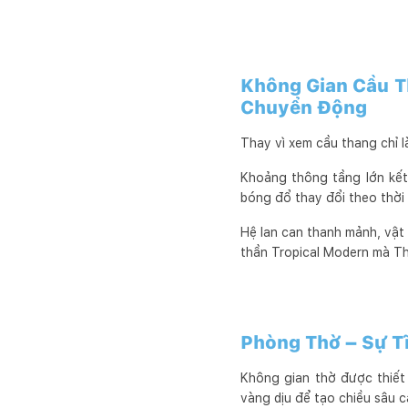
Không Gian Cầu T
Chuyển Động
Thay vì xem cầu thang chỉ l
Khoảng thông tầng lớn kết
bóng đổ thay đổi theo thời
Hệ lan can thanh mảnh, vật 
thần Tropical Modern mà The
Phòng Thờ – Sự T
Không gian thờ được thiết
vàng dịu để tạo chiều sâu c