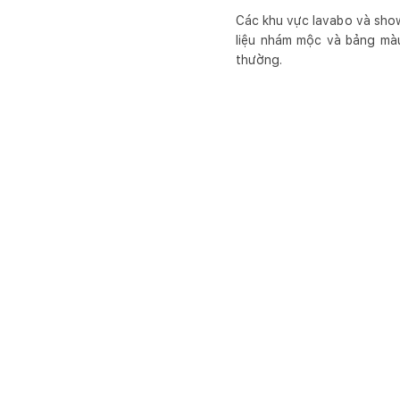
Các khu vực lavabo và showe
liệu nhám mộc và bảng màu
thường.