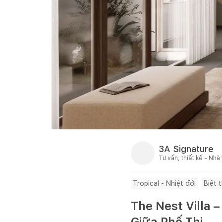
3A Signature
Tư vấn, thiết kế - Nhà
Tropical - Nhiệt đới
Biệt 
The Nest Villa 
Giữa Phố Thị