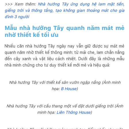
>>> Xem thêm:
Nhà hướng Tây ứng dụng hệ lam mặt tiền,
giếng trời và thông tầng, tạo không gian thoáng mát cho gia
đình 3 người
Mẫu nhà hướng Tây quanh năm mát mẻ
nhờ thiết kế tối ưu
Nhiều căn nhà hướng Tây ngày nay vẫn giữ được sự mát mẻ
quanh năm nhờ thiết kế thông minh: từ mái che, lam chắn nắng
đến cây xanh và vật liệu cách nhiệt. Dưới đây là những mẫu
nhà minh chứng cho tư duy thiết kế mới mẻ và hiệu quả:
Nhà hướng Tây với thiết kế sân vườn ngập nắng (Ảnh minh
họa:
B House
)
Nhà hướng Tây với cầu thang một vế đặt dưới giếng trời (Ảnh
minh họa:
Liên Thông House
)