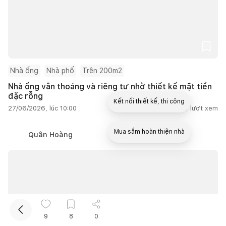
Nhà ống
Nhà phố
Trên 200m2
Nhà ống vẫn thoáng và riêng tư nhờ thiết kế mặt tiền
đặc rỗng
Kết nối thiết kế, thi công
27/06/2026, lúc 10:00
2
lượt thích |
5.691
lượt xem
Mua sắm hoàn thiện nhà
Quân Hoàng
9
8
0