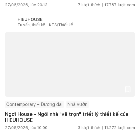
27/06/2026, lúc 20:13
7
lượt thích |
17.787
lượt xem
HIEUHOUSE
Tư vấn, thiết kế - KTS/Thiết kế
Contemporary – Đương đại
Nhà vườn
Ngơi House - Ngôi nhà "vẽ trọn" triết lý thiết kế của
HIEUHOUSE
27/06/2026, lúc 10:00
3
lượt thích |
11.272
lượt xem