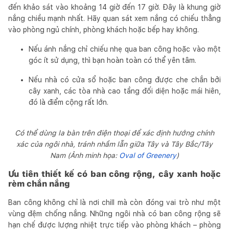
đến khảo sát vào khoảng 14 giờ đến 17 giờ. Đây là khung giờ
nắng chiều mạnh nhất. Hãy quan sát xem nắng có chiếu thẳng
vào phòng ngủ chính, phòng khách hoặc bếp hay không.
Nếu ánh nắng chỉ chiếu nhẹ qua ban công hoặc vào một
góc ít sử dụng, thì bạn hoàn toàn có thể yên tâm.
Nếu nhà có cửa sổ hoặc ban công được che chắn bởi
cây xanh, các tòa nhà cao tầng đối diện hoặc mái hiên,
đó là điểm cộng rất lớn.
Có thể dùng la bàn trên điện thoại để xác định hướng chính
xác của ngôi nhà, tránh nhầm lẫn giữa Tây và Tây Bắc/Tây
Nam (Ảnh minh họa:
Oval of Greenery
)
Ưu tiên thiết kế có ban công rộng, cây xanh hoặc
rèm chắn nắng
Ban công không chỉ là nơi chill mà còn đóng vai trò như một
vùng đệm chống nắng. Những ngôi nhà có ban công rộng sẽ
hạn chế được lượng nhiệt trực tiếp vào phòng khách – phòng