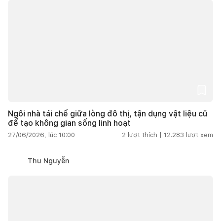
Ngôi nhà tái chế giữa lòng đô thị, tận dụng vật liệu cũ
để tạo không gian sống linh hoạt
27/06/2026, lúc 10:00
2
lượt thích |
12.283
lượt xem
Thu Nguyễn