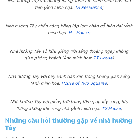
Nhà hướng Tây với những mảng xanh tạo điểm nhấn cho mặt
tiền (Ảnh minh họa:
TA Residence
)
Nhà hướng Tây chắn nắng bằng lớp lam chắn gỗ hiện đại (Ảnh
minh họa:
H - House
)
Nhà hướng Tây sở hữu giếng trời sáng thoáng ngay không
gian phòng khách (Ảnh minh họa:
TT House
)
Nhà hướng Tây với cây xanh đan xen trong không gian sống
(Ảnh minh họa:
House of Two Squares
)
Nhà hướng Tây với giếng trời trung tâm giúp lấy sáng, lưu
thông không khí trong nhà (Ảnh minh họa:
T2 House
)
Những câu hỏi thường gặp về nhà hướng
Tây