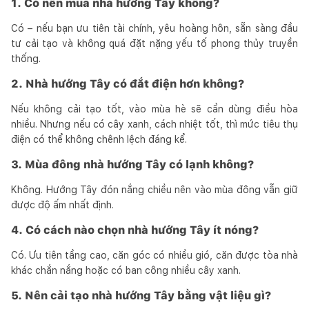
1. Có nên mua nhà hướng Tây không?
Có – nếu bạn ưu tiên tài chính, yêu hoàng hôn, sẵn sàng đầu
tư cải tạo và không quá đặt nặng yếu tố phong thủy truyền
thống.
2. Nhà hướng Tây có đắt điện hơn không?
Nếu không cải tạo tốt, vào mùa hè sẽ cần dùng điều hòa
nhiều. Nhưng nếu có cây xanh, cách nhiệt tốt, thì mức tiêu thụ
điện có thể không chênh lệch đáng kể.
3. Mùa đông nhà hướng Tây có lạnh không?
Không. Hướng Tây đón nắng chiều nên vào mùa đông vẫn giữ
được độ ấm nhất định.
4. Có cách nào chọn nhà hướng Tây ít nóng?
Có. Ưu tiên tầng cao, căn góc có nhiều gió, căn được tòa nhà
khác chắn nắng hoặc có ban công nhiều cây xanh.
5. Nên cải tạo nhà hướng Tây bằng vật liệu gì?