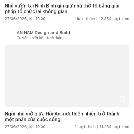
Nhà vườn tại Ninh Bình gìn giữ nhà thờ tổ bằng giải
pháp tổ chức lại không gian
27/06/2026, lúc 10:00
1
lượt thích |
12.354
lượt xem
AN NAM Design and Build
Tư vấn, thiết kế - Nhà thầu
Ngôi nhà mở giữa Hội An, nơi thiên nhiên trở thành
một phần của cuộc sống
27/06/2026, lúc 10:00
1
lượt thích |
11.234
lượt xem