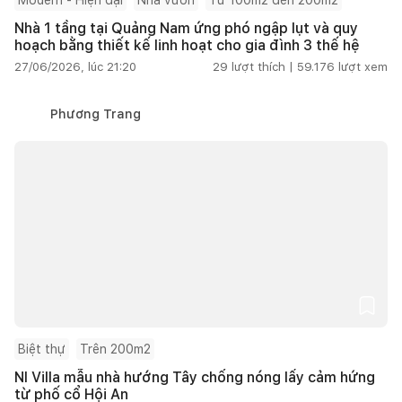
Nhà 1 tầng tại Quảng Nam ứng phó ngập lụt và quy
hoạch bằng thiết kế linh hoạt cho gia đình 3 thế hệ
27/06/2026, lúc 21:20
29
lượt thích |
59.176
lượt xem
Phương Trang
Biệt thự
Trên 200m2
NI Villa mẫu nhà hướng Tây chống nóng lấy cảm hứng
từ phố cổ Hội An