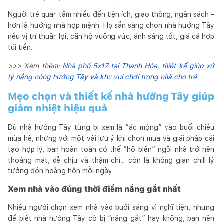
Người trẻ quan tâm nhiều đến tiện ích, giao thông, ngân sách –
hơn là hướng nhà hợp mệnh. Họ sẵn sàng chọn nhà hướng Tây
nếu vị trí thuận lợi, căn hộ vuông vức, ánh sáng tốt, giá cả hợp
túi tiền.
>>> Xem thêm:
Nhà phố 5x17 tại Thanh Hóa, thiết kế giúp xử
lý nắng nóng hướng Tây và khu vui chơi trong nhà cho trẻ
Mẹo chọn và thiết kế nhà hướng Tây giúp
giảm nhiệt hiệu quả
Dù nhà hướng Tây từng bị xem là “ác mộng” vào buổi chiều
mùa hè, nhưng với một vài lưu ý khi chọn mua và giải pháp cải
tạo hợp lý, bạn hoàn toàn có thể “hô biến” ngôi nhà trở nên
thoáng mát, dễ chịu và thậm chí... còn là không gian chill lý
tưởng đón hoàng hôn mỗi ngày.
Xem nhà vào đúng thời điểm nắng gắt nhất
Nhiều người chọn xem nhà vào buổi sáng vì nghĩ tiện, nhưng
để biết nhà hướng Tây có bị “nắng gắt” hay không, bạn nên