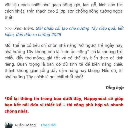
Vật liệu cách nhiệt như gạch bông gió, lam gỗ, kính dán film
cách nhiệt, trần thạch cao 2 lớp, sơn chống nóng tường ngoại
thất.
>>> Xem thêm:
Giải pháp cải tạo nhà hướng Tây hiệu quả, tiết
kiệm, đón đầu xu hướng 2026
Mỗi thế hệ có tiêu chí chọn nhà riêng. Với người trẻ ngày nay,
nhà hướng Tây không còn là “cơn ác mộng” mà là khoảng trời
chiều đầy thơ mộng, giá tốt và có thể tùy biến theo cá tính
riêng. Quan trọng là bạn có đủ tinh tế để biến nắng chiều
thành không gian sống đầy cảm hứng hay không. Nếu có, thì
nhà hướng Tây chính là nơi chill nhất phố!
Tổng hợp
*Để lại thông tin trong box dưới đây,
Happynest
sẽ giúp
bạn kết nối đơn vị thiết kế - thi công phù hợp và nhanh
chóng nhất.
Theo dõi
Quân Hoàng