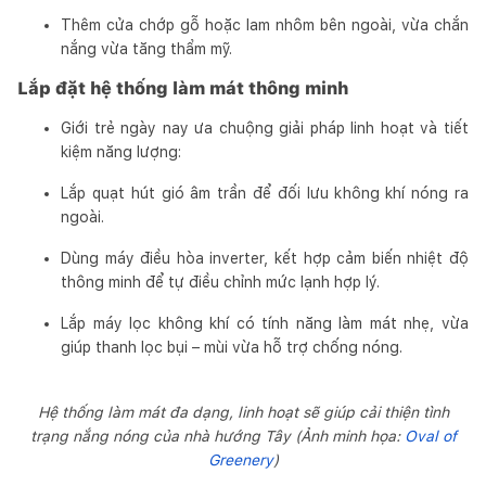
Thêm cửa chớp gỗ hoặc lam nhôm bên ngoài, vừa chắn
nắng vừa tăng thẩm mỹ.
Lắp đặt hệ thống làm mát thông minh
Giới trẻ ngày nay ưa chuộng giải pháp linh hoạt và tiết
kiệm năng lượng:
Lắp quạt hút gió âm trần để đối lưu không khí nóng ra
ngoài.
Dùng máy điều hòa inverter, kết hợp cảm biến nhiệt độ
thông minh để tự điều chỉnh mức lạnh hợp lý.
Lắp máy lọc không khí có tính năng làm mát nhẹ, vừa
giúp thanh lọc bụi – mùi vừa hỗ trợ chống nóng.
Hệ thống làm mát đa dạng, linh hoạt sẽ giúp cải thiện tình
trạng nắng nóng của nhà hướng Tây (Ảnh minh họa:
Oval of
Greenery
)