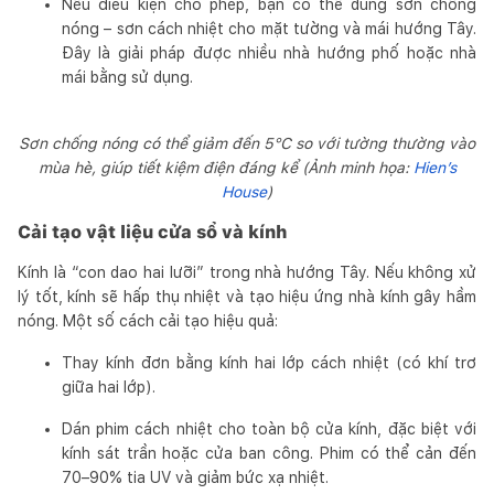
Nếu điều kiện cho phép, bạn có thể dùng sơn chống
nóng – sơn cách nhiệt cho mặt tường và mái hướng Tây.
Đây là giải pháp được nhiều nhà hướng phố hoặc nhà
mái bằng sử dụng.
Sơn chống nóng có thể giảm đến 5°C so với tường thường vào
mùa hè, giúp tiết kiệm điện đáng kể (Ảnh minh họa:
Hien’s
House
)
Cải tạo vật liệu cửa sổ và kính
Kính là “con dao hai lưỡi” trong nhà hướng Tây. Nếu không xử
lý tốt, kính sẽ hấp thụ nhiệt và tạo hiệu ứng nhà kính gây hầm
nóng. Một số cách cải tạo hiệu quả:
Thay kính đơn bằng kính hai lớp cách nhiệt (có khí trơ
giữa hai lớp).
Dán phim cách nhiệt cho toàn bộ cửa kính, đặc biệt với
kính sát trần hoặc cửa ban công. Phim có thể cản đến
70–90% tia UV và giảm bức xạ nhiệt.