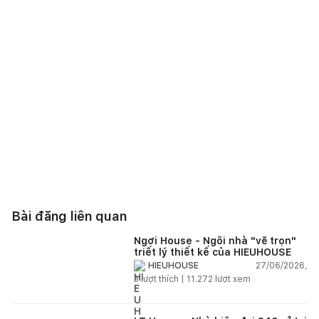
Bài đăng liên quan
Ngơi House - Ngôi nhà "vẽ trọn"
triết lý thiết kế của HIEUHOUSE
27/06/2026,
HIEUHOUSE
3
lượt thích |
11.272
lượt xem