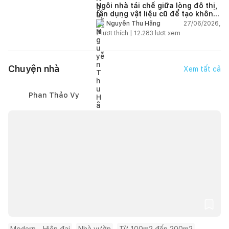
Ngôi nhà tái chế giữa lòng đô thị,
tận dụng vật liệu cũ để tạo không
gian sống linh hoạt
27/06/2026,
Nguyễn Thu Hằng
2
lượt thích |
12.283
lượt xem
Chuyện nhà
Xem tất cả
Phan Thảo Vy
Modern - Hiện đại
Nhà vườn
Từ 100m2 đến 200m2