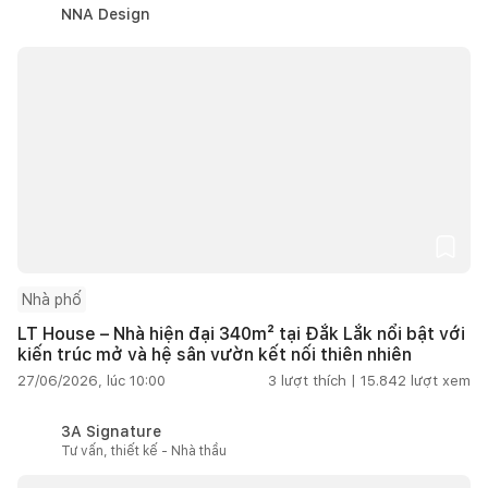
NNA Design
Nhà phố
LT House – Nhà hiện đại 340m² tại Đắk Lắk nổi bật với
kiến trúc mở và hệ sân vườn kết nối thiên nhiên
27/06/2026, lúc 10:00
3
lượt thích |
15.842
lượt xem
3A Signature
Tư vấn, thiết kế - Nhà thầu