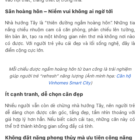
Săn hoàng hôn – Niềm vui không ai ngờ tới
Nhà hướng Tây là “thiên đường ngắm hoàng hôn”. Những tia
nắng chiều nhuộm cam cả căn phòng, phản chiếu lên tường,
lên bàn ăn, tạo ra một không gian nên thơ mà không nơi nào
có được. Với người trẻ yêu cái đẹp và lối sống nghệ, đây là
điểm cộng cực lớn.
Mỗi chiều được ngắm hoàng hôn từ ban công là trải nghiệm
giúp người trẻ “refresh” năng lượng (Ảnh minh họa:
Căn hộ
Vinhomes Smart City
)
Ít cạnh tranh, dễ chọn căn đẹp
Nhiều người vẫn còn dè chừng nhà hướng Tây, nên người trẻ
dễ dàng chọn được căn góc, tầng đẹp, tầm nhìn thoáng với
giá hợp lý hơn hẳn. Nếu biết cách cải tạo, những căn này có
thể trở thành không gian sống đầy cá tính.
Không đặt nặng phong thủy mà ưu tiên công năng