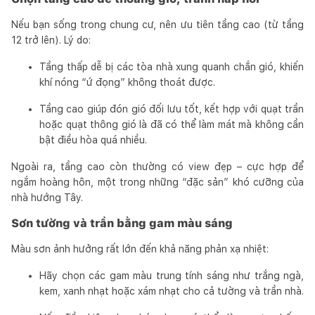
Nếu bạn sống trong chung cư, nên ưu tiên tầng cao (từ tầng
12 trở lên). Lý do:
Tầng thấp dễ bị các tòa nhà xung quanh chắn gió, khiến
khí nóng “ứ đọng” không thoát được.
Tầng cao giúp đón gió đối lưu tốt, kết hợp với quạt trần
hoặc quạt thông gió là đã có thể làm mát mà không cần
bật điều hòa quá nhiều.
Ngoài ra, tầng cao còn thường có view đẹp – cực hợp để
ngắm hoàng hôn, một trong những “đặc sản” khó cưỡng của
nhà hướng Tây.
Sơn tường và trần bằng gam màu sáng
Màu sơn ảnh hưởng rất lớn đến khả năng phản xạ nhiệt:
Hãy chọn các gam màu trung tính sáng như trắng ngà,
kem, xanh nhạt hoặc xám nhạt cho cả tường và trần nhà.