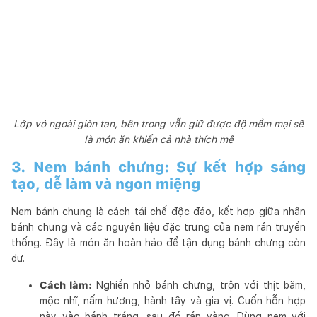
Lớp vỏ ngoài giòn tan, bên trong vẫn giữ được độ mềm mại sẽ
là món ăn khiến cả nhà thích mê
3. Nem bánh chưng: Sự kết hợp sáng
tạo, dễ làm và ngon miệng
Nem bánh chưng là cách tái chế độc đáo, kết hợp giữa nhân
bánh chưng và các nguyên liệu đặc trưng của nem rán truyền
thống. Đây là món ăn hoàn hảo để tận dụng bánh chưng còn
dư.
Cách làm:
Nghiền nhỏ bánh chưng, trộn với thịt băm,
mộc nhĩ, nấm hương, hành tây và gia vị. Cuốn hỗn hợp
này vào bánh tráng, sau đó rán vàng. Dùng nem với