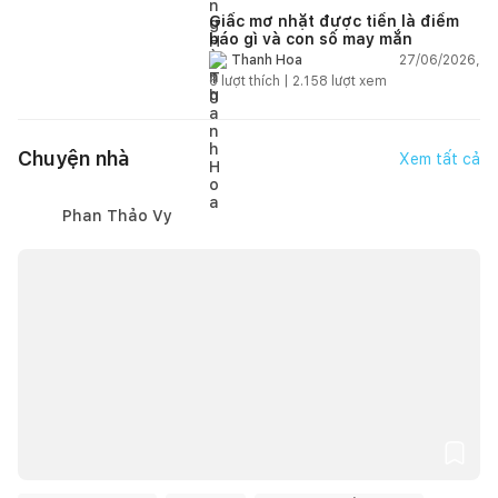
Giấc mơ nhặt được tiền là điềm
báo gì và con số may mắn
27/06/2026,
Thanh Hoa
6
lượt thích |
2.158
lượt xem
Chuyện nhà
Xem tất cả
Phan Thảo Vy