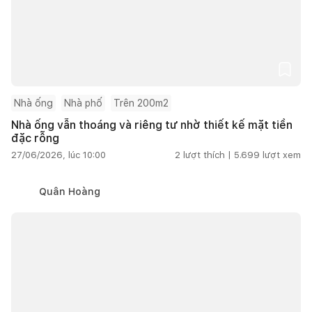
Nhà ống
Nhà phố
Trên 200m2
Nhà ống vẫn thoáng và riêng tư nhờ thiết kế mặt tiền
đặc rỗng
27/06/2026, lúc 10:00
2
lượt thích |
5.699
lượt xem
Quân Hoàng