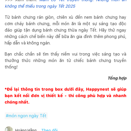
không thể thiếu trong ngày Tết 2025
Từ bánh chưng rán giòn, chiên xù đến nem bánh chưng hay
cơm cháy bánh chưng, mỗi món ăn là một sự sáng tạo độc
đáo giúp tận dụng bánh chưng thừa ngày Tết. Hãy thử ngay
những cách chế biến này để bữa ăn gia đình thêm phong phú,
hấp dẫn và không ngán.
Bạn chắc chắn sẽ tìm thấy niềm vui trong việc sáng tạo và
thưởng thức những món ăn từ chiếc bánh chưng truyền
thống!
Tổng hợp
*Để lại thông tin trong box dưới đây,
Happynest
sẽ giúp
bạn kết nối đơn vị thiết kế - thi công phù hợp và nhanh
chóng nhất.
#
món ngon ngày Tết
Theo dõi
Hoàng Hằng