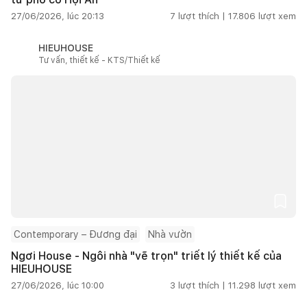
27/06/2026, lúc 20:13
7
lượt thích |
17.806
lượt xem
HIEUHOUSE
Tư vấn, thiết kế - KTS/Thiết kế
Contemporary – Đương đại
Nhà vườn
Ngơi House - Ngôi nhà "vẽ trọn" triết lý thiết kế của
HIEUHOUSE
27/06/2026, lúc 10:00
3
lượt thích |
11.298
lượt xem