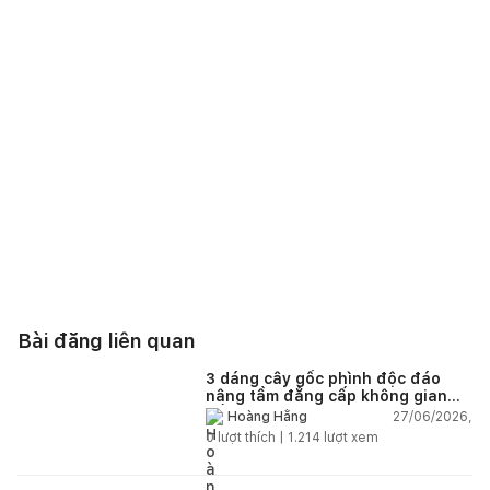
Bài đăng liên quan
3 dáng cây gốc phình độc đáo
nâng tầm đẳng cấp không gian
sống
27/06/2026,
Hoàng Hằng
0
lượt thích |
1.214
lượt xem