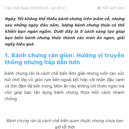
Cập nhật ngày
25/01/2025, lúc 08:37
581
lượt xem
Ngày Tết không thể thiếu bánh chưng trên mâm cỗ, nhưng
sau những ngày đầu năm, lượng bánh chưng thừa có thể
khiến bạn ngán ngẩm. Dưới đây là 5 cách sáng tạo giúp
bạn biến bánh chưng thừa thành các món ăn ngon, giải
ngấy hiệu quả.
1. Bánh chưng rán giòn: Hương vị truyền
thống nhưng hấp dẫn hơn
Bánh chưng rán là cách chế biến đơn giản nhưng luôn tạo sức
hút nhờ lớp vỏ giòn rụm bên ngoài kết hợp với nhân đậu xanh
và thịt đậm đà bên trong. Món ăn này không chỉ thơm ngon mà
còn giúp bạn tận dụng bánh chưng thừa một cách nhanh
chóng.
Bánh chưng rán là cách chế biến quen thuộc nhưng chưa bao
giờ lỗi thời