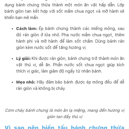
dụng bánh chưng thừa thành một món ăn vặt hấp dẫn. Lớp
bánh giòn tan kết hợp với sốt mắm chua ngọt và mỡ hành sẽ
khiến bạn mê mẩn.
Cách làm:
Ép bánh chưng thành các miếng mỏng, sau
đó rán giòn ở lửa nhỏ. Pha nước mắm chua ngọt, thêm
hành phi và mỡ hành để làm sốt chấm. Dùng bánh rán
giòn kèm nước sốt để tăng hương vị.
Lý giải:
Khi được rán giòn, bánh chưng trở thành món ăn
vặt thú vị, dễ ăn. Phần nước sốt chua ngọt giúp kích
thích vị giác, làm giảm độ ngấy từ nhân bánh.
Mẹo nhỏ:
Hãy đảm bảo bánh được ép mỏng đều để dễ
rán giòn và không bị cháy.
Cơm cháy bánh chưng là món ăn lạ miệng, mang đến hương vị
giòn tan đầy thú vị
Vì sao nên biến tấu bánh chưng thừa