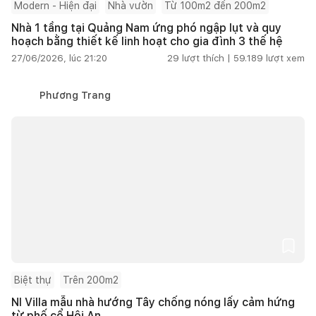
Modern - Hiện đại
Nhà vườn
Từ 100m2 đến 200m2
Nhà 1 tầng tại Quảng Nam ứng phó ngập lụt và quy
hoạch bằng thiết kế linh hoạt cho gia đình 3 thế hệ
27/06/2026, lúc 21:20
29
lượt thích |
59.189
lượt xem
Phương Trang
Biệt thự
Trên 200m2
NI Villa mẫu nhà hướng Tây chống nóng lấy cảm hứng
từ phố cổ Hội An