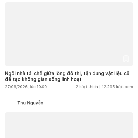
Ngôi nhà tái chế giữa lòng đô thị, tận dụng vật liệu cũ
để tạo không gian sống linh hoạt
27/06/2026, lúc 10:00
2
lượt thích |
12.295
lượt xem
Thu Nguyễn