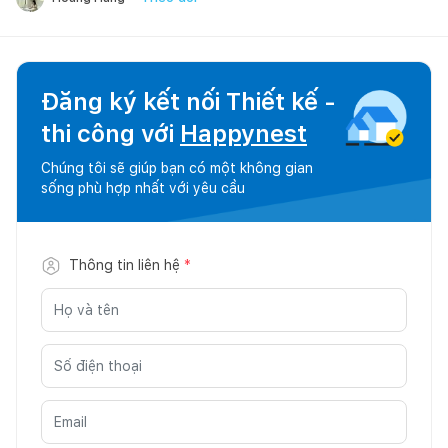
Đăng ký kết nối Thiết kế -
thi công với
Happynest
Chúng tôi sẽ giúp bạn có một không gian
sống phù hợp nhất với yêu cầu
Thông tin liên hệ
*