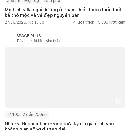
Modern - Hiện đại
Nhà phố
Mô hình villa nghỉ dưỡng ở Phan Thiết theo đuổi thiết
kế thô mộc và vẻ đẹp nguyên bản
27/06/2026, lúc 10:00
4
lượt thích |
5.885
lượt xem
SPACE PLUS
Tư vấn, thiết kế - Nhà thầu
Từ 100m2 đến 200m2
Nhà Đạ Huoai ở Lâm Đồng đưa ký ức gia đình vào
không gian sống đương đại