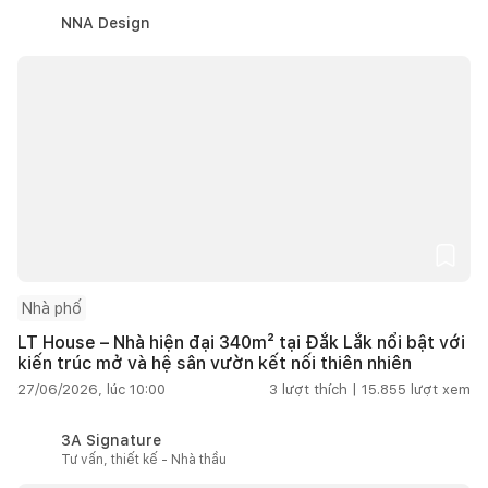
NNA Design
Nhà phố
LT House – Nhà hiện đại 340m² tại Đắk Lắk nổi bật với
kiến trúc mở và hệ sân vườn kết nối thiên nhiên
27/06/2026, lúc 10:00
3
lượt thích |
15.855
lượt xem
3A Signature
Tư vấn, thiết kế - Nhà thầu