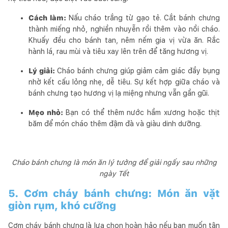
Cách làm:
Nấu cháo trắng từ gạo tẻ. Cắt bánh chưng
thành miếng nhỏ, nghiền nhuyễn rồi thêm vào nồi cháo.
Khuấy đều cho bánh tan, nêm nếm gia vị vừa ăn. Rắc
hành lá, rau mùi và tiêu xay lên trên để tăng hương vị.
Lý giải:
Cháo bánh chưng giúp giảm cảm giác đầy bụng
nhờ kết cấu lỏng nhẹ, dễ tiêu. Sự kết hợp giữa cháo và
bánh chưng tạo hương vị lạ miệng nhưng vẫn gần gũi.
Mẹo nhỏ:
Bạn có thể thêm nước hầm xương hoặc thịt
băm để món cháo thêm đậm đà và giàu dinh dưỡng.
Cháo bánh chưng là món ăn lý tưởng để giải ngấy sau những
ngày Tết
5. Cơm cháy bánh chưng: Món ăn vặt
giòn rụm, khó cưỡng
Cơm cháy bánh chưng là lựa chọn hoàn hảo nếu bạn muốn tận