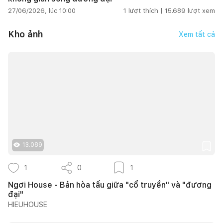
27/06/2026, lúc 10:00
1
lượt thích |
15.689
lượt xem
Kho ảnh
Xem tất cả
13.089
1
0
1
Ngơi House - Bản hòa tấu giữa "cổ truyền" và "đương
đại"
HIEUHOUSE