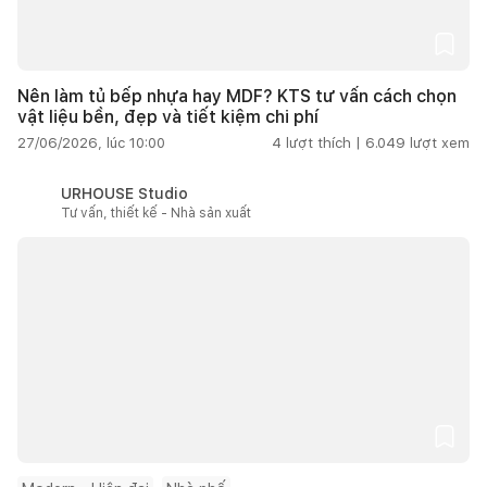
Nên làm tủ bếp nhựa hay MDF? KTS tư vấn cách chọn
vật liệu bền, đẹp và tiết kiệm chi phí
27/06/2026, lúc 10:00
4
lượt thích |
6.049
lượt xem
URHOUSE Studio
Tư vấn, thiết kế - Nhà sản xuất