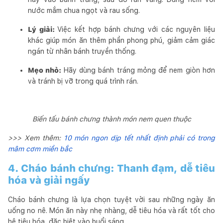
nước mắm chua ngọt và rau sống.
Lý giải:
Việc kết hợp bánh chưng với các nguyên liệu
khác giúp món ăn thêm phần phong phú, giảm cảm giác
ngán từ nhân bánh truyền thống.
Mẹo nhỏ:
Hãy dùng bánh tráng mỏng để nem giòn hơn
và tránh bị vỡ trong quá trình rán.
Biến tấu bánh chưng thành món nem quen thuộc
>>> Xem thêm:
10 món ngon dịp tết nhất định phải có trong
mâm cơm miền bắc
4. Cháo bánh chưng: Thanh đạm, dễ tiêu
hóa và giải ngấy
Cháo bánh chưng là lựa chọn tuyệt vời sau những ngày ăn
uống no nê. Món ăn này nhẹ nhàng, dễ tiêu hóa và rất tốt cho
hệ tiêu hóa, đặc biệt vào buổi sáng.