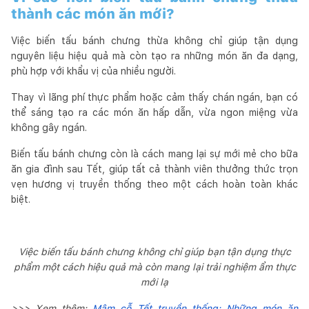
thành các món ăn mới?
Việc biến tấu bánh chưng thừa không chỉ giúp tận dụng
nguyên liệu hiệu quả mà còn tạo ra những món ăn đa dạng,
phù hợp với khẩu vị của nhiều người.
Thay vì lãng phí thực phẩm hoặc cảm thấy chán ngán, bạn có
thể sáng tạo ra các món ăn hấp dẫn, vừa ngon miệng vừa
không gây ngán.
Biến tấu bánh chưng còn là cách mang lại sự mới mẻ cho bữa
ăn gia đình sau Tết, giúp tất cả thành viên thưởng thức trọn
vẹn hương vị truyền thống theo một cách hoàn toàn khác
biệt.
Việc biến tấu bánh chưng không chỉ giúp bạn tận dụng thực
phẩm một cách hiệu quả mà còn mang lại trải nghiệm ẩm thực
mới lạ
>>> Xem thêm:
Mâm cỗ Tết truyền thống: Những món ăn