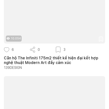
10.054
6
0
3
Căn hộ The Infiniti 175m2 thiết kế hiện đại kết hợp
nghệ thuật Modern Art đầy cảm xúc
139DESIGN