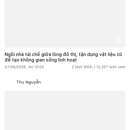
Ngôi nhà tái chế giữa lòng đô thị, tận dụng vật liệu cũ
để tạo không gian sống linh hoạt
27/06/2026, lúc 10:00
2
lượt thích |
12.257
lượt xem
Thu Nguyễn