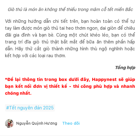
Giò thủ là món ăn không thể thiếu trong mâm cỗ tết miền Bắc
Với những hướng dẫn chi tiết trên, bạn hoàn toàn có thể tự
tay làm được món giò thủ tai heo thơm ngon, dai giòn để chiêu
đãi gia đình và bạn bè. Cùng một chút khéo léo, bạn có thể
trang trí đĩa giò thủ thật bắt mắt để bữa ăn thêm phần hấp
dẫn. Hãy thử cắt giò thành những hình thù ngộ nghĩnh hoặc
kết hợp với các loại rau thơm.
Tổng hợp
*Để lại thông tin trong box dưới đây,
Happynest
sẽ giúp
bạn kết nối đơn vị thiết kế - thi công phù hợp và nhanh
chóng nhất.
#
Tết nguyên đán 2025
Theo dõi
Nguyễn Quỳnh Hương