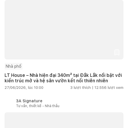
Nhà phố
LT House – Nhà hiện đại 340m² tại Đắk Lắk nổi bật với
kiến trúc mở và hệ sân vườn kết nối thiên nhiên
27/06/2026, lúc 10:00
3
lượt thích |
12.556
lượt xem
3A Signature
Tư vấn, thiết kế - Nhà thầu