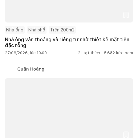
Nhà ống
Nhà phố
Trên 200m2
Nhà ống vẫn thoáng và riêng tư nhờ thiết kế mặt tiền
đặc rỗng
27/06/2026, lúc 10:00
2
lượt thích |
5.682
lượt xem
Quân Hoàng