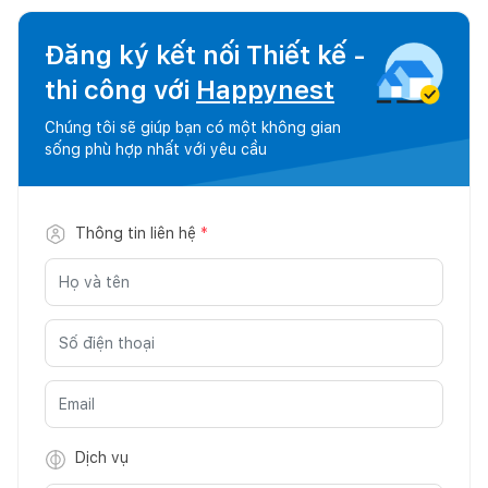
Đăng ký kết nối Thiết kế -
thi công với
Happynest
Chúng tôi sẽ giúp bạn có một không gian
sống phù hợp nhất với yêu cầu
Thông tin liên hệ
*
Dịch vụ