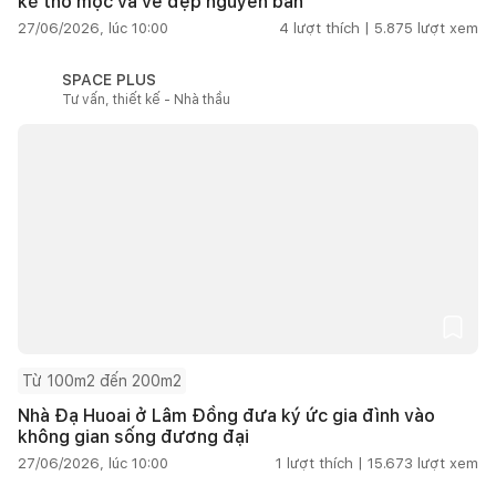
kế thô mộc và vẻ đẹp nguyên bản
27/06/2026, lúc 10:00
4
lượt thích |
5.875
lượt xem
SPACE PLUS
Tư vấn, thiết kế - Nhà thầu
Từ 100m2 đến 200m2
Nhà Đạ Huoai ở Lâm Đồng đưa ký ức gia đình vào
không gian sống đương đại
27/06/2026, lúc 10:00
1
lượt thích |
15.673
lượt xem