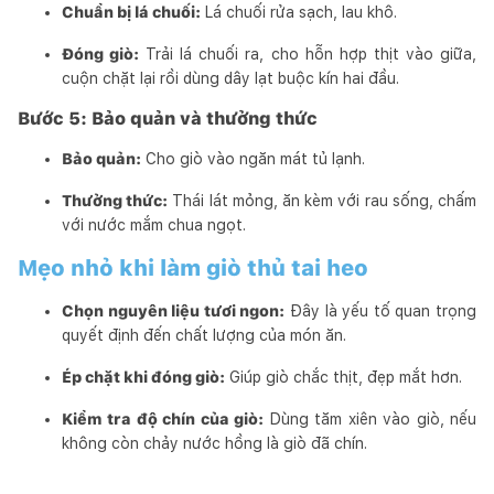
Chuẩn bị lá chuối:
Lá chuối rửa sạch, lau khô.
Đóng giò:
Trải lá chuối ra, cho hỗn hợp thịt vào giữa,
cuộn chặt lại rồi dùng dây lạt buộc kín hai đầu.
Bước 5: Bảo quản và thưởng thức
Bảo quản:
Cho giò vào ngăn mát tủ lạnh.
Thưởng thức:
Thái lát mỏng, ăn kèm với rau sống, chấm
với nước mắm chua ngọt.
Mẹo nhỏ khi làm giò thủ tai heo
Chọn nguyên liệu tươi ngon:
Đây là yếu tố quan trọng
quyết định đến chất lượng của món ăn.
Ép chặt khi đóng giò:
Giúp giò chắc thịt, đẹp mắt hơn.
Kiểm tra độ chín của giò:
Dùng tăm xiên vào giò, nếu
không còn chảy nước hồng là giò đã chín.