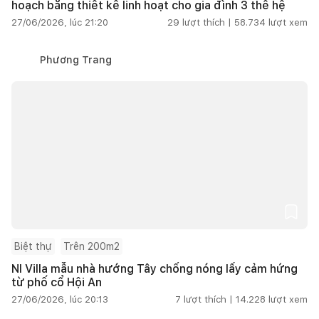
hoạch bằng thiết kế linh hoạt cho gia đình 3 thế hệ
27/06/2026, lúc 21:20
29
lượt thích |
58.734
lượt xem
Phương Trang
Biệt thự
Trên 200m2
NI Villa mẫu nhà hướng Tây chống nóng lấy cảm hứng
từ phố cổ Hội An
27/06/2026, lúc 20:13
7
lượt thích |
14.228
lượt xem