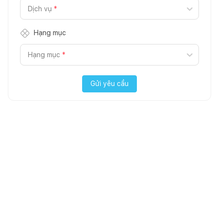
Dịch vụ
*
Hạng mục
Hạng mục
*
Gửi yêu cầu