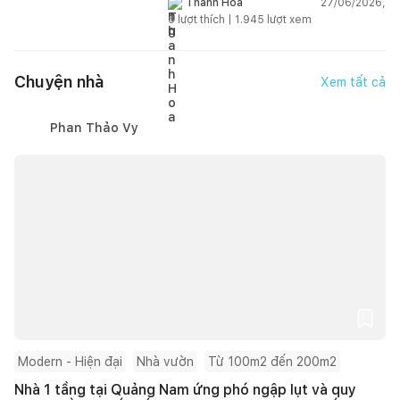
27/06/2026,
Thanh Hoa
6
lượt thích |
1.945
lượt xem
Chuyện nhà
Xem tất cả
Phan Thảo Vy
Modern - Hiện đại
Nhà vườn
Từ 100m2 đến 200m2
Nhà 1 tầng tại Quảng Nam ứng phó ngập lụt và quy