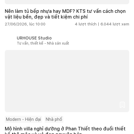
Nên làm tủ bếp nhựa hay MDF? KTS tư vấn cách chọn
vật liệu bền, đẹp và tiết kiệm chi phí
27/06/2026, lúc 10:00
4
lượt thích |
6.044
lượt xem
URHOUSE Studio
Tư vấn, thiết kế - Nhà sản xuất
Modern - Hiện đại
Nhà phố
Mô hình villa nghỉ dưỡng ở Phan Thiết theo đuổi thiết