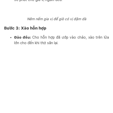
Nêm nếm gia vị để giò có vị đậm đà
Bước 3: Xào hỗn hợp
Đảo đều:
Cho hỗn hợp đã ướp vào chảo, xào trên lửa
lớn cho đến khi thịt săn lại.