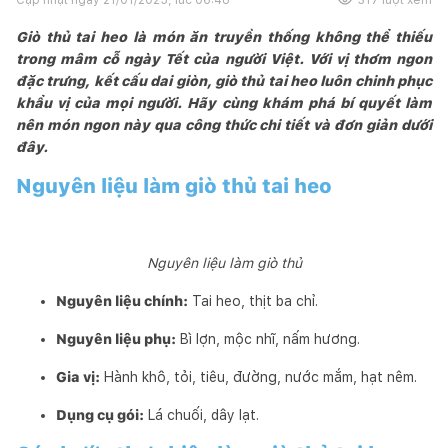
Giò thủ tai heo là món ăn truyền thống không thể thiếu
trong mâm cỗ ngày Tết của người Việt. Với vị thơm ngon
đặc trưng, kết cấu dai giòn, giò thủ tai heo luôn chinh phục
khẩu vị của mọi người. Hãy cùng khám phá bí quyết làm
nên món ngon này qua công thức chi tiết và đơn giản dưới
đây.
Nguyên liệu làm giò thủ tai heo
Nguyên liệu làm giò thủ
Nguyên liệu chính:
Tai heo, thịt ba chỉ.
Nguyên liệu phụ:
Bì lợn, mộc nhĩ, nấm hương.
Gia vị:
Hành khô, tỏi, tiêu, đường, nước mắm, hạt nêm.
Dụng cụ gói:
Lá chuối, dây lạt.