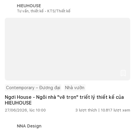
HIEUHOUSE
Tư vấn, thiết kế - KTS/Thiết kế
Contemporary – Đương đại
Nhà vườn
Ngơi House - Ngôi nhà "vẽ trọn" triết lý thiết kế của
HIEUHOUSE
27/06/2026, lúc 10:00
3
lượt thích |
10.817
lượt xem
NNA Design