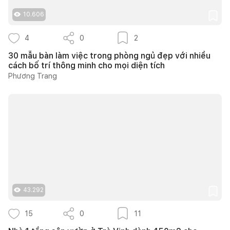
10.606
4
0
2
30 mẫu bàn làm việc trong phòng ngủ đẹp với nhiều
cách bố trí thông minh cho mọi diện tích
Phương Trang
43.292
15
0
11