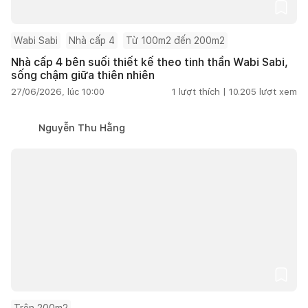
Wabi Sabi
Nhà cấp 4
Từ 100m2 đến 200m2
Nhà cấp 4 bên suối thiết kế theo tinh thần Wabi Sabi,
sống chậm giữa thiên nhiên
27/06/2026, lúc 10:00
1
lượt thích |
10.205
lượt xem
Nguyễn Thu Hằng
Trên 200m2