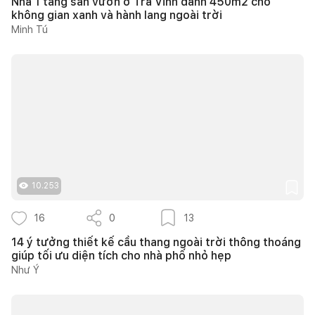
Nhà 1 tầng sân vườn ở Trà Vinh dành 450m2 cho
không gian xanh và hành lang ngoài trời
Minh Tú
10.253
16
0
13
14 ý tưởng thiết kế cầu thang ngoài trời thông thoáng
giúp tối ưu diện tích cho nhà phố nhỏ hẹp
Như Ý