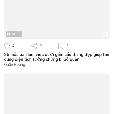
10.359
4
0
3
25 mẫu bàn làm việc dưới gầm cầu thang đẹp giúp tận
dụng diện tích tưởng chừng bị bỏ quên
Quân Hoàng