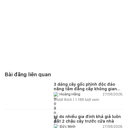
Bài đăng liên quan
3 dáng cây gốc phình độc đáo
nâng tầm đẳng cấp không gian
sống
27/06/2026,
Hoàng Hằng
0
lượt thích |
1.188
lượt xem
Lý do nhiều gia đình khá giả luôn
đặt 2 chậu cây trước cửa nhà
27/06/2026,
Đức Minh