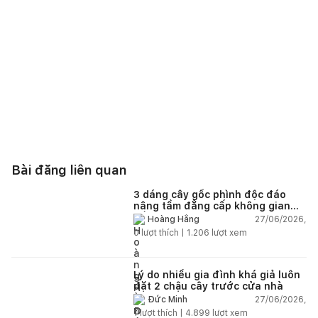
Bài đăng liên quan
3 dáng cây gốc phình độc đáo
nâng tầm đẳng cấp không gian
sống
27/06/2026,
Hoàng Hằng
0
lượt thích |
1.206
lượt xem
Lý do nhiều gia đình khá giả luôn
đặt 2 chậu cây trước cửa nhà
27/06/2026,
Đức Minh
1
lượt thích |
4.899
lượt xem