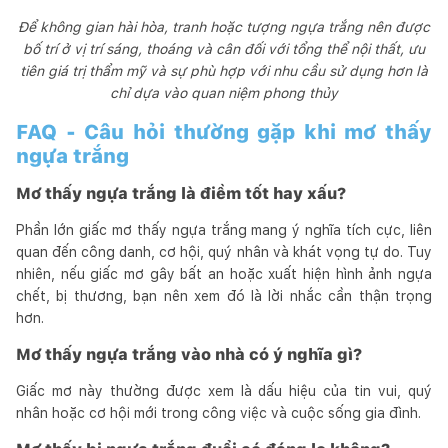
Để không gian hài hòa, tranh hoặc tượng ngựa trắng nên được
bố trí ở vị trí sáng, thoáng và cân đối với tổng thể nội thất, ưu
tiên giá trị thẩm mỹ và sự phù hợp với nhu cầu sử dụng hơn là
chỉ dựa vào quan niệm phong thủy
FAQ - Câu hỏi thường gặp khi mơ thấy
ngựa trắng
Mơ thấy ngựa trắng là điềm tốt hay xấu?
Phần lớn giấc mơ thấy ngựa trắng mang ý nghĩa tích cực, liên
quan đến công danh, cơ hội, quý nhân và khát vọng tự do. Tuy
nhiên, nếu giấc mơ gây bất an hoặc xuất hiện hình ảnh ngựa
chết, bị thương, bạn nên xem đó là lời nhắc cần thận trọng
hơn.
Mơ thấy ngựa trắng vào nhà có ý nghĩa gì?
Giấc mơ này thường được xem là dấu hiệu của tin vui, quý
nhân hoặc cơ hội mới trong công việc và cuộc sống gia đình.