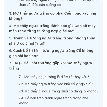
thúc và điều cần buông bỏ
3
.
Mơ thấy ngựa trắng có phải điềm báo xây nhà
không?
4
.
Mơ thấy ngựa trắng đánh con gì? Con số may
mắn theo từng trường hợp giấc mơ
5
.
Tranh và tượng ngựa trắng trong phong thủy
nhà ở có ý nghĩa gì?
6
.
Cách bố trí hình tượng ngựa trắng để không
gian hài hòa hơn
7
.
FAQ - Câu hỏi thường gặp khi mơ thấy ngựa
trắng
7
.
1
.
Mơ thấy ngựa trắng là điềm tốt hay xấu?
7
.
2
.
Mơ thấy ngựa trắng vào nhà có ý nghĩa gì?
7
.
3
.
Mơ thấy bị ngựa trắng đuổi có đáng lo không?
7
.
4
.
Có nên treo tranh ngựa trắng trong nhà
không?