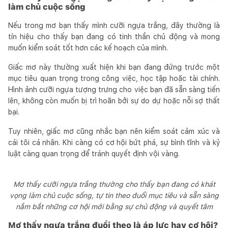
làm chủ cuộc sống
Nếu trong mơ bạn thấy mình cưỡi ngựa trắng, đây thường là
tín hiệu cho thấy bạn đang có tinh thần chủ động và mong
muốn kiểm soát tốt hơn các kế hoạch của mình.
Giấc mơ này thường xuất hiện khi bạn đang đứng trước một
mục tiêu quan trọng trong công việc, học tập hoặc tài chính.
Hình ảnh cưỡi ngựa tượng trưng cho việc bạn đã sẵn sàng tiến
lên, không còn muốn bị trì hoãn bởi sự do dự hoặc nỗi sợ thất
bại.
Tuy nhiên, giấc mơ cũng nhắc bạn nên kiểm soát cảm xúc và
cái tôi cá nhân. Khi càng có cơ hội bứt phá, sự bình tĩnh và kỷ
luật càng quan trọng để tránh quyết định vội vàng.
Mơ thấy cưỡi ngựa trắng thường cho thấy bạn đang có khát
vọng làm chủ cuộc sống, tự tin theo đuổi mục tiêu và sẵn sàng
nắm bắt những cơ hội mới bằng sự chủ động và quyết tâm
Mơ thấy ngựa trắng đuổi theo là áp lực hay cơ hội?