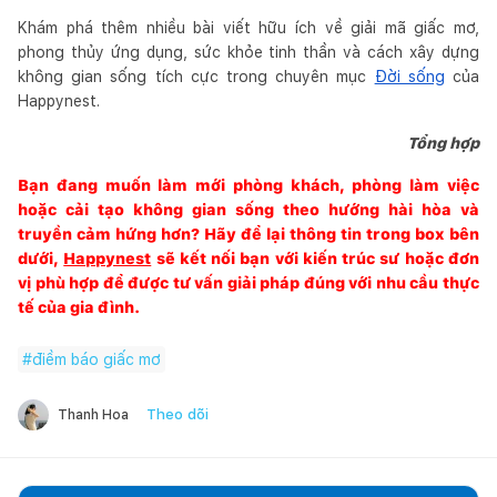
Khám phá thêm nhiều bài viết hữu ích về giải mã giấc mơ,
phong thủy ứng dụng, sức khỏe tinh thần và cách xây dựng
không gian sống tích cực trong chuyên mục
Đời sống
của
Happynest.
Tổng hợp
Bạn đang muốn làm mới phòng khách, phòng làm việc
hoặc cải tạo không gian sống theo hướng hài hòa và
truyền cảm hứng hơn? Hãy để lại thông tin trong box bên
dưới,
Happynest
sẽ kết nối bạn với kiến trúc sư hoặc đơn
vị phù hợp để được tư vấn giải pháp đúng với nhu cầu thực
tế của gia đình.
#
điềm báo giấc mơ
Theo dõi
Thanh Hoa