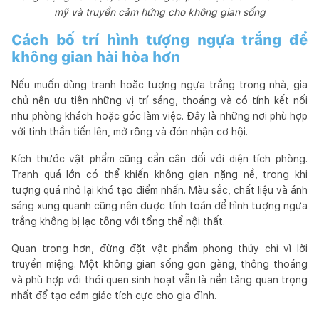
mỹ và truyền cảm hứng cho không gian sống
Cách bố trí hình tượng ngựa trắng để
không gian hài hòa hơn
Nếu muốn dùng tranh hoặc tượng ngựa trắng trong nhà, gia
chủ nên ưu tiên những vị trí sáng, thoáng và có tính kết nối
như phòng khách hoặc góc làm việc. Đây là những nơi phù hợp
với tinh thần tiến lên, mở rộng và đón nhận cơ hội.
Kích thước vật phẩm cũng cần cân đối với diện tích phòng.
Tranh quá lớn có thể khiến không gian nặng nề, trong khi
tượng quá nhỏ lại khó tạo điểm nhấn. Màu sắc, chất liệu và ánh
sáng xung quanh cũng nên được tính toán để hình tượng ngựa
trắng không bị lạc tông với tổng thể nội thất.
Quan trọng hơn, đừng đặt vật phẩm phong thủy chỉ vì lời
truyền miệng. Một không gian sống gọn gàng, thông thoáng
và phù hợp với thói quen sinh hoạt vẫn là nền tảng quan trọng
nhất để tạo cảm giác tích cực cho gia đình.