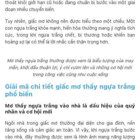
thoát khỏi giới hạn cũ hoặc đang chuẩn bị bước vào một giai
đoạn nhiều chuyển biến.
Tuy nhiên, giấc mơ không nên được hiểu theo một chiều. Một
con ngựa trắng khỏe mạnh, hiền hòa thường mang ý nghĩa tích
cực, trong khi ngựa trắng chết, bị thương hoặc khiến bạn
hoảng sợ lại có thể là lời nhắc cần thận trọng hơn.
Mơ thấy ngựa trắng thường được xem là biểu tượng của may
mắn, khởi đầu thuận lợi, ý chí vươn lên và những cơ hội mới
trong công việc cũng như cuộc sống
Giải mã chi tiết giấc mơ thấy ngựa trắng
phổ biến
Mơ thấy ngựa trắng vào nhà là dấu hiệu của quý
nhân và cơ hội mới
Ngôi nhà trong giấc mơ thường đại diện cho gia đình, nền
tảng sống và cảm giác an toàn. Vì vậy, khi ngựa trắng bước
vào nhà, đây thường được xem là hình ảnh mang năng lượng