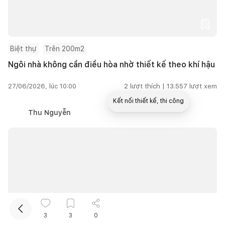
Biệt thự
Trên 200m2
Ngôi nhà không cần điều hòa nhờ thiết kế theo khí hậu
27/06/2026, lúc 10:00
2
lượt thích |
13.557
lượt xem
Kết nối thiết kế, thi công
Thu Nguyễn
Mua sắm hoàn thiện nhà
3
3
0