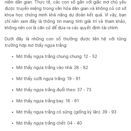
niệm dân gian. Thực tế, các con số gắn với giấc mơ chủ yếu
được truyền miệng trong văn hóa dân gian và không có cơ sở
khoa học chứng minh khả năng dự đoán kết quả. Vì vậy, bạn
chỉ nên xem đây là thông tin mang tính giải trí và tham khảo,
không nên coi là căn cứ để đưa ra các quyết định tài chính.
Dưới đây là những con số thường được liên hệ với từng
trường hợp mơ thấy ngựa trắng:
Mơ thấy ngựa trắng chung chung: 12 - 52
Mơ thấy ngựa trắng vào nhà: 28 - 82
Mơ thấy cưỡi ngựa trắng: 19 - 91
Mơ thấy ngựa trắng đuổi theo: 37 - 73
Mơ thấy ngựa trắng bay: 16 - 61
Mơ thấy ngựa trắng có sừng (giống kỳ lân): 39 - 93
Mơ thấy ngựa trắng chết: 04 - 40