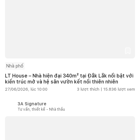
Nhà phố
LT House – Nhà hiện đại 340m² tại Đắk Lắk nổi bật với
kiến trúc mở và hệ sân vườn kết nối thiên nhiên
27/06/2026, lúc 10:00
3
lượt thích |
15.836
lượt xem
3A Signature
Tư vấn, thiết kế - Nhà thầu