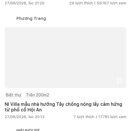
27/06/2026, lúc 21:20
29
lượt thích |
59.167
lượt xem
Phương Trang
Biệt thự
Trên 200m2
NI Villa mẫu nhà hướng Tây chống nóng lấy cảm hứng
từ phố cổ Hội An
27/06/2026, lúc 20:13
7
lượt thích |
17.781
lượt xem
HIEUHOUSE