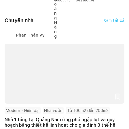
6
lượt thích |
642
lượt xem
Chuyện nhà
Xem tất cả
Phan Thảo Vy
Modern - Hiện đại
Nhà vườn
Từ 100m2 đến 200m2
Nhà 1 tầng tại Quảng Nam ứng phó ngập lụt và quy
hoạch bằng thiết kế linh hoạt cho gia đình 3 thế hệ