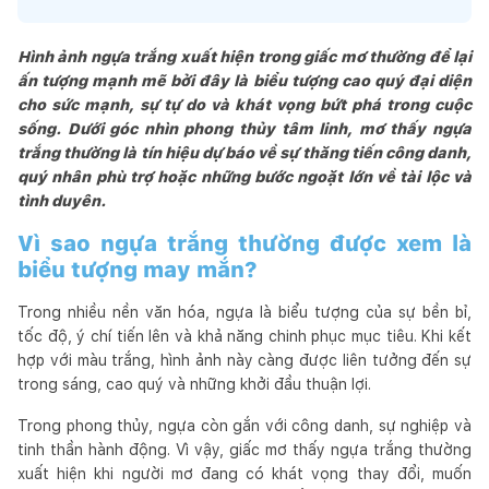
Hình ảnh ngựa trắng xuất hiện trong giấc mơ thường để lại
ấn tượng mạnh mẽ bởi đây là biểu tượng cao quý đại diện
cho sức mạnh, sự tự do và khát vọng bứt phá trong cuộc
sống. Dưới góc nhìn phong thủy tâm linh, mơ thấy ngựa
trắng thường là tín hiệu dự báo về sự thăng tiến công danh,
quý nhân phù trợ hoặc những bước ngoặt lớn về tài lộc và
tình duyên.
Vì sao ngựa trắng thường được xem là
biểu tượng may mắn?
Trong nhiều nền văn hóa, ngựa là biểu tượng của sự bền bỉ,
tốc độ, ý chí tiến lên và khả năng chinh phục mục tiêu. Khi kết
hợp với màu trắng, hình ảnh này càng được liên tưởng đến sự
trong sáng, cao quý và những khởi đầu thuận lợi.
Trong phong thủy, ngựa còn gắn với công danh, sự nghiệp và
tinh thần hành động. Vì vậy, giấc mơ thấy ngựa trắng thường
xuất hiện khi người mơ đang có khát vọng thay đổi, muốn