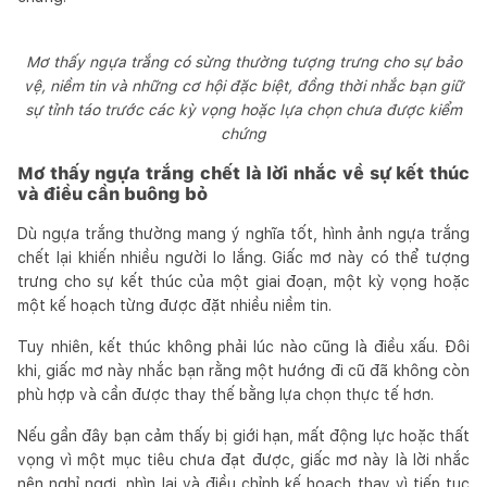
Mơ thấy ngựa trắng có sừng thường tượng trưng cho sự bảo
vệ, niềm tin và những cơ hội đặc biệt, đồng thời nhắc bạn giữ
sự tỉnh táo trước các kỳ vọng hoặc lựa chọn chưa được kiểm
chứng
Mơ thấy ngựa trắng chết là lời nhắc về sự kết thúc
và điều cần buông bỏ
Dù ngựa trắng thường mang ý nghĩa tốt, hình ảnh ngựa trắng
chết lại khiến nhiều người lo lắng. Giấc mơ này có thể tượng
trưng cho sự kết thúc của một giai đoạn, một kỳ vọng hoặc
một kế hoạch từng được đặt nhiều niềm tin.
Tuy nhiên, kết thúc không phải lúc nào cũng là điều xấu. Đôi
khi, giấc mơ này nhắc bạn rằng một hướng đi cũ đã không còn
phù hợp và cần được thay thế bằng lựa chọn thực tế hơn.
Nếu gần đây bạn cảm thấy bị giới hạn, mất động lực hoặc thất
vọng vì một mục tiêu chưa đạt được, giấc mơ này là lời nhắc
nên nghỉ ngơi, nhìn lại và điều chỉnh kế hoạch thay vì tiếp tục