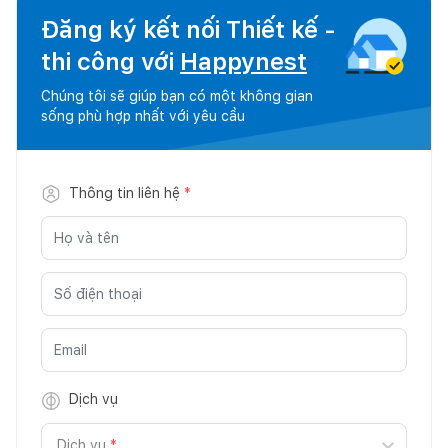
Đăng ký kết nối Thiết kế -
thi công với
Happynest
Chúng tôi sẽ giúp bạn có một không gian
sống phù hợp nhất với yêu cầu
Thông tin liên hệ
*
Dịch vụ
Dịch vụ
*