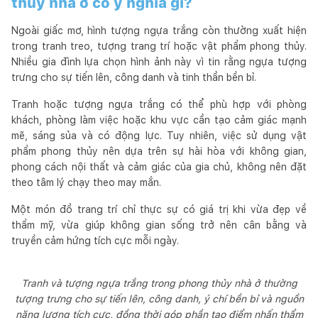
thủy nhà ở có ý nghĩa gì?
Ngoài giấc mơ, hình tượng ngựa trắng còn thường xuất hiện
trong tranh treo, tượng trang trí hoặc vật phẩm phong thủy.
Nhiều gia đình lựa chọn hình ảnh này vì tin rằng ngựa tượng
trưng cho sự tiến lên, công danh và tinh thần bền bỉ.
Tranh hoặc tượng ngựa trắng có thể phù hợp với phòng
khách, phòng làm việc hoặc khu vực cần tạo cảm giác mạnh
mẽ, sáng sủa và có động lực. Tuy nhiên, việc sử dụng vật
phẩm phong thủy nên dựa trên sự hài hòa với không gian,
phong cách nội thất và cảm giác của gia chủ, không nên đặt
theo tâm lý chạy theo may mắn.
Một món đồ trang trí chỉ thực sự có giá trị khi vừa đẹp về
thẩm mỹ, vừa giúp không gian sống trở nên cân bằng và
truyền cảm hứng tích cực mỗi ngày.
Tranh và tượng ngựa trắng trong phong thủy nhà ở thường
tượng trưng cho sự tiến lên, công danh, ý chí bền bỉ và nguồn
năng lượng tích cực, đồng thời góp phần tạo điểm nhấn thẩm