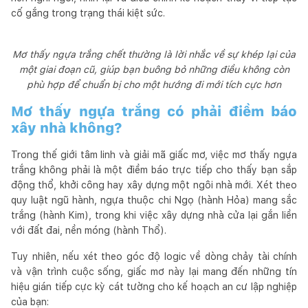
cố gắng trong trạng thái kiệt sức.
Mơ thấy ngựa trắng chết thường là lời nhắc về sự khép lại của
một giai đoạn cũ, giúp bạn buông bỏ những điều không còn
phù hợp để chuẩn bị cho một hướng đi mới tích cực hơn
Mơ thấy ngựa trắng có phải điềm báo
xây nhà không?
Trong thế giới tâm linh và giải mã giấc mơ, việc mơ thấy ngựa
trắng không phải là một điềm báo trực tiếp cho thấy bạn sắp
động thổ, khởi công hay xây dựng một ngôi nhà mới. Xét theo
quy luật ngũ hành, ngựa thuộc chi Ngọ (hành Hỏa) mang sắc
trắng (hành Kim), trong khi việc xây dựng nhà cửa lại gắn liền
với đất đai, nền móng (hành Thổ).
Tuy nhiên, nếu xét theo góc độ logic về dòng chảy tài chính
và vận trình cuộc sống, giấc mơ này lại mang đến những tín
hiệu gián tiếp cực kỳ cát tường cho kế hoạch an cư lập nghiệp
của bạn: