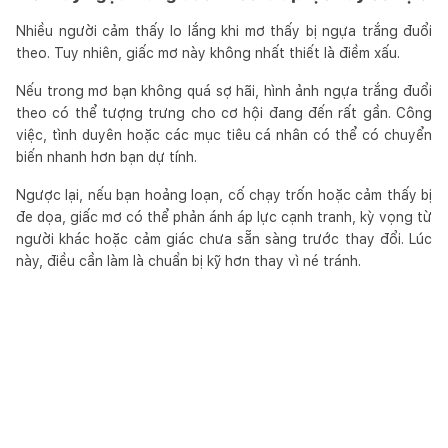
Nhiều người cảm thấy lo lắng khi mơ thấy bị ngựa trắng đuổi
theo. Tuy nhiên, giấc mơ này không nhất thiết là điềm xấu.
Nếu trong mơ bạn không quá sợ hãi, hình ảnh ngựa trắng đuổi
theo có thể tượng trưng cho cơ hội đang đến rất gần. Công
việc, tình duyên hoặc các mục tiêu cá nhân có thể có chuyển
biến nhanh hơn bạn dự tính.
Ngược lại, nếu bạn hoảng loạn, cố chạy trốn hoặc cảm thấy bị
đe dọa, giấc mơ có thể phản ánh áp lực cạnh tranh, kỳ vọng từ
người khác hoặc cảm giác chưa sẵn sàng trước thay đổi. Lúc
này, điều cần làm là chuẩn bị kỹ hơn thay vì né tránh.