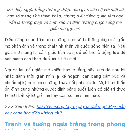
Mơ thấy ngựa trắng thường được dân gian liên hệ với một số
con số mang tính tham khảo, nhưng điều đáng quan tâm hơn
vẫn là thông điệp về cảm xúc và định hướng cuộc sống mà
giấc mơ gợi mở
Điều đáng quan tâm hơn những con số là thông điệp mà giấc
mơ phản ánh về trạng thái tinh thần và cuộc sống hiện tại. Nếu
giấc mơ mang lại cảm giác tích cực, đó có thể là động lực để
bạn mạnh dạn theo đuổi mục tiêu mới.
Ngược lại, nếu giấc mơ khiến bạn lo lắng, hãy xem đó như lời
nhắc dành thời gian nhìn lại kế hoạch, cân bằng cảm xúc và
chuẩn bị kỹ hơn cho những thay đổi phía trước. Một tinh thần
ổn định cùng những quyết định sáng suốt luôn có giá trị thực
tế hơn bất kỳ lời giải mã hay con số may mắn nào.
>>>
Xem thêm:
Mơ thấy móng tay bị gãy là điềm gì? May mắn
hay cảnh báo điều không tốt?
Tranh và tượng ngựa trắng trong phong