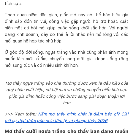
tích cực.
Theo quan niệm dân gian, giấc mơ này có thể báo hiệu gia
đình sắp đón tin vui, công việc gặp người hỗ trợ hoặc xuất
hiện một cơ hội mới giúp cuộc sống khởi sắc hơn. Với người
đang kinh doanh, đây có thể là lời nhắc nên mở lòng với các
mối quan hệ hợp tác phù hợp.
Ở góc độ đời sống, ngựa trắng vào nhà cũng phản ánh mong
muốn làm mới tổ ấm, chuyển sang một giai đoạn sống rộng
mở, sung túc và có nhiều sinh khí hơn.
Mơ thấy ngựa trắng vào nhà thường được xem là dấu hiệu của
quý nhân xuất hiện, cơ hội mới và những chuyển biến tích cực
giúp gia đình hoặc công việc bước sang giai đoạn thuận lợi
hơn
>>> Xem thêm:
Nằm mơ thấy mình chết là điềm báo gì? Giải
mã sự thật dưới góc nhìn tâm lý và phong thủy 2026
Mơ thấy cưỡi ngựa trắng cho thấy bạn đang muốn