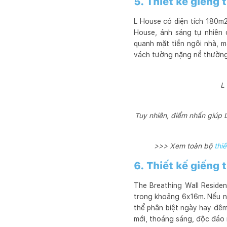
5. Thiết kế giếng 
L House có diện tích 180m2
House, ánh sáng tự nhiên 
quanh mặt tiền ngôi nhà, m
vách tường nặng nề thường
L
Tuy nhiên, điểm nhấn giúp L
>>> Xem toàn bộ
thi
6. Thiết kế giếng
The Breathing Wall Reside
trong khoảng 6x16m. Nếu nh
thể phân biệt ngày hay đêm
mới, thoáng sáng, độc đáo 