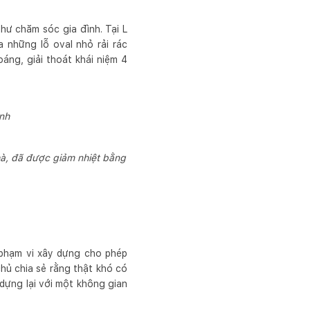
hư chăm sóc gia đình. Tại L
 những lỗ oval nhỏ rải rác
áng, giải thoát khái niệm 4
nh
nhà, đã được giảm nhiệt bằng
 phạm vi xây dựng cho phép
hủ chia sẻ rằng thật khó có
dựng lại với một không gian