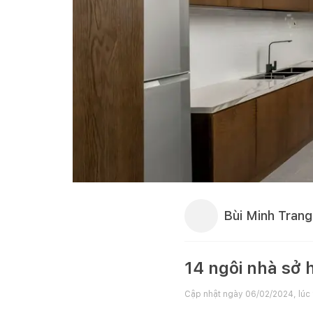
Bùi Minh Trang
14 ngôi nhà sở
Cập nhật ngày
06/02/2024, lúc