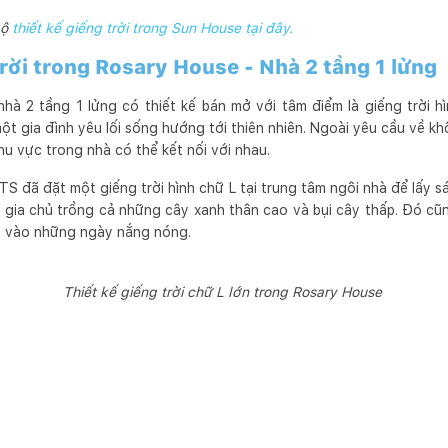
bộ
thiết kế giếng trời trong Sun House tại đây.
trời trong Rosary House - Nhà 2 tầng 1 lửng
hà 2 tầng 1 lửng có thiết kế bán mở với tâm điểm là giếng trời 
t gia đình yêu lối sống hướng tới thiên nhiên. Ngoài yêu cầu về khô
 vực trong nhà có thể kết nối với nhau.
 đã đặt một giếng trời hình chữ L tại trung tâm ngôi nhà để lấy sá
 gia chủ trồng cả những cây xanh thân cao và bụi cây thấp. Đó cũng
à vào những ngày nắng nóng.
Thiết kế giếng trời chữ L lớn trong Rosary House