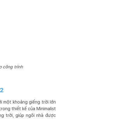
o công trình
m2
i một khoảng giếng trời lớn
rong thiết kế của Minimalist
ng trời, giúp ngôi nhà được