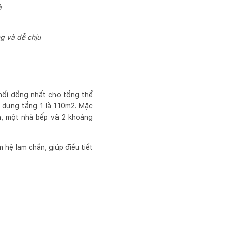
à
ng và dễ chịu
 nối đồng nhất cho tổng thể
y dựng tầng 1 là 110m2. Mặc
h, một nhà bếp và 2 khoảng
 hệ lam chắn, giúp điều tiết