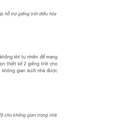
p hỗ trợ giếng trời điều hòa
 không khí tự nhiên để mang
n thiết kế 2 giếng trời cho
úp không gian dưới nhà được
độ cho không gian trong nhà