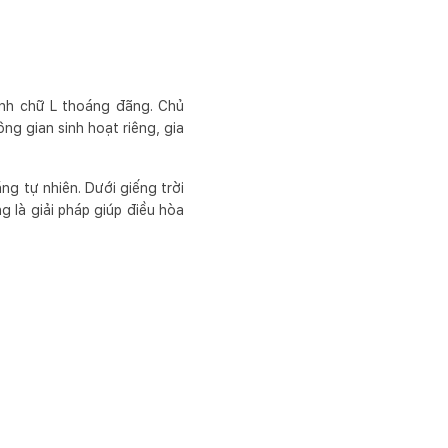
hình chữ L thoáng đãng. Chủ
ng gian sinh hoạt riêng, gia
ng tự nhiên. Dưới giếng trời
 là giải pháp giúp điều hòa