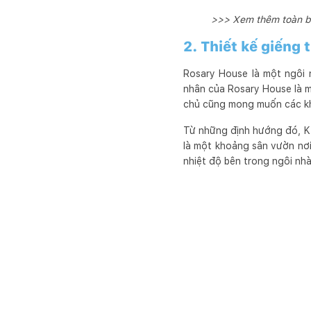
>>> Xem thêm toàn 
2. Thiết kế giếng 
Rosary House là một ngôi n
nhân của Rosary House là mộ
chủ cũng mong muốn các khu
Từ những định hướng đó, KTS
là một khoảng sân vườn nơi
nhiệt độ bên trong ngôi nh