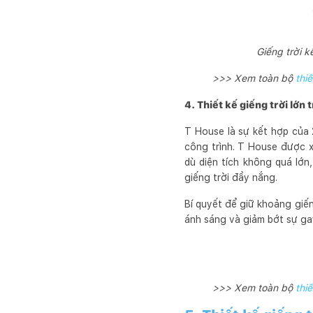
Giếng trời k
>>> Xem toàn bộ
thi
4. Thiết kế giếng trời lớn
T House là sự kết hợp của 
công trình. T House được x
dù diện tích không quá lớ
giếng trời đầy nắng.
Bí quyết để giữ khoảng giến
ánh sáng và giảm bớt sự ga
>>> Xem toàn bộ
thiế