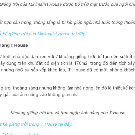
Giếng trời của Minimalist House được bố trí ở mặt trước của ngôi nh
ết hợp sân trong, thông tầng là bí kíp giúp ngôi nhà luôn thông thoá
ết kế giếng trời của Minimalist House tại đây.
 trong T House
2 khối nhà đặc đan xen với 2 khoảng giếng trời để tạo nên sự kết
ây dựng trên khu đất có diện tích là 170m2, trong đó diện tích xâ
n, nhưng nhờ sự sắp xếp khéo léo, T House đã có một phòng khác
g trời thoáng sáng nhưng không làm nhà nóng lên đó là thiết kế kèm
y gắt của ánh nắng vào không gian nhà.
Khoảng giếng trời lớn và tràn ngập ánh nắng của T House
t kế giếng trời trong T House tại đây.