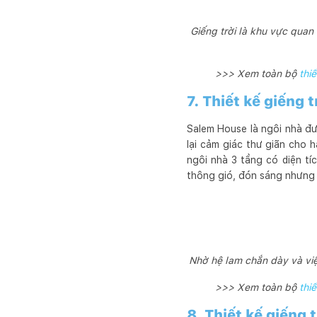
Giếng trời là khu vực quan 
>>> Xem toàn bộ
thiế
7. Thiết kế giếng
Salem House là ngôi nhà đư
lại cảm giác thư giãn cho 
ngôi nhà 3 tầng có diện tí
thông gió, đón sáng nhưng 
Nhờ hệ lam chắn dày và việ
>>> Xem toàn bộ
thiế
8. Thiết kế giếng 