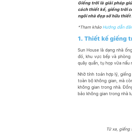
Giếng trời là giải pháp g
cách thiết kế, giếng trời 
ngôi nhà đẹp sở hữu thiết 
*Tham khảo
Hướng dẫn đăng
1. Thiết kế giếng
Sun House là dạng nhà ống
đó, khu vực bếp và phòng 
quây quần, tụ họp vừa nấu 
Nhờ tính toán hợp lý, giếng
toàn bộ không gian, mà cò
không gian trong nhà. Đồng 
bảo không gian trong nhà l
Từ xa, giếng 