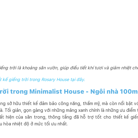
ếng trời là khoảng sân vườn, giúp điều tiết khí tươi và giảm nhiệt ch
t kế giếng trời trong Rosary House tại đây.
 trời trong Minimalist House - Ngôi nhà 100
ng sở hữu thiết kế đảm bảo công năng, thẩm mỹ, mà còn nổi bật vớ
. Tối giản, gọn gàng với những mảng xanh chính là những ưu điểm t
t hiện của sân trong, thông tầng đã hỗ trợ tốt cho thiết kế giế
u hòa nhiệt độ ở mức tối ưu nhất.