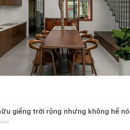
 hữu giếng trời rộng nhưng không hề n
 18:43