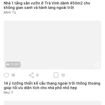
Nhà 1 tầng sân vườn ở Trà Vinh dành 450m2 cho
không gian xanh và hành lang ngoài trời
Minh Tú
10.267
16
0
13
14 ý tưởng thiết kế cầu thang ngoài trời thông thoáng
giúp tối ưu diện tích cho nhà phố nhỏ hẹp
Như Ý