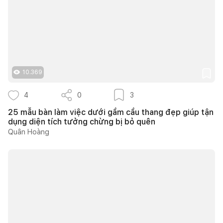
10.369
4
0
3
25 mẫu bàn làm việc dưới gầm cầu thang đẹp giúp tận
dụng diện tích tưởng chừng bị bỏ quên
Quân Hoàng