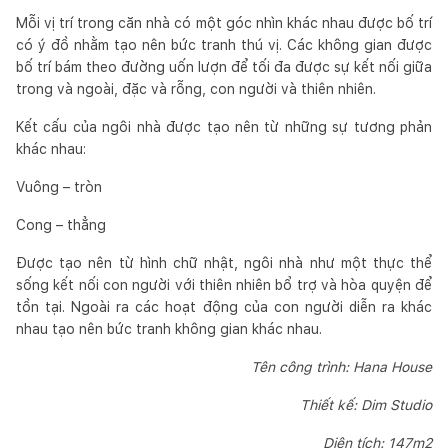
Mỗi vị trí trong căn nhà có một góc nhìn khác nhau được bố trí
có ý đồ nhằm tạo nên bức tranh thú vị. Các không gian được
bố trí bám theo đường uốn lượn để tối đa được sự kết nối giữa
trong và ngoài, đặc và rỗng, con người và thiên nhiên.
Kết cấu của ngôi nhà được tạo nên từ những sự tương phản
khác nhau:
Vuông – tròn
Cong – thẳng
Được tạo nên từ hình chữ nhật, ngôi nhà như một thực thể
sống kết nối con người với thiên nhiên bổ trợ và hòa quyện để
tồn tại. Ngoài ra các hoạt động của con người diễn ra khác
nhau tạo nên bức tranh không gian khác nhau.
Tên công trình: Hana House
Thiết kế: Dim Studio
Diện tích: 147m2