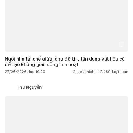
Ngôi nhà tái chế giữa lòng đô thị, tận dụng vật liệu cũ
để tạo không gian sống linh hoạt
27/06/2026, lúc 10:00
2
lượt thích |
12.289
lượt xem
Thu Nguyễn