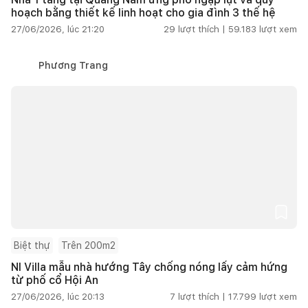
hoạch bằng thiết kế linh hoạt cho gia đình 3 thế hệ
27/06/2026, lúc 21:20
29
lượt thích |
59.183
lượt xem
Phương Trang
Biệt thự
Trên 200m2
NI Villa mẫu nhà hướng Tây chống nóng lấy cảm hứng
từ phố cổ Hội An
27/06/2026, lúc 20:13
7
lượt thích |
17.799
lượt xem