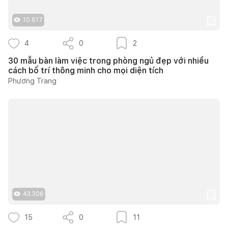
10.617
4
0
2
30 mẫu bàn làm việc trong phòng ngủ đẹp với nhiều
cách bố trí thông minh cho mọi diện tích
Phương Trang
43.306
15
0
11