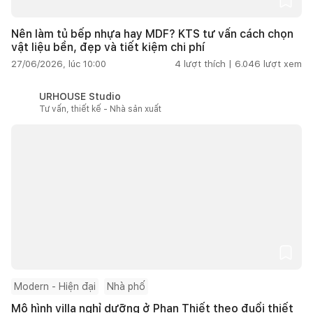
Nên làm tủ bếp nhựa hay MDF? KTS tư vấn cách chọn
vật liệu bền, đẹp và tiết kiệm chi phí
27/06/2026, lúc 10:00
4
lượt thích |
6.046
lượt xem
URHOUSE Studio
Tư vấn, thiết kế - Nhà sản xuất
Modern - Hiện đại
Nhà phố
Mô hình villa nghỉ dưỡng ở Phan Thiết theo đuổi thiết