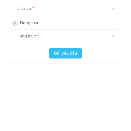
Dịch vụ
*
Hạng mục
Hạng mục
*
Gửi yêu cầu