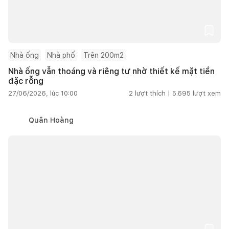
Nhà ống
Nhà phố
Trên 200m2
Nhà ống vẫn thoáng và riêng tư nhờ thiết kế mặt tiền
đặc rỗng
27/06/2026, lúc 10:00
2
lượt thích |
5.695
lượt xem
Quân Hoàng