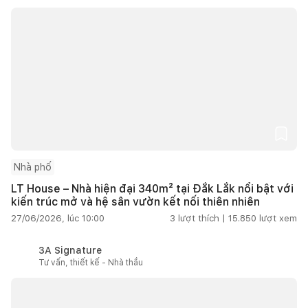
Nhà phố
LT House – Nhà hiện đại 340m² tại Đắk Lắk nổi bật với
kiến trúc mở và hệ sân vườn kết nối thiên nhiên
27/06/2026, lúc 10:00
3
lượt thích |
15.850
lượt xem
3A Signature
Tư vấn, thiết kế - Nhà thầu