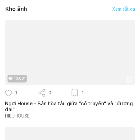
Kho ảnh
Xem tất cả
13.081
1
0
1
Ngơi House - Bản hòa tấu giữa "cổ truyền" và "đương
đại"
HIEUHOUSE