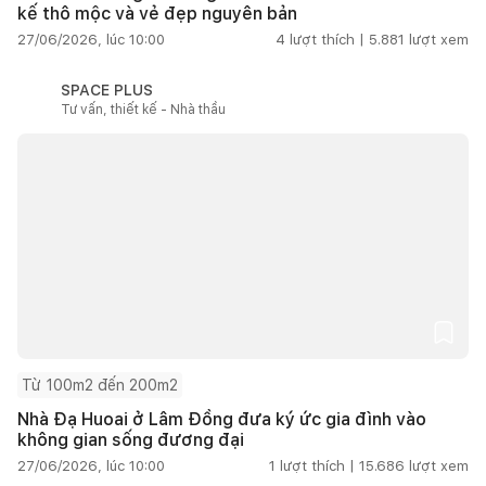
kế thô mộc và vẻ đẹp nguyên bản
27/06/2026, lúc 10:00
4
lượt thích |
5.881
lượt xem
SPACE PLUS
Tư vấn, thiết kế - Nhà thầu
Từ 100m2 đến 200m2
Nhà Đạ Huoai ở Lâm Đồng đưa ký ức gia đình vào
không gian sống đương đại
27/06/2026, lúc 10:00
1
lượt thích |
15.686
lượt xem