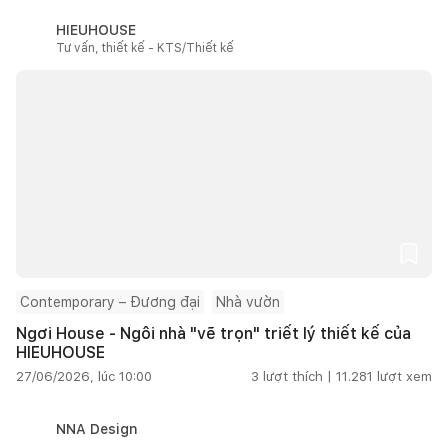
HIEUHOUSE
Tư vấn, thiết kế - KTS/Thiết kế
Contemporary – Đương đại
Nhà vườn
Ngơi House - Ngôi nhà "vẽ trọn" triết lý thiết kế của
HIEUHOUSE
27/06/2026, lúc 10:00
3
lượt thích |
11.281
lượt xem
NNA Design