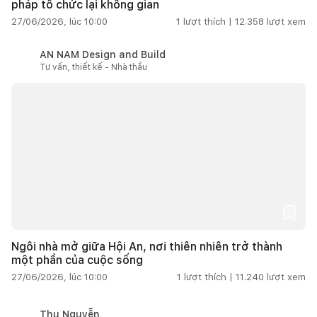
pháp tổ chức lại không gian
27/06/2026, lúc 10:00
1
lượt thích |
12.358
lượt xem
AN NAM Design and Build
Tư vấn, thiết kế - Nhà thầu
Ngôi nhà mở giữa Hội An, nơi thiên nhiên trở thành
một phần của cuộc sống
27/06/2026, lúc 10:00
1
lượt thích |
11.240
lượt xem
Thu Nguyễn