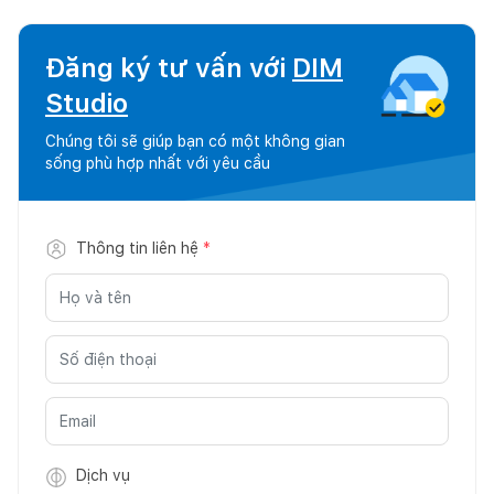
Đăng ký tư vấn với
DIM
Studio
Chúng tôi sẽ giúp bạn có một không gian
sống phù hợp nhất với yêu cầu
Thông tin liên hệ
*
Dịch vụ