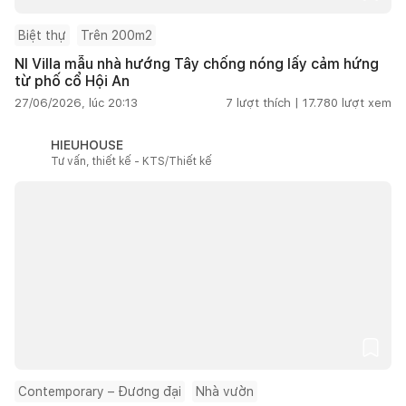
Biệt thự
Trên 200m2
NI Villa mẫu nhà hướng Tây chống nóng lấy cảm hứng
từ phố cổ Hội An
27/06/2026, lúc 20:13
7
lượt thích |
17.780
lượt xem
HIEUHOUSE
Tư vấn, thiết kế - KTS/Thiết kế
Contemporary – Đương đại
Nhà vườn