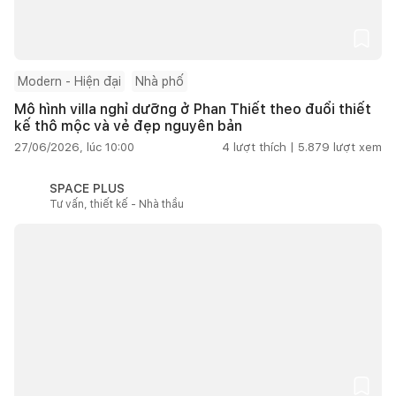
Modern - Hiện đại
Nhà phố
Mô hình villa nghỉ dưỡng ở Phan Thiết theo đuổi thiết
kế thô mộc và vẻ đẹp nguyên bản
27/06/2026, lúc 10:00
4
lượt thích |
5.879
lượt xem
SPACE PLUS
Tư vấn, thiết kế - Nhà thầu