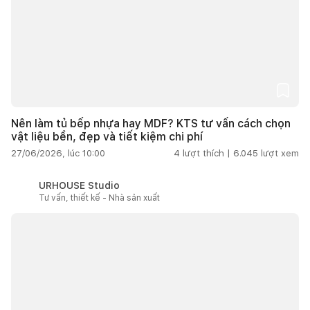
Nên làm tủ bếp nhựa hay MDF? KTS tư vấn cách chọn
vật liệu bền, đẹp và tiết kiệm chi phí
27/06/2026, lúc 10:00
4
lượt thích |
6.045
lượt xem
URHOUSE Studio
Tư vấn, thiết kế - Nhà sản xuất