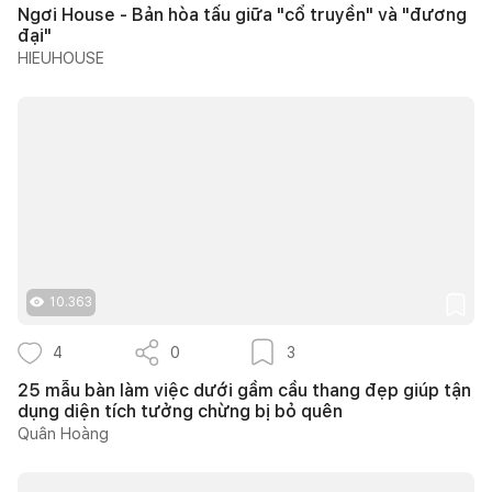
Ngơi House - Bản hòa tấu giữa "cổ truyền" và "đương
đại"
HIEUHOUSE
10.363
4
0
3
25 mẫu bàn làm việc dưới gầm cầu thang đẹp giúp tận
dụng diện tích tưởng chừng bị bỏ quên
Quân Hoàng