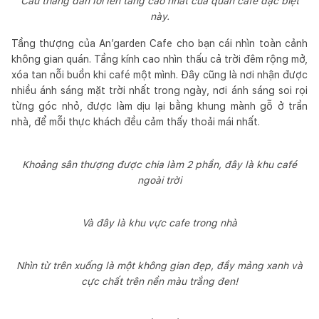
Cầu thang dẫn lối lên tầng cao nhất của quán café đặc biệt
này.
Tầng thượng của An’garden Cafe cho bạn cái nhìn toàn cảnh
không gian quán. Tầng kính cao nhìn thấu cả trời đêm rộng mở,
xóa tan nỗi buồn khi café một mình. Đây cũng là nơi nhận được
nhiều ánh sáng mặt trời nhất trong ngày, nơi ánh sáng soi rọi
từng góc nhỏ, được làm dịu lại bằng khung mành gỗ ở trần
nhà, để mỗi thực khách đều cảm thấy thoải mái nhất.
Khoảng sân thượng được chia làm 2 phần, đây là khu café
ngoài trời
Và đây là khu vực cafe trong nhà
Nhìn từ trên xuống là một không gian đẹp, đầy mảng xanh và
cực chất trên nền màu trắng đen!