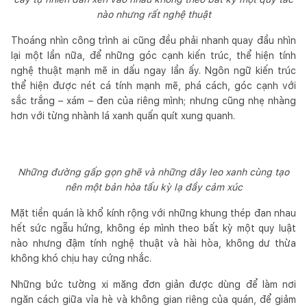
nào nhưng rất nghệ thuật
Thoáng nhìn công trình ai cũng đều phải nhanh quay đầu nhìn
lại một lần nữa, để những góc cạnh kiến trúc, thể hiện tính
nghệ thuật mạnh mẽ in dấu ngay lần ấy. Ngôn ngữ kiến trúc
thể hiện được nét cá tính mạnh mẽ, phá cách, góc cạnh với
sắc trắng – xám – đen của riêng mình; nhưng cũng nhẹ nhàng
hơn với từng nhành lá xanh quấn quít xung quanh.
Những đường gấp gọn ghẽ và những dây leo xanh cùng tạo
nên một bản hòa tấu kỳ lạ đầy cảm xúc
Mặt tiền quán là khổ kính rộng với những khung thép đan nhau
hết sức ngẫu hứng, không ép mình theo bất kỳ một quy luật
nào nhưng đậm tính nghệ thuật và hài hòa, không dư thừa
không khó chịu hay cứng nhắc.
Những bức tường xi măng đơn giản được dùng để làm nơi
ngăn cách giữa vỉa hè và không gian riêng của quán, để giảm