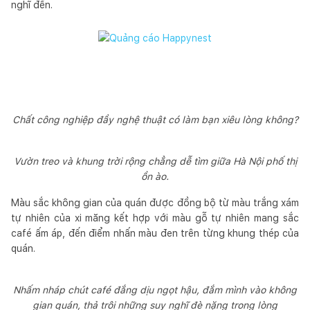
nghĩ đến.
Chất công nghiệp đầy nghệ thuật có làm bạn xiêu lòng không?
Vườn treo và khung trời rộng chẳng dễ tìm giữa Hà Nội phố thị
ồn ào.
Màu sắc không gian của quán được đồng bộ từ màu trắng xám
tự nhiên của xi măng kết hợp với màu gỗ tự nhiên mang sắc
café ấm áp, đến điểm nhấn màu đen trên từng khung thép của
quán.
Nhấm nháp chút café đắng dịu ngọt hậu, đắm mình vào không
gian quán, thả trôi những suy nghĩ đè nặng trong lòng