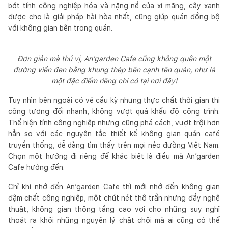
bớt tính công nghiệp hóa và nặng nề của xi măng, cây xanh
được cho là giải pháp hài hòa nhất, cũng giúp quán đồng bộ
với không gian bên trong quán.
Đơn giản mà thú vị, An’garden Cafe cũng không quên một
đường viền đen bằng khung thép bên cạnh tên quán, như là
một đặc điểm riêng chỉ có tại nơi đây!
Tuy nhìn bên ngoài có vẻ cầu kỳ nhưng thực chất thời gian thi
công tương đối nhanh, không vượt quá khẩu độ công trình.
Thể hiện tính công nghiệp nhưng cũng phá cách, vượt trội hơn
hẳn so với các nguyên tắc thiết kế không gian quán café
truyền thống, dễ dàng tìm thấy trên mọi nẻo đường Việt Nam.
Chọn một hướng đi riêng để khác biệt là điều mà An’garden
Cafe hướng đến.
Chỉ khi nhớ đến An’garden Cafe thì mới nhớ đến không gian
đậm chất công nghiệp, một chút nét thô trần nhưng đầy nghệ
thuật, không gian thông tầng cao vợi cho những suy nghĩ
thoát ra khỏi những nguyên lý chật chội mà ai cũng có thể