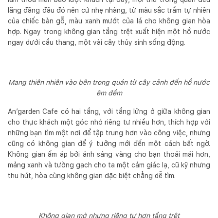
lãng đãng đâu đó nên cứ nhẹ nhàng, từ màu sắc trầm tự nhiên
của chiếc bàn gỗ, màu xanh mướt của lá cho không gian hòa
hợp. Ngay trong không gian tầng trệt xuất hiện một hồ nước
ngay dưới cầu thang, một vài cây thủy sinh sống động.
Mang thiên nhiên vào bên trong quán từ cây cảnh đến hồ nước
êm đềm
An’garden Cafe có hai tầng, với tầng lửng ở giữa không gian
cho thực khách một góc nhỏ riêng tư nhiều hơn, thích hợp với
những bạn tìm một nơi để tập trung hơn vào công việc, nhưng
cũng có không gian để ý tưởng mới đến một cách bất ngờ.
Không gian ấm áp bởi ánh sáng vàng cho bạn thoải mái hơn,
mảng xanh và tường gạch cho ta một cảm giác lạ, cũ kỹ nhưng
thu hút, hòa cùng không gian đặc biệt chẳng dễ tìm.
Không gian mở nhưng riêng tư hơn tầng trệt