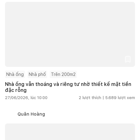
Nhà ống
Nhà phố
Trên 200m2
Nhà ống vẫn thoáng và riêng tư nhờ thiết kế mặt tiền
đặc rỗng
27/06/2026, lúc 10:00
2
lượt thích |
5.689
lượt xem
Quân Hoàng