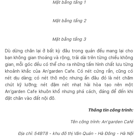
Mặt bằng tầng 1
Mặt bằng tầng 2
Mặt bằng tầng 3
Dù dừng chân lại ở bất kỳ đâu trong quán đều mang lại cho
bạn không gian thoáng và rộng, trải dài trên từng chiều không
gian, mỗi góc đều có thể cho ra những tấm hình chất lưu từng
khoảnh khắc của An’garden Cafe. Có nét cứng rắn, cũng có
nét dịu dàng; có nét thô mộc nhưng ẩn đâu đó là nét chăm
chút kỹ lưỡng; nét đậm nét nhạt hài hòa tạo nên một
An’garden Cafe khuôn khổ nhưng phá cách, đáng để đến khi
đặt chân vào đất nội đô.
Thông tin công trình:
Tên công trình: An'garden Café
Địa chỉ: 54BT8 - khu đô thị Văn Quán - Hà Đông - Hà Nội