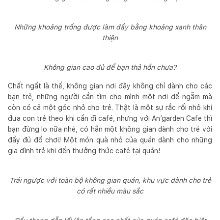
Những khoảng trống được làm đầy bằng khoảng xanh thân
thiện
Không gian cao đủ để bạn thả hồn chưa?
Chất ngất là thế, không gian nơi đây không chỉ dành cho các
bạn trẻ, những người cần tìm cho mình một nơi để ngẫm mà
còn có cả một góc nhỏ cho trẻ. Thật là một sự rắc rối nhỏ khi
đưa con trẻ theo khi cần đi café, nhưng với An’garden Cafe thì
bạn đừng lo nữa nhé, có hẳn một không gian dành cho trẻ với
đầy đủ đồ chơi! Một món quà nhỏ của quán dành cho những
gia đình trẻ khi đến thưởng thức café tại quán!
Trái ngược với toàn bộ không gian quán, khu vực dành cho trẻ
có rất nhiều màu sắc