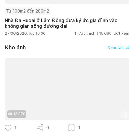
Từ 100m2 đến 200m2
Nhà Đạ Huoai ở Lâm Đồng đưa ký ức gia đình vào
không gian sống đương đại
27/06/2026, lúc 10:00
1
lượt thích |
15.680
lượt xem
Kho ảnh
Xem tất cả
13.070
1
0
1