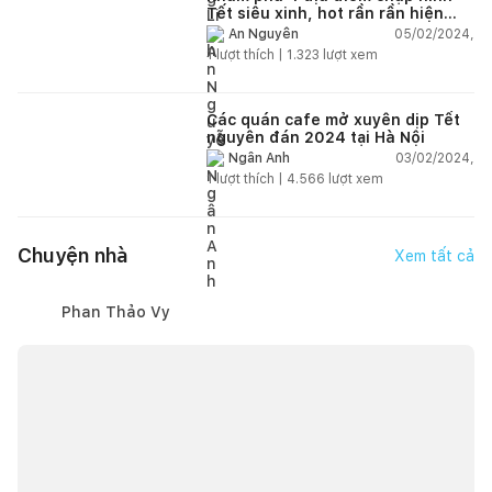
Tết siêu xinh, hot rần rần hiện
nay
05/02/2024,
An Nguyễn
1
lượt thích |
1.323
lượt xem
Các quán cafe mở xuyên dịp Tết
nguyên đán 2024 tại Hà Nội
03/02/2024,
Ngân Anh
1
lượt thích |
4.566
lượt xem
Chuyện nhà
Xem tất cả
Phan Thảo Vy