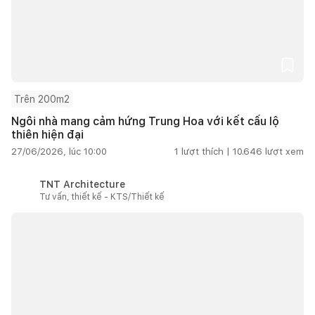
Trên 200m2
Ngôi nhà mang cảm hứng Trung Hoa với kết cấu lộ
thiên hiện đại
27/06/2026, lúc 10:00
1
lượt thích |
10.646
lượt xem
TNT Architecture
Tư vấn, thiết kế - KTS/Thiết kế