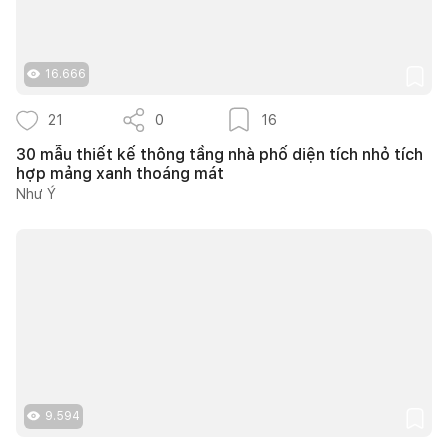
16.666
21
0
16
30 mẫu thiết kế thông tầng nhà phố diện tích nhỏ tích
hợp mảng xanh thoáng mát
Như Ý
9.594