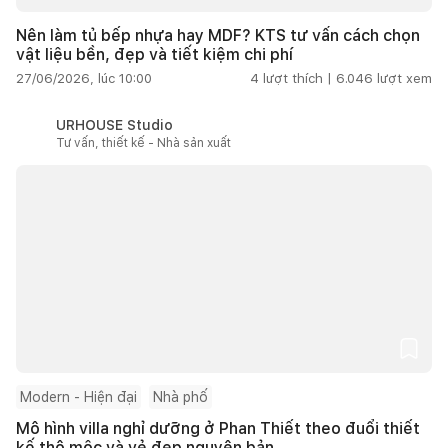
Nên làm tủ bếp nhựa hay MDF? KTS tư vấn cách chọn
vật liệu bền, đẹp và tiết kiệm chi phí
27/06/2026, lúc 10:00
4
lượt thích |
6.046
lượt xem
URHOUSE Studio
Tư vấn, thiết kế - Nhà sản xuất
Modern - Hiện đại
Nhà phố
Mô hình villa nghỉ dưỡng ở Phan Thiết theo đuổi thiết
kế thô mộc và vẻ đẹp nguyên bản