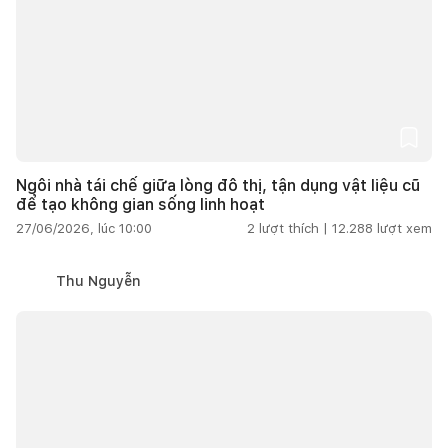
Ngôi nhà tái chế giữa lòng đô thị, tận dụng vật liệu cũ
để tạo không gian sống linh hoạt
27/06/2026, lúc 10:00
2
lượt thích |
12.288
lượt xem
Thu Nguyễn