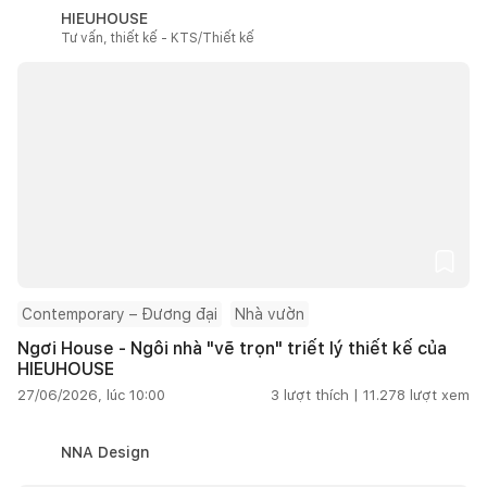
HIEUHOUSE
Tư vấn, thiết kế - KTS/Thiết kế
Contemporary – Đương đại
Nhà vườn
Ngơi House - Ngôi nhà "vẽ trọn" triết lý thiết kế của
HIEUHOUSE
27/06/2026, lúc 10:00
3
lượt thích |
11.278
lượt xem
NNA Design