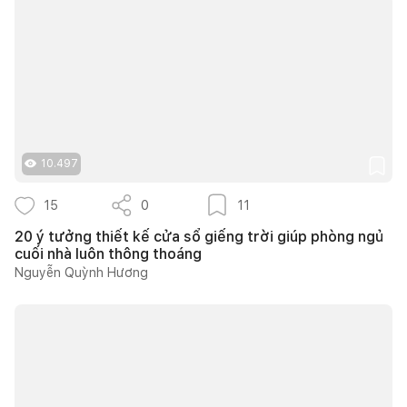
10.497
15
0
11
20 ý tưởng thiết kế cửa sổ giếng trời giúp phòng ngủ
cuối nhà luôn thông thoáng
Nguyễn Quỳnh Hương