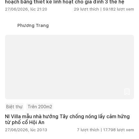
hoạch bằng thiết kế linh hoạt cho gia đình 3 thế hệ
27/06/2026, lúc 21:20
29
lượt thích |
59.182
lượt xem
Phương Trang
Biệt thự
Trên 200m2
NI Villa mẫu nhà hướng Tây chống nóng lấy cảm hứng
từ phố cổ Hội An
27/06/2026, lúc 20:13
7
lượt thích |
17.798
lượt xem