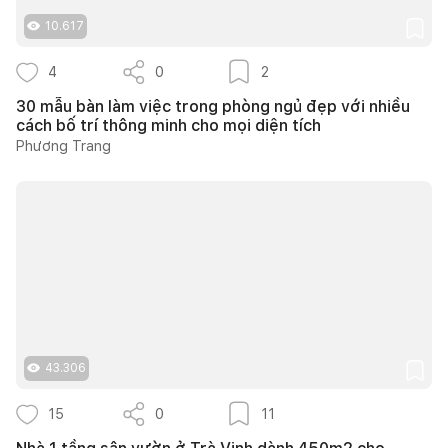
10.617
4
0
2
30 mẫu bàn làm việc trong phòng ngủ đẹp với nhiều
cách bố trí thông minh cho mọi diện tích
Phương Trang
43.306
15
0
11