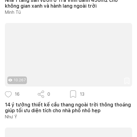
Nhà 1 tầng sân vườn ở Trà Vinh dành 450m2 cho
không gian xanh và hành lang ngoài trời
Minh Tú
10.267
16
0
13
14 ý tưởng thiết kế cầu thang ngoài trời thông thoáng
giúp tối ưu diện tích cho nhà phố nhỏ hẹp
Như Ý