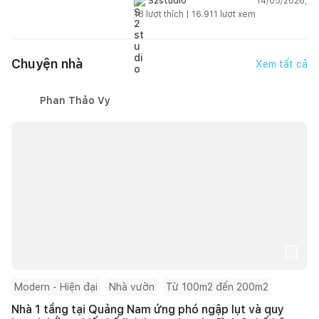
14/05/2026,
S2studio
18
lượt thích |
16.911
lượt xem
Chuyện nhà
Xem tất cả
Phan Thảo Vy
Modern - Hiện đại
Nhà vườn
Từ 100m2 đến 200m2
Nhà 1 tầng tại Quảng Nam ứng phó ngập lụt và quy