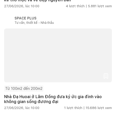
27/06/2026, lúc 10:00
4
lượt thích |
5.881
lượt xem
SPACE PLUS
Tư vấn, thiết kế - Nhà thầu
Từ 100m2 đến 200m2
Nhà Đạ Huoai ở Lâm Đồng đưa ký ức gia đình vào
không gian sống đương đại
27/06/2026, lúc 10:00
1
lượt thích |
15.686
lượt xem