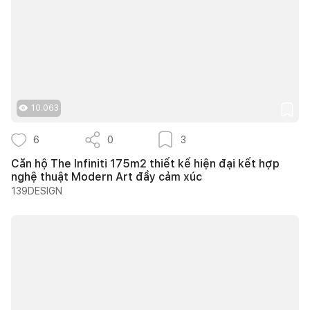
10.063
6
0
3
Căn hộ The Infiniti 175m2 thiết kế hiện đại kết hợp
nghệ thuật Modern Art đầy cảm xúc
139DESIGN