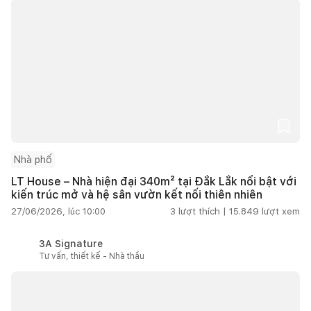
Nhà phố
LT House – Nhà hiện đại 340m² tại Đắk Lắk nổi bật với
kiến trúc mở và hệ sân vườn kết nối thiên nhiên
27/06/2026, lúc 10:00
3
lượt thích |
15.849
lượt xem
3A Signature
Tư vấn, thiết kế - Nhà thầu