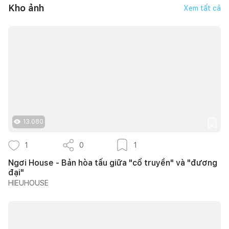
Kho ảnh
Xem tất cả
13.080
1
0
1
Ngơi House - Bản hòa tấu giữa "cổ truyền" và "đương
đại"
HIEUHOUSE