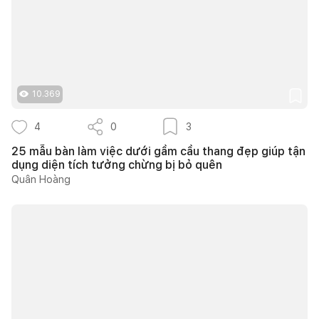
10.369
4
0
3
25 mẫu bàn làm việc dưới gầm cầu thang đẹp giúp tận
dụng diện tích tưởng chừng bị bỏ quên
Quân Hoàng