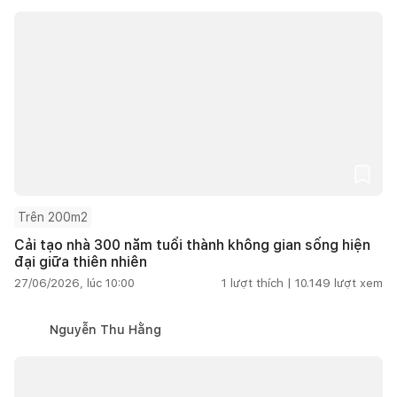
Trên 200m2
Cải tạo nhà 300 năm tuổi thành không gian sống hiện
đại giữa thiên nhiên
27/06/2026, lúc 10:00
1
lượt thích |
10.149
lượt xem
Nguyễn Thu Hằng