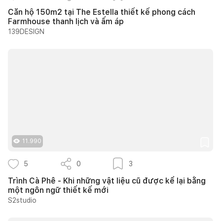
Căn hộ 150m2 tại The Estella thiết kế phong cách
Farmhouse thanh lịch và ấm áp
139DESIGN
11.990
5
0
3
Trình Cà Phê - Khi những vật liệu cũ được kể lại bằng
một ngôn ngữ thiết kế mới
S2studio