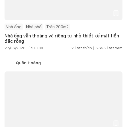
Nhà ống
Nhà phố
Trên 200m2
Nhà ống vẫn thoáng và riêng tư nhờ thiết kế mặt tiền
đặc rỗng
27/06/2026, lúc 10:00
2
lượt thích |
5.695
lượt xem
Quân Hoàng