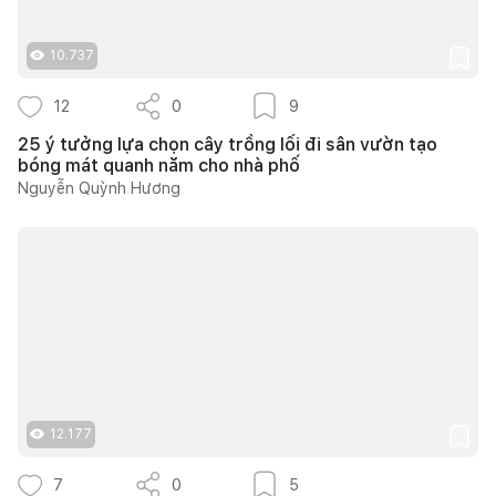
10.737
12
0
9
25 ý tưởng lựa chọn cây trồng lối đi sân vườn tạo
bóng mát quanh năm cho nhà phố
Nguyễn Quỳnh Hương
12.177
7
0
5